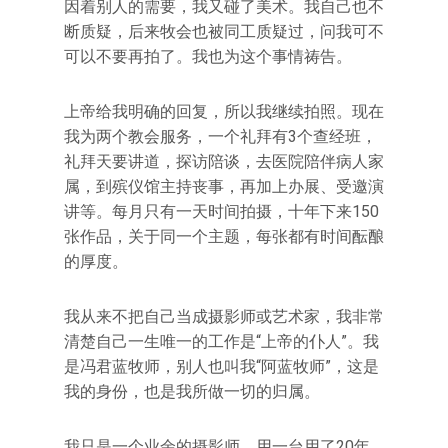
因着别人的需要，我又碰了美术。我自己也不
断质疑，后来牧会也被同工质疑过，问我可不
可以不要再拍了。我也为这个事情祷告。
上帝给我明确的回复，所以我继续拍照。现在
我为两个教会服务，一个礼拜有3个查经班，
礼拜天要讲道，探访陪谈，去医院陪伴病人家
属，到殡仪馆主持丧事，再加上办展、受邀演
讲等。每月只有一天时间拍摄，十年下来150
张作品，关于同一个主题，每张都有时间酝酿
的厚度。
我从来不把自己当成摄影师或艺术家，我非常
清楚自己一生唯一的工作是“上帝的仆人”。我
是冯君蓝牧师，别人也叫我“阿蓝牧师”，这是
我的身份，也是我所做一切的归属。
我只是一个业余的摄影师，用一台用了20年