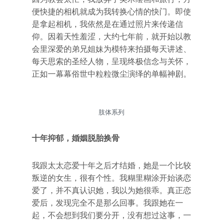
便快捷的相机就成为我转换心情的快门。即使
是拿起相机，我依然是在通过照片来传递信
仰。因着天性羞涩，大约七年前，就开始以教
会里深爱的弟兄姐妹为模特来拍摄每天讲述、
每天思索的圣经人物，呈现终极信念与关怀，
正如一幕幕俗世中粒粒微尘演绎的单幅神剧。
肢体系列
十年抑郁，婚姻脱胎换骨
我跟太太恋爱十年之后才结婚，她是一个比较
叛逆的女生，很有个性。我糊里糊涂开始谈恋
爱了，并不真认识她，我以为她很乖。真正恋
爱后，发现完全不是那么回事。我跟她在一
起，不会想到我们要分开，没有想过这事，一