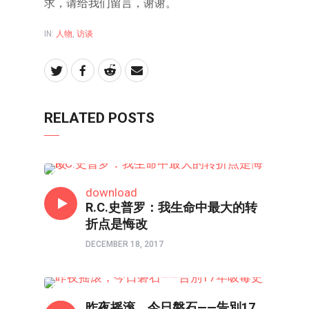
求，请给我们留言，谢谢。
IN:
人物
,
访谈
RELATED POSTS
人物
download
R.C.史普罗：我生命中最大的转
折点是悔改
DECEMBER 18, 2017
人物
昨夜摇滚，今日磐石——告別17