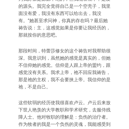
的源头。我完全觉得自己是一个空壳子，我里
面没有爱，我没有东西可以给出去，我没
有。”她甚至求问神，你真的存在吗？最后她
祷告说：主，这感觉如果是你要让我经历的，
那就按你的意思吧。
那段时间，特蕾莎修女的这个祷告对我帮助很
深。我意识到，虽然她的感觉是真实的，但她
不信仰她的感觉。信仰是人跟上帝的盟约，跟
感觉没有关系。我求上帝，祂不回应我祷告，
那是祂的主权，我不会要挟上帝。我信仰的是
祂，不是自己。
这些软弱的经历使我很喜欢卢云。卢云后来放
下世人艳羡的大学教职和学术研究，去服侍残
障人士。他对牧职的理解是：负伤的治疗者。
作为牧者的我是一个负伤的灵魂，我能感受到