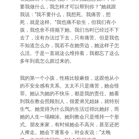
要我做什么，我怎样才可以帮到你？”她就跟
我说：“我不要什么，我想死。我痛苦，想
死，就是这样。”我也痛不欲生，但我们有小
孩，我也舍不得抛下她。我们当时已经过不下
去了，没有办法过下去，只有痛苦。但是我也
不知道怎么办，我若不在她旁边，她这样子怎
么活。于是一直就这么维持着，我都忘了这么
多年到底怎么捱过来的。
我的第一个小孩，性格比较麻烦，这跟他从小
的不安全感有关系。太太不只是痛苦，她会怪
罪。她认为她的不快乐，都是我的责任。她看
到我在教会照顾别人，很爱弟兄姐妹，就特别
生气。她觉得为什么我的生活过得比她好，而
她的人生一塌糊涂。她到教会只是维持一个形
式。朋友来家，有时候她会不高兴，甚至还把
人撵走。她会下逐客令，对会友说：“太晚