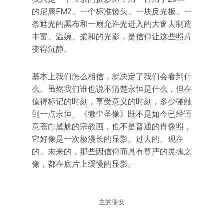
的尼康FM2、一个标准镜头、一块反光板、一
条遮光的黑布和一扇允许光进入的大窗去制造
丰富、温婉、柔和的光影，是信仰让这些照片
变得沉静。
基本上我们怎么相信，就决定了我们会看到什
么。虽然我们谁也说不清楚永恒是什么，但在
值得标记的时刻，享受意义的时刻，多少碰触
到一点永恒。《微尘圣像》既不是如今已经语
意苍白尴尬的宗教画，也不是普通的肖像照，
它好像是一次极漫长的显影。过去的、现在
的、未来的，那些因信仰而具有尊严的灵魂之
像，都在底片上缓慢的显影。
主的使女