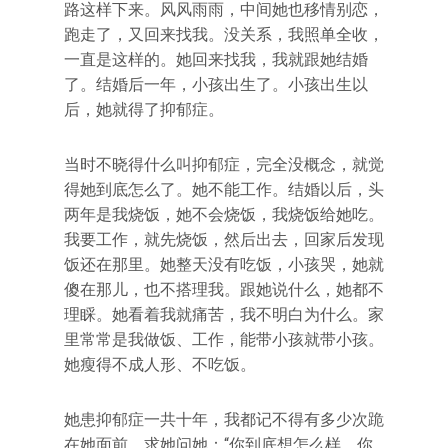
路这样下来。风风雨雨，中间她也移情别恋，
跑走了，又回来找我。没关系，我照单全收，
一直是这样的。她回来找我，我就跟她结婚
了。结婚后一年，小孩出生了。小孩出生以
后，她就得了抑郁症。
当时不晓得什么叫抑郁症，完全没概念，就觉
得她到底怎么了。她不能工作。结婚以后，头
两年是我烧饭，她不会烧饭，我烧饭给她吃。
我要工作，就先烧饭，然后出去，回家后发现
饭还在那里。她整天没有吃饭，小孩哭，她就
傻在那儿，也不搭理我。跟她说什么，她都不
理睬。她看着我就痛苦，我不明白为什么。家
里常常是我做饭、工作，能带小孩就带小孩。
她瘦得不成人形、不吃饭。
她患抑郁症一共十年，我都记不得有多少次跪
在她面前，求她问她：“你到底想怎么样，你