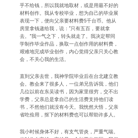
乎不给钱，所以我就地取材，或是用最不好的
材料创作。我从专校毕业，想为自己的毕业展
表现一下，便向父亲要材料费5千台币。他从
房里拿钱递给我，说：“只有五百，要就拿
去。”我一气之下，转头就走了。我决定帮同
学制作毕业作品，换取一点创作用的材料费，
艰难地完成毕业创作，内心觉得父亲只关心教
会，不关心我的生活。
直到父亲去世，我神学院毕业后在台北建立教
会。教会来了很多人，一位弟兄告诉我，他们
几位以前在东吴读书，因为家里很穷，交不出
学费，父亲总是拿自己的生活费支持他们读
书，不然他们就没有今天。我恍然大悟，父亲
省吃俭用，抠下的材料费也可以帮助许多人。
我小时候身体不好，有支气管炎，严重气喘。