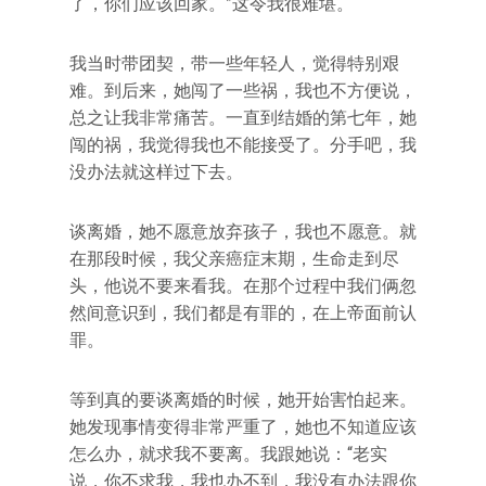
了，你们应该回家。”这令我很难堪。
我当时带团契，带一些年轻人，觉得特别艰
难。到后来，她闯了一些祸，我也不方便说，
总之让我非常痛苦。一直到结婚的第七年，她
闯的祸，我觉得我也不能接受了。分手吧，我
没办法就这样过下去。
谈离婚，她不愿意放弃孩子，我也不愿意。就
在那段时候，我父亲癌症末期，生命走到尽
头，他说不要来看我。在那个过程中我们俩忽
然间意识到，我们都是有罪的，在上帝面前认
罪。
等到真的要谈离婚的时候，她开始害怕起来。
她发现事情变得非常严重了，她也不知道应该
怎么办，就求我不要离。我跟她说：“老实
说，你不求我，我也办不到，我没有办法跟你