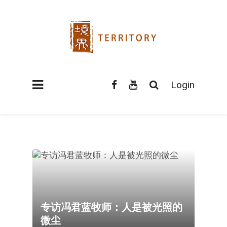
Login
专访冯君蓝牧师：人是被光照的
微尘