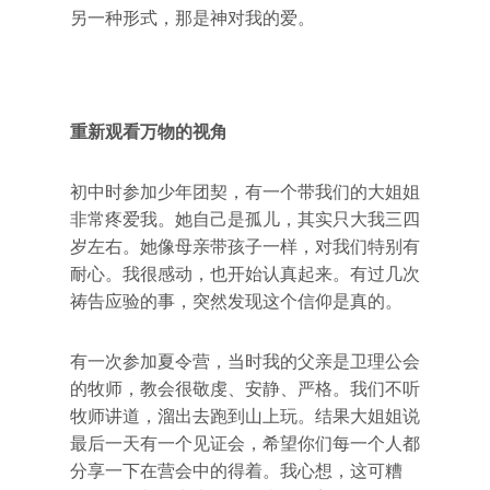
另一种形式，那是神对我的爱。
重新观看万物的视角
初中时参加少年团契，有一个带我们的大姐姐
非常疼爱我。她自己是孤儿，其实只大我三四
岁左右。她像母亲带孩子一样，对我们特别有
耐心。我很感动，也开始认真起来。有过几次
祷告应验的事，突然发现这个信仰是真的。
有一次参加夏令营，当时我的父亲是卫理公会
的牧师，教会很敬虔、安静、严格。我们不听
牧师讲道，溜出去跑到山上玩。结果大姐姐说
最后一天有一个见证会，希望你们每一个人都
分享一下在营会中的得着。我心想，这可糟