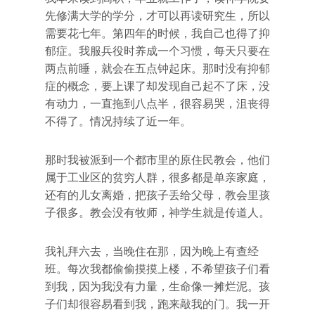
先修满大学的学分，才可以再读研究生，所以
需要花七年。第四年的时候，我自己也得了抑
郁症。我服兵役时养成一个习惯，每天只要在
两点前睡，就会在五点钟起床。那时没有抑郁
症的概念，要上课了却发现自己起不了床，没
有动力，一直拖到八点半，很容易哭，沮丧得
不得了。情况持续了近一年。
那时我被派到一个都市里的原住民教会，他们
属于工业区的贫穷人群，很多都是单亲家庭，
还有的儿女离婚，把孩子丢给父母，教会里孩
子很多。教会没有牧师，神学生就是传道人。
我礼拜六去，当晚住在那，因为晚上有查经
班。每次我都偷偷摸摸上楼，不希望孩子们看
到我，因为我没有力量，生命像一摊烂泥。孩
子们却很容易看到我，跑来敲我的门。我一开