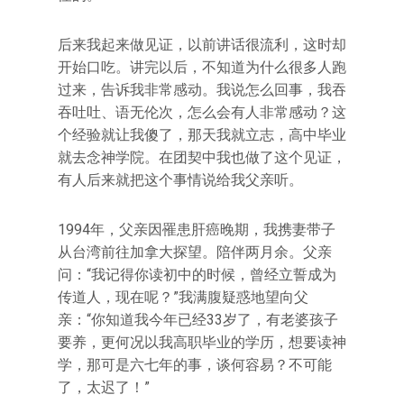
后来我起来做见证，以前讲话很流利，这时却
开始口吃。讲完以后，不知道为什么很多人跑
过来，告诉我非常感动。我说怎么回事，我吞
吞吐吐、语无伦次，怎么会有人非常感动？这
个经验就让我傻了，那天我就立志，高中毕业
就去念神学院。在团契中我也做了这个见证，
有人后来就把这个事情说给我父亲听。
1994年，父亲因罹患肝癌晚期，我携妻带子
从台湾前往加拿大探望。陪伴两月余。父亲
问：“我记得你读初中的时候，曾经立誓成为
传道人，现在呢？”我满腹疑惑地望向父
亲：“你知道我今年已经33岁了，有老婆孩子
要养，更何况以我高职毕业的学历，想要读神
学，那可是六七年的事，谈何容易？不可能
了，太迟了！”