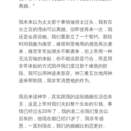
离婚。”
我本来以为太太那个事情做得太过头，我有百
分之百的理由可以离婚。但即使再来一次，我
还是会原谅她。我们重新立了一个誓约。那段
时间我极为痛苦，难堪和受侮辱的感觉再次袭
来，痛苦常常如潮水不断袭来，但上帝用一种
无法言喻的体贴，你不能说那是巧合，而是用
非常体贴的方式陪伴我们度过那个难熬的阶
段。我可以用神迹来形容。神三番五次地用神
迹来帮助我，我非常清楚祂的作为。
我后来读神学，其实跟我的这段婚姻生活也有
关，这是上帝对我们夫妇整个生命的引领。事
情已经过去20年了，我的老二在我们复合以
后有的，他现在都已经21岁了。我非常感
恩，一直到现在，我们的婚姻比初恋更好。