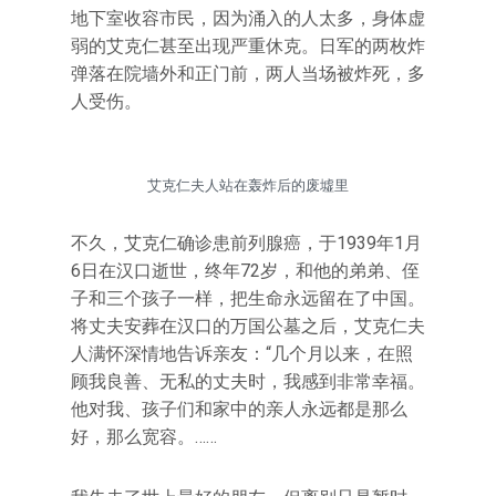
地下室收容市民，因为涌入的人太多，身体虚
弱的艾克仁甚至出现严重休克。日军的两枚炸
弹落在院墙外和正门前，两人当场被炸死，多
人受伤。
艾克仁夫人站在轰炸后的废墟里
不久，艾克仁确诊患前列腺癌，于1939年1月
6日在汉口逝世，终年72岁，和他的弟弟、侄
子和三个孩子一样，把生命永远留在了中国。
将丈夫安葬在汉口的万国公墓之后，艾克仁夫
人满怀深情地告诉亲友：“几个月以来，在照
顾我良善、无私的丈夫时，我感到非常幸福。
他对我、孩子们和家中的亲人永远都是那么
好，那么宽容。……