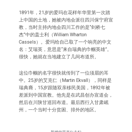
1891年，21岁的爱玛在花样年华里第一次踏
上中国的土地，她被内地会派往四川保宁府宣
教，当时主持内地会四川工作的是“剑桥七
杰”中的盖士利（William Wharton
Cassels）。爱玛给自己取了一个响亮的中文
名：艾瑞英，意思是“来自瑞典的巾帼英雄”。
很快，她就在当地建立了几间布道所。
这位巾帼的名字很快就传到了一位须眉的耳
中。25岁的艾克仁（Martin Ekvall），同样是
瑞典裔，15岁跟随双亲移民美国，1892年被
差派到中国宣教。他先是在武昌创办宣道会，
然后在川陕甘巡回布道。最后西行入甘肃岷
州，一个当时十分贫困、排外的地区。