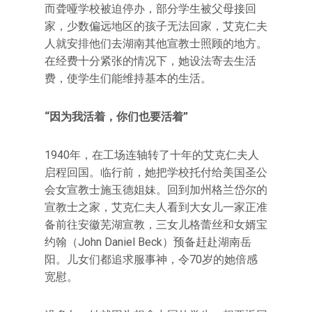
而聋哑学校被迫停办，部分学生被父母接回
家，少数偏远地区的孩子无法回家，艾克仁夫
人就安排他们去湖南其他宣教士照顾的地方。
在经费十分紧张的情况下，她设法寄去生活
费，使学生们能维持基本的生活。
“因为我活着，你们也要活着”
1940年，在工场连轴转了十年的艾克仁夫人
启程回国。临行前，她把学校托付给美国圣公
会女宣教士施玉德姐妹。回到加州格兰岱尔的
宣教士之家，艾克仁夫人看到大女儿一家正准
备前往安徽芜湖宣教，三女儿格蕾丝和女婿宝
约翰（John Daniel Beck）预备赶赴湖南岳
阳。儿女们都追求服事神，令70岁的她倍感
宽慰。