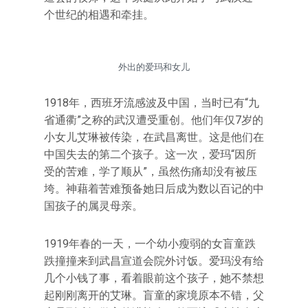
个世纪的相遇和牵挂。
外出的爱玛和女儿
1918年，西班牙流感波及中国，当时已有“九
省通衢”之称的武汉遭受重创。他们年仅7岁的
小女儿艾琳被传染，在武昌离世。这是他们在
中国失去的第二个孩子。这一次，爱玛“因所
受的苦难，学了顺从”，虽然伤痛却没有被压
垮。神藉着苦难预备她日后成为数以百记的中
国孩子的属灵母亲。
1919年春的一天，一个幼小瘦弱的女盲童跌
跌撞撞来到武昌宣道会院外讨饭。爱玛没有给
几个小钱了事，看着眼前这个孩子，她不禁想
起刚刚离开的艾琳。盲童的家境原本不错，父