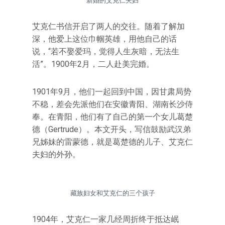
新婚的艾克仁夫妇
艾克仁书信开启了两人的交往。随着了解加
深，他爱上这位巾帼英雄，用他自己的话
说，“若不娶爱玛，觉得人生灰暗，无法生
活”。1900年2月，二人赴美完婚。
1901年9月，他们一起回到中国，因甘肃局势
不稳，差会先派他们在安徽青阳、湖南长沙侍
奉。在青阳，他们有了自己的第一个女儿葛楚
德（Gertrude）。本文开头，写信鼓励武汉弟
兄姊妹的雷蒙德，就是葛楚德的儿子、艾克仁
夫妇的外孙。
藏族妇女和艾克仁的三个孩子
1904年，艾克仁一家几经周折终于抵达岷