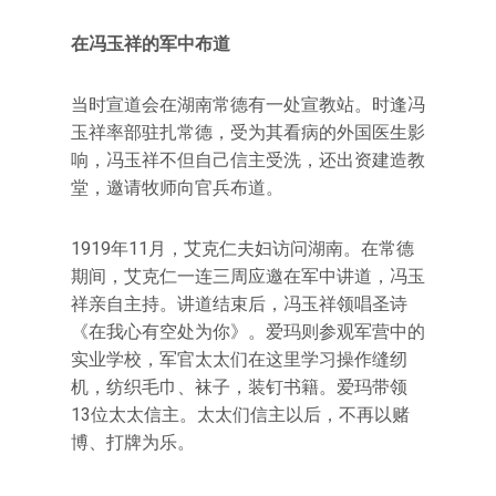
在冯玉祥的军中布道
当时宣道会在湖南常德有一处宣教站。时逢冯
玉祥率部驻扎常德，受为其看病的外国医生影
响，冯玉祥不但自己信主受洗，还出资建造教
堂，邀请牧师向官兵布道。
1919年11月，艾克仁夫妇访问湖南。在常德
期间，艾克仁一连三周应邀在军中讲道，冯玉
祥亲自主持。讲道结束后，冯玉祥领唱圣诗
《在我心有空处为你》。爱玛则参观军营中的
实业学校，军官太太们在这里学习操作缝纫
机，纺织毛巾、袜子，装钉书籍。爱玛带领
13位太太信主。太太们信主以后，不再以赌
博、打牌为乐。