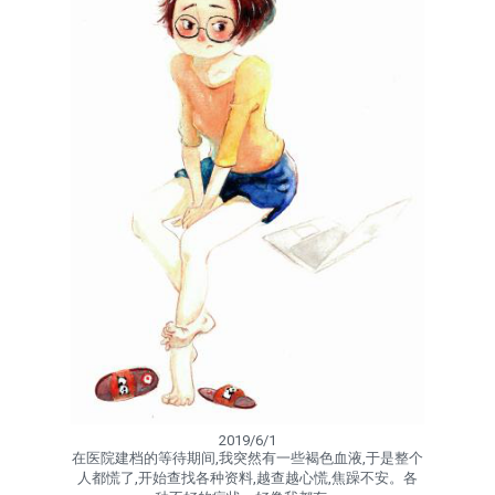
2019/6/1
在医院建档的等待期间,我突然有一些褐色血液,于是整个
人都慌了,开始查找各种资料,越查越心慌,焦躁不安。各