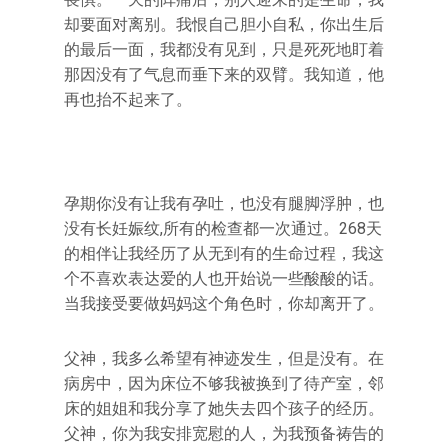
却要面对离别。我恨自己胆小自私，你出生后
的最后一面，我都没有见到，只是死死地盯着
那因没有了气息而垂下来的双臂。我知道，他
再也抬不起来了。
孕期你没有让我有孕吐，也没有腿脚浮肿，也
没有长妊娠纹,所有的检查都一次通过。268天
的相伴让我经历了从无到有的生命过程，我这
个不喜欢表达爱的人也开始说一些酸酸的话。
当我接受要做妈妈这个角色时，你却离开了。
父神，我多么希望有神迹发生，但是没有。在
病房中，因为床位不够我被换到了待产室，邻
床的姐姐和我分享了她失去四个孩子的经历。
父神，你为我安排宽慰的人，为我预备祷告的