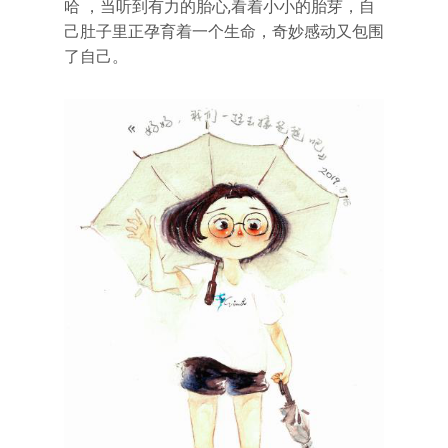
哈 ，当听到有力的胎心,看着小小的胎芽，自
己肚子里正孕育着一个生命，奇妙感动又包围
了自己。