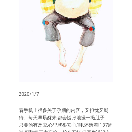
2020/1/7
看手机上很多关于孕期的内容，又担忧又期
待。每天早晨醒来,都会慌张地撮一撮肚子，
只要他有反应,心里就很安心,“哇,还活着!” 37周