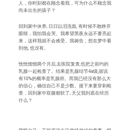
人，你时刻都在顾念着我，可为什么不顾念我
尚未出生的孩子？
回到家中休养, 日日以泪洗面, 有时候不敢睁开
眼睛，我怕我会哭。我希望黑夜永远不要亮起
来，这样我就不会难受。我祷告，想在梦中看
到他, 也没有。
恍恍惚惚两个月后,去医院复查,也把之前约的
乳腺一起检查了。结果是乳腺结节4a级,据说
有10%的概率是乳腺癌。而我已经没有那么大
的信心，确信自己不是少数。接下来要穿刺检
查，回到家中双腿都软了, 天父我到底在经历
什么？