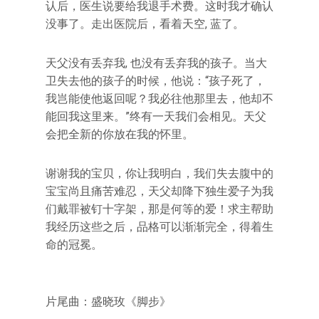
认后，医生说要给我退手术费。这时我才确认
没事了。走出医院后，看着天空, 蓝了。
天父没有丢弃我, 也没有丢弃我的孩子。当大
卫失去他的孩子的时候，他说：“孩子死了，
我岂能使他返回呢？我必往他那里去，他却不
能回我这里来。”终有一天我们会相见。天父
会把全新的你放在我的怀里。
谢谢我的宝贝，你让我明白，我们失去腹中的
宝宝尚且痛苦难忍，天父却降下独生爱子为我
们戴罪被钉十字架，那是何等的爱！求主帮助
我经历这些之后，品格可以渐渐完全，得着生
命的冠冕。
片尾曲：盛晓玫《脚步》