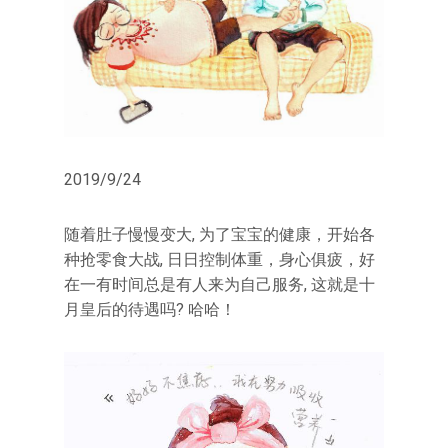
2019/9/24
随着肚子慢慢变大, 为了宝宝的健康，开始各
种抢零食大战, 日日控制体重，身心俱疲，好
在一有时间总是有人来为自己服务, 这就是十
月皇后的待遇吗? 哈哈！