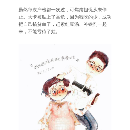
虽然每次产检都一次过，可焦虑担忧从未停
止。大卡被贴上了高危，因为我吃的少，成功
把自己搞贫血了，赶紧红豆汤、补铁剂一起
来，不能亏待了娃。