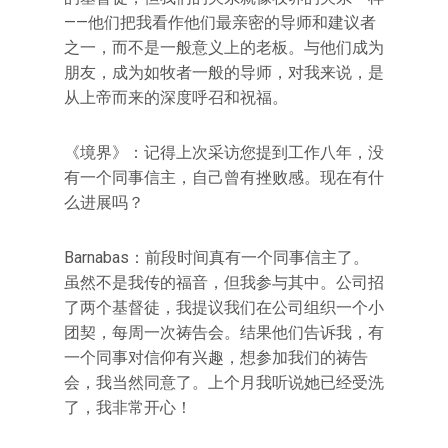
——他们把我看作他们最亲密的导师和建议者
之一，而不是一般意义上的老板。与他们成为
朋友，成为如牧者一般的导师，对我来说，是
从上帝而来的深度呼召和祝福。
《境界》：记得上次采访您提到工作八年，没
有一个同事信主，自己曾有挫败感。现在有什
么进展吗？
Barnabas：前段时间真有一个同事信主了。
虽然不是我传的福音，但我参与其中。公司招
了两个基督徒，我提议我们在公司组织一个小
团契，每周一次祷告会。结果他们告诉我，有
一个同事对信仰有兴趣，想参加我们的祷告
会，我当然同意了。上个月我听说她已经受洗
了，我非常开心！