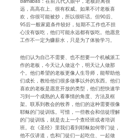
Barnabas：在前几代人眼中，老板距离很
远，高高在上、很有权威。如果不讨老板喜
欢，你很可能被炒，所以很听话。但90后、
95后一般家庭条件较好，短期不工作也不担
心没有饭吃，他们可能永远都有饭吃。他愿意
工作不一定为赚薪水，只是为了体验学习。
他们认为自己不需要、也不想要一个机械派工
作的老板，今天让人做这个，明天让人做那
个。他们希望的老板更像人生导师，能帮助他
们成长，教给他们很多做事以外的东西。他们
喜欢的老板是愿意开放的类型，他们想快速学
习到一个成熟的人看事情的角度、方法及框
架。联系到教会的牧养，他们的这种需要很像
耶稣的门徒训练。可惜，一些教会和信徒理解
的门徒训练，就是去上一个查经班或者培训
班。在《圣经》里我们看到耶稣如何带门徒，
他不仅讲道，也和门徒们一起吃住、一起做