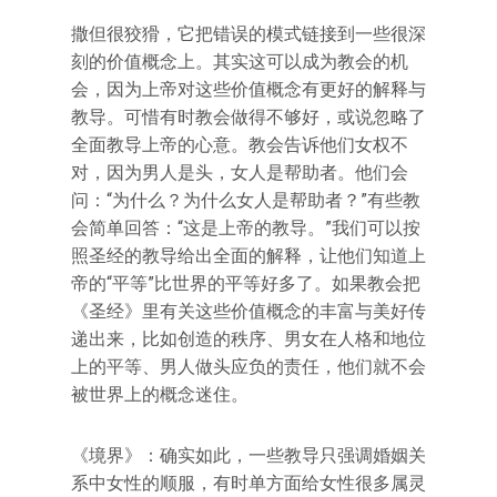
撒但很狡猾，它把错误的模式链接到一些很深
刻的价值概念上。其实这可以成为教会的机
会，因为上帝对这些价值概念有更好的解释与
教导。可惜有时教会做得不够好，或说忽略了
全面教导上帝的心意。教会告诉他们女权不
对，因为男人是头，女人是帮助者。他们会
问：“为什么？为什么女人是帮助者？”有些教
会简单回答：“这是上帝的教导。”我们可以按
照圣经的教导给出全面的解释，让他们知道上
帝的“平等”比世界的平等好多了。如果教会把
《圣经》里有关这些价值概念的丰富与美好传
递出来，比如创造的秩序、男女在人格和地位
上的平等、男人做头应负的责任，他们就不会
被世界上的概念迷住。
《境界》：确实如此，一些教导只强调婚姻关
系中女性的顺服，有时单方面给女性很多属灵