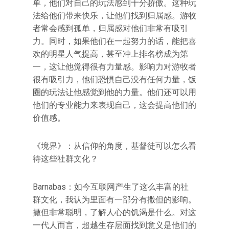
单，他们对自己的玩法感到十分骄傲。这种玩
法给他们带来快乐，让他们找到归属感。游牧
者常会感到孤单，归属感对他们非常有吸引
力。同时，如果他们在一起努力的话，能把喜
欢的明星人气提高，甚至冲上排名榜成为第
一，这让他觉得很有力量感。影响力对游牧者
很有吸引力，他们恐惧自己没有任何力量，饭
圈的玩法让他感觉到他的力量。他们还可以用
他们的专业能力来表现自己，这会提高他们的
价值感。
《境界》：从信仰的角度，基督徒可以怎么看
待这些社群文化？
Barnabas：如今互联网产生了这么丰富的社
群文化，我认为里面有一部分有撒但的影响。
撒但非常聪明，了解人心的饥渴是什么。对这
一代人而言，超越生存层面找到意义是他们的