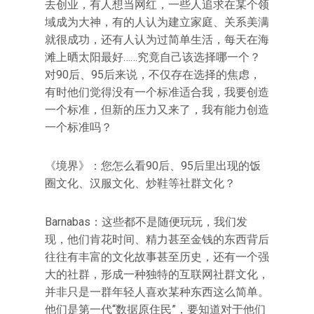
去创业，有人想当网红，一些人追求在某个领
域成为大神，有的人认为建立家庭、关系美满
就很成功，还有人认为过简单生活，每天在海
滩上晒太阳最好……究竟自己该选择哪一个？
对90后、95后来说，不仅存在选择的焦虑，
有时他们觉得没有一个标准适合我，我要创造
一个标准，但新的压力又来了，我有能力创造
一个标准吗？
《境界》：您怎么看90后、95后里出现的饭
圈文化、汉服文化、炒鞋等社群文化？
Barnabas：这些都不是随便玩玩，我们发
现，他们肯花时间、精力甚至金钱的东西背后
往往有丰富的文化故事甚至历史，还有一个强
大的社群，形成一种独特的互联网社群文化，
并非只是一群年轻人喜欢某种东西这么简单。
他们是第一代“数据原住民”，要知道对于他们