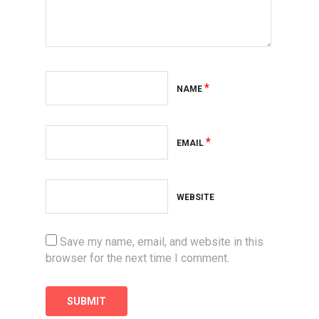
*
NAME
*
EMAIL
WEBSITE
Save my name, email, and website in this
browser for the next time I comment.