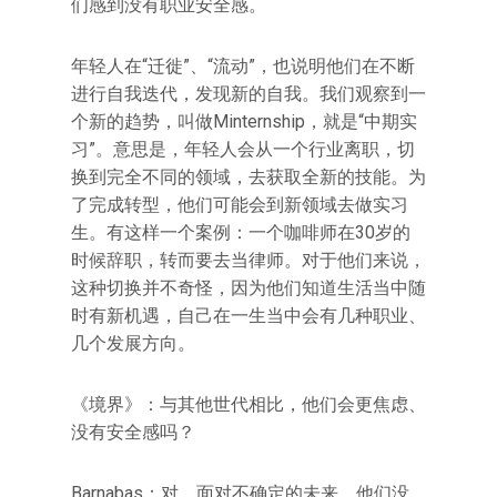
们感到没有职业安全感。
年轻人在“迁徙”、“流动”，也说明他们在不断
进行自我迭代，发现新的自我。我们观察到一
个新的趋势，叫做Minternship，就是“中期实
习”。意思是，年轻人会从一个行业离职，切
换到完全不同的领域，去获取全新的技能。为
了完成转型，他们可能会到新领域去做实习
生。有这样一个案例：一个咖啡师在30岁的
时候辞职，转而要去当律师。对于他们来说，
这种切换并不奇怪，因为他们知道生活当中随
时有新机遇，自己在一生当中会有几种职业、
几个发展方向。
《境界》：与其他世代相比，他们会更焦虑、
没有安全感吗？
Barnabas：对，面对不确定的未来，他们没