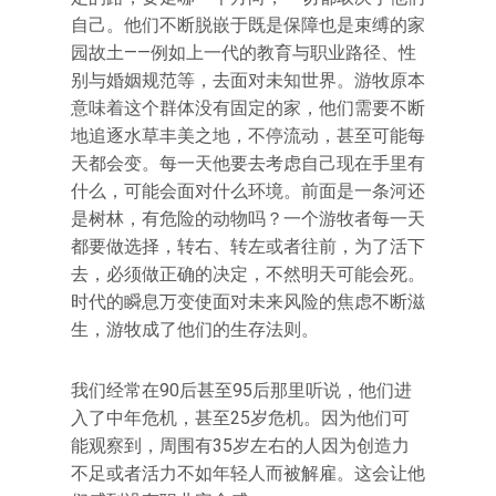
自己。他们不断脱嵌于既是保障也是束缚的家
园故土——例如上一代的教育与职业路径、性
别与婚姻规范等，去面对未知世界。游牧原本
意味着这个群体没有固定的家，他们需要不断
地追逐水草丰美之地，不停流动，甚至可能每
天都会变。每一天他要去考虑自己现在手里有
什么，可能会面对什么环境。前面是一条河还
是树林，有危险的动物吗？一个游牧者每一天
都要做选择，转右、转左或者往前，为了活下
去，必须做正确的决定，不然明天可能会死。
时代的瞬息万变使面对未来风险的焦虑不断滋
生，游牧成了他们的生存法则。
我们经常在90后甚至95后那里听说，他们进
入了中年危机，甚至25岁危机。因为他们可
能观察到，周围有35岁左右的人因为创造力
不足或者活力不如年轻人而被解雇。这会让他