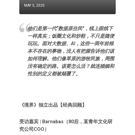
MAY 5, 2020
他们是第一代“数据原住民”，线上跟线下
一样真实；饭圈文化和炒鞋，不只是随便
玩玩。面对大数据、AI，这些一两年前根
本不存在的事物，没人有把握告诉他们该
如何理解。他们像草原的游牧民族，周围
没有确定的路。该要怎么活？就连婚姻和
性别的定义都被颠覆了。
《境界》独立出品【经典回顾】
受访嘉宾 |
Barnabas（80后，某青年文化研
究公司COO）