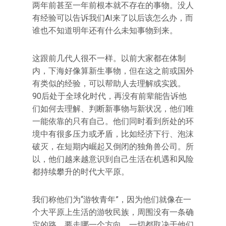
两年前甚至一年前根本就不存在的事物。没人
有经验可以告诉我们AI来了以后该怎么办，而
谁也不知道明年还有什么未知事物到来。
这跟前几代人很不一样。以前大家都在体制
内，下海好像算新生事物，但在这之前或国外
有类似的经验，可以帮助人去理解或实践。
90后处于全球化时代，再没有前辈能告诉他
们如何去理解、判断新事物与新状况，他们唯
一能依靠的只有自己。他们同时看到所处的环
境中有很多压力或矛盾，比如经济下行、泡沫
破灭，在短期内崛起又倒闭的独角兽公司。所
以，他们越来越意识到自己生活在机遇和风险
都持续攀升的时代大平原。
我们称他们为“游牧青年”，因为他们就像在一
个大平原上生活的游牧民族，周围没有一条确
定的路，要走哪一个方向，一切都取决于他们