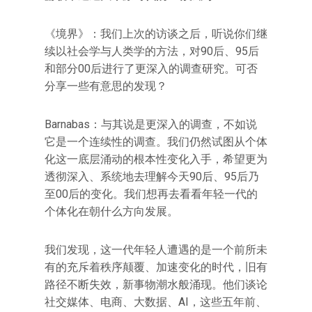
《境界》：我们上次的访谈之后，听说你们继
续以社会学与人类学的方法，对90后、95后
和部分00后进行了更深入的调查研究。可否
分享一些有意思的发现？
Barnabas：与其说是更深入的调查，不如说
它是一个连续性的调查。我们仍然试图从个体
化这一底层涌动的根本性变化入手，希望更为
透彻深入、系统地去理解今天90后、95后乃
至00后的变化。我们想再去看看年轻一代的
个体化在朝什么方向发展。
我们发现，这一代年轻人遭遇的是一个前所未
有的充斥着秩序颠覆、加速变化的时代，旧有
路径不断失效，新事物潮水般涌现。他们谈论
社交媒体、电商、大数据、AI，这些五年前、