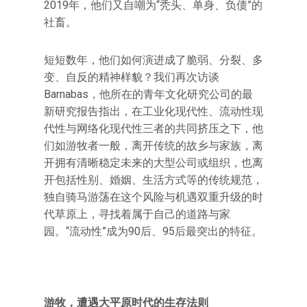
2019年，他们又自嘲为“秃头、单身、负债”的
社畜。
短短数年，他们如何演进成了脆弱、分裂、多
变、自反的精神样貌？我们再次访谈
Barnabas，他所在的青年文化研究公司的最
新研究报告指出，在工业化现代性、流动性现
代性与网络化现代性三者的共同挤压之下，他
们如游牧者一般，离开传统的故乡与家族，离
开拥有清晰稳定未来的大型公司或组织，也离
开包括性别、婚姻、生活方式等的传统规范，
独自骑马游荡在这个风险与机遇双重升级的时
代草原上，寻找着属于自己的道路与家
园。“流动性”成为90后、95后最突出的特征。
游牧，遭遇大平原时代的生存法则