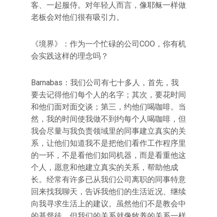
客、一起服侍。对年轻人而言，像耶稣一样做
老板会对他们很有吸引力。
《境界》：作为一个忙碌的公司COO，你有机
会实践这样的理念吗？
Barnabas：我们公司有七十多人，首先，我
要去记得他们每个人的名字；其次，要花时间
和他们面对面交谈；第三，约他们喝咖啡。当
然，我的时间使我做不到约每个人喝咖啡，但
我会尽量与我负责领域里的同事建立真实的关
系，让他们知道我不是把他们看作工作程序里
的一环，不是看他们如同机器，而是看重他这
个人，愿意和他建立真实的关系，帮助他成
长。经常有许多已从我们公司离职的同事特意
回来找我聊天，告诉我他们的生活近况、继续
向我寻求生活上的建议。虽然他们不是教会中
的基督徒，但我们的关系就像牧养的关系一样