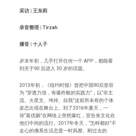
采访 | 王东莉
录音整
理 | Tirzah
播音 | 十人子
岁末年初，几乎打开任何一个 APP，都能看
到关于90 后进入 30 岁的话题。
2013年初，《纽约时报》曾把中国90后形容
为 “穿透力强，有爆炸般的实践力”，以“非主
流、火星文、垮掉、自我”这前所未有的个体
姿态出现在舞台上。到了2016年夏天，一
张“葛优躺”在网络上突然爆红，宣告丧文化在
他们中间的流行。2017年冬天，“怎样都好”不
走心的佛系生活态度一时风靡。刚过去的