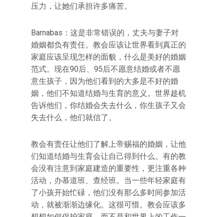
压力，让她们承担许多痛苦。
Barnabas：这是非常错误的，丈夫与妻子对
婚姻都负有责任。教会应该让世界看到真正的
家庭应该呈现怎样的面貌，什么是美好的婚姻
范式。现在90后、95后不愿意结婚或者不愿
意生孩子，因为他们看到的大多是不好的婚
姻，他们不知道结婚与生育的意义。世界趁机
告诉他们，你结婚会失去什么，你生孩子又会
失去什么，他们就信了。
教会有责任让他们了解上帝赐福的婚姻，让他
们知道结婚与生育会让自己得到什么。有的教
会没有注意到家庭建造的重要性，更注重各种
活动，办慕道班、查经班。当一些年轻家庭有
了小孩开始忙碌，他们没有那么多时间参加活
动，就被渐渐边缘化。这很可惜。教会应该多
想想如何保护家庭，而不是和世界上的工作一