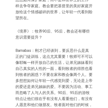
样去争夺家庭。教会要把基督里的美好家庭开
放给这个情感破碎的世界，让年轻一代看到盼
望所在。
《境界》：牧养90后、95后，教会还有哪些
意识需要提升？
Barnabas：刚才已经谈到，要反思什么是真
正的门徒训练，这点尤其重要！牧师可不可以
像耶稣一样开放自己的生活，让弟兄姊妹看到
自己真实的人性的一面，看到牧者的得胜也看
到牧者的困惑？不要在家和教会像两个人。要
多想想如何让年轻一代感觉到爱，无论是上帝
的爱还是弟兄姊妹的爱。不要因为活动、事工
而忽略了人与人的关系。90后、95后的游牧
特点让他们很在乎有没有人看重他们，有没有
人愿意和他们做朋友。牧者面对他们的时候，