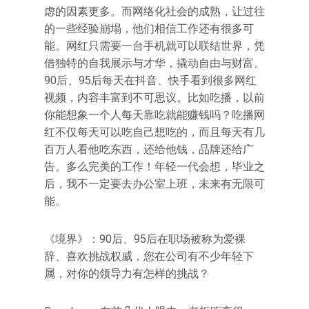
虑的因素更多。而网络化社会的成熟，让过往
的一些经验崩塌，他们相信工作还有很多可
能。网红只需要一台手机就可以联结世界，凭
借独特的自我展示与才华，撬动自由与财富。
90后、95后每天在抖音、快手看到很多网红
视频，内容丰富到不可思议。比如吃播，以前
你能想象一个人每天靠吃就能赚钱吗？吃播网
红不仅每天可以吃自己想吃的，而且每天有几
百万人看他吃东西，还给他钱，品牌还给广
告。多么完美的工作！年轻一代会想，毕业之
后，我不一定要去办公室上班，未来有无限可
能。
《境界》：90后、95后在职场被称为爱裸
辞、喜欢挑战权威，您在公司有不少年轻下
属，对你的领导力有怎样的挑战？