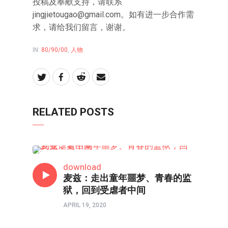
投稿及奉献支持，请联系
jingjietougao@gmail.com
。如有进一步合作需
求，请给我们留言，谢谢。
IN:
80/90/00
,
人物
RELATED POSTS
人物
download
麦兹：走出童年噩梦、青春的监
狱，回到受虐者中间
APRIL 19, 2020