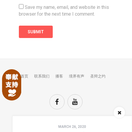
Save my name, email, and website in this
browser for the next time I comment.
首页
联系我们
播客
境界有声
圣辩之约
Audio
MARCH 26, 2020
Player