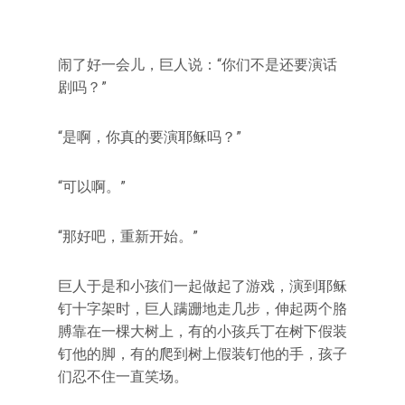
闹了好一会儿，巨人说：“你们不是还要演话
剧吗？”
“是啊，你真的要演耶稣吗？”
“可以啊。”
“那好吧，重新开始。”
巨人于是和小孩们一起做起了游戏，演到耶稣
钉十字架时，巨人蹒跚地走几步，伸起两个胳
膊靠在一棵大树上，有的小孩兵丁在树下假装
钉他的脚，有的爬到树上假装钉他的手，孩子
们忍不住一直笑场。