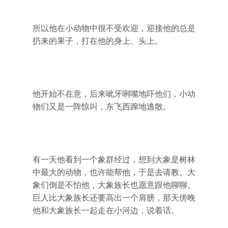
所以他在小动物中很不受欢迎，迎接他的总是
扔来的果子，打在他的身上、头上。
他开始不在意，后来呲牙咧嘴地吓他们，小动
物们又是一阵惊叫，东飞西蹿地逃散。
有一天他看到一个象群经过，想到大象是树林
中最大的动物，也许能帮他，于是去请教。大
象们倒是不怕他，大象族长也愿意跟他聊聊。
巨人比大象族长还要高出一个肩膀，那天傍晚
他和大象族长一起走在小河边，说着话。