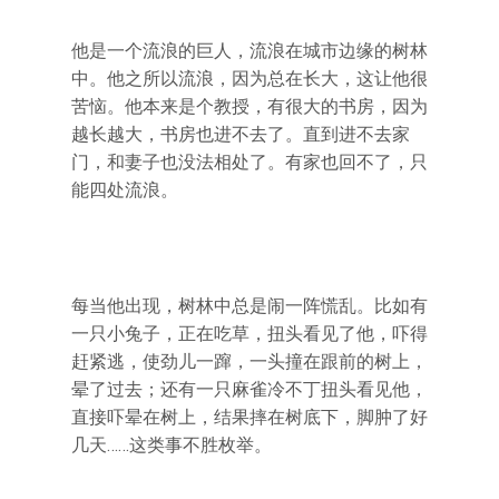
他是一个流浪的巨人，流浪在城市边缘的树林
中。他之所以流浪，因为总在长大，这让他很
苦恼。他本来是个教授，有很大的书房，因为
越长越大，书房也进不去了。直到进不去家
门，和妻子也没法相处了。有家也回不了，只
能四处流浪。
每当他出现，树林中总是闹一阵慌乱。比如有
一只小兔子，正在吃草，扭头看见了他，吓得
赶紧逃，使劲儿一蹿，一头撞在跟前的树上，
晕了过去；还有一只麻雀冷不丁扭头看见他，
直接吓晕在树上，结果摔在树底下，脚肿了好
几天……这类事不胜枚举。