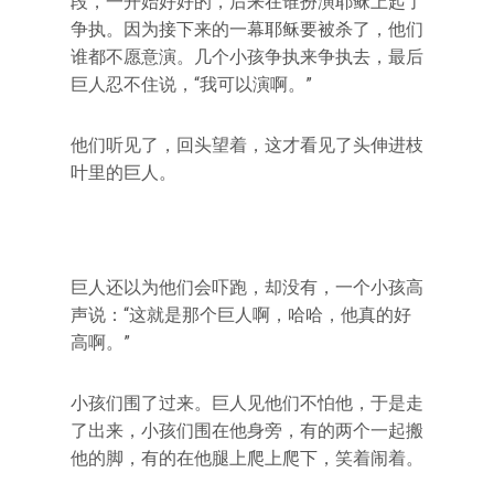
段，一开始好好的，后来在谁扮演耶稣上起了
争执。因为接下来的一幕耶稣要被杀了，他们
谁都不愿意演。几个小孩争执来争执去，最后
巨人忍不住说，“我可以演啊。”
他们听见了，回头望着，这才看见了头伸进枝
叶里的巨人。
巨人还以为他们会吓跑，却没有，一个小孩高
声说：“这就是那个巨人啊，哈哈，他真的好
高啊。”
小孩们围了过来。巨人见他们不怕他，于是走
了出来，小孩们围在他身旁，有的两个一起搬
他的脚，有的在他腿上爬上爬下，笑着闹着。