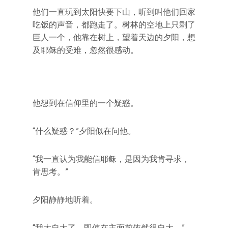
他们一直玩到太阳快要下山，听到叫他们回家
吃饭的声音，都跑走了。树林的空地上只剩了
巨人一个，他靠在树上，望着天边的夕阳，想
及耶稣的受难，忽然很感动。
他想到在信仰里的一个疑惑。
“什么疑惑？”夕阳似在问他。
“我一直认为我能信耶稣，是因为我肯寻求，
肯思考。”
夕阳静静地听着。
“我太自大了，即使在主面前依然很自大。”