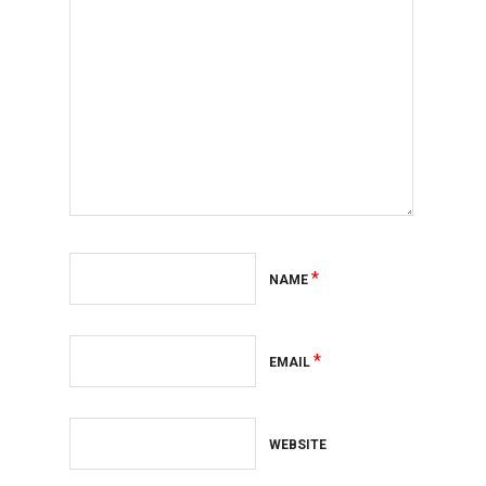
*
NAME
*
EMAIL
WEBSITE