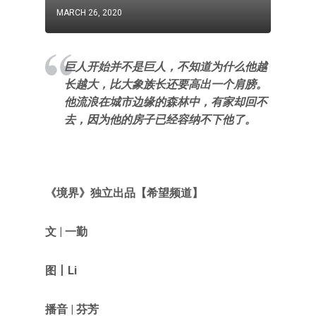
MARCH 26, 2020
巨人开始并不是巨人，不知道为什么他越
长越大，比大象族长还要高出一个肩膀。
他流浪在城市边缘的森林中，有家却回不
去，因为他的房子已经容纳不下他了。
《境界》独立出品【希望频道】
文 | 一勤
图丨Li
播音 | 芬芳