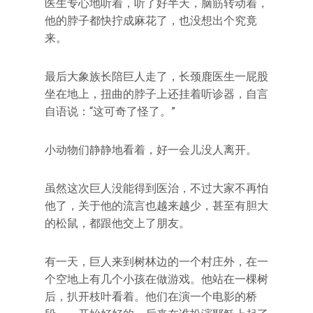
医生专心地听着，听了好半天，脑筋转动着，
他的脖子都快拧成麻花了，也没想出个究竟
来。
最后大象族长陪巨人走了，长颈鹿医生一屁股
坐在地上，扭曲的脖子上还挂着听诊器，自言
自语说：“这可奇了怪了。”
小动物们静静地看着，好一会儿没人离开。
虽然这次巨人没能得到医治，不过大家不再怕
他了，关于他的流言也越来越少，甚至有胆大
的松鼠，都跟他交上了朋友。
有一天，巨人来到树林边的一个村庄外，在一
个空地上有几个小孩在做游戏。他站在一棵树
后，扒开枝叶看着。他们在演一个电影的桥