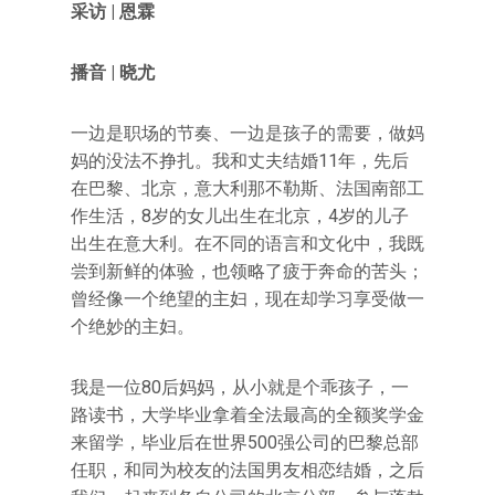
采访 | 恩
霖
播音 | 晓尤
一边是职场的节奏、一边是孩子的需要，做妈
妈的没法不挣扎。我和丈夫结婚11年，先后
在巴黎、北京，意大利那不勒斯、法国南部工
作生活，8岁的女儿出生在北京，4岁的儿子
出生在意大利。在不同的语言和文化中，我既
尝到新鲜的体验，也领略了疲于奔命的苦头；
曾经像一个绝望的主妇，现在却学习享受做一
个绝妙的主妇。
我是一位80后妈妈，从小就是个乖孩子，一
路读书，大学毕业拿着全法最高的全额奖学金
来留学，毕业后在世界500强公司的巴黎总部
任职，和同为校友的法国男友相恋结婚，之后