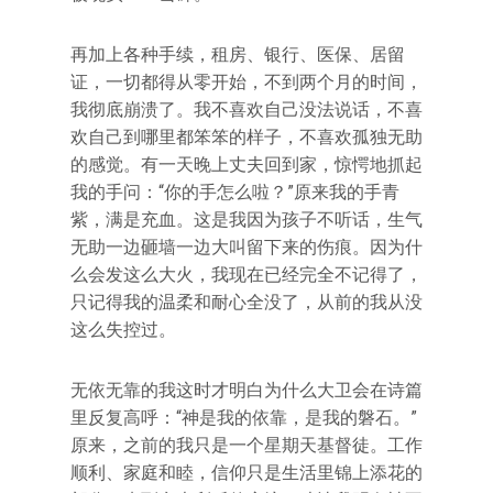
再加上各种手续，租房、银行、医保、居留
证，一切都得从零开始，不到两个月的时间，
我彻底崩溃了。我不喜欢自己没法说话，不喜
欢自己到哪里都笨笨的样子，不喜欢孤独无助
的感觉。有一天晚上丈夫回到家，惊愕地抓起
我的手问：“你的手怎么啦？”原来我的手青
紫，满是充血。这是我因为孩子不听话，生气
无助一边砸墙一边大叫留下来的伤痕。因为什
么会发这么大火，我现在已经完全不记得了，
只记得我的温柔和耐心全没了，从前的我从没
这么失控过。
无依无靠的我这时才明白为什么大卫会在诗篇
里反复高呼：“神是我的依靠，是我的磐石。”
原来，之前的我只是一个星期天基督徒。工作
顺利、家庭和睦，信仰只是生活里锦上添花的