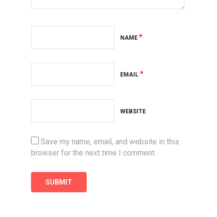
*
NAME
*
EMAIL
WEBSITE
Save my name, email, and website in this
browser for the next time I comment.