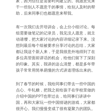
家，因为信任是需要时间建立的。我愿意先来
干一些别人不愿意干的事情，给别人及时的帮
助，后来同事们也都愿意来帮我。
有一次我们去开培训会，会上分小组讨论。每
组需要做笔记的记录员，我见没人愿意，就主
动请缨，把大家讨论的内容详细记录下来。没
想到最后每个组被要求分享讨论的总结，大家
都让我这个新人来，于是我很意外地得到了在
多位高管面前讲话的机会，给他们留下了深刻
的印象。其实，我讲的这么清楚，都是多年带
孩子常常用简单易懂的方式讲道理练出来的。
到了春节的时候，我给同事们带去一些中国的
点心、牛轧糖，把我之前给孩子在学校里做的
介绍中国的PPT也带过去，给同事们讲讲中
国，再和大家玩一些中国猜谜的游戏，大家都
很开心。我们慢慢变成了很有凝聚力的团队。