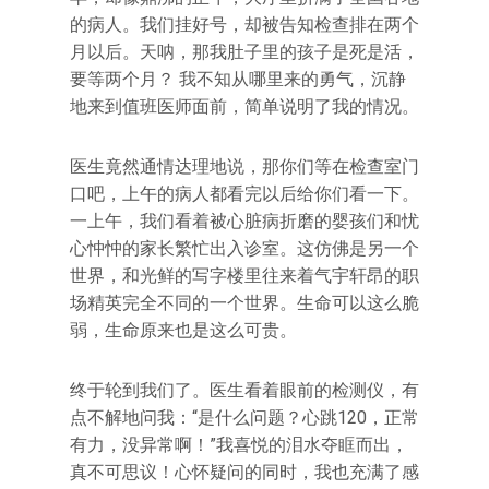
的病人。我们挂好号，却被告知检查排在两个
月以后。天呐，那我肚子里的孩子是死是活，
要等两个月？ 我不知从哪里来的勇气，沉静
地来到值班医师面前，简单说明了我的情况。
医生竟然通情达理地说，那你们等在检查室门
口吧，上午的病人都看完以后给你们看一下。
一上午，我们看着被心脏病折磨的婴孩们和忧
心忡忡的家长繁忙出入诊室。这仿佛是另一个
世界，和光鲜的写字楼里往来着气宇轩昂的职
场精英完全不同的一个世界。生命可以这么脆
弱，生命原来也是这么可贵。
终于轮到我们了。医生看着眼前的检测仪，有
点不解地问我：“是什么问题？心跳120，正常
有力，没异常啊！”我喜悦的泪水夺眶而出，
真不可思议！心怀疑问的同时，我也充满了感