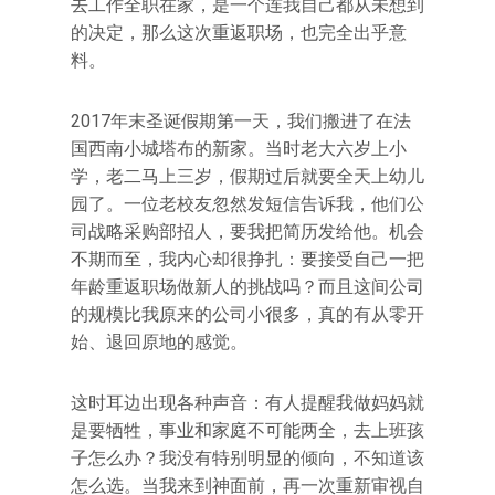
去工作全职在家，是一个连我自己都从未想到
的决定，那么这次重返职场，也完全出乎意
料。
2017年末圣诞假期第一天，我们搬进了在法
国西南小城塔布的新家。当时老大六岁上小
学，老二马上三岁，假期过后就要全天上幼儿
园了。一位老校友忽然发短信告诉我，他们公
司战略采购部招人，要我把简历发给他。机会
不期而至，我内心却很挣扎：要接受自己一把
年龄重返职场做新人的挑战吗？而且这间公司
的规模比我原来的公司小很多，真的有从零开
始、退回原地的感觉。
这时耳边出现各种声音：有人提醒我做妈妈就
是要牺牲，事业和家庭不可能两全，去上班孩
子怎么办？我没有特别明显的倾向，不知道该
怎么选。当我来到神面前，再一次重新审视自