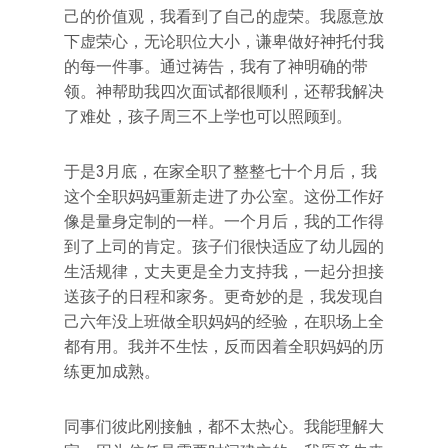
己的价值观，我看到了自己的虚荣。我愿意放
下虚荣心，无论职位大小，谦卑做好神托付我
的每一件事。通过祷告，我有了神明确的带
领。神帮助我四次面试都很顺利，还帮我解决
了难处，孩子周三不上学也可以照顾到。
于是3月底，在家全职了整整七十个月后，我
这个全职妈妈重新走进了办公室。这份工作好
像是量身定制的一样。一个月后，我的工作得
到了上司的肯定。孩子们很快适应了幼儿园的
生活规律，丈夫更是全力支持我，一起分担接
送孩子的日程和家务。更奇妙的是，我发现自
己六年没上班做全职妈妈的经验，在职场上全
都有用。我并不生怯，反而因着全职妈妈的历
练更加成熟。
同事们彼此刚接触，都不太热心。我能理解大