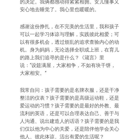
的决定。我俩都感动得紧紧相拥。女儿懂事又
安心地去睡觉了。我心里也暖暖的。
感谢这份挣扎，在不完美的生活里，我和孩子
可以一起学习体谅与理解，实践彼此相爱；可
以有很多机会，透过烦乱的追求查验内心的动
机。身为妈妈，无论选择全职或上班，在育儿
的路上我们追寻的是什么？《箴言》里
说：“设筵满屋，大家相争，不如有块干饼，
大家相安。”
我常自问：孩子需要的是名牌衣服，还是干净
整洁的仪表？孩子需要的是高级运动鞋，还是
爱运动的习惯？孩子需要的是最好的外教、最
流利的英语，还是可以合理表达自己、善于与
人沟通、说出建造人的话语？孩子需要的是我
们仅以他为中心的关爱，还是陪伴他学会关心
他人、彼此体谅、活出有爱的生活呢？