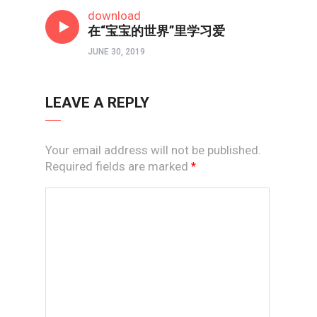
亲子频道
download
在“宝宝的世界”里学习爱
JUNE 30, 2019
LEAVE A REPLY
Your email address will not be published.
Required fields are marked
*