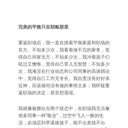
完美的平衡只在耶稣那里
重返职场后，我一直在摸索平衡家庭和职场的
良方。不知多少次，我看着做不完的家务，觉
得自己持家无方；不知多少次，我冲着孩子们
吼过又懊悔，觉得自己育儿无智慧；不知多少
次，我淹没在行业动态和公司同事的高谈阔论
中，觉得自己工作无专长。我自责没有好好亲
近神，应该做却没有做的事情太多；我怀疑重
返职场的决定，甚至想退缩。
我就像被撕扯在两个状态中，在职场我无法像
很多同事一样“敬业”，过空中飞人一般的生
活，必须迟到早退接孩子，能不出差就不出