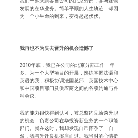
我们一起来到各自公司的北京分部，参与蓬勃
发展的在华业务。简单平顺的人生轨迹，却因
为一个小生命的到来，变得起起伏伏。
我再也不为失去晋升的机会遗憾了
2010年底，我已在公司的北京分部工作一年
多。为一个大型项目的开展，熟练掌握法语和
英语的我，积极协调法国总部、英国技术中心
和中国项目部门及供应商之间的各项沟通与各
种会议。
我的能力很快得到认可，被总监约见洽谈升职
的机会，负责公司在华投资新业务的一个职能
部门。就在这时，我却发现自己怀孕了，自
然，我与升迁良机擦肩而过。我当时的心情挺