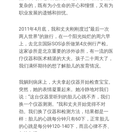
复杂的，既有为小生命的开心和憧憬，又有为
职业发展的遗憾和担忧。
2011年4月底，我和丈夫刚刚度过“最后一次
两人世界”的旅行，在一个阳光灿烂的周六早
上，去北京国际SOS诊所做第4次例行产检。
这家诊所是北京重要的涉外诊所，有一流的医
疗仪器和医术精湛的大夫。孩子二十周大了，
我们满怀期待的想了解胎儿的发育情况。
我躺到病床上，大夫拿起仪器开始检查宝宝。
突然，她的表情凝重起来。她冷静地对我们
说：“这台仪器里听到的胎儿心跳不齐，我们
换一个仪器测测。”我和丈夫开始觉得不对
劲。我们换了仪器和检测方法，结果都是一
样：胎儿的心跳每分钟只有60下，正常胎儿
的心跳是每分钟120-140下，而且心律不齐、