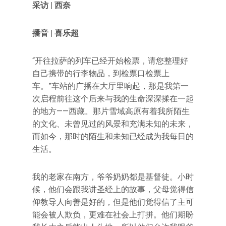
采访 | 西奈
播音 | 喜乐超
“开往拉萨的列车已经开始检票，请您整理好
自己携带的行李物品，到检票口检票上
车。”车站的广播在大厅里响起，那是我第一
次启程前往这个后来与我的生命深深揉在一起
的地方——西藏。那片雪域高原有着我所陌生
的文化、未曾见过的风景和充满未知的未来，
而如今，那时的陌生和未知已经成为我每日的
生活。
我的老家在南方，爷爷奶奶都是基督徒。小时
候，他们会跟我讲圣经上的故事，父母觉得信
仰教导人向善是好的，但是他们觉得信了主可
能会被人欺负，更难在社会上打拼。他们期盼