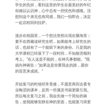
学生的负担，看到这里的学生在最美好的年纪
却难以认识神，心中总有一些忧伤和感慨。没
想到这个弟兄也有同感，我们一拍即合，决定
一起启程回到拉萨。
漫步在校园里，一个想法突然出现在脑海里：
要不在西藏读研究生吧，如果能考上研究生的
话，也就有了一个能留下来的身份。只是我的
大学课程已经落下了一段时间，不知能否顺利
考上。“在人这是不能的，在神凡事都能。”我
就向神祷告：“如果这是你要我走的路，愿你
的旨意来成就。”
开始复习的时候经常畏难，不愿意再回去看专
业晦涩的课本，反而一些属灵书籍更吸引我。
所以每次复习之前，我会先做一个简短的祷
告，使我能够安静在神的里面，也能复习得更