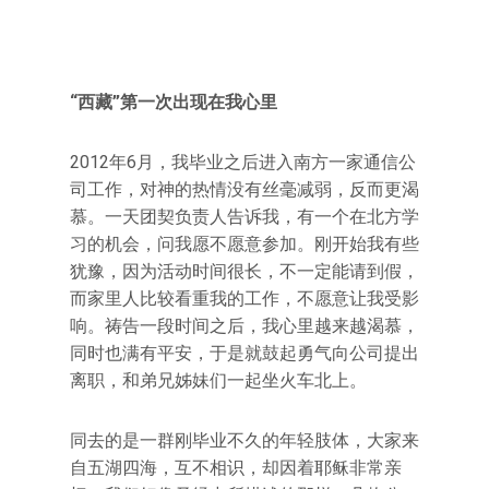
“西藏”第一次出现在我心里
2012年6月，我毕业之后进入南方一家通信公
司工作，对神的热情没有丝毫减弱，反而更渴
慕。一天团契负责人告诉我，有一个在北方学
习的机会，问我愿不愿意参加。刚开始我有些
犹豫，因为活动时间很长，不一定能请到假，
而家里人比较看重我的工作，不愿意让我受影
响。祷告一段时间之后，我心里越来越渴慕，
同时也满有平安，于是就鼓起勇气向公司提出
离职，和弟兄姊妹们一起坐火车北上。
同去的是一群刚毕业不久的年轻肢体，大家来
自五湖四海，互不相识，却因着耶稣非常亲