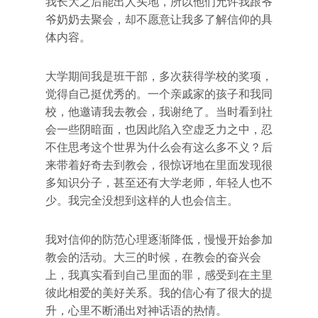
我长大之后能出人头地，所以他们允许我跟爷
爷奶奶去聚会，却不愿意让我多了解信仰的具
体内容。
大学期间我是班干部，多次获得学校的奖项，
觉得自己挺优秀的。一个亲戚家的孩子和我同
校，他邀请我去教会，我谢绝了。当时看到社
会一些阴暗面，也因此陷入空虚乏力之中，忍
不住思考这个世界为什么会有这么多不义？后
来带着好奇去到教会，很惊讶地在里面发现很
多知识分子，甚至还有大学老师，年轻人也不
少。我完全没想到这样的人也会信主。
我对信仰的防范心理逐渐降低，慢慢开始参加
教会的活动。大三的时候，在教会的奋兴会
上，我真实看到自己里面的罪，感受到在主里
彼此相爱的美好关系。我的信心有了很大的提
升，心里不断涌出对神话语的热情。