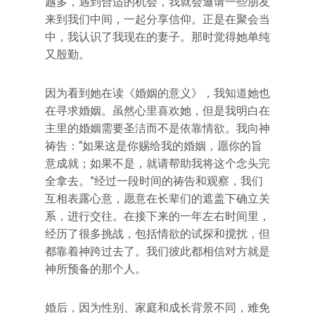
越多，遇到合适的机会，我就会邀请一些朋友
来到我们中间，一起分享信仰。正是在聚会当
中，我认识了我现在的妻子。那时觉得她单纯
又殷勤。
因为看到她在读《婚姻的意义》，我知道她也
在寻求婚姻。虽然心里喜欢她，但是我明白在
主里的婚姻需要圣洁而不是依靠情欲。我向神
祷告：“如果这是你赐给我的婚姻，愿你的旨
意成就；如果不是，就请帮助我将这个念头完
全拿去。”经过一段时间的祷告和观察，我们
互相表露心意，愿意在长辈们的遮盖下确立关
系，进行交往。在接下来的一年左右时间里，
经历了很多挑战，包括情欲的试探和搅扰，但
都靠着神跨过去了。我们彼此都相信对方就是
神所预备的那个人。
婚后，因为性别、家庭和成长背景不同，难免