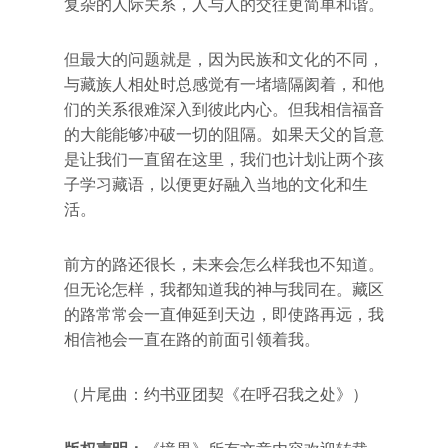
复杂的人际关系，人与人的交往更简单和谐。
但最大的问题就是，因为民族和文化的不同，
与藏族人相处时总感觉有一堵墙隔阂着，和他
们的关系很难深入到彼此内心。但我相信福音
的大能能够冲破一切的阻隔。如果天父的旨意
是让我们一直留在这里，我们也计划让两个孩
子学习藏语，以便更好融入当地的文化和生
活。
前方的路还很长，未来会怎么样我也不知道。
但无论怎样，我都知道我的神与我同在。藏区
的路常常会一直伸延到天边，即使路再远，我
相信祂会一直在路的前面引领着我。
（片尾曲：约书亚团契《在呼召我之处》）