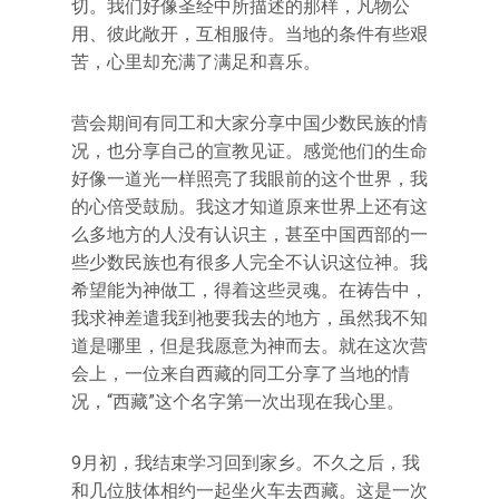
切。我们好像圣经中所描述的那样，凡物公
用、彼此敞开，互相服侍。当地的条件有些艰
苦，心里却充满了满足和喜乐。
营会期间有同工和大家分享中国少数民族的情
况，也分享自己的宣教见证。感觉他们的生命
好像一道光一样照亮了我眼前的这个世界，我
的心倍受鼓励。我这才知道原来世界上还有这
么多地方的人没有认识主，甚至中国西部的一
些少数民族也有很多人完全不认识这位神。我
希望能为神做工，得着这些灵魂。在祷告中，
我求神差遣我到祂要我去的地方，虽然我不知
道是哪里，但是我愿意为神而去。就在这次营
会上，一位来自西藏的同工分享了当地的情
况，“西藏”这个名字第一次出现在我心里。
9月初，我结束学习回到家乡。不久之后，我
和几位肢体相约一起坐火车去西藏。这是一次