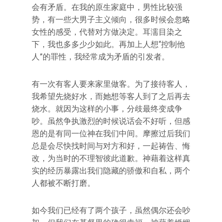
会有矛盾。在我的原生家庭中，男性比较强
势，有一些大男子主义倾向，很多时候会忽略
女性的感受，代替对方做决定。耳濡目染之
下，我也多多少少如此。再加上人想“控制他
人”的罪性，我经常成为矛盾的引发者。
有一次有客人要来家里做客。为了接待客人，
我希望先烧好水，而她想等客人到了之后再去
烧水。就因为这样的小事，分歧最终变成争
吵。虽然争执激烈的时候说话会不好听，但感
恩的是有同一位神在我们中间。摩擦过后我们
总是会尽快找时间与对方和好，一起祷告、悔
改，为当时的不理智彼此道歉。神藉着这样真
实的经历暴露出我们隐藏的骄傲和自私，两个
人都被不断打磨。
如今我们已经有了两个孩子，虽然偶尔还会吵