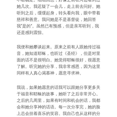
她几次。我迟疑了一会儿，走上前去问好。她
听到之后，缓缓起身，转头看向我，眼中带着
慈祥和善意。我问她是不是基督徒，她回答
我“是的”。虽然已有预感，但是亲耳听到，我
还是感到震惊。
我便和她攀谈起来。原来之前有人跟她传过福
音，她知道耶稣，也听过《圣经》，但是对里
面的话不是很明白。她觉得耶稣很好，很愿意
了解。听完她的分享，我非常感恩，因为这里
同样有人真心渴慕神，愿意寻求神。
我说，如果她愿意的话我可以跟她分享更多关
于福音和耶稣的故事，她听了之后非常开心。
之后的几周里，如果有时间和机会的话，我都
会和她分享神的话语。每一次分享完，她的脸
上总会挂着喜乐的笑容。我自己也从这样的分