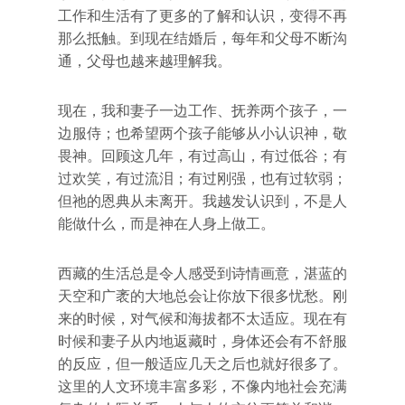
工作和生活有了更多的了解和认识，变得不再
那么抵触。到现在结婚后，每年和父母不断沟
通，父母也越来越理解我。
现在，我和妻子一边工作、抚养两个孩子，一
边服侍；也希望两个孩子能够从小认识神，敬
畏神。回顾这几年，有过高山，有过低谷；有
过欢笑，有过流泪；有过刚强，也有过软弱；
但祂的恩典从未离开。我越发认识到，不是人
能做什么，而是神在人身上做工。
西藏的生活总是令人感受到诗情画意，湛蓝的
天空和广袤的大地总会让你放下很多忧愁。刚
来的时候，对气候和海拔都不太适应。现在有
时候和妻子从内地返藏时，身体还会有不舒服
的反应，但一般适应几天之后也就好很多了。
这里的人文环境丰富多彩，不像内地社会充满