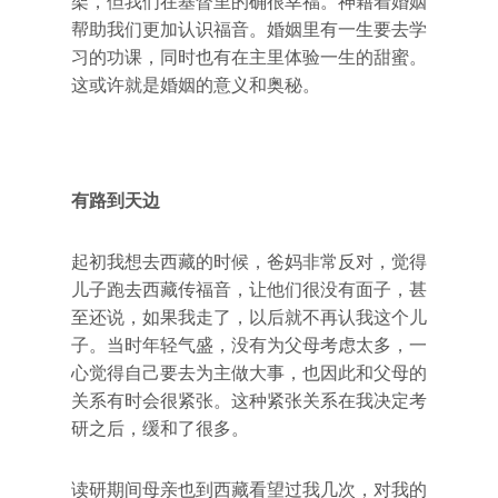
架，但我们在基督里的确很幸福。神藉着婚姻
帮助我们更加认识福音。婚姻里有一生要去学
习的功课，同时也有在主里体验一生的甜蜜。
这或许就是婚姻的意义和奥秘。
有路到天边
起初我想去西藏的时候，爸妈非常反对，觉得
儿子跑去西藏传福音，让他们很没有面子，甚
至还说，如果我走了，以后就不再认我这个儿
子。当时年轻气盛，没有为父母考虑太多，一
心觉得自己要去为主做大事，也因此和父母的
关系有时会很紧张。这种紧张关系在我决定考
研之后，缓和了很多。
读研期间母亲也到西藏看望过我几次，对我的