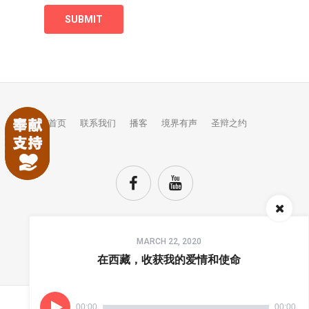
首页
联系我们
播客
境界有声
圣辩之约
Audio
MARCH 22, 2020
Player
TOP
在西藏，收获我的爱情和使命
00:00
00:00