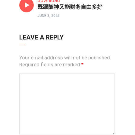
download
既跟随神又能财务自由多好
JUNE 3, 2025
LEAVE A REPLY
Your email address will not be published.
Required fields are marked
*