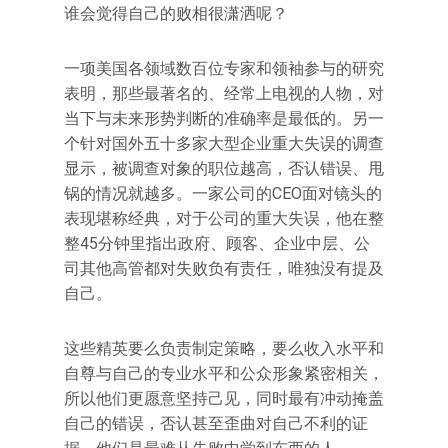
谁会觉得自己的败相很潇洒呢？
一项美国各领域数百位专家和领袖参与的研究
表明，那些最著名的、经常上电视的人物，对
当下与未来形势判断的准确率是最低的。另一
个针对国外五十多家大型企业重大失误的调查
显示，被调查对象的职位越高，否认错误、甩
锅的情况就越多。一家公司的CEO面对镜头的
表现堪称经典，对于公司的重大失误，他在整
整45分钟里指出政府、顾客、企业中层、公
司其他高管都对失败负有责任，唯独没有提及
自己。
这些精英要么负责制定策略，要么收入水平和
自尊与自己的专业水平和公众形象紧密相关，
所以他们更愿意坚持己见，同时最有冲动掩盖
自己的错误，否认甚至歪曲对自己不利的证