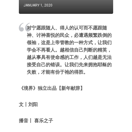
JANUARY 1, 2020
对宁愿跟随人、得人的认可而不愿跟随
神、讨神喜悦的民众，必遭遇频繁跌倒的
领袖，这是上帝管教的一种方式，让我们
学会不再看人。越相信自己判断的精英，
越从事具有使命感的工作，人们越是无法
接受自己的错误。让我们先来拥抱耶稣的
失败，才能有份于祂的得胜。
《境界》独立出品【新年献辞】
文丨刘阳
播音丨 喜乐之子