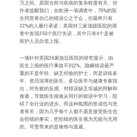
万之间。原因当然与疾病的复杂程度有关。但
作者提醒我们，在欧洲一项调查中，70%的医
生同意将自己的错误公之于众，但最终只有
32%的人履行承诺；美国对三家顶级医院的调
查中发现350个医疗失误，其中只有4个是被
医护人员自觉上报。
一项针对美国26家急症医院的研究显示，由
医生上报的医疗事故不到2%。隐瞒错误最严
重的不是年轻、缺乏经验的护士，而是训练多
年、资历深厚的医生。多位医学与健康专家指
出，对失败的反感、对错误缺乏坦诚的辩解和
推诿，导致医生很难从同行的错误中学习，阻
碍了全行业的进步。而这种氛围的形成也与患
者有关，因为几乎每个人都不愿意接受医生也
会犯错的事实，把犯错的医生视为无能与无用
的。苛责带来的是掩饰与逃避。