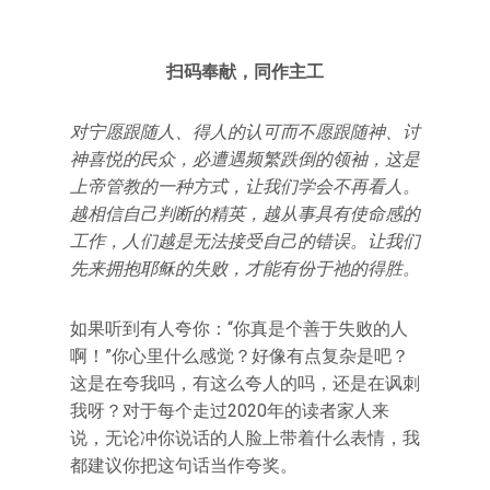
扫码奉献，同作主工
对宁愿跟随人、得人的认可而不愿跟随神、讨
神喜悦的民众，必遭遇频繁跌倒的领袖，这是
上帝管教的一种方式，让我们学会不再看人。
越相信自己判断的精英，越从事具有使命感的
工作，人们越是无法接受自己的错误。让我们
先来拥抱耶稣的失败，才能有份于祂的得胜。
如果听到有人夸你：“你真是个善于失败的人
啊！”你心里什么感觉？好像有点复杂是吧？
这是在夸我吗，有这么夸人的吗，还是在讽刺
我呀？对于每个走过2020年的读者家人来
说，无论冲你说话的人脸上带着什么表情，我
都建议你把这句话当作夸奖。