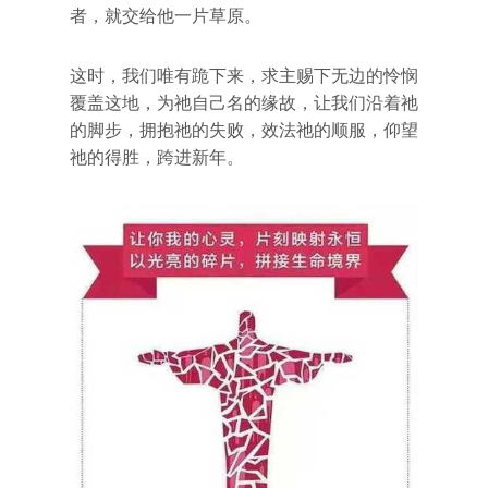
者，就交给他一片草原。
这时，我们唯有跪下来，求主赐下无边的怜悯
覆盖这地，为祂自己名的缘故，让我们沿着祂
的脚步，拥抱祂的失败，效法祂的顺服，仰望
祂的得胜，跨进新年。