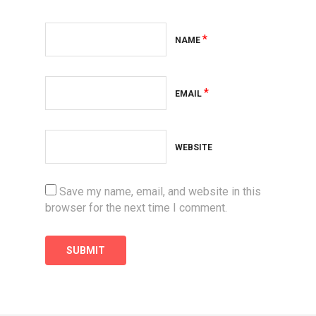
*
NAME
*
EMAIL
WEBSITE
Save my name, email, and website in this
browser for the next time I comment.