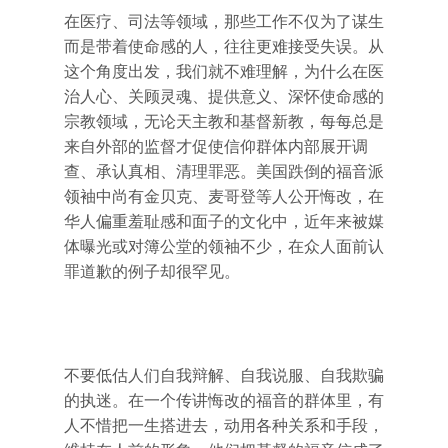
在医疗、司法等领域，那些工作不仅为了谋生
而是带着使命感的人，往往更难接受失误。从
这个角度出发，我们就不难理解，为什么在医
治人心、关顾灵魂、提供意义、深怀使命感的
宗教领域，无论天主教和基督新教，每每总是
来自外部的监督才促使信仰群体内部展开调
查、承认真相、清理罪恶。美国跌倒的福音派
领袖中尚有金贝克、麦哥登等人公开悔改，在
华人偏重羞耻感和面子的文化中，近年来被媒
体曝光或对簿公堂的领袖不少，在众人面前认
罪道歉的例子却很罕见。
不要低估人们自我辩解、自我说服、自我欺骗
的执迷。在一个传讲悔改的福音的群体里，有
人不惜把一生搭进去，动用各种关系和手段，