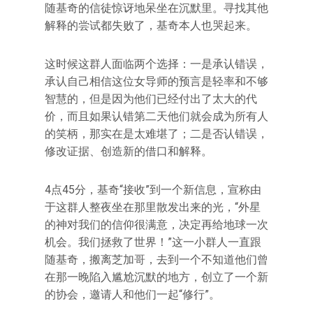
随基奇的信徒惊讶地呆坐在沉默里。寻找其他
解释的尝试都失败了，基奇本人也哭起来。
这时候这群人面临两个选择：一是承认错误，
承认自己相信这位女导师的预言是轻率和不够
智慧的，但是因为他们已经付出了太大的代
价，而且如果认错第二天他们就会成为所有人
的笑柄，那实在是太难堪了；二是否认错误，
修改证据、创造新的借口和解释。
4点45分，基奇“接收”到一个新信息，宣称由
于这群人整夜坐在那里散发出来的光，“外星
的神对我们的信仰很满意，决定再给地球一次
机会。我们拯救了世界！”这一小群人一直跟
随基奇，搬离芝加哥，去到一个不知道他们曾
在那一晚陷入尴尬沉默的地方，创立了一个新
的协会，邀请人和他们一起“修行”。