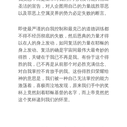
圣洁的宣告，对人企图用自己的力量战胜罪恶
以及罪恶上空属灵界的势力必定失败的断言。
即使最严谨的自我控制和最克己的道德训练都
不得不经历彻底的失败，然后恩典的力量才得
以在人的身上发动，如同复活的力量在耶稣的
身上发动。复活的确是宇宙间最伟大最奇妙的
得胜，关键在于我已不再是我。有份于这个得
胜的我，已不再是从前那个对必胜充满信念、
对自我掌控不肯放手的我。这份得胜归荣耀给
神的意思是，我们被一种自己无法掌控的能力
激荡着，喜极而泣地发现，原来我们手中的奖
杯上竟然刻着耶稣基督的名字，而上帝竟然把
这个奖杯递到我们的怀里。