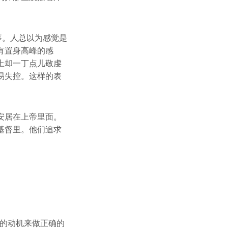
事。人总以为感觉是
有置身高峰的感
上却一丁点儿敬虔
易失控。这样的表
安居在上帝里面。
基督里。他们追求
确的动机来做正确的