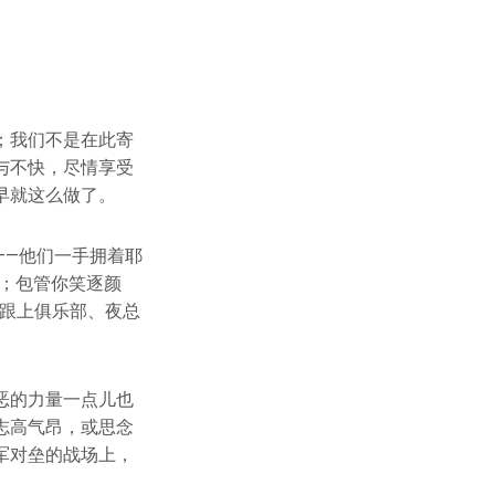
；我们不是在此寄
与不快，尽情享受
早就这么做了。
——他们一手拥着耶
；包管你笑逐颜
，跟上俱乐部、夜总
恶的力量一点儿也
志高气昂，或思念
军对垒的战场上，