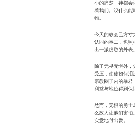
小的痛楚，神都会
着我们。没什么能
物。
今天的教会已方寸
认同的事工，也照
出一派虔敬的外表
除了无畏无惧外，
受压，使徒如何泪
宗教圈子内的暴君
利益与地位得到保
然而，无惧的勇士
么敌人让他们害怕
实意地付出爱。