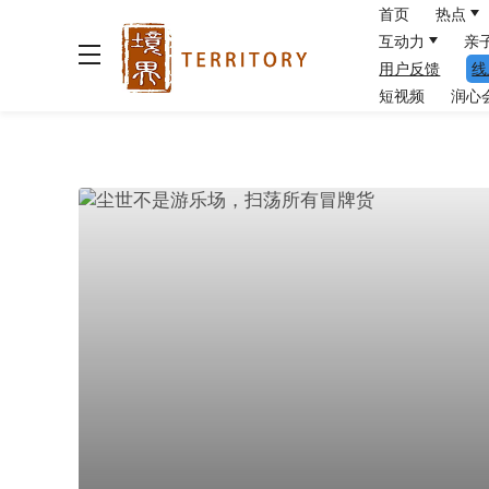
首页
热点
互动力
亲
用户反馈
线
短视频
润心