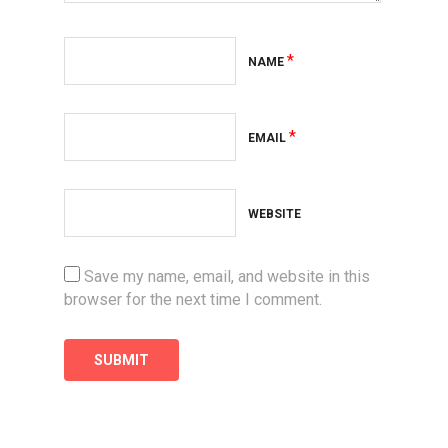
*
NAME
*
EMAIL
WEBSITE
Save my name, email, and website in this
browser for the next time I comment.