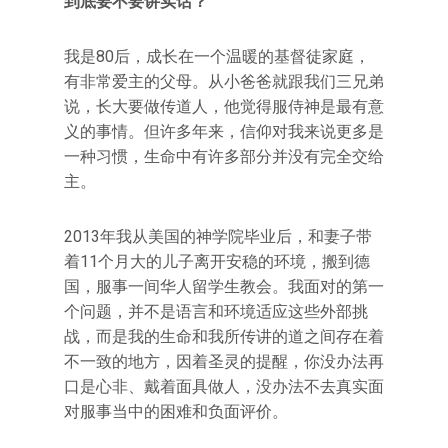
到底要不要讲实话？
我是80后，成长在一个温暖的基督徒家庭，
有非常爱主的父母。从小爸爸就跟我们三兄弟
说，长大要做传道人，他觉得服侍神是最有意
义的事情。但许多年来，信仰对我来说更多是
一种习惯，生命中有许多部分并没有完全交给
主。
2013年我从美国的神学院毕业后，和妻子带
着11个月大的儿子离开安稳的环境，搬到德
国，服事一间华人留学生教会。我面对的第一
个问题，并不是语言和环境适应这些外部挑
战，而是我的生命和我所传讲的道之间存在着
不一致的地方，因着圣灵的提醒，你没办法再
口是心非、戴着面具做人，没办法不去真实面
对服事当中的困难和负面评价。