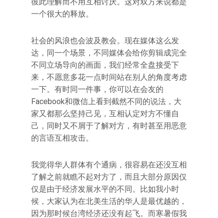
彼此理解而不用互相讨厌。这对双方来说都是
一个很大的释放。
社会的风浪也会波及教会。现在媒体这么发
达，同一个场景，不同媒体会给你剪辑成完全
不同立场导向的画面，我们经常全盘接受下
来，不愿意多花一点时间站在别人的角度考虑
一下。有时同一件事，你可以在会友的
Facebook和微信上看到截然不同的说法，大
家又都那么坚持己见，互相认定对方不懂自
己，同时又不屑于了解对方，有时甚至用恶意
的言语互相攻击。
我觉得华人群体有个通病，很容易在还没互相
了解之前就瞧不起对方了，而且大部分原因仅
仅是由于经济发展水平的不同。比如我小时
候，大家认为在北美生活的华人是最优越的，
因为那时候台湾经济还没有起飞。而寒暑假我