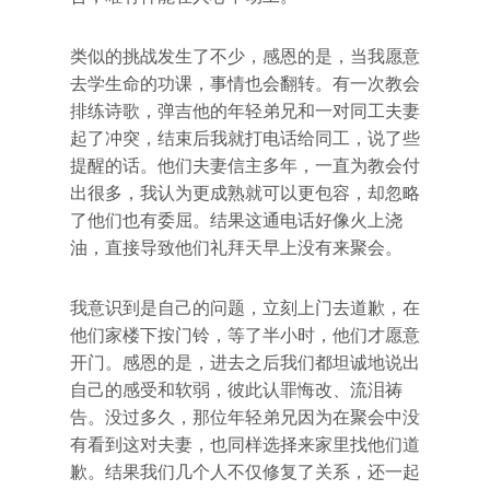
类似的挑战发生了不少，感恩的是，当我愿意
去学生命的功课，事情也会翻转。有一次教会
排练诗歌，弹吉他的年轻弟兄和一对同工夫妻
起了冲突，结束后我就打电话给同工，说了些
提醒的话。他们夫妻信主多年，一直为教会付
出很多，我认为更成熟就可以更包容，却忽略
了他们也有委屈。结果这通电话好像火上浇
油，直接导致他们礼拜天早上没有来聚会。
我意识到是自己的问题，立刻上门去道歉，在
他们家楼下按门铃，等了半小时，他们才愿意
开门。感恩的是，进去之后我们都坦诚地说出
自己的感受和软弱，彼此认罪悔改、流泪祷
告。没过多久，那位年轻弟兄因为在聚会中没
有看到这对夫妻，也同样选择来家里找他们道
歉。结果我们几个人不仅修复了关系，还一起