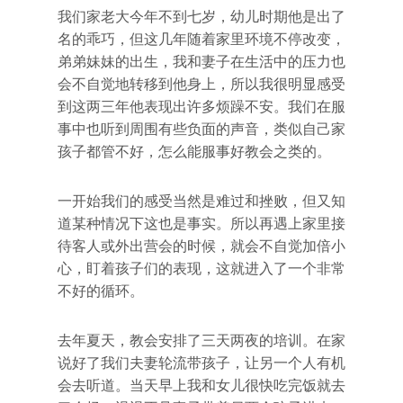
我们家老大今年不到七岁，幼儿时期他是出了
名的乖巧，但这几年随着家里环境不停改变，
弟弟妹妹的出生，我和妻子在生活中的压力也
会不自觉地转移到他身上，所以我很明显感受
到这两三年他表现出许多烦躁不安。我们在服
事中也听到周围有些负面的声音，类似自己家
孩子都管不好，怎么能服事好教会之类的。
一开始我们的感受当然是难过和挫败，但又知
道某种情况下这也是事实。所以再遇上家里接
待客人或外出营会的时候，就会不自觉加倍小
心，盯着孩子们的表现，这就进入了一个非常
不好的循环。
去年夏天，教会安排了三天两夜的培训。在家
说好了我们夫妻轮流带孩子，让另一个人有机
会去听道。当天早上我和女儿很快吃完饭就去