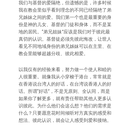
我们与基督的爱隔绝，但遗憾的是，许多时候
我在教会里似乎看到理念的不同已经隔绝了弟
兄姊妹之间的爱。我们第一个也是最重要的身
份是神的儿女、基督的门徒和身体，而不是某
地的居民。“弟兄姐妹”应该是我们对于彼此最
真切的认识。基督徒必须先彼此悔改，让世人
看见不同地域身份的弟兄姊妹可以在主里、在
教会里能够超越分歧、彼此相爱。
以我仅有的经验来看，努力做一个使人和睦的
人很重要。就像我从小穿梭于港台，常常就是
在香港说台湾人的好话，在台湾说香港人的好
话。所谓“好话”，不是无原则、全认同，而是
如果你了解更多，就有责任帮助其他人更多认
识彼此。为什么他们会这么想？他们的需求是
什么？只要愿意花时间倾听对方真实的感受和
想法、彼此认识，就会让人感受到爱和接纳。