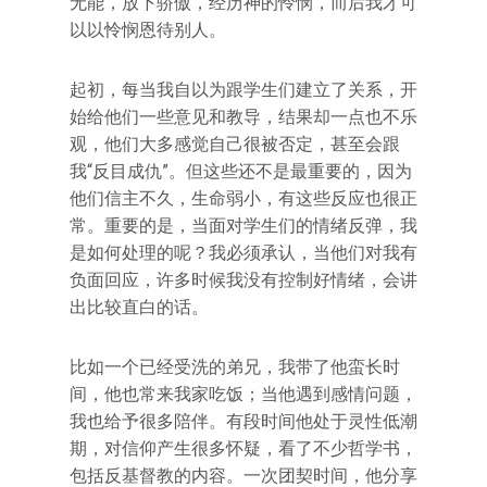
无能，放下骄傲，经历神的怜悯，而后我才可
以以怜悯恩待别人。
起初，每当我自以为跟学生们建立了关系，开
始给他们一些意见和教导，结果却一点也不乐
观，他们大多感觉自己很被否定，甚至会跟
我“反目成仇”。但这些还不是最重要的，因为
他们信主不久，生命弱小，有这些反应也很正
常。重要的是，当面对学生们的情绪反弹，我
是如何处理的呢？我必须承认，当他们对我有
负面回应，许多时候我没有控制好情绪，会讲
出比较直白的话。
比如一个已经受洗的弟兄，我带了他蛮长时
间，他也常来我家吃饭；当他遇到感情问题，
我也给予很多陪伴。有段时间他处于灵性低潮
期，对信仰产生很多怀疑，看了不少哲学书，
包括反基督教的内容。一次团契时间，他分享