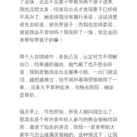
了会场，迟迟不见妻子带着另两个孩子进来。
我也没想太多，结束后出去才发现妻子已经很
不高兴了。她觉得我没有履行承诺，没说清楚
谁先去听道，谁先带孩子；而我也觉得委屈，
难道我会不管你吗？我先听了一场，肯定会回
来帮你带孩子的嘛！
两个人在情绪中，各执己见，认定对方不理解
自己，结果越吵越凶。她气极了也不想去听
道，我则是勉强走出去服事小组。一出门就流
泪，越想越难过，抬手就对着墙壁狠狠挥了一
拳……没多久手掌肿起来，当晚去医院，确诊
是骨折。
隔天早上，可想而知，所有人都问我怎么了。
那其实是个有许多年轻人参与的教会领袖培训
营，邀请了知名的讲员，而我——是来帮助大
家学习怎么做属灵领袖的。这种情况下，让我