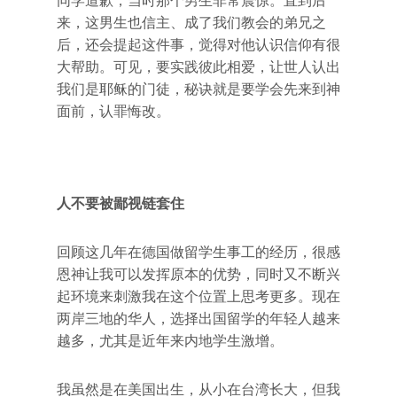
同学道歉，当时那个男生非常震惊。直到后
来，这男生也信主、成了我们教会的弟兄之
后，还会提起这件事，觉得对他认识信仰有很
大帮助。可见，要实践彼此相爱，让世人认出
我们是耶稣的门徒，秘诀就是要学会先来到神
面前，认罪悔改。
人不要被鄙视链套住
回顾这几年在德国做留学生事工的经历，很感
恩神让我可以发挥原本的优势，同时又不断兴
起环境来刺激我在这个位置上思考更多。现在
两岸三地的华人，选择出国留学的年轻人越来
越多，尤其是近年来内地学生激增。
我虽然是在美国出生，从小在台湾长大，但我