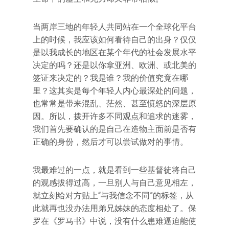
当两岸三地的年轻人共同站在一个全球化平台
上的时候，我应该如何看待自己的出身？仅仅
是以我成长的地区在某个年代的社会发展水平
决定的吗？还是以你拿亚洲、欧洲、或北美的
签证来决定的？我是谁？我的价值究竟在哪
里？这其实是每个年轻人内心最深处的问题，
也常常是带来混乱、茫然、甚至愤怒的深层原
因。所以，拨开许多不同观点和追求的迷雾，
我们首先要确认的是自己在造物主面前是否有
正确的身份，然后才可以尝试做对的事情。
我最难过的一点，就是看到一些基督徒将自己
的观感拔得过高，一旦别人与自己意见相左，
就立刻给对方贴上“与我信念不同”的标签，从
此就再也没办法用弟兄姊妹的态度相处了。保
罗在《罗马书》中说，没有什么患难逼迫能使