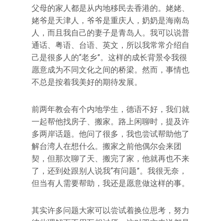
父母的家人都是从内地移民去香港的。姥姥、
姥爷是天津人，爷爷是重庆人，奶奶是海南岛
人，而且我自己的妻子是青岛人。我可以说普
通话、粤语、台语、英文，所以我常常介绍自
己是很多人的“老乡”。这样的成长背景令我很
愿意成为不同文化之间的桥梁。然而，事情也
不总是按着我美好的期待发展。
前两年教会有个内地学生，德语不好，我们就
一起帮他找房子、搬家。路上闲聊时，提及许
多两岸话题。他问了很多，我也尝试帮助他了
解台湾人在想什么。搬家之前他偶尔会来团
契，但那次聊了天、搬完了家，他就再也不来
了，还到处跟别人说我“有问题”。我很无奈，
但当有人需要帮助，我还是愿意做这样的事。
其实许多问题大家可以尝试着换位思考，努力