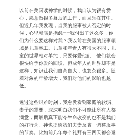
以前在美国读神学的时候，我自认为很有爱
心，愿意做很多幕后的工作，而且乐在其中。
但近几年我发现，当我的服事被人否定的时
候，心里就满是抱怨——我付出了这么多，你
们为什么要这样对我？我以前在美国的服事领
域是儿童事工。儿童和年青人有很大不同，儿
童的世界相对单纯，只要你爱他们，他们就会
很快给予你爱的回馈。但成年人的世界却不是
这样，知识让我们自高自大，也复杂很多。随
着对象的年龄增大，我们对他们的影响也越
低。
透过这些艰难时刻，我愈发看到家庭的软弱、
妻子的需要，深深明白我们不可能让所有人都
满意，而最后真正能令生命改变的也不是我们
的好行为。神也提醒我们夫妻反省，调整服事
的节奏。比如前几年每个礼拜有三四天都会邀