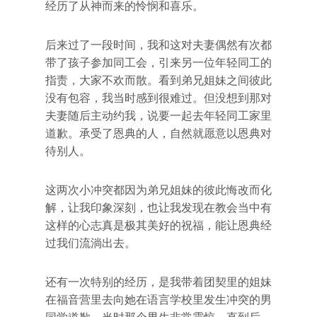
经历了从神而来的怜悯和喜乐。
后来过了一段时间，我和这对夫妻偶然有次都
带了孩子参加同工会，引来另一位年轻同工的
指责，大家不欢而散。看到弟兄姐妹之间彼此
没有包容，我当时感到很难过。但没想到那对
夫妻随后主动约我，说要一起去年轻同工家里
道歉。承受了恩典的人，自然就愿意以恩典对
待别人。
这两次小冲突都因为弟兄姐妹的彼此悔改而化
解，让我印象深刻，也让我发现在教会当中有
这样的心志真是极其美好的祝福，能让恩典经
过我们流淌出去。
还有一次特别的经历，是我带着团契里的姐妹
在福音营里去向她在语言学校里发生冲突的男