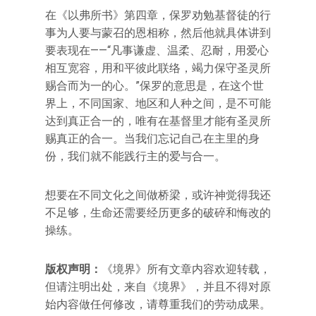
在《以弗所书》第四章，保罗劝勉基督徒的行
事为人要与蒙召的恩相称，然后他就具体讲到
要表现在——“凡事谦虚、温柔、忍耐，用爱心
相互宽容，用和平彼此联络，竭力保守圣灵所
赐合而为一的心。”保罗的意思是，在这个世
界上，不同国家、地区和人种之间，是不可能
达到真正合一的，唯有在基督里才能有圣灵所
赐真正的合一。当我们忘记自己在主里的身
份，我们就不能践行主的爱与合一。
想要在不同文化之间做桥梁，或许神觉得我还
不足够，生命还需要经历更多的破碎和悔改的
操练。
版权声明：
《境界》所有文章内容欢迎转载，
但请注明出处，来自《境界》，并且不得对原
始内容做任何修改，请尊重我们的劳动成果。