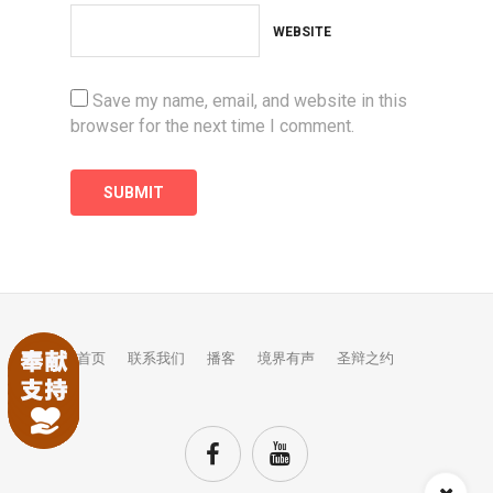
WEBSITE
Save my name, email, and website in this
browser for the next time I comment.
首页
联系我们
播客
境界有声
圣辩之约