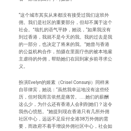
“这个城市其实从来都没有接受过我们这班外
佣。我们是社区的重要部分，但却不属于这个
社会。”哉扎的语气平静，她说，“如果我没有
到过香港，我就不是今天的我。我的过去是我
的一部分，也决定了将来的我。”她曾与香港
的公益机构合作，拍摄在里面疗伤的被本地雇
主虐待的外佣，帮助她们在回到家乡前寻求公
义。
扮演Evelyn的姬素（Crisel Consunji）同样来
自菲律宾，她说：“虽然我幸运地没有这些经
历，但对我而言依然是痛苦。……她们的薪酬
这么少，为什么还有香港人会剥削她们？这令
我伤心愤怒。”她提到现在香港只有几所外佣
社区中心，远远不足应付全港38万外佣的需
要，而政府不着手增设外佣社区中心，社会如