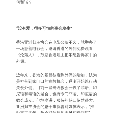
何和谐？
“没有爱，很多可怕的事会发生”
香港亚洲归主协会在电影公映不久，就举办了
一场慈善电影会，邀请香港的外佣免费观看
《沦落人》，鼓励香港雇主把消息告诉家中的
外佣。
近年来，香港的基督徒看到外佣的增加，认为
是神带到家门口的宣教机会，逐渐开始以行动
关爱外佣。目前一些粤语教会开设了菲语、印
尼语和泰语的聚会，也有专门菲语、印尼语的
教会成立。但坦率讲，服侍的缺口依然很大。
亚洲归主协会的总干事就曾对媒体表示，“推
动事工多年，教会或信徒均未见积极回应”。