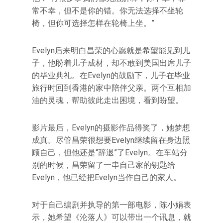
常不幸，但不是你的错。你无法选择不坐轮
椅，但你可选择怎样在轮椅上坐。”
Evelyn后来明白昌荣的心愿就是希望能见到儿
子，他盼着儿子成材，却不敢到美国出席儿子
的毕业典礼。在Evelyn的鼓励下，儿子在毕业
旅行时回到香港的家中陪伴父亲。两个互相加
油的灵魂，帮助彼此走出困境，看到盼望。
影片最后，Evelyn的摄影作品得奖了，她梦想
成真。尽管昌荣很想要Evelyn继续留在身边照
顾自己，但他还是“辞退”了Evelyn。在车站分
别的时候，昌荣留了一串自己家的钥匙给
Evelyn，他已经把Evelyn当作自己的家人。
对于自己编剧并执导的第一部电影，陈小娟表
示，她希望《沦落人》可以带出一个讯息，就