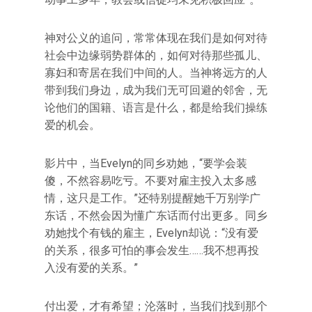
神对公义的追问，常常体现在我们是如何对待
社会中边缘弱势群体的，如何对待那些孤儿、
寡妇和寄居在我们中间的人。当神将远方的人
带到我们身边，成为我们无可回避的邻舍，无
论他们的国籍、语言是什么，都是给我们操练
爱的机会。
影片中，当Evelyn的同乡劝她，“要学会装
傻，不然容易吃亏。不要对雇主投入太多感
情，这只是工作。”还特别提醒她千万别学广
东话，不然会因为懂广东话而付出更多。同乡
劝她找个有钱的雇主，Evelyn却说：“没有爱
的关系，很多可怕的事会发生……我不想再投
入没有爱的关系。”
付出爱，才有希望；沦落时，当我们找到那个