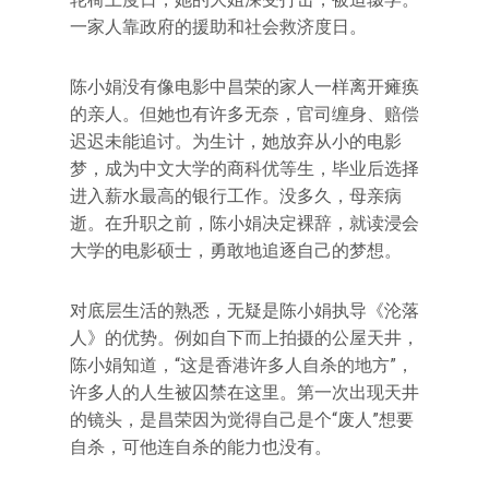
一家人靠政府的援助和社会救济度日。
陈小娟没有像电影中昌荣的家人一样离开瘫痪
的亲人。但她也有许多无奈，官司缠身、赔偿
迟迟未能追讨。为生计，她放弃从小的电影
梦，成为中文大学的商科优等生，毕业后选择
进入薪水最高的银行工作。没多久，母亲病
逝。在升职之前，陈小娟决定裸辞，就读浸会
大学的电影硕士，勇敢地追逐自己的梦想。
对底层生活的熟悉，无疑是陈小娟执导《沦落
人》的优势。例如自下而上拍摄的公屋天井，
陈小娟知道，“这是香港许多人自杀的地方”，
许多人的人生被囚禁在这里。第一次出现天井
的镜头，是昌荣因为觉得自己是个“废人”想要
自杀，可他连自杀的能力也没有。