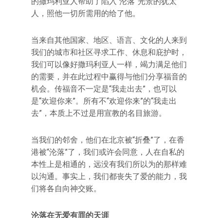
的撒玛利亚人帮助了陷入“沦落”光景的犹太
人，照他一切所需用的给了他。
当来自其他国家、地区、语言、文化的人来到
我们的城市和社区寻求工作、休息和庇护时，
我们可以像好撒玛利亚人一样，竭力满足他们
的需要，并在此过程中赢得与他们分享福音的
机会。传福音不一定是“我走出去”，也可以
是“欢迎你来”。所有不“欢迎你来”的“我走出
去”，本质上不过是用宣教的名目旅游。
当我们的邻舍，他们在北京被“折叠”了，在香
港被“沦落”了，我们或许会同意，人在自私的
本性上是相通的，远没有我们所以为的那样难
以沟通。事实上，我们都丧失了爱的能力，我
们将各自向神交账。
沦落在无爱有罪的天涯