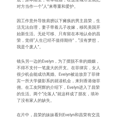
对方当作一个“人”来尊重和爱护。
因工作意外导致肩膀以下瘫痪的男主昌荣，生
活无法自理，妻子带着儿子改嫁，移民美国开
始新生活。无处可移、只有留在本地认命的昌
荣，觉得“人生已经不值得期待”，“没有梦想，
我是个废人”。
镜头另一边的Evelyn，为了摆脱不幸的婚姻，
不得不支付一笔庞大的开支。在菲律宾，女人
很少机会能成功离婚。Evelyn被迫放弃了菲律
宾一所大学摄影系的就读机会，来到香港做菲
佣。在工友阿辉的介绍下，Evelyn进入了昌荣
的生活。两个“沦落人”就这样成了朋友，填补
了没有家人的缺失。
在片中，昌荣的妹妹看到Evelyn和昌荣有交流