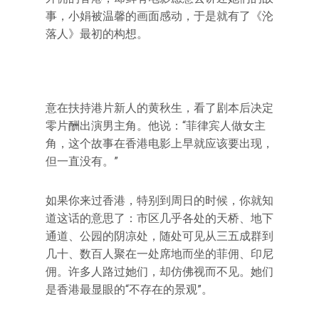
事，小娟被温馨的画面感动，于是就有了《沦
落人》最初的构想。
意在扶持港片新人的黄秋生，看了剧本后决定
零片酬出演男主角。他说：“菲律宾人做女主
角，这个故事在香港电影上早就应该要出现，
但一直没有。”
如果你来过香港，特别到周日的时候，你就知
道这话的意思了：市区几乎各处的天桥、地下
通道、公园的阴凉处，随处可见从三五成群到
几十、数百人聚在一处席地而坐的菲佣、印尼
佣。许多人路过她们，却仿佛视而不见。她们
是香港最显眼的“不存在的景观”。