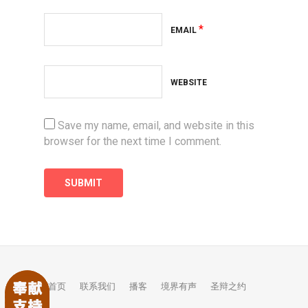
*
EMAIL
WEBSITE
Save my name, email, and website in this
browser for the next time I comment.
首页
联系我们
播客
境界有声
圣辩之约