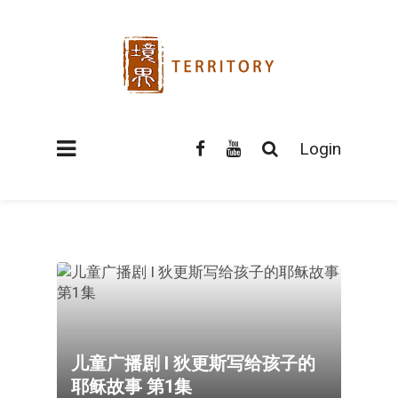
Login
儿童广播剧 I 狄更斯写给孩子的
耶稣故事 第1集