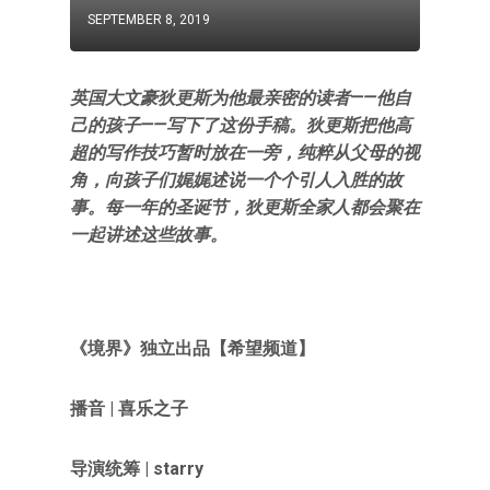
SEPTEMBER 8, 2019
英国大文豪狄更斯为他最亲密的读者——他自
己的孩子——写下了这份手稿。狄更斯把他高
超的写作技巧暂时放在一旁，纯粹从父母的视
角，向孩子们娓娓述说一个个引人入胜的故
事。每一年的圣诞节，狄更斯全家人都会聚在
一起讲述这些故事。
《境界》独立出品【希望频道】
播音 | 喜乐之子
导演统筹 | starry