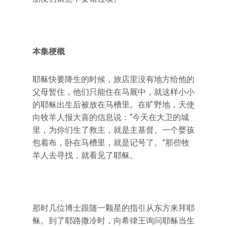
本集梗概
耶稣快要降生的时候，旅店里没有地方给他的
父母暂住，他们只能住在马厩中，就这样小小
的耶稣出生后被放在马槽里。在旷野地，天使
向牧羊人报大喜的信息说：“今天在大卫的城
里，为你们生了救主，就是主基督。一个婴孩
包着布，卧在马槽里，就是记号了。”那些牧
羊人去寻找，就看见了耶稣。
那时几位博士跟随一颗星的指引从东方来拜耶
稣。到了耶路撒冷时，向希律王询问耶稣当生