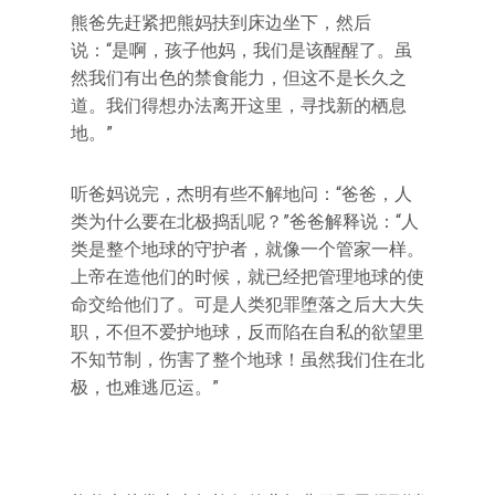
熊爸先赶紧把熊妈扶到床边坐下，然后
说：“是啊，孩子他妈，我们是该醒醒了。虽
然我们有出色的禁食能力，但这不是长久之
道。我们得想办法离开这里，寻找新的栖息
地。”
听爸妈说完，杰明有些不解地问：“爸爸，人
类为什么要在北极捣乱呢？”爸爸解释说：“人
类是整个地球的守护者，就像一个管家一样。
上帝在造他们的时候，就已经把管理地球的使
命交给他们了。可是人类犯罪堕落之后大大失
职，不但不爱护地球，反而陷在自私的欲望里
不知节制，伤害了整个地球！虽然我们住在北
极，也难逃厄运。”