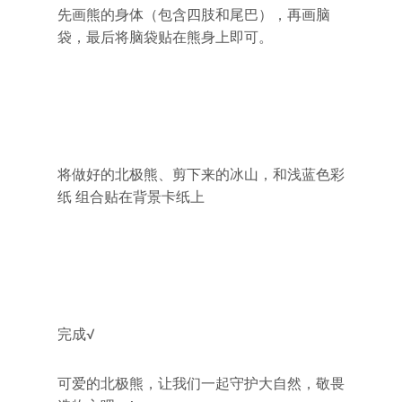
先画熊的身体（包含四肢和尾巴），再画脑
袋，最后将脑袋贴在熊身上即可。
将做好的北极熊、剪下来的冰山，和浅蓝色彩
纸 组合贴在背景卡纸上
完成√
可爱的北极熊，让我们一起守护大自然，敬畏