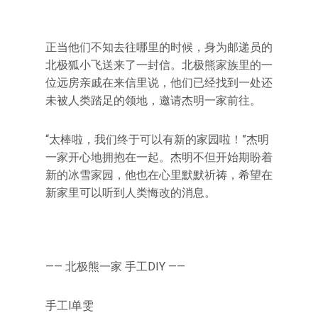
正当他们不知去往哪里的时候，身为邮递员的
北极狐小飞送来了一封信。北极熊家族里的一
位远房亲戚在来信里说，他们已经找到一处还
未被人类踏足的领地，邀请杰明一家前往。
“太棒啦，我们终于可以有新的家园啦！”杰明
一家开心地拥抱在一起。杰明不但开始期盼着
新的冰雪家园，他也在心里默默祈祷，希望在
新家里可以听到人类悔改的消息。
—— 北极熊一家 手工DIY ——
手工l单雯