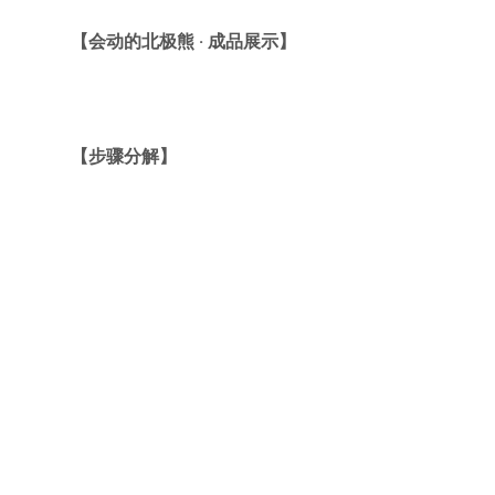
【会动的北极熊 · 成品展示】
【步骤分解】