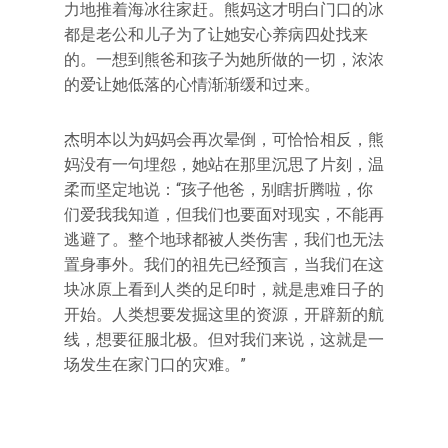
力地推着海冰往家赶。熊妈这才明白门口的冰
都是老公和儿子为了让她安心养病四处找来
的。一想到熊爸和孩子为她所做的一切，浓浓
的爱让她低落的心情渐渐缓和过来。
杰明本以为妈妈会再次晕倒，可恰恰相反，熊
妈没有一句埋怨，她站在那里沉思了片刻，温
柔而坚定地说：“孩子他爸，别瞎折腾啦，你
们爱我我知道，但我们也要面对现实，不能再
逃避了。整个地球都被人类伤害，我们也无法
置身事外。我们的祖先已经预言，当我们在这
块冰原上看到人类的足印时，就是患难日子的
开始。人类想要发掘这里的资源，开辟新的航
线，想要征服北极。但对我们来说，这就是一
场发生在家门口的灾难。”