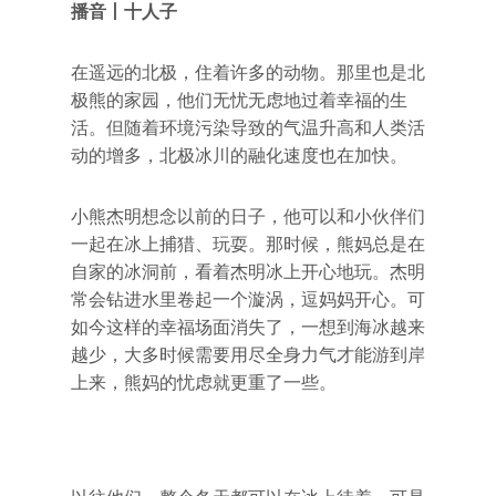
播音丨十人子
在遥远的北极，住着许多的动物。那里也是北
极熊的家园，他们无忧无虑地过着幸福的生
活。但随着环境污染导致的气温升高和人类活
动的增多，北极冰川的融化速度也在加快。
小熊杰明想念以前的日子，他可以和小伙伴们
一起在冰上捕猎、玩耍。那时候，熊妈总是在
自家的冰洞前，看着杰明冰上开心地玩。杰明
常会钻进水里卷起一个漩涡，逗妈妈开心。可
如今这样的幸福场面消失了，一想到海冰越来
越少，大多时候需要用尽全身力气才能游到岸
上来，熊妈的忧虑就更重了一些。