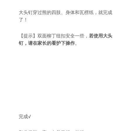
大头钉穿过熊的四肢、身体和瓦楞纸，就完成
了！
【提示】双面柳丁纽扣安全一些，
若使用大头
钉，请在家长的看护下操作
。
完成√