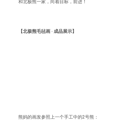
和北极熊一家，向着目标，前进！
【北极熊毛毡画 · 成品展示】
熊妈的画发参照上一个手工中的2号熊：