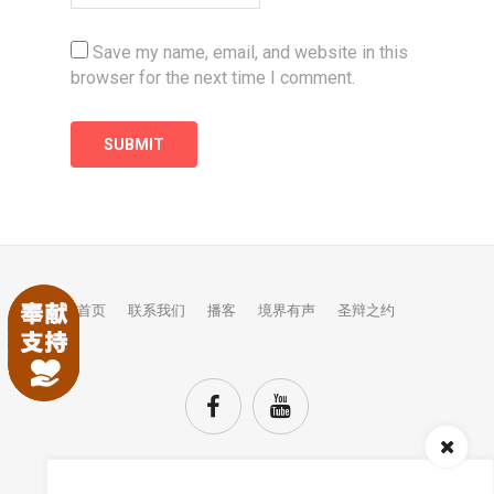
Save my name, email, and website in this
browser for the next time I comment.
首页
联系我们
播客
境界有声
圣辩之约
Audio