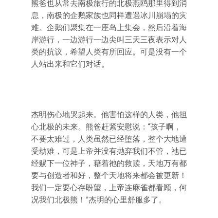
熊爸也从常去南极旅行的北极燕鸥那里得到消
息，南极的企鹅家族也同样遭遇冰川崩塌的灾
难。企鹅们聚集在一座岛上集会，然后沿着海
岸游行，一边游行一边尖叫三天三夜表示对人
类的抗议，希望人类有所回应。可是没有一个
人站出来和它们对话。
杰明伤心地哭起来。他害怕这样的人类，他担
心北极的未来。熊爸赶紧安慰说：“孩子啊，
不要太难过，人类虽然已经堕落，整个大地遭
受劫难，可是上帝并没有抛弃我们不管，祂已
经赐下一位神子，藉着祂的救赎，天地万有都
要与创造者和好，整个天地将来都会被更新！
我们一定要心存盼望，上帝连麻雀都看顾，何
况我们北极熊！”杰明的心里舒服多了。