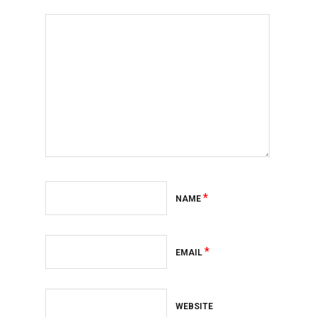
*
NAME
*
EMAIL
WEBSITE