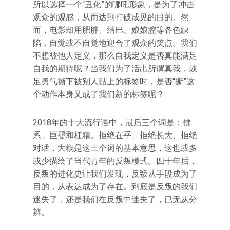
所以选择一个“丑化”的哪吒形象，是为了冲击
观众的观感，从而达到打破成见的目的。然
而，电影却用肥胖、结巴、娘娘腔等各色缺
陷，自觉或不自觉地迎合了观众的笑点。我们
不想被他人定义，那么自我定义是否真能满足
自我的期待呢？当我们为了活出所谓真我，鼓
足勇气撕下被别人贴上的标签时，是否“撕”这
个动作本身又成了我们新的标签呢？
2018年的十大流行语中，最后三个词是：佛
系、巨婴和杠精。拒绝在乎、拒绝长大、拒绝
对话，大概是这三个词的基本意思，这也或多
或少描绘了当代青年的反叛模式。四十年后，
反叛的进化史让我们发现，反叛从手段成为了
目的，从表达成为了存在。到底是反叛的我们
迷失了，还是我们在反叛中迷失了，已无从分
辨。