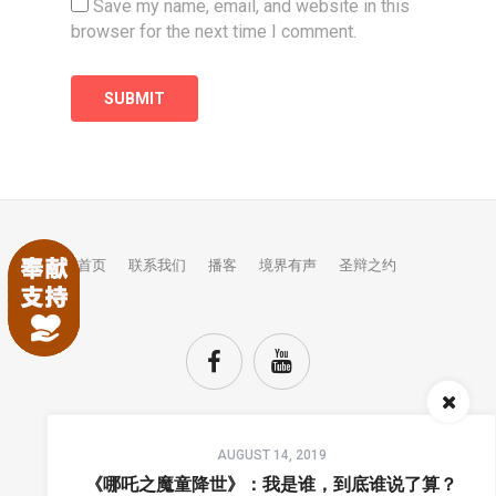
Save my name, email, and website in this
browser for the next time I comment.
首页
联系我们
播客
境界有声
圣辩之约
Audio
AUGUST 14, 2019
Player
TOP
《哪吒之魔童降世》：我是谁，到底谁说了算？