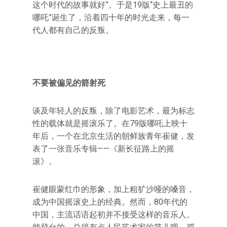
这个时代的故事就好”。于是19版“史上最丑的
哪吒”诞生了，沿着四十年的时光走来，每一
代人都有自己的反叛。
不要被偏见的箭射死
谈及年轻人的反叛，除了电影艺术，最为标志
性的载体就是摇滚乐了。在79版哪吒上映十
年后，一个在北京生活的朝鲜族青年崔健，发
表了一张音乐专辑——《新长征路上的摇
滚》。
崔健眼蒙红巾的形象，加上粗犷沙哑的嗓音，
成为中国摇滚史上的经典。然而，80年代的
中国，主流话语起初并不接受这样的音乐人。