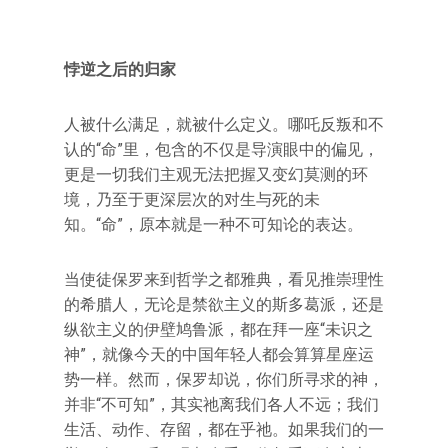
悖逆之后的归家
人被什么满足，就被什么定义。哪吒反叛和不
认的“命”里，包含的不仅是导演眼中的偏见，
更是一切我们主观无法把握又变幻莫测的环
境，乃至于更深层次的对生与死的未
知。“命”，原本就是一种不可知论的表达。
当使徒保罗来到哲学之都雅典，看见推崇理性
的希腊人，无论是禁欲主义的斯多葛派，还是
纵欲主义的伊壁鸠鲁派，都在拜一座“未识之
神”，就像今天的中国年轻人都会算算星座运
势一样。然而，保罗却说，你们所寻求的神，
并非“不可知”，其实祂离我们各人不远；我们
生活、动作、存留，都在乎祂。如果我们的一