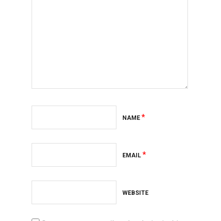
*
NAME
*
EMAIL
WEBSITE