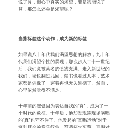
说了算，但心中真实的渴望，若是我能说了
算，那怎么还会是渴望呢？
当撕标签这个动作，成为新的标签
如果说八十年代我们渴望思想的解放，九十年
代我们渴望个性的展现，那么步入二十一世纪
后，我们竟被莫名的愤懑充满。走入新世纪的
我们，墙也翻过几回，禁书也看过几本，艺术
家都是偶像了，穿着再也无关道德了。然而，
心里依然觉得不满足。
十年前的崔健因为表达自我的“真”，成为了一
个时代的象征。十年后，他却发现连现场演唱
的“真”也守不住了。他发起的“真唱运动”对于
逐利拜金的音乐行业，可谓杯水车薪。真假对