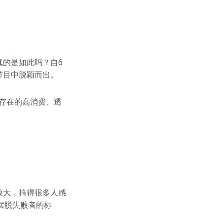
真的是如此吗？自6
节目中脱颖而出。
遍存在的高消费、透
放大，搞得很多人感
摆脱失败者的标