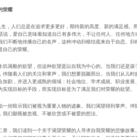
的荣耀
人生，人们总是在追求更多更好，期待新的高度、新的满足感。用作
ino）的话说，爱自己意味着知道自己有多伟大，不让任何人、任何地
我们不断地传播自己的名声，这种冲动归根结底来自于自恋。归
显自己的荣耀。
生饥渴般的欲望，但这种欲望是以自我为中心的。当我们还是孩
，伴随着人们的关注和掌声，我们想要脱颖而出。当我们从儿时
会加剧，并进入更成熟的领域：社会地位、学术成就、职业发展
为实现目标的手段，而实现目标是为了满足我们对荣耀的欲望。
怕一丝暗示我们被视为重要人物的迹象。我们渴望得到掌声。伴
，我们鄙视被忽视、不被欣赏或不被爱的想法。
二章，我们读到一个关于渴望荣耀的人寻求自我荣耀的悲惨故事