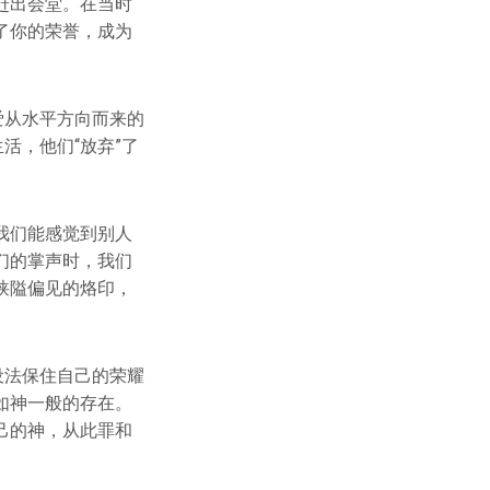
赶出会堂。在当时
了你的荣誉，成为
爱从水平方向而来的
活，他们“放弃”了
我们能感觉到别人
们的掌声时，我们
狭隘偏见的烙印，
设法保住自己的荣耀
如神一般的存在。
己的神，从此罪和