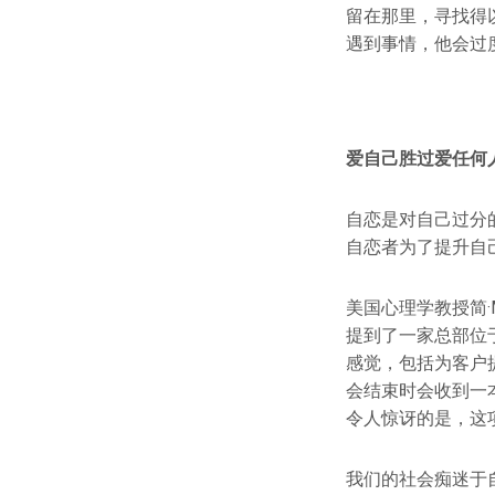
留在那里，寻找得
遇到事情，他会过
爱自己胜过爱任何
自恋是对自己过分
自恋者为了提升自
美国心理学教授简·M.腾
提到了一家总部位于
感觉，包括为客户
会结束时会收到一
令人惊讶的是，这
我们的社会痴迷于