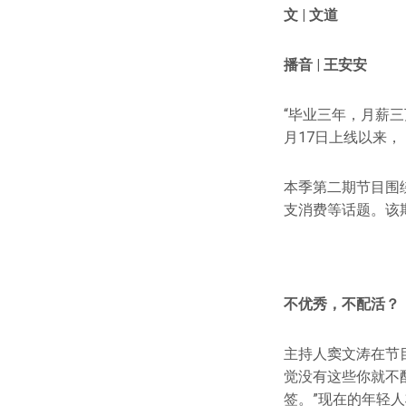
文 | 文道
播音 | 王安安
“毕业三年，月薪三
月17日上线以来
本季第二期节目围
支消费等话题。该
不优秀，不配活？
主持人窦文涛在节
觉没有这些你就不
签。”现在的年轻