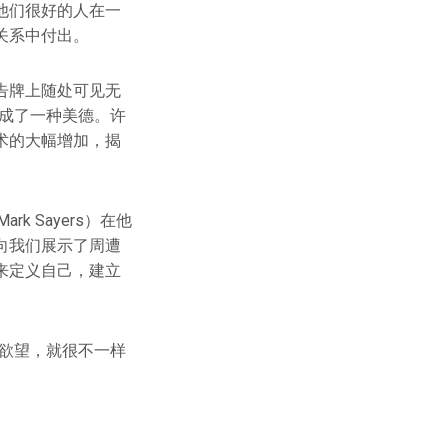
他们很好的人在一
关系中付出。
告牌上随处可见无
成了一种美德。许
术的大幅增加，揭
 Sayers）在他
向我们展示了周遭
来定义自己，建立
欲望，就很不一样