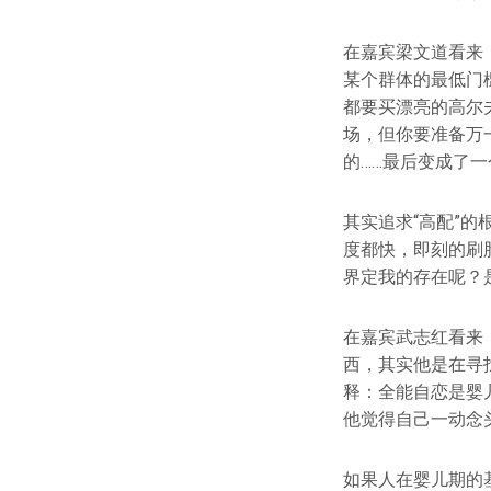
在嘉宾梁文道看来
某个群体的最低门
都要买漂亮的高尔
场，但你要准备万
的……最后变成了一
其实追求“高配”
度都快，即刻的刷
界定我的存在呢？是
在嘉宾武志红看来
西，其实他是在寻
释：全能自恋是婴
他觉得自己一动念
如果人在婴儿期的