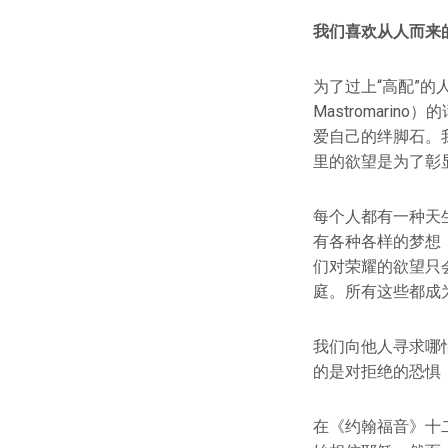
我们喜欢从人而来
为了过上“高配”的
Mastromar
爱自己的绊脚石。
里的欲望是为了彰
每个人都有一种天
有各种各样的梦想
们对荣耀的欲望只
庭。所有这些都成
我们向他人寻求哪
的是对拒绝的恐惧
在《约翰福音》十