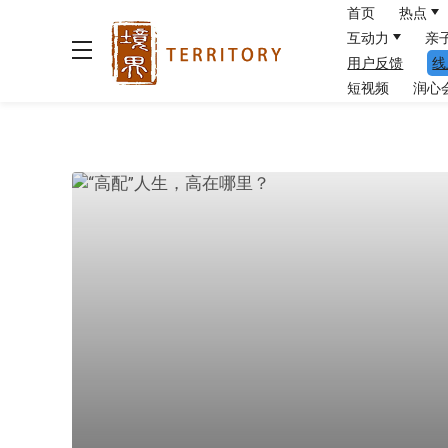
首页
热点
互动力
亲
用户反馈
线
短视频
润心