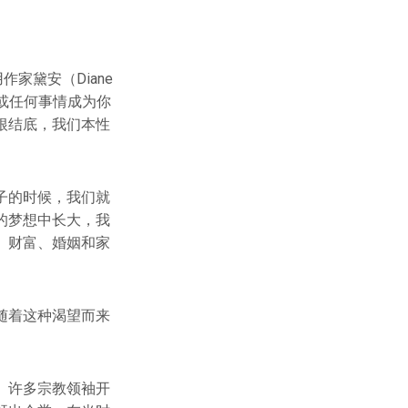
家黛安（Diane
方或任何事情成为你
根结底，我们本性
子的时候，我们就
的梦想中长大，我
、财富、婚姻和家
随着这种渴望而来
。许多宗教领袖开