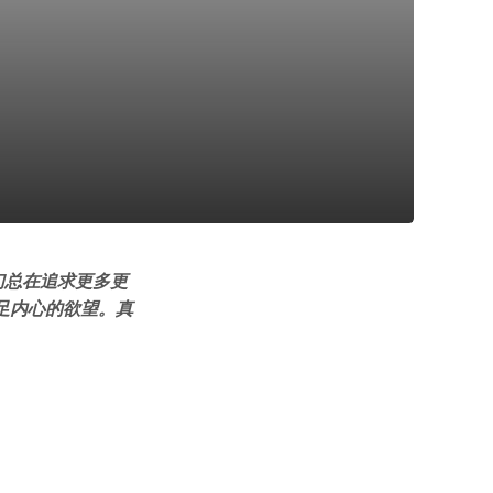
们总在追求更多更
足内心的欲望。真