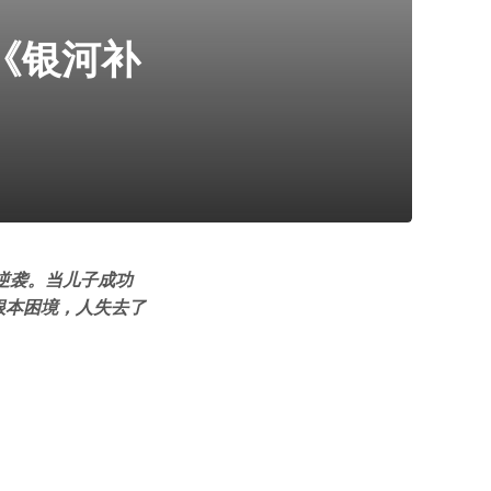
《银河补
逆袭。当儿子成功
根本困境，人失去了