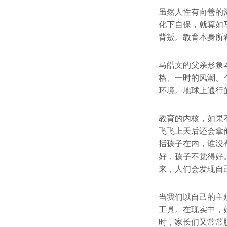
虽然人性有向善的
化下自保，就算如
背叛。教育本身所
马皓文的父亲形象
格、一时的风潮、
环境。地球上通行
教育的内核，如果
飞飞上天后还会拿
括孩子在内，谁没
好，孩子不觉得好
来，人们会发现自
当我们以自己的主
工具。在现实中，
时，家长们又常常