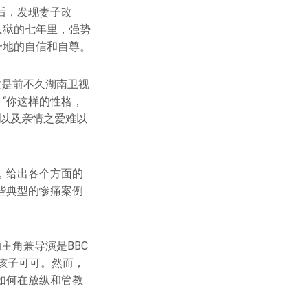
后，发现妻子改
入狱的七年里，强势
一地的自信和自尊。
这是前不久湖南卫视
“你这样的性格，
，以及亲情之爱难以
，给出各个方面的
些典型的惨痛案例
主角兼导演是BBC
育孩子可可。然而，
如何在放纵和管教