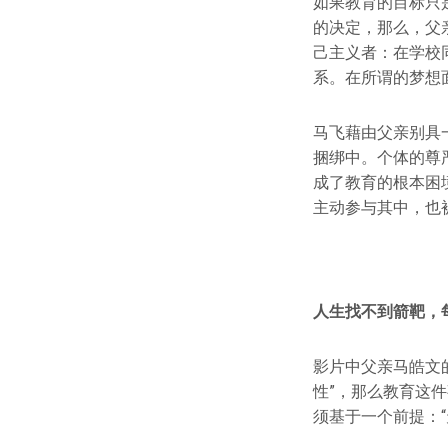
如果教育的目标只
的决定，那么，父
己主义者：在学校
系。在所谓的梦想
马飞藉由父亲别具
捆绑中。个体的尊
成了教育的根本困
主动参与其中，也
人生
找不到
箭靶，
影片中父亲马皓文
性”，那么教育这
须基于一个前提：