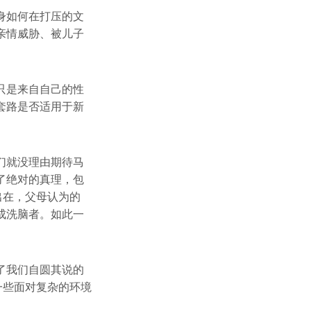
身如何在打压的文
亲情威胁、被儿子
只是来自自己的性
套路是否适用于新
们就没理由期待马
了绝对的真理，包
出在，父母认为的
成洗脑者。如此一
了我们自圆其说的
一些面对复杂的环境