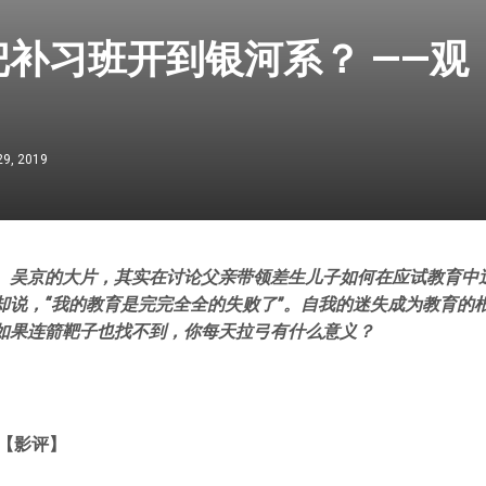
把补习班开到银河系？ ——观
29, 2019
、吴京的大片，其实在讨论父亲带领差生儿子如何在应试教育中
却说，“我的教育是完完全全的失败了”。自我的迷失成为教育的
如果连箭靶子也找不到，你每天拉弓有什么意义？
 【影评】