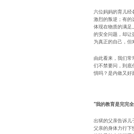
六位妈妈的育儿经
激烈的叛逆；有的
体现在物质的满足
的安全问题，却让
为真正的自己，但
由此看来，我们常
们不禁要问，到底
惧吗？是内敛又好
“
我的教育是完完全
出狱的父亲告诉儿
父亲的身体力行下