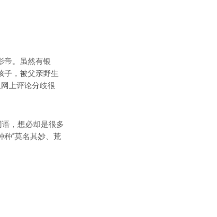
影帝。虽然有银
孩子，被父亲野生
但网上评论分歧很
的词语，想必却是很多
种“莫名其妙、荒