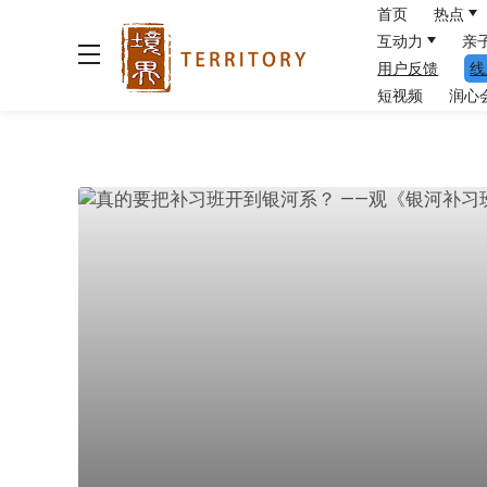
首页
热点
互动力
亲
用户反馈
线
短视频
润心