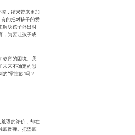
管控，结果带来更加
；有的把对孩子的爱
来解决孩子外出时
育，为要让孩子成
了教育的困境。我
子未来不确定的恐
的“掌控欲”吗？
点荒谬的评价，却在
触底反弹。把垫底