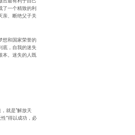
做出最有利于自己
成了一个精致的利
灭亲、断绝父子关
梦想和国家荣誉的
到底，自我的迷失
根本。迷失的人既
，就是“解放天
性”得以成功，必