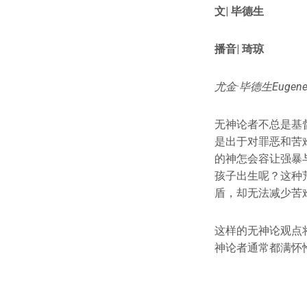
文| 毕德生
播音| 琦琼
尤金·毕德生Euge
无神论者不总是基
是出于对罪恶和苦
的神怎会容让强暴
孩子出生呢？这种
盾，却无法减少苦
这样的无神论观点
神论者通常都满怀