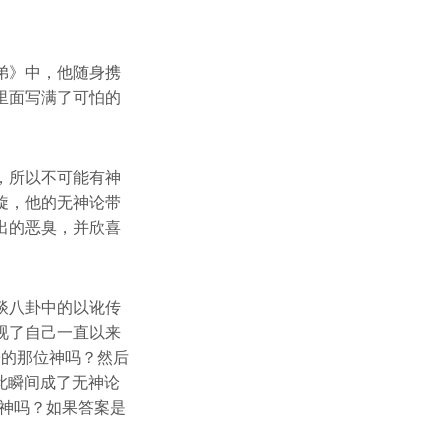
弟》中，他随身携
里面写满了可怕的
，所以不可能有神
旋，他的无神论带
出的恶臭，并欣喜
谈八卦中的以讹传
视了自己一直以来
子的那位神吗？然后
此瞬间成了无神论
神吗？如果答案是