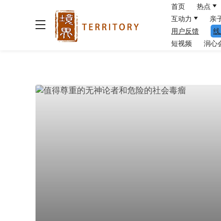
首页
热点
互动力
亲
用户反馈
线
短视频
润心