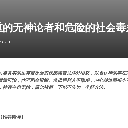
重的无神论者和危险的社会毒
23, 2019
人类真实的生存景况面前深感痛苦又满怀愤怒，以否认神的存在
者最可怕，他可能会读经、常批评别人不敬虔，内心却过着根本
，神存在也无妨，偶尔祈祷一下也不失为一个好方法。
【推荐阅读】