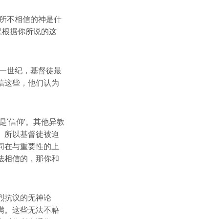
所不相信的神是什
果根据你所说的这
一世纪，基督徒最
信这些，他们认为
‘信仰’。其他异教
。所以基督徒被迫
同在与重要性的上
法相信的，那你和
烈抗议的无神论
满。这些无法不藉