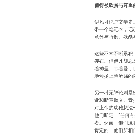
值得被欣赏与尊重
伊凡可说是文学史
带一个笔记本，记
意外与折磨、残酷
这些不幸不断累积
存在。但伊凡却总
着神圣、带着爱，
地颂扬上帝所赐的
另一种无神论则是
讹和断章取义。青
对上帝的幼稚想法
他们断定：“任何
者。然而，他们没
肯定的，他们所相