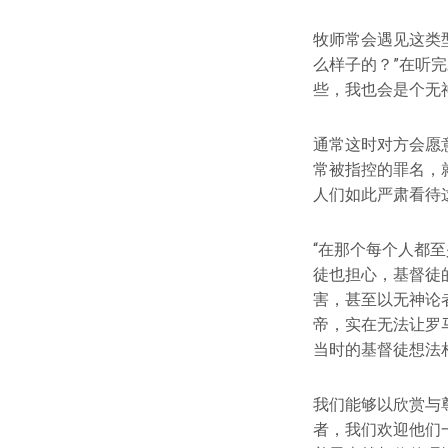
牧师常会遇见这类
么样子的？”在听
些，我也会是个无
通常这时对方会愿
常被指控的罪名，
人们如此严肃看待
“在那个每个人都
徒也担心，基督徒
害，甚至以无神论
帝，实在无法让罗
当时的基督徒想法
我们能够以欣赏与
者，我们欢迎他们