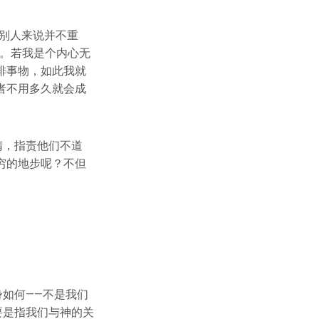
别人来说并不重
为。若我是个内心无
排事物，如此我就
者不用多久就会成
惰，指责他们不道
穷的地步呢？不但
身如何——不是我们
要是指我们与神的关