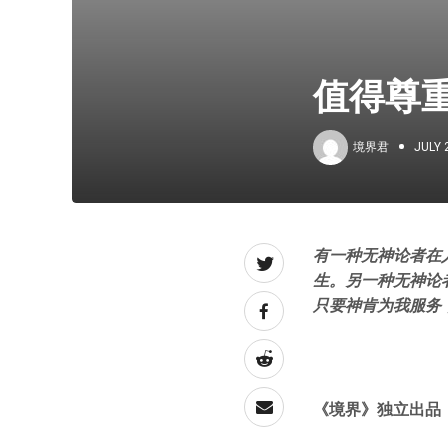
值得尊
境界君
JULY 
有一种无神论者在
生。另一种无神论
只要神肯为我服务
《境界》独立出品