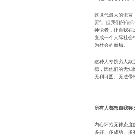
这世代最大的谎言
要”。但我们的信
神论者，让自我在
变成一个人际社会
为社会的毒瘤。
这种人专挑穷人欺
德，因他们的无知
无利可图、无法带
所有人都想自我称
内心怀抱无神态度
多好、多成功、多