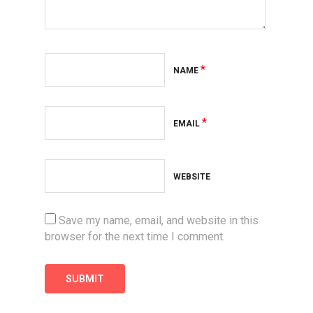
*
NAME
*
EMAIL
WEBSITE
Save my name, email, and website in this
browser for the next time I comment.