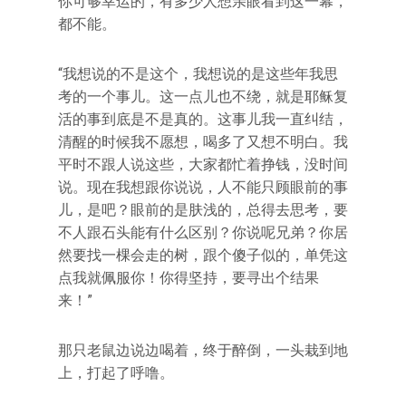
你可够幸运的，有多少人想亲眼看到这一幕，
都不能。
“我想说的不是这个，我想说的是这些年我思
考的一个事儿。这一点儿也不绕，就是耶稣复
活的事到底是不是真的。这事儿我一直纠结，
清醒的时候我不愿想，喝多了又想不明白。我
平时不跟人说这些，大家都忙着挣钱，没时间
说。现在我想跟你说说，人不能只顾眼前的事
儿，是吧？眼前的是肤浅的，总得去思考，要
不人跟石头能有什么区别？你说呢兄弟？你居
然要找一棵会走的树，跟个傻子似的，单凭这
点我就佩服你！你得坚持，要寻出个结果
来！”
那只老鼠边说边喝着，终于醉倒，一头栽到地
上，打起了呼噜。