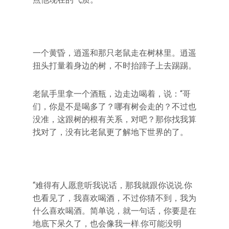
一个黄昏，逍遥和那只老鼠走在树林里。逍遥
扭头打量着身边的树，不时抬蹄子上去踢踢。
老鼠手里拿一个酒瓶，边走边喝着，说：“哥
们，你是不是喝多了？哪有树会走的？不过也
没准，这跟树的根有关系，对吧？那你找我算
找对了，没有比老鼠更了解地下世界的了。
“难得有人愿意听我说话，那我就跟你说说.你
也看见了，我喜欢喝酒，不过你猜不到，我为
什么喜欢喝酒。简单说，就一句话，你要是在
地底下呆久了，也会像我一样.你可能没明