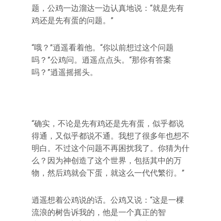
题，公鸡一边溜达一边认真地说：“就是先有
鸡还是先有蛋的问题。”
“哦？”逍遥看着他。“你以前想过这个问题
吗？”公鸡问。逍遥点点头。“那你有答案
吗？”逍遥摇摇头。
“确实，不论是先有鸡还是先有蛋，似乎都说
得通，又似乎都说不通。我想了很多年也想不
明白。不过这个问题不再困扰我了。你猜为什
么？因为神创造了这个世界，包括其中的万
物，然后鸡就会下蛋，就这么一代代繁衍。”
逍遥想着公鸡说的话。公鸡又说：“这是一棵
流浪的树告诉我的，他是一个真正的智