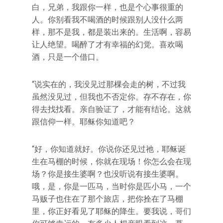
白，兄弟，我跟你一样，也是个心事很重的
人。你别看我不喝酒的时候跟别人没什么两
样，那不是我，都是装出来的。生活啊，容易
让人绝望。喝醉了才有幸福的幻觉。喜欢喝
酒，只是一个借口。
“说实在的，我没见过那棵会走的树，不过我
虽然没见过，但我也不否定你。存不存在，你
得去找找看。亲自验证了，才能有结论。这就
跟信仰一样。耶稣你知道吧？
“好，你知道就好。你说你还见过祂，耶稣诞
生在马棚的时候，你就在现场！你怎么会在现
场？你是接生婆啊？也没听说有接生婆啊。
哦，是，你是一匹马，当时你是匹小马，一个
马贩子也住在了那个旅店，把你拴在了马棚
里，你正好看见了耶稣的降生。要我说，哥们