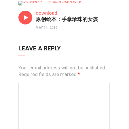
原创绘本
download
原创绘本：手拿珍珠的女孩
MAY 14, 2019
LEAVE A REPLY
Your email address will not be published.
Required fields are marked
*