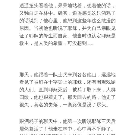
逍遥扭头看着他，呆呆地站着，想着他的话，
又独自走在林中。确实，逍遥感觉这只酒耗子
的话说到了他心里，他想到这些年这么散漫的
原因。当初他也听说了耶稣，并为自己亲眼见
证了耶稣的降生而自豪。他当时也认定耶稣是
救主，是人类的希望，可没想到……
那天，他跟着一队士兵来到各各他山，远远地
看见了被钉在十字架上的耶稣，还有围观戏谑
的人们。直到耶稣死后，被兵丁取下来，人群
四散，他也跟着走了。那天回去的路，他走了
很久，莫名的失落，一条路像是没了尽头。
跟酒耗子的聊天中，他第一次听说耶稣三天后
居然复活了！他走在林中，心中再不平静了。