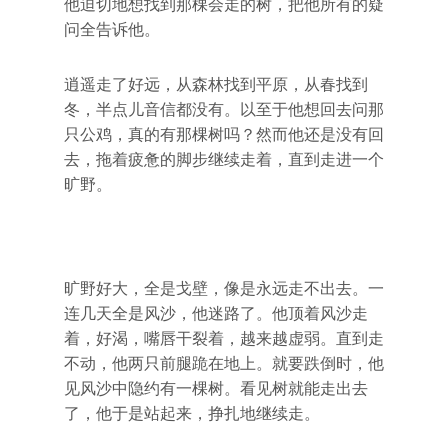
他迫切地想找到那棵会走的树，把他所有的疑
问全告诉他。
逍遥走了好远，从森林找到平原，从春找到
冬，半点儿音信都没有。以至于他想回去问那
只公鸡，真的有那棵树吗？然而他还是没有回
去，拖着疲惫的脚步继续走着，直到走进一个
旷野。
旷野好大，全是戈壁，像是永远走不出去。一
连几天全是风沙，他迷路了。他顶着风沙走
着，好渴，嘴唇干裂着，越来越虚弱。直到走
不动，他两只前腿跪在地上。就要跌倒时，他
见风沙中隐约有一棵树。看见树就能走出去
了，他于是站起来，挣扎地继续走。