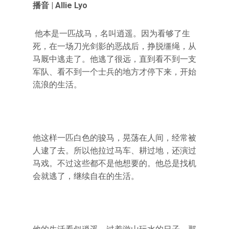
播音 | Allie Lyo
他本是一匹战马，名叫逍遥。因为看够了生
死，在一场刀光剑影的恶战后，挣脱缰绳，从
马厩中逃走了。他逃了很远，直到看不到一支
军队、看不到一个士兵的地方才停下来，开始
流浪的生活。
他这样一匹白色的骏马，晃荡在人间，经常被
人逮了去。所以他拉过马车、耕过地，还演过
马戏。不过这些都不是他想要的。他总是找机
会就逃了，继续自在的生活。