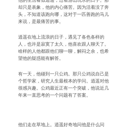
他的生活看似逍遥，过着游山玩水的日子。那
却只是表象，他的内心痛苦。因为活着没了奔
头，不知道该跑向哪，这对于一匹善跑的马儿
来说，是最痛苦的事。
逍遥在地上流浪的日子，遇见了各色各样的
人，也许是寂寞了太久，他喜欢跟人聊天了。
啥样的人他都跟他们聊一聊，解闷之余，也希
望他的疑惑能有解答。
有一天，他碰到一只公鸡。那只公鸡说自己是
个哲学家，研究人生最根本的学问。逍遥对他
很感兴趣。公鸡最近正有一个突破，他说近几
年来一直思考的一个问题有了答案。
他们走在草地上。逍遥好奇地问他是什么问