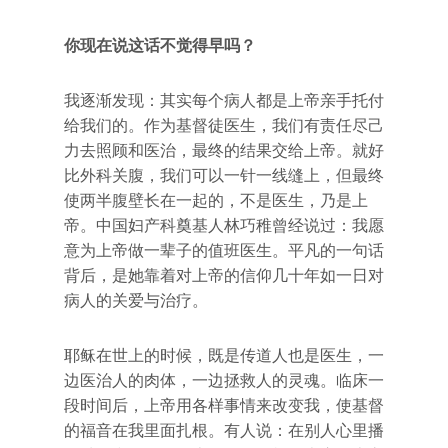
你现在说这话不觉得早吗？
我逐渐发现：其实每个病人都是上帝亲手托付
给我们的。作为基督徒医生，我们有责任尽己
力去照顾和医治，最终的结果交给上帝。就好
比外科关腹，我们可以一针一线缝上，但最终
使两半腹壁长在一起的，不是医生，乃是上
帝。中国妇产科奠基人林巧稚曾经说过：我愿
意为上帝做一辈子的值班医生。平凡的一句话
背后，是她靠着对上帝的信仰几十年如一日对
病人的关爱与治疗。
耶稣在世上的时候，既是传道人也是医生，一
边医治人的肉体，一边拯救人的灵魂。临床一
段时间后，上帝用各样事情来改变我，使基督
的福音在我里面扎根。有人说：在别人心里播