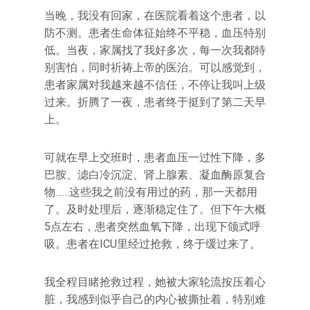
当晚，我没有回家，在医院看着这个患者，以
防不测。患者生命体征始终不平稳，血压特别
低。当夜，家属找了我好多次，每一次我都特
别害怕，同时祈祷上帝的医治。可以感觉到，
患者家属对我越来越不信任，不停让我叫上级
过来。折腾了一夜，患者终于挺到了第二天早
上。
可就在早上交班时，患者血压一过性下降，多
巴胺、滤白冷沉淀、肾上腺素、凝血酶原复合
物……这些我之前没有用过的药，那一天都用
了。及时处理后，逐渐稳定住了。但下午大概
5点左右，患者突然血氧下降，出现下颌式呼
吸。患者在ICU里经过抢救，终于缓过来了。
我全程目睹抢救过程，她被大家轮流按压着心
脏，我感到似乎自己的内心被撕扯着，特别难