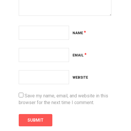
*
NAME
*
EMAIL
WEBSITE
Save my name, email, and website in this
browser for the next time I comment.