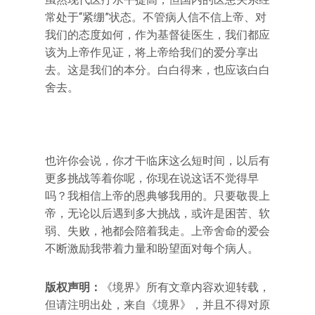
常处于“紧绷”状态。不管病人信不信上帝、对
我们的态度如何，作为基督徒医生，我们都应
该为上帝作见证，将上帝给我们的爱分享出
去。这是我们的本分。白白得来，也应该白白
舍去。
也许你会说，你才干临床这么短时间，以后有
更多挑战等着你呢，你现在说这话不觉得早
吗？我相信上帝的恩典够我用的。只要敬畏上
帝，无论以后遇到多大挑战，或许是困苦、软
弱、失败，祂都会陪着我走。上帝舍命的爱会
不断激励我带着力量和盼望面对每个病人。
版权声明：
《境界》所有文章内容欢迎转载，
但请注明出处，来自《境界》，并且不得对原