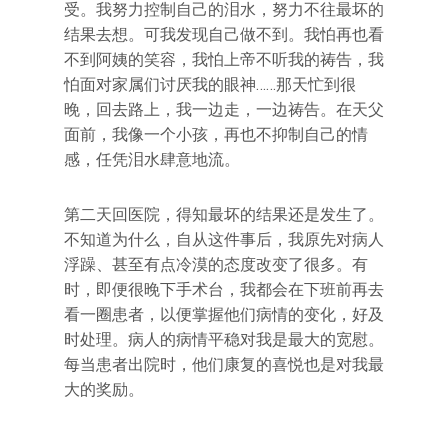
受。我努力控制自己的泪水，努力不往最坏的
结果去想。可我发现自己做不到。我怕再也看
不到阿姨的笑容，我怕上帝不听我的祷告，我
怕面对家属们讨厌我的眼神……那天忙到很
晚，回去路上，我一边走，一边祷告。在天父
面前，我像一个小孩，再也不抑制自己的情
感，任凭泪水肆意地流。
第二天回医院，得知最坏的结果还是发生了。
不知道为什么，自从这件事后，我原先对病人
浮躁、甚至有点冷漠的态度改变了很多。有
时，即便很晚下手术台，我都会在下班前再去
看一圈患者，以便掌握他们病情的变化，好及
时处理。病人的病情平稳对我是最大的宽慰。
每当患者出院时，他们康复的喜悦也是对我最
大的奖励。