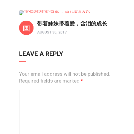
人世间
带着妹妹带着爱，含泪的成长
AUGUST 30, 2017
LEAVE A REPLY
Your email address will not be published.
Required fields are marked
*