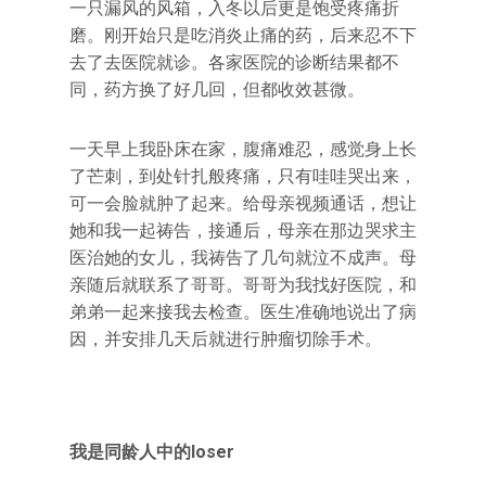
一只漏风的风箱，入冬以后更是饱受疼痛折
磨。刚开始只是吃消炎止痛的药，后来忍不下
去了去医院就诊。各家医院的诊断结果都不
同，药方换了好几回，但都收效甚微。
一天早上我卧床在家，腹痛难忍，感觉身上长
了芒刺，到处针扎般疼痛，只有哇哇哭出来，
可一会脸就肿了起来。给母亲视频通话，想让
她和我一起祷告，接通后，母亲在那边哭求主
医治她的女儿，我祷告了几句就泣不成声。母
亲随后就联系了哥哥。哥哥为我找好医院，和
弟弟一起来接我去检查。医生准确地说出了病
因，并安排几天后就进行肿瘤切除手术。
我是同龄人中的loser