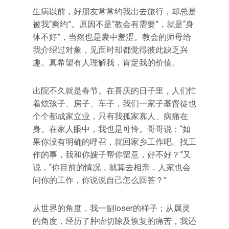
生病以前，好朋友常常约我出去旅行，却总是
被我“爽约”。原因不是“教会有需要”，就是“身
体不好”，当然也是囊中羞涩。教会的师母给
我介绍过对象，见面时却都觉得彼此缺乏兴
趣。真希望有人理解我，肯定我的价值。
出院不久就是春节。在喜庆的日子里，人们忙
着炫孩子、房子、车子，我们一家子基督徒也
个个都成家立业，只有我孤家寡人、病痛在
身。在家人眼中，我也是可怜。哥哥说：“如
果你没有明确的呼召，就回家乡工作吧。找工
作的事，我和你嫂子帮你留意，好不好？”又
说，“你目前的情况，就算去相亲，人家也会
问你的工作，你说说自己怎么回答？”
从世界的角度，我一副loser的样子；从属灵
的角度，经历了肿瘤切除及恢复的痛苦，我还