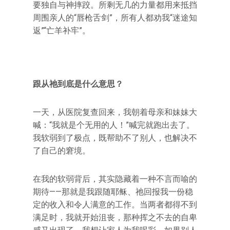
要独自与神摔跤。所剩无几的力量都用来抵挡
周围亲人的“唇枪舌剑”，所有人都劝我“迷途知
返”“亡羊补牢”。
跟从祂到底是什么意思？
一天，从医院复查回来，我朝着母亲和妹妹大
喊：“我就是个无用的人！”喊完就跑出去了。
我软弱到了极点，既帮助不了别人，也解决不
了自己的窘境。
在我的软弱背后，其实隐藏着一种不言而喻的
期待——那就是我跟随耶稣、祂回报我一份稳
定的收入和令人满意的工作。当两者都得不到
满足时，我就开始沮丧，那种挥之不去的自卑