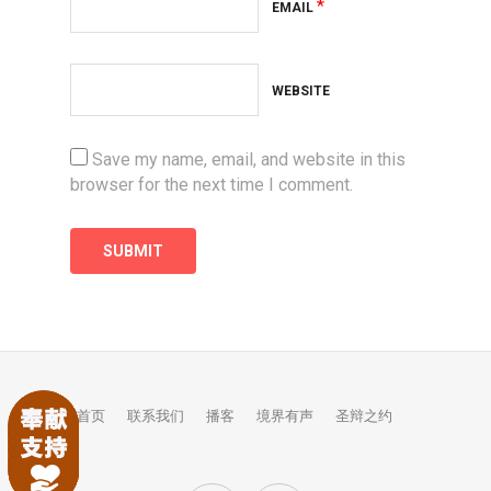
*
EMAIL
WEBSITE
Save my name, email, and website in this
browser for the next time I comment.
首页
联系我们
播客
境界有声
圣辩之约