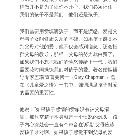
样做并不是为了让你不开心。我们必须记住：
我们的孩子不是我们，他们还是孩子。
我们需要用爱填满孩子，而不是愤怒。爱是父
母与子女间健康关系的基础。如果孩子感觉不
到父母对他的爱，他不仅会感到恼怒，还会抵
挡父母的教导，那样，父母的努力就白费了。
如果我们不想把我们的愤怒传给下一代，我们
需要花时间操练我们对孩子的爱。著名婚姻辅
导专家盖瑞·查普曼博士（Gary Chapman ）曾
在《儿童爱之语》一书中，强调满足孩子对爱
的需要的重要性。
他说：“如果孩子感情的爱箱没有被父母灌
满，那只空箱子本身就是一个愤怒的源头，孩
子内心深处会一直有个声音在诉说: 父母应该
爱孩子才对啊。如果孩子感觉不到父母的爱，