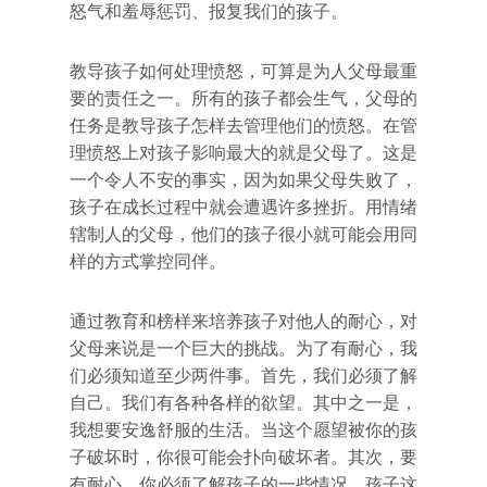
怒气和羞辱惩罚、报复我们的孩子。
教导孩子如何处理愤怒，可算是为人父母最重
要的责任之一。所有的孩子都会生气，父母的
任务是教导孩子怎样去管理他们的愤怒。在管
理愤怒上对孩子影响最大的就是父母了。这是
一个令人不安的事实，因为如果父母失败了，
孩子在成长过程中就会遭遇许多挫折。用情绪
辖制人的父母，他们的孩子很小就可能会用同
样的方式掌控同伴。
通过教育和榜样来培养孩子对他人的耐心，对
父母来说是一个巨大的挑战。为了有耐心，我
们必须知道至少两件事。首先，我们必须了解
自己。我们有各种各样的欲望。其中之一是，
我想要安逸舒服的生活。当这个愿望被你的孩
子破坏时，你很可能会扑向破坏者。其次，要
有耐心，你必须了解孩子的一些情况。孩子这