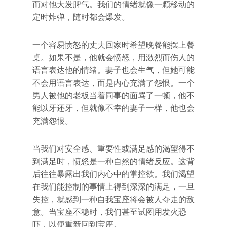
而对他大发脾气。我们的情绪就像一颗移动的
定时炸弹，随时都会爆发。
一个容易愤怒的丈夫回家时希望晚餐能摆上餐
桌。如果不是，他就会愤怒，用激烈而伤人的
语言表达他的情绪。妻子也会生气，但她可能
不会用语言表达，而是内心充满了怨恨。一个
男人被他的老板当着同事的面骂了一顿，他不
能以牙还牙，但就像不幸的妻子一样，他也会
充满怨恨。
当我们对安全感、重要性或满足感的渴望得不
到满足时，愤怒是一种自然的情绪反应。这背
后往往暴露出我们内心中的掌控欲。我们渴望
在我们能控制的事情上得到深深的满足，一旦
失控，就感到一种自我宝座将会被人夺走的敌
意。当宝座不稳时，我们甚至试图用发火恐
吓，以便重新回到宝座。