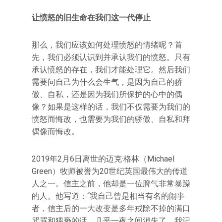
让愤怒的旧生命在我们这一代停止
那么，我们应该如何处理愤怒的情绪呢？首
先，我们必须认识到并承认我们的愤怒。只有
承认愤怒的存在，我们才能处理它。然后我们
需要问自己为什么会生气，是因为自己的骄
傲、自私，还是因为我们所保护的心中的偶
像？如果是这样的话，我们不仅需要为我们的
愤怒而悔改，也需要为我们的骄傲、自私和拜
偶像而悔改。
2019年2月6日离世的迈克·格林（Michael
Green）牧师被誉为20世纪英国最伟大的传道
人之一。信主之前，他却是一位脾气非常暴躁
的人。他写道：“我自己曾是相当有名的闹事
者，信主后的一大改变是多年戒除不掉的满口
咒骂和猥亵的话，几乎一夜之间消失了。我记