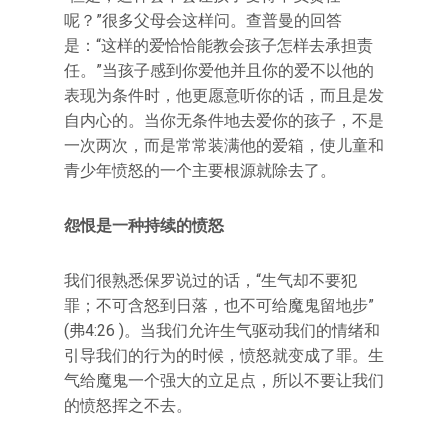
呢？”很多父母会这样问。查普曼的回答
是：“这样的爱恰恰能教会孩子怎样去承担责
任。”当孩子感到你爱他并且你的爱不以他的
表现为条件时，他更愿意听你的话，而且是发
自内心的。当你无条件地去爱你的孩子，不是
一次两次，而是常常装满他的爱箱，使儿童和
青少年愤怒的一个主要根源就除去了。
怨恨是一种持续的愤怒
我们很熟悉保罗说过的话，“生气却不要犯
罪；不可含怒到日落，也不可给魔鬼留地步”
(弗4:26 )。当我们允许生气驱动我们的情绪和
引导我们的行为的时候，愤怒就变成了罪。生
气给魔鬼一个强大的立足点，所以不要让我们
的愤怒挥之不去。