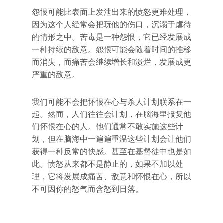
怨恨可能比表面上发泄出来的愤怒更难处理，
因为这个人经常会把玩他的伤口，沉溺于虐待
的情形之中。苦毒是一种怨恨，它已经发展成
一种持续的敌意。怨恨可能会随着时间的推移
而消失，而痛苦会继续增长和溃烂，发展成更
严重的敌意。
我们可能不会把怀恨在心与杀人计划联系在一
起。然而，人们往往会计划，在脑海里报复他
们怀恨在心的人。他们通常不敢实施这些计
划，但在脑海中一遍遍重温这些计划会让他们
获得一种反常的快感。甚至在基督徒中也是如
此。愤怒从来都不是静止的，如果不加以处
理，它将发展成痛苦、敌意和怀恨在心，所以
不可因你的怒气而含怒到日落。