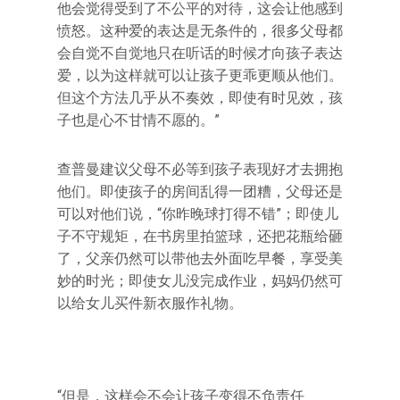
他会觉得受到了不公平的对待，这会让他感到
愤怒。这种爱的表达是无条件的，很多父母都
会自觉不自觉地只在听话的时候才向孩子表达
爱，以为这样就可以让孩子更乖更顺从他们。
但这个方法几乎从不奏效，即使有时见效，孩
子也是心不甘情不愿的。”
查普曼建议父母不必等到孩子表现好才去拥抱
他们。即使孩子的房间乱得一团糟，父母还是
可以对他们说，“你昨晚球打得不错”；即使儿
子不守规矩，在书房里拍篮球，还把花瓶给砸
了，父亲仍然可以带他去外面吃早餐，享受美
妙的时光；即使女儿没完成作业，妈妈仍然可
以给女儿买件新衣服作礼物。
“但是，这样会不会让孩子变得不负责任