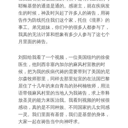
耶稣基督的通道是通的。感谢主，就在疾病发
生的时候，神及时兴起了许多人的祷告，用祷
告作为防线托住我们这个家，托住《境界》的
事工。弟兄姐妹，你们中的很多人都参与了，
我真的无法计算和想象有多少人参与了这七个
月里面的祷告。
刘阳给我看了一个视频，一位美国纽约的徐俊
医生，他到西非塞内加尔的麻风村宣教的时
候，把为我的疾病代祷的需要带到了美国的尼
尔森牧师那里，同样去那里短宣的在法国巴黎
居住了十几年的来自青岛的孙柯楠牧师，用法
语带领麻风村里的当地人为我祷告，求上帝释
放圣灵的能力来医治我。我看到视频的时候很
感动，真的是不同种族、不同国家的儿女同感
一灵。我们里面有基督，我们是基督的身体，
大家一起在祷告当中向神呼求。