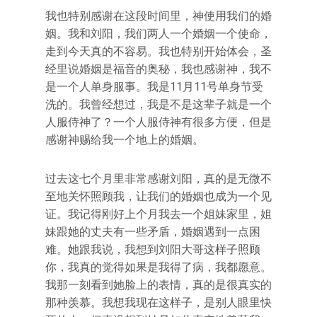
我也特别感谢在这段时间里，神使用我们的婚
姻。我和刘阳，我们两人一个婚姻一个使命，
走到今天真的不容易。我也特别开始体会，圣
经里说婚姻是福音的奥秘，我也感谢神，我不
是一个人单身服事。我是11月11号单身节受
洗的。我曾经想过，我是不是这辈子就是一个
人服侍神了？一个人服侍神有很多方便，但是
感谢神赐给我一个地上的婚姻。
过去这七个月里非常感谢刘阳，真的是无微不
至地关怀照顾我，让我们的婚姻也成为一个见
证。我记得刚好上个月我去一个姐妹家里，姐
妹跟她的丈夫有一些矛盾，婚姻遇到一点困
难。她跟我说，我想到刘阳大哥这样子照顾
你，我真的觉得如果是我得了病，我都愿意。
我那一刻看到她脸上的表情，真的是很真实的
那种羡慕。我想我现在这样子，是别人眼里快