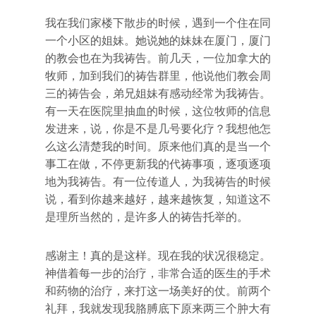
我在我们家楼下散步的时候，遇到一个住在同
一个小区的姐妹。她说她的妹妹在厦门，厦门
的教会也在为我祷告。前几天，一位加拿大的
牧师，加到我们的祷告群里，他说他们教会周
三的祷告会，弟兄姐妹有感动经常为我祷告。
有一天在医院里抽血的时候，这位牧师的信息
发进来，说，你是不是几号要化疗？我想他怎
么这么清楚我的时间。原来他们真的是当一个
事工在做，不停更新我的代祷事项，逐项逐项
地为我祷告。有一位传道人，为我祷告的时候
说，看到你越来越好，越来越恢复，知道这不
是理所当然的，是许多人的祷告托举的。
感谢主！真的是这样。现在我的状况很稳定。
神借着每一步的治疗，非常合适的医生的手术
和药物的治疗，来打这一场美好的仗。前两个
礼拜，我就发现我胳膊底下原来两三个肿大有