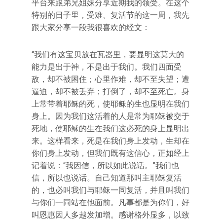
平台来跟弟兄姐妹分享近期我的领受。在这个
特别的日子里，受难、复活节的这一周，我先
跟大家分享一段我很喜欢的经文：
“我们有这宝贝放在瓦器里，要显明这莫大的
能力是出于神，不是出于我们。我们四面受
敌，却不被困住；心里作难，却不至失望；遭
逼迫，却不被丢弃；打倒了，却不至死亡。身
上常带着耶稣的死，使耶稣的生也显明在我们
身上。因为我们这活着的人是常为耶稣被交于
死地，使耶稣的生在我们这必死的身上显明出
来。这样看来，死是在我们身上发动，生却在
你们身上发动，但我们既有这信心，正如经上
记着说：“我因信，所以如此说话。”我们也
信，所以也说话。自己知道那叫主耶稣复活
的，也必叫我们与耶稣一同复活，并且叫我们
与你们一同站在他面前。凡事都是为你们，好
叫恩惠因人多越发加增。感谢格外显多，以致