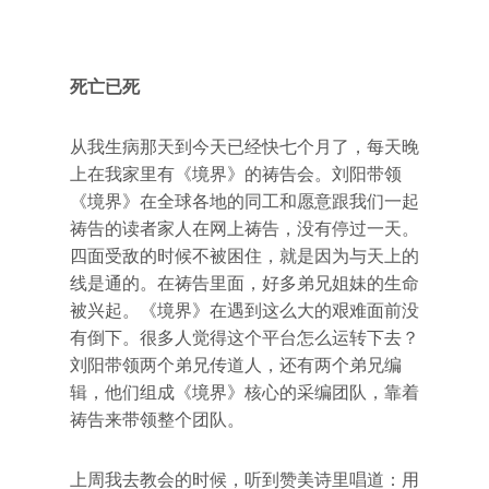
死亡已死
从我生病那天到今天已经快七个月了，每天晚
上在我家里有《境界》的祷告会。刘阳带领
《境界》在全球各地的同工和愿意跟我们一起
祷告的读者家人在网上祷告，没有停过一天。
四面受敌的时候不被困住，就是因为与天上的
线是通的。在祷告里面，好多弟兄姐妹的生命
被兴起。《境界》在遇到这么大的艰难面前没
有倒下。很多人觉得这个平台怎么运转下去？
刘阳带领两个弟兄传道人，还有两个弟兄编
辑，他们组成《境界》核心的采编团队，靠着
祷告来带领整个团队。
上周我去教会的时候，听到赞美诗里唱道：用