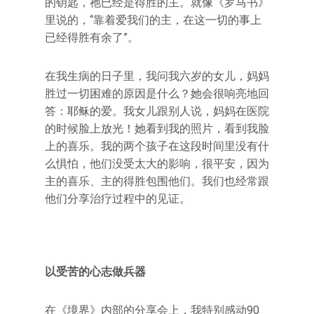
的钥匙，祂已经是得胜的主。就像《罗马书》
里说的，“靠着爱我们的主，在这一切的事上
已经得胜有余了”。
在我生病的日子里，我问我六岁的女儿，妈妈
胜过一切困难的原因是什么？她会很响亮地回
答：耶稣的爱。我女儿跟别人说，妈妈在医院
的时候脸上放光！她看到我的照片，看到我脸
上的喜乐。我的两个孩子在这段时间里没有什
么惧怕，他们没受太大的影响，很平安，因为
主的喜乐、主的得胜包围他们。我们也经常跟
他们分享治疗过程中的见证。
以受苦的心志做兵器
在《境界》内部的分享会上，我特别感动90