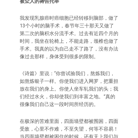
被众人的祷告托举
我发现乳腺癌时癌细胞已经转移到脑部，做了
13个小时的脑手术，春节年三十那天又做了
第二次的脑积水分流手术。过去有近四个月的
时间，我坐在轮椅上，不能走路，颈椎也做了
手术。我真的以为自己走不了路了，没有办法
像过去那样，身体受到很多的限制。
《诗篇》里说：“你曾试验我们，熬炼我们，
如熬炼银子一样。你使我们进入网罗，把重担
放在我们的身上。你使人坐车轧我们的头；我
们经过水火，你却使我们到丰富之地。”真的
很像我们自己这一段时间所经历的。
在极深的苦难里面，四面墙壁都被围困，四面
受敌，心里不作难，不至失望，何等不容易！
当四面墙壁都被困住的时候，还有天上我们与