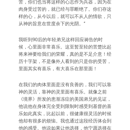
苦，你们也当将这样的心志作为兵器，因为在
肉身受过苦的，就已经与罪断绝了。你们存这
样的心，从今以后，就可以不从人的情欲，只
从神的旨意在世度余下的光阴。”
我听到90后的年轻弟兄这样回应祷告的时
候，心里面非常喜乐。这至暂至轻的苦楚比起
将来神要给我们的荣耀，真的是不足介意！经
历十字架，不是像外人看到的只是你的受苦，
里面其实有喜乐，有大喜乐在那里面！
在我们的肉体里面是没有良善的，我们可以靠
神的灵活，靠神的灵里面有喜乐。就像之前
《境界》所发的患渐冻症的美国弟兄的见证，
他说他在身体完全受到限制时感受到基督的喜
乐如此真实，比起以前，很健康很灵活的时候
他却有很多的烦恼。我也通过这段经历体会到
他的感受。他说如果让他选择，他宁愿选择在