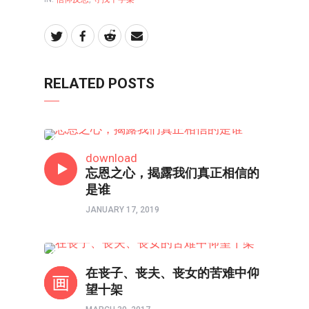
RELATED POSTS
信仰反思
download
忘恩之心，揭露我们真正相信的
是谁
JANUARY 17, 2019
寻找十字架
在丧子、丧夫、丧女的苦难中仰
望十架