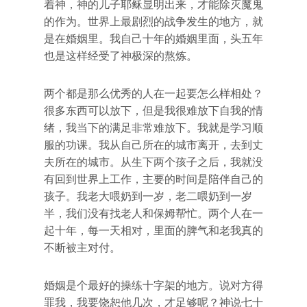
着神，神的儿子耶稣显明出来，才能除灭魔鬼
的作为。世界上最剧烈的战争发生的地方，就
是在婚姻里。我自己十年的婚姻里面，头五年
也是这样经受了神极深的熬炼。
两个都是那么优秀的人在一起要怎么样相处？
很多东西可以放下，但是我很难放下自我的情
绪，我当下的满足非常难放下。我就是学习顺
服的功课。我从自己所在的城市离开，去到丈
夫所在的城市。从生下两个孩子之后，我就没
有回到世界上工作，主要的时间是陪伴自己的
孩子。我老大喂奶到一岁，老二喂奶到一岁
半，我们没有找老人和保姆帮忙。两个人在一
起十年，每一天相对，里面的脾气和老我真的
不断被主对付。
婚姻是个最好的操练十字架的地方。说对方得
罪我，我要饶恕他几次，才足够呢？神说七十