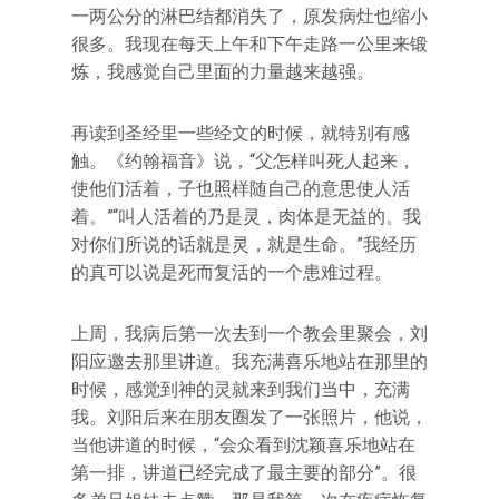
一两公分的淋巴结都消失了，原发病灶也缩小
很多。我现在每天上午和下午走路一公里来锻
炼，我感觉自己里面的力量越来越强。
再读到圣经里一些经文的时候，就特别有感
触。《约翰福音》说，“父怎样叫死人起来，
使他们活着，子也照样随自己的意思使人活
着。”“叫人活着的乃是灵，肉体是无益的。我
对你们所说的话就是灵，就是生命。”我经历
的真可以说是死而复活的一个患难过程。
上周，我病后第一次去到一个教会里聚会，刘
阳应邀去那里讲道。我充满喜乐地站在那里的
时候，感觉到神的灵就来到我们当中，充满
我。刘阳后来在朋友圈发了一张照片，他说，
当他讲道的时候，“会众看到沈颖喜乐地站在
第一排，讲道已经完成了最主要的部分”。很