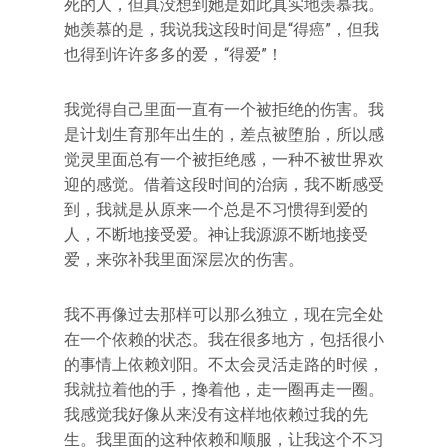
死的人，但真没想到她是如此真实地羡慕我。
她羡慕的是，我说我这段时间是“得癌”，但我
也得到许许多多的爱，“得爱”！
我觉得自己里面一直有一个被拒绝的伤害。我
是计划生育那年出生的，差点被堕胎，所以感
觉灵里面总有一个被拒绝感，一种不被世界欢
迎的感觉。借着这段时间的治病，我不断感受
到，我就是从原来一个总是不习惯得到爱的
人，不断地接受爱。神让我源源不断地接受
爱，来弥补我里面深层次的伤害。
我不再像过去那样可以那么独立，现在完全处
在一个依赖的状态。我在很多地方，包括很小
的事情上依赖刘阳。不太会灵活走路的时候，
我就拉着他的手，搀着他，走一圈再走一圈。
我感觉我好像从来没有这样地依赖过我的先
生。我里面的这种依赖和顺服，让我这个不习