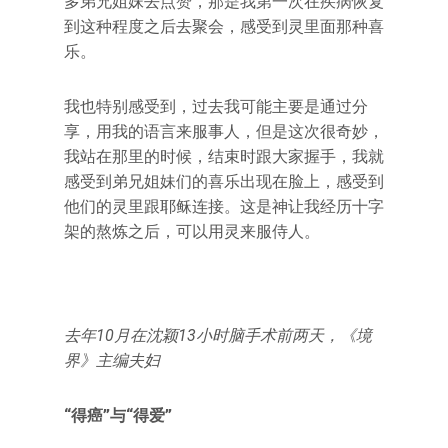
多弟兄姐妹去点赞，那是我第一次在疾病恢复
到这种程度之后去聚会，感受到灵里面那种喜
乐。
我也特别感受到，过去我可能主要是通过分
享，用我的语言来服事人，但是这次很奇妙，
我站在那里的时候，结束时跟大家握手，我就
感受到弟兄姐妹们的喜乐出现在脸上，感受到
他们的灵里跟耶稣连接。这是神让我经历十字
架的熬炼之后，可以用灵来服侍人。
去年10月在沈颖13小时脑手术前两天，《境
界》主编夫妇
“得癌”与“得爱”