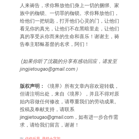
人来祷告，求你释放他们身上一切的捆绑、家
族中的枷锁、一切罪的枷锁。求你释放他们，
给他们一把钥匙，打开他们心灵的门，让他们
看见你的真光，让他们不在黑暗里走，让他们
真的享受从你而来的生命和喜乐！谢谢主，祷
告奉主耶稣基督的名求，阿们！
(如果你听了沈颖的分享有感动回应，请发至
jingjietougao@gmail.com
）
版权声明：
《境界》所有文章内容欢迎转载，
但请注明出处，来自《境界》，并且不得对原
始内容做任何修改，请尊重我们的劳动成果。
投稿及奉献支持，请联系
jingjietougao@gmail.com
，如有进一步合作需
求，请给我们留言，谢谢！
IN:
信仰反思
,
寻找十字架