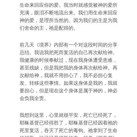
生命来回应你的爱。我当时就感觉被神的爱所
充满，眼泪不断地流出来。我们用生命来回应
神的爱，是理所当然的。因为我们的主是为我
们舍命的主，祂是配得的。
前几天《境界》内部有一个对这段时间的分享
总结。我说我把死而复活的自己再次献给神。
我健康的时候奉献过，现在我身体遭受患难，
甚至残缺，但是我把我的身体再次献给神。再
次献给神，我就不用担心了，我不必担心复
发、转移这些事情。如果这身体是我的，我就
要担心，但是现在这个身体是属于神的，神必
会负我全责。
我想到这里，心里就很平安，死亡已经死了，
耶稣基督已经得胜了，耶稣基督已经因着祂的
死里复活，吞灭了死亡的毒钩。祂拿到了生命