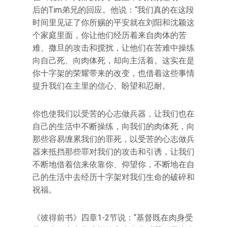
后的Tim弟兄的回应。他说：“我们真的在这段
时间里见证了你所赐的平安就在刘阳和沈颖这
个家庭里面，你让他们经历着来自肉体的苦
难、撒旦的攻击和搅扰，让他们在苦难中操练
向自己死、向肉体死，却向主活着。这实在是
你十字架的荣耀带来的改变，也借着这些事情
提升我们在主里的信心、盼望和忍耐。
你也使我们以受苦的心志做兵器，让我们也在
自己的生活中不断操练，向我们的肉体死，向
那些容易缠累我们的罪死，以受苦的心志做兵
器来抵挡那些罪对我们的攻击和引诱，让我们
不断地借着信来依靠你、仰望你，不断地在自
己的生活中去经历十字架对我们生命的破碎和
祝福。
《彼得前书》四章1-2节说：“基督既在肉身受