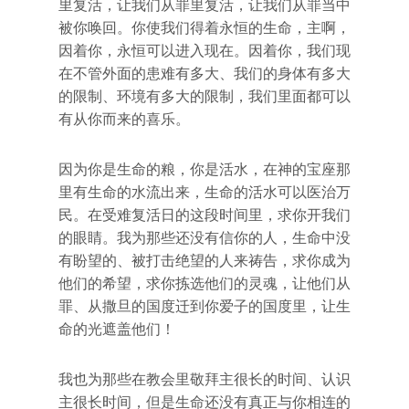
里复活，让我们从罪里复活，让我们从罪当中
被你唤回。你使我们得着永恒的生命，主啊，
因着你，永恒可以进入现在。因着你，我们现
在不管外面的患难有多大、我们的身体有多大
的限制、环境有多大的限制，我们里面都可以
有从你而来的喜乐。
因为你是生命的粮，你是活水，在神的宝座那
里有生命的水流出来，生命的活水可以医治万
民。在受难复活日的这段时间里，求你开我们
的眼睛。我为那些还没有信你的人，生命中没
有盼望的、被打击绝望的人来祷告，求你成为
他们的希望，求你拣选他们的灵魂，让他们从
罪、从撒旦的国度迁到你爱子的国度里，让生
命的光遮盖他们！
我也为那些在教会里敬拜主很长的时间、认识
主很长时间，但是生命还没有真正与你相连的