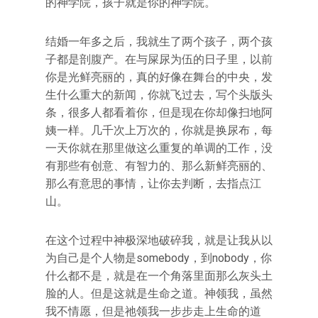
的神学院，孩子就是你的神学院。
结婚一年多之后，我就生了两个孩子，两个孩
子都是剖腹产。在与屎尿为伍的日子里，以前
你是光鲜亮丽的，真的好像在舞台的中央，发
生什么重大的新闻，你就飞过去，写个头版头
条，很多人都看着你，但是现在你却像扫地阿
姨一样。几千次上万次的，你就是换尿布，每
一天你就在那里做这么重复的单调的工作，没
有那些有创意、有智力的、那么新鲜亮丽的、
那么有意思的事情，让你去判断，去指点江
山。
在这个过程中神极深地破碎我，就是让我从以
为自己是个人物是somebody，到nobody，你
什么都不是，就是在一个角落里面那么灰头土
脸的人。但是这就是生命之道。神领我，虽然
我不情愿，但是祂领我一步步走上生命的道