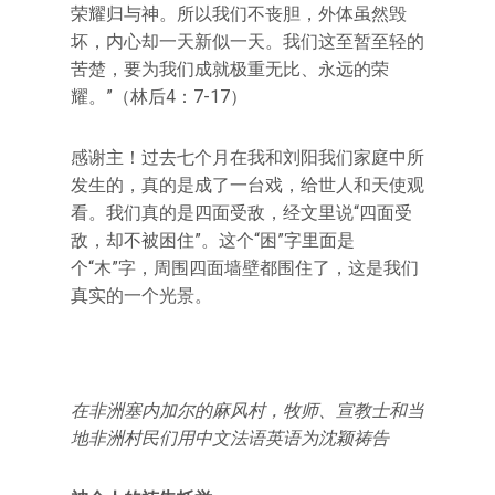
荣耀归与神。所以我们不丧胆，外体虽然毁
坏，内心却一天新似一天。我们这至暂至轻的
苦楚，要为我们成就极重无比、永远的荣
耀。”（林后4：7-17）
感谢主！过去七个月在我和刘阳我们家庭中所
发生的，真的是成了一台戏，给世人和天使观
看。我们真的是四面受敌，经文里说“四面受
敌，却不被困住”。这个“困”字里面是
个“木”字，周围四面墙壁都围住了，这是我们
真实的一个光景。
在非洲塞内加尔的麻风村，牧师、宣教士和当
地非洲村民们用中文法语英语为沈颖祷告