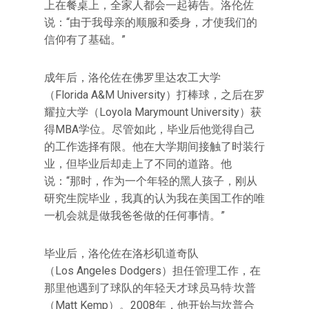
上在餐桌上，全家人都会一起祷告。洛伦佐
说：“由于我母亲的顺服和委身，才使我们的
信仰有了基础。”
成年后，洛伦佐在佛罗里达农工大学
（Florida A&M University）打棒球，之后在罗
耀拉大学（Loyola Marymount University）获
得MBA学位。尽管如此，毕业后他觉得自己
的工作选择有限。他在大学期间接触了时装行
业，但毕业后却走上了不同的道路。他
说：“那时，作为一个年轻的黑人孩子，刚从
研究生院毕业，我真的认为我在美国工作的唯
一机会就是做我爸爸做的任何事情。”
毕业后，洛伦佐在洛杉矶道奇队
（Los Angeles Dodgers）担任管理工作，在
那里他遇到了球队的年轻天才球员马特·坎普
（Matt Kemp）。2008年，他开始与坎普合