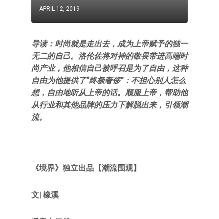
APRIL 12, 2019
导读：时尚就是走出去，成为上帝赋予的独一
无二的自己。洛伦佐将对神的敬畏带进高端时
尚产业，他相信自己被呼召是为了自由，这种
自由为他提供了“终极奢侈”：不担心别人怎么
想，自由地听从上帝的话。顺服上帝，帮助他
从行业和其他品牌的压力下解脱出来，引领潮
流。
《境界》
独立出品【
潮流围观
】
文|
橡溪