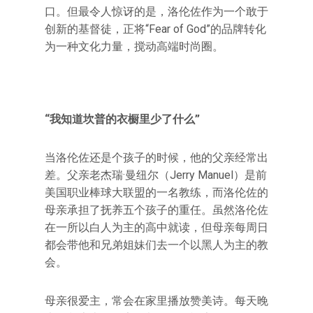
口。但最令人惊讶的是，洛伦佐作为一个敢于
创新的基督徒，正将“Fear of God”的品牌转化
为一种文化力量，搅动高端时尚圈。
“我知道坎普的衣橱里少了什么”
当洛伦佐还是个孩子的时候，他的父亲经常出
差。父亲老杰瑞·曼纽尔（Jerry Manuel）是前
美国职业棒球大联盟的一名教练，而洛伦佐的
母亲承担了抚养五个孩子的重任。虽然洛伦佐
在一所以白人为主的高中就读，但母亲每周日
都会带他和兄弟姐妹们去一个以黑人为主的教
会。
母亲很爱主，常会在家里播放赞美诗。每天晚