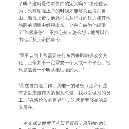
了吗？这就是你对自由的定义吗？”洛伦佐认
为，只有顺服上帝的时候才能够真正得到自
由。顺服上帝，他就可以从行业的压力和其他
品牌的期望中解脱出来。这种自由为他提供
了“终极奢侈”：不担心别人怎么想，他可以自
由地听从上帝的命令。
“我不认为上帝需要任何东西来影响或改变文
化，上帝并不一定需要一个人或一个平台。祂
只是需要一个听从祂话语的人。”
“我在自由地工作，我唯一的老板（上帝）是
有史以来最伟大的创意总监。我可以做祂的员
工。”在洛伦佐的世界里，这就是奢侈品的意
义所在。
（本文成文参考了今日基督教，及Relevant、