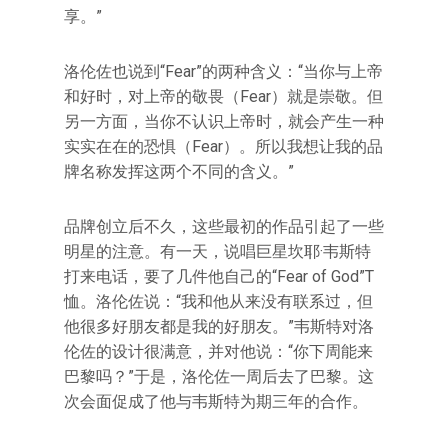
享。”
洛伦佐也说到“Fear”的两种含义：“当你与上帝
和好时，对上帝的敬畏（Fear）就是崇敬。但
另一方面，当你不认识上帝时，就会产生一种
实实在在的恐惧（Fear）。所以我想让我的品
牌名称发挥这两个不同的含义。”
品牌创立后不久，这些最初的作品引起了一些
明星的注意。有一天，说唱巨星坎耶·韦斯特
打来电话，要了几件他自己的“Fear of God”T
恤。洛伦佐说：“我和他从来没有联系过，但
他很多好朋友都是我的好朋友。”韦斯特对洛
伦佐的设计很满意，并对他说：“你下周能来
巴黎吗？”于是，洛伦佐一周后去了巴黎。这
次会面促成了他与韦斯特为期三年的合作。