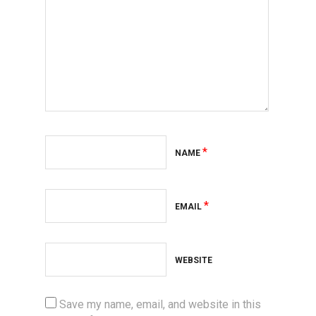
*
NAME
*
EMAIL
WEBSITE
Save my name, email, and website in this