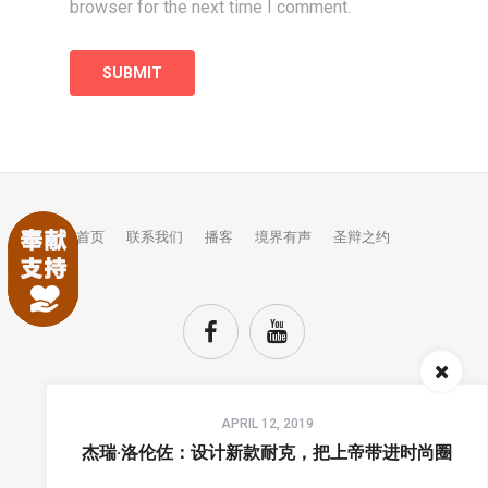
browser for the next time I comment.
首页
联系我们
播客
境界有声
圣辩之约
Audio
APRIL 12, 2019
Player
TOP
杰瑞·洛伦佐：设计新款耐克，把上帝带进时尚圈