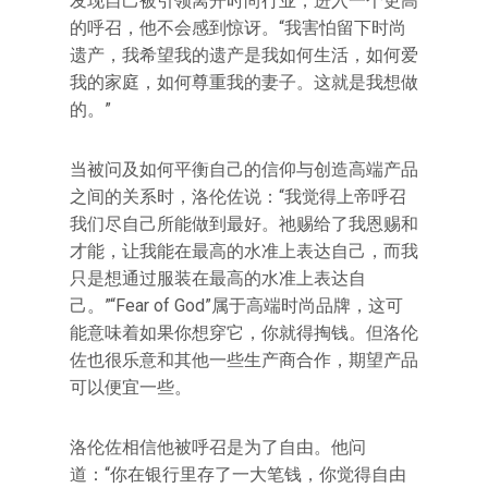
发现自己被引领离开时尚行业，进入一个更高
的呼召，他不会感到惊讶。“我害怕留下时尚
遗产，我希望我的遗产是我如何生活，如何爱
我的家庭，如何尊重我的妻子。这就是我想做
的。”
当被问及如何平衡自己的信仰与创造高端产品
之间的关系时，洛伦佐说：“我觉得上帝呼召
我们尽自己所能做到最好。祂赐给了我恩赐和
才能，让我能在最高的水准上表达自己，而我
只是想通过服装在最高的水准上表达自
己。”“Fear of God”属于高端时尚品牌，这可
能意味着如果你想穿它，你就得掏钱。但洛伦
佐也很乐意和其他一些生产商合作，期望产品
可以便宜一些。
洛伦佐相信他被呼召是为了自由。他问
道：“你在银行里存了一大笔钱，你觉得自由