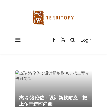
Login
杰瑞·洛伦佐：设计新款耐克，把
上帝带进时尚圈