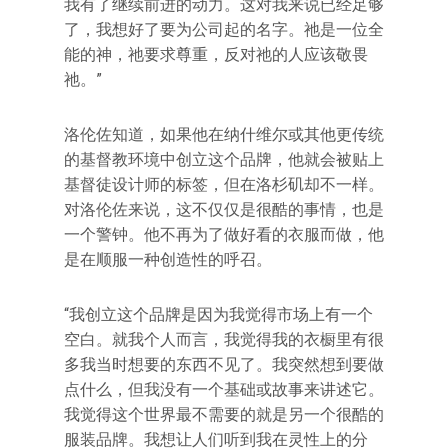
我有了继续前进的动力。这对我来说已经足够
了，我想好了要为公司起的名字。祂是一位全
能的神，祂要求尊重，反对祂的人应该敬畏
祂。”
洛伦佐知道，如果他在纳什维尔或其他更传统
的基督教环境中创立这个品牌，他就会被贴上
基督徒设计师的标签，但在洛杉矶却不一样。
对洛伦佐来说，这不仅仅是很酷的事情，也是
一个警钟。他不再为了做好看的衣服而做，他
是在顺服一种创造性的呼召。
“我创立这个品牌是因为我觉得市场上有一个
空白。就我个人而言，我觉得我的衣橱里有很
多我当时想要的东西不见了。我突然想到要做
点什么，但我没有一个基础或故事来讲述它。
我觉得这个世界最不需要的就是另一个很酷的
服装品牌。我想让人们听到我在灵性上的分