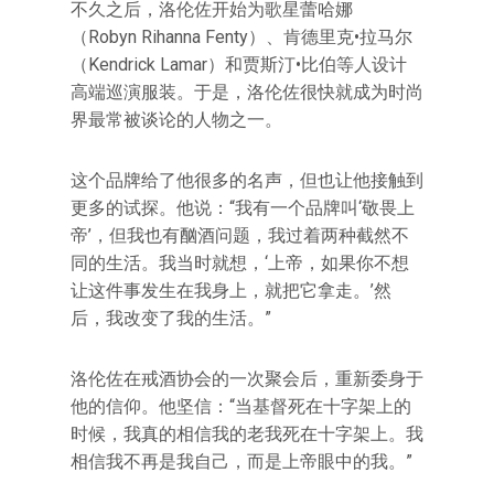
不久之后，洛伦佐开始为歌星蕾哈娜
（Robyn Rihanna Fenty）、肯德里克•拉马尔
（Kendrick Lamar）和贾斯汀•比伯等人设计
高端巡演服装。于是，洛伦佐很快就成为时尚
界最常被谈论的人物之一。
这个品牌给了他很多的名声，但也让他接触到
更多的试探。他说：“我有一个品牌叫‘敬畏上
帝’，但我也有酗酒问题，我过着两种截然不
同的生活。我当时就想，‘上帝，如果你不想
让这件事发生在我身上，就把它拿走。’然
后，我改变了我的生活。”
洛伦佐在戒酒协会的一次聚会后，重新委身于
他的信仰。他坚信：“当基督死在十字架上的
时候，我真的相信我的老我死在十字架上。我
相信我不再是我自己，而是上帝眼中的我。”