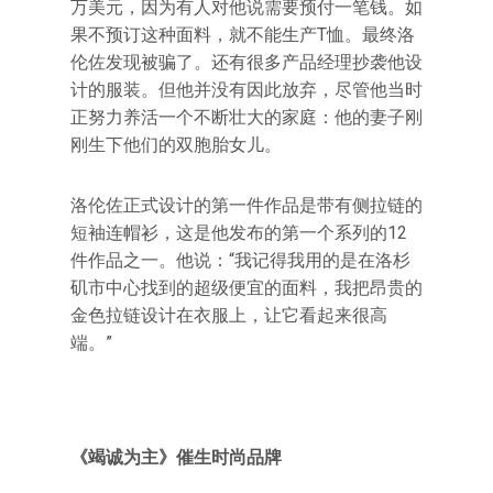
万美元，因为有人对他说需要预付一笔钱。如
果不预订这种面料，就不能生产T恤。最终洛
伦佐发现被骗了。还有很多产品经理抄袭他设
计的服装。但他并没有因此放弃，尽管他当时
正努力养活一个不断壮大的家庭：他的妻子刚
刚生下他们的双胞胎女儿。
洛伦佐正式设计的第一件作品是带有侧拉链的
短袖连帽衫，这是他发布的第一个系列的12
件作品之一。他说：“我记得我用的是在洛杉
矶市中心找到的超级便宜的面料，我把昂贵的
金色拉链设计在衣服上，让它看起来很高
端。”
《竭诚为主》催生时尚品牌