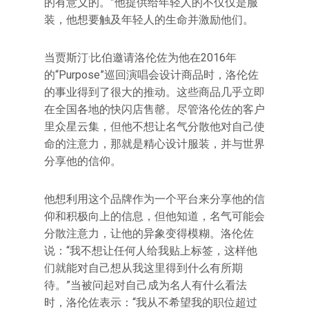
的有意义的。”他提供给年轻人的不仅仅是服
装，他想要触及年轻人的生命并激励他们。
当贾斯汀·比伯邀请洛伦佐为他在2016年
的“Purpose”巡回演唱会设计商品时，洛伦佐
的事业得到了很大的推动。这些商品几乎立即
在全国各地的快闪店售罄。尽管洛伦佐的客户
里众星云集，但他不想让名气分散他对自己使
命的注意力，那就是精心设计服装，并与世界
分享他的信仰。
他想利用这个品牌作为一个平台来分享他的信
仰和积极向上的信息，但他知道，名气可能会
分散注意力，让他的异象变得模糊。洛伦佐
说：“我不想让任何人给我贴上标签，这样他
们就能对自己想从我这里得到什么有所期
待。”当被问起对自己成为名人有什么看法
时，洛伦佐表示：“我从不希望我的职位超过