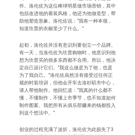
作。洛伦佐为这位棒球明星做市场营销，其中
包括改进他的着装风格，他还为他做造型，帮
助他塑造形象。洛伦佐说：“我有一种本领，
知道坎普的衣橱里少了什么。”
起初，洛伦佐并没有意识到要创立一个品牌。
有一天，当洛伦佐为坎普购物时，他意识到他
想为坎普买的很多东西都不合用。所以，他决
定自己设计它们。“我这么做是为了他，也是
为了我自己。”洛伦佐虽然没有接受过任何正
规的时装培训，但他会开车去洛杉矶市中心，
请人帮他制作。他回忆道：“我真的什么都不
懂，不懂制作，不懂上市季节，也不知道如何
制作图案。我把所有从俱乐部赚来的钱都投入
到这个想法中。”
创业的过程充满了波折，洛伦佐为此损失了3