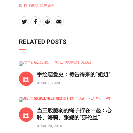
IN:
以图解惑
,
境界如画
RELATED POSTS
境界如画
手绘恋爱史：祷告得来的“姐姐”
APRIL 1, 2020
境界如画
当三股脆弱的绳子拧在一起：心
聆、海莉、张妮的“莎伦丝”
APRIL 20, 2016