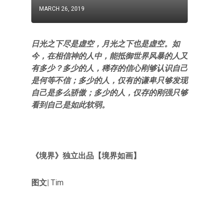
MARCH 26, 2019
日光之下尽是虚空，月光之下也是虚空。如
今，在相信神的人中，能抵御世界风暴的人又
有多少？多少的人，稀存的信心刚够认识自己
是何等不信；多少的人，仅有的谦卑只够发现
自己是多么骄傲；多少的人，仅存的刚强只够
看到自己是如此软弱。
《境界》
独立出品【境界如画
】
图文|
Tim