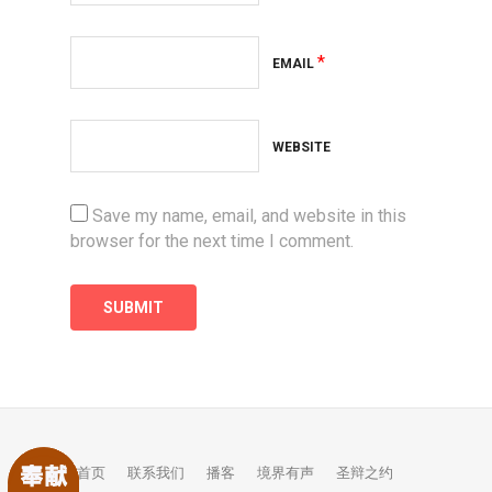
*
EMAIL
WEBSITE
Save my name, email, and website in this
browser for the next time I comment.
首页
联系我们
播客
境界有声
圣辩之约