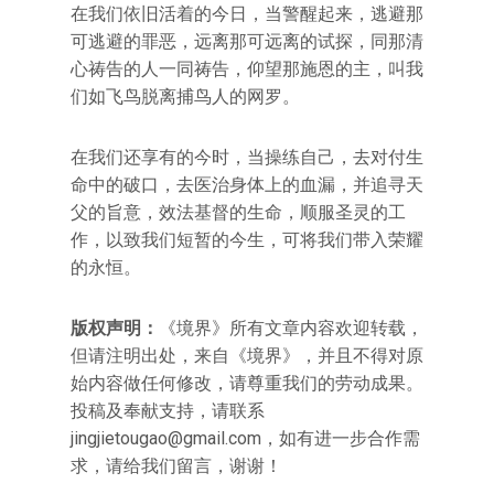
在我们依旧活着的今日，当警醒起来，逃避那
可逃避的罪恶，远离那可远离的试探，同那清
心祷告的人一同祷告，仰望那施恩的主，叫我
们如飞鸟脱离捕鸟人的网罗。
在我们还享有的今时，当操练自己，去对付生
命中的破口，去医治身体上的血漏，并追寻天
父的旨意，效法基督的生命，顺服圣灵的工
作，以致我们短暂的今生，可将我们带入荣耀
的永恒。
版权声明：
《境界》所有文章内容欢迎转载，
但请注明出处，来自《境界》，并且不得对原
始内容做任何修改，请尊重我们的劳动成果。
投稿及奉献支持，请联系
jingjietougao@gmail.com
，如有进一步合作需
求，请给我们留言，谢谢！