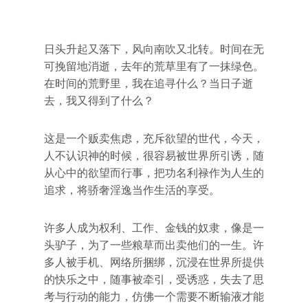
日头升起又落下，风向南吹又北转。时间在无
可挽留地消逝，去年的荒草里有了一抹绿色。
在时间的荒野里，我在追寻什么？当日子逝
去，我又得到了什么？
这是一个贩卖焦虑，充斥欲望的世代，今天，
人不认识神的时候，很容易被世界所引诱，随
从心中的欲望而行事，把功名利禄作为人生的
追求，将骄奢淫逸当作生活的享受。
许多人成为权利、工作、金钱的奴隶，像是一
头驴子，为了一些粮草而出卖他们的一生。许
多人被手机、网络所捆绑，沉浸在世界所提供
的快乐之中，随事被牵引，受诱惑，失去了思
考与行动的能力，仿佛一个需要不断输液才能