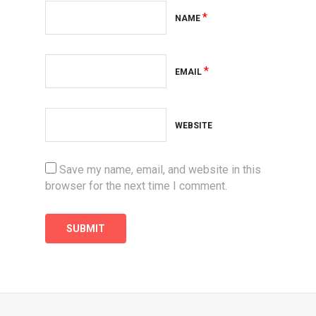
*
NAME
*
EMAIL
WEBSITE
Save my name, email, and website in this
browser for the next time I comment.