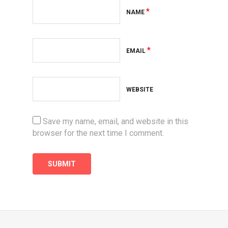
*
NAME
*
EMAIL
WEBSITE
Save my name, email, and website in this
browser for the next time I comment.