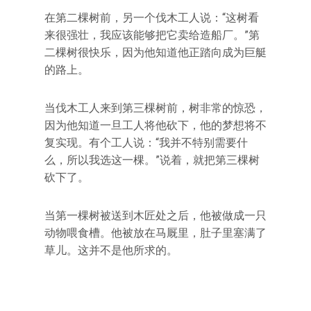
在第二棵树前，另一个伐木工人说：“这树看
来很强壮，我应该能够把它卖给造船厂。”第
二棵树很快乐，因为他知道他正踏向成为巨艇
的路上。
当伐木工人来到第三棵树前，树非常的惊恐，
因为他知道一旦工人将他砍下，他的梦想将不
复实现。有个工人说：“我并不特别需要什
么，所以我选这一棵。”说着，就把第三棵树
砍下了。
当第一棵树被送到木匠处之后，他被做成一只
动物喂食槽。他被放在马厩里，肚子里塞满了
草儿。这并不是他所求的。