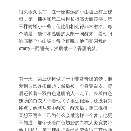
很久很久以前，在一座偏远的小山坡上有三棵
树，第一棵树和第二棵树长得高大而茂盛，第
三棵树矮小一些，但他们相处得非常融洽。每
个清晨，他们和温暖的太阳一同醒来，看朝阳
洒满整个小山坡；每个夜晚，他们和闪烁的
starry一同睡去，然后做一个香甜的梦。
有一天，第三棵树做了一个非常奇怪的梦，他
梦到自己连根而起，然后被一个身穿白衣、背
后还长着一双白色翅膀的人带走了。长着白色
翅膀的白衣人带着他飞了很远很远，还没有到
终点，他就从梦中醒来。醒来后，第三棵树一
直想不明白自己为什么会做这样一个梦，他更
不知道，那个长着白色翅膀的白衣人究竟要带
他去哪里。第三棵树把自己的梦告诉了其他两