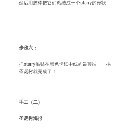
然后用胶棒把它们粘结成一个starry的形状
步骤六：
把starry黏贴在黑色卡纸中线的最顶端，一棵
圣诞树就完成了！
手工（二）
圣诞树海报