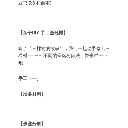
亚书 9:6 和合本)
【亲子DIY·手工圣诞树】
听了《三棵树的故事》，我们一起动手做出三
棵树——三种不同的圣诞树做法，快来试一下
吧！
手工（一）
【准备材料】
【步骤分解】