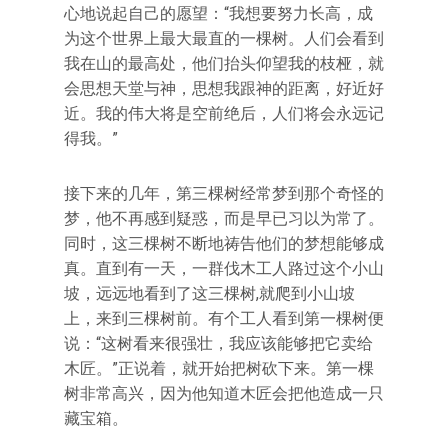
心地说起自己的愿望：“我想要努力长高，成
为这个世界上最大最直的一棵树。人们会看到
我在山的最高处，他们抬头仰望我的枝桠，就
会思想天堂与神，思想我跟神的距离，好近好
近。我的伟大将是空前绝后，人们将会永远记
得我。”
接下来的几年，第三棵树经常梦到那个奇怪的
梦，他不再感到疑惑，而是早已习以为常了。
同时，这三棵树不断地祷告他们的梦想能够成
真。直到有一天，一群伐木工人路过这个小山
坡，远远地看到了这三棵树,就爬到小山坡
上，来到三棵树前。有个工人看到第一棵树便
说：“这树看来很强壮，我应该能够把它卖给
木匠。”正说着，就开始把树砍下来。第一棵
树非常高兴，因为他知道木匠会把他造成一只
藏宝箱。