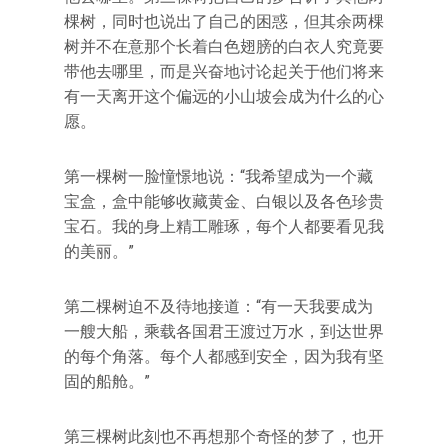
棵树，同时也说出了自己的困惑，但其余两棵
树并不在意那个长着白色翅膀的白衣人究竟要
带他去哪里，而是兴奋地讨论起关于他们将来
有一天离开这个偏远的小山坡会成为什么的心
愿。
第一棵树一脸憧憬地说：“我希望成为一个藏
宝盒，盒中能够收藏黄金、白银以及各色珍贵
宝石。我的身上精工雕琢，每个人都要看见我
的美丽。”
第二棵树迫不及待地接道：“有一天我要成为
一艘大船，乘载各国君王渡过万水，到达世界
的每个角落。每个人都感到安全，因为我有坚
固的船舱。”
第三棵树此刻也不再想那个奇怪的梦了，也开