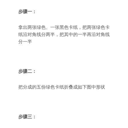
步骤一：
拿出两张绿色、一张黑色卡纸，把两张绿色卡
纸沿对角线分两半，把其中的一半再沿对角线
分一半
步骤二：
把分成的五份绿色卡纸折叠成如下图中形状
步骤三：