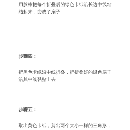
用胶棒把每个折叠后的绿色卡纸沿长边中线粘
结起来，变成了扇子
步骤四：
把黑色卡纸沿中线折叠，把折叠好的绿色扇子
沿其中线黏贴上去
步骤五：
取出黄色卡纸，剪出两个大小一样的三角形，