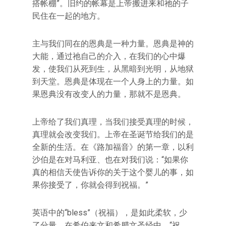
搭帐棚”。旧约的帐幕是上帝搬进来和祂的子
民住在一起的地方。
主与我们同在的恩典是一种力量。恩典是神的
大能，通过祂自己的介入，在我们的心中爆
发，使我们从死到生，从黑暗到光明，从地狱
到天堂。恩典是体现在一个人身上的力量。如
果恩典没有改变人的力量，那就不是恩典。
上帝给了我们真理，当我们接受真理的时候，
真理就会改变我们。上帝在圣诞节给我们的是
全新的生活。在《路加福音》的第一章，以利
沙伯是在对马利亚、也在对我们说：“如果你
真的相信天使告诉你的关于这个婴儿的事，如
果你接受了，你就会得到祝福。”
英语中的“bless”（祝福），是如此柔软，少
了分量。在希伯来文和希腊文圣经中，“祝