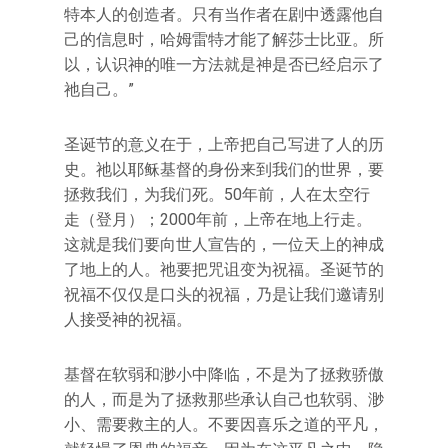
特本人的创造者。只有当作者在剧中透露他自
己的信息时，哈姆雷特才能了解莎士比亚。所
以，认识神的唯一方法就是神是否已经启示了
祂自己。”
圣诞节的意义在于，上帝把自己写进了人的历
史。祂以耶稣基督的身份来到我们的世界，要
拯救我们，为我们死。50年前，人在太空行
走（登月）；2000年前，上帝在地上行走。
这就是我们要向世人宣告的，一位天上的神成
了地上的人。祂要把咒诅变为祝福。圣诞节的
祝福不仅仅是口头的祝福，乃是让我们邀请别
人接受神的祝福。
基督在软弱和渺小中降临，不是为了拯救骄傲
的人，而是为了拯救那些承认自己也软弱、渺
小、需要救主的人。不要因喜乐之道的平凡，