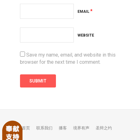
*
EMAIL
WEBSITE
Save my name, email, and website in this
browser for the next time I comment.
首页
联系我们
播客
境界有声
圣辩之约