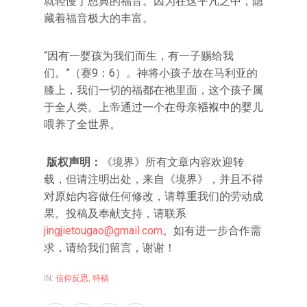
就轻慢了恩典的福音。因为在这平凡之中，隐
藏着福音极大的丰富。
“因有一婴孩为我们而生，有一子赐给我
们。”（赛9：6）。神将小孩子放在马利亚的
膝上，我们一切的福都在祂里面，这个孩子属
于全人类。上帝通过一个在母亲襁褓中的婴儿
喂养了全世界。
版权声明：
《境界》所有文章内容欢迎转
载，但请注明出处，来自《境界》，并且不得
对原始内容做任何修改，请尊重我们的劳动成
果。投稿及奉献支持，请联系
jingjietougao@gmail.com
。如有进一步合作需
求，请给我们留言，谢谢！
IN:
信仰反思
,
特稿