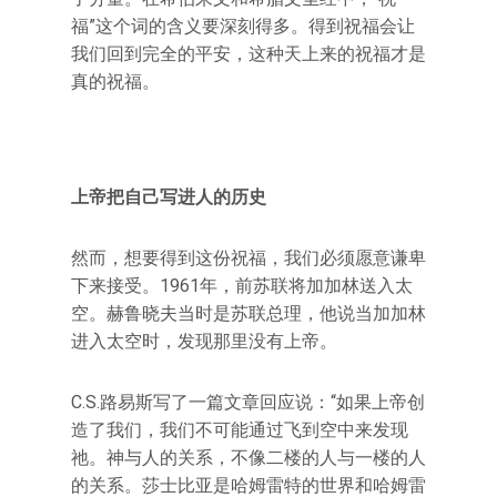
福”这个词的含义要深刻得多。得到祝福会让
我们回到完全的平安，这种天上来的祝福才是
真的祝福。
上帝把自己写进人的历史
然而，想要得到这份祝福，我们必须愿意谦卑
下来接受。1961年，前苏联将加加林送入太
空。赫鲁晓夫当时是苏联总理，他说当加加林
进入太空时，发现那里没有上帝。
C.S.路易斯写了一篇文章回应说：“如果上帝创
造了我们，我们不可能通过飞到空中来发现
祂。神与人的关系，不像二楼的人与一楼的人
的关系。莎士比亚是哈姆雷特的世界和哈姆雷