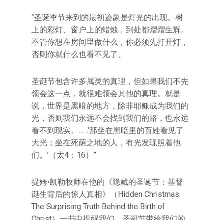
“圣诞季节来到的最初迹象是灯光的出现。树
上的彩灯、窗户上的蜡烛，到处都熠熠生辉。
不管你想在房间里做什么，你必须先打开灯，
否则你就什么也看不见了。
圣诞节包含许多属灵的真理，但如果我们不先
领会这一点，就很难领会其他的真理。就是
说，世界是黑暗的地方，除非耶稣成为我们的
光，否则我们永远不会找到我们的路，也永远
看不到现实。……‘那坐在黑暗里的百姓看见了
大光；坐在死荫之地的人，有光发现照着他
们。’（太4：16）”
提姆•凯勒牧师在他的《隐藏的圣诞节：基督
诞生背后的惊人真相》（Hidden Christmas:
The Surprising Truth Behind the Birth of
Christ）一书中提醒我们，圣诞节带给我们的