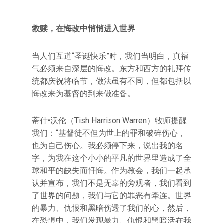
救赎，在悔改中悄悄进入世界
当人们互道“圣诞快乐”时，我们当明白，真福
气必须来自深层的悔改。东方和西方的礼拜传
统都庆祝将临节，做法虽有不同，但都包括以
悔改来为基督的到来做准备。
蒂什•沃伦（Tish Harrison Warren）牧师提醒
我们：“基督徒不但为世上的罪和破碎伤心，
也为自己伤心。我必须停下来，说出我的名
字，为我在这个小小的平凡的世界里造成了全
球和平的缺失而忏悔。作为教会，我们一起承
认并宣布，我们不是无辜的旁观者，我们看到
了世界的问题，我们与它的罪恶有牵连。世界
的暴力、仇恨和黑暗伤透了我们的心，然后，
在恐惧中，我们发现暴力、仇恨和黑暗活在我