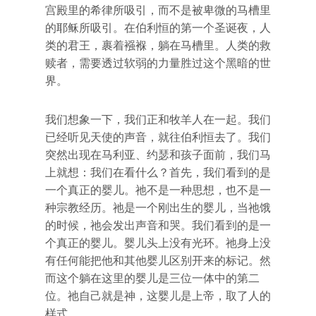
宫殿里的希律所吸引，而不是被卑微的马槽里
的耶稣所吸引。在伯利恒的第一个圣诞夜，人
类的君王，裹着襁褓，躺在马槽里。人类的救
赎者，需要透过软弱的力量胜过这个黑暗的世
界。
我们想象一下，我们正和牧羊人在一起。我们
已经听见天使的声音，就往伯利恒去了。我们
突然出现在马利亚、约瑟和孩子面前，我们马
上就想：我们在看什么？首先，我们看到的是
一个真正的婴儿。祂不是一种思想，也不是一
种宗教经历。祂是一个刚出生的婴儿，当祂饿
的时候，祂会发出声音和哭。我们看到的是一
个真正的婴儿。婴儿头上没有光环。祂身上没
有任何能把他和其他婴儿区别开来的标记。然
而这个躺在这里的婴儿是三位一体中的第二
位。祂自己就是神，这婴儿是上帝，取了人的
样式。