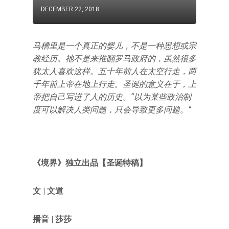
DECEMBER 22, 2018
马槽里是一个真正的婴儿，不是一种思想或宗
教经历。祂不是来推翻罗马政府的，虽然很多
犹太人喜欢这样。五十年前人在太空行走，两
千年前上帝在地上行走。圣诞的意义在于，上
帝把自己写进了人的历史。“以为某些政治制
度可以解决人类问题，只会导致更多问题。”
《境界》独立出品【圣诞特稿】
文 | 文道
播音 | 莎莎