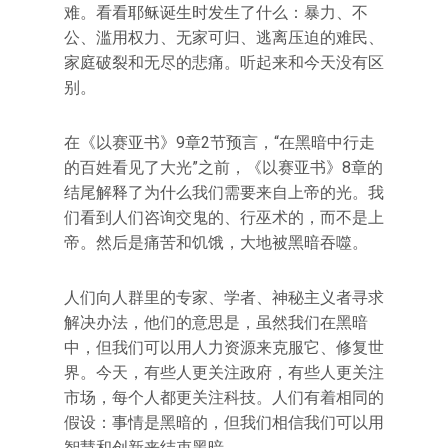
难。看看耶稣诞生时发生了什么：暴力、不
公、滥用权力、无家可归、逃离压迫的难民、
家庭破裂和无尽的悲痛。听起来和今天没有区
别。
在《以赛亚书》9章2节预言，“在黑暗中行走
的百姓看见了大光”之前，《以赛亚书》8章的
结尾解释了为什么我们需要来自上帝的光。我
们看到人们咨询交鬼的、行巫术的，而不是上
帝。然后是痛苦和饥饿，大地被黑暗吞噬。
人们向人群里的专家、学者、神秘主义者寻求
解决办法，他们的意思是，虽然我们在黑暗
中，但我们可以用人力资源来克服它、修复世
界。今天，有些人更关注政府，有些人更关注
市场，每个人都更关注科技。人们有着相同的
假设：事情是黑暗的，但我们相信我们可以用
智慧和创新来结束黑暗。