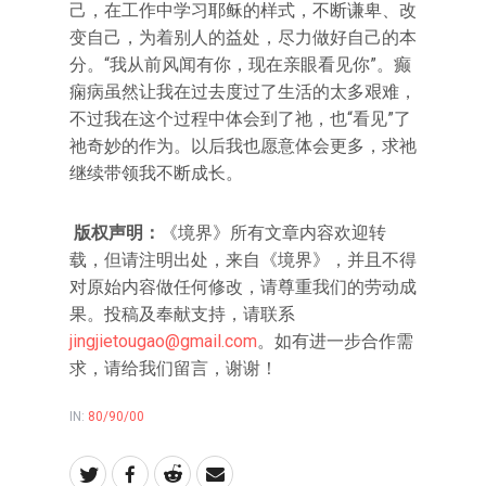
己，在工作中学习耶稣的样式，不断谦卑、改
变自己，为着别人的益处，尽力做好自己的本
分。“我从前风闻有你，现在亲眼看见你”。癫
痫病虽然让我在过去度过了生活的太多艰难，
不过我在这个过程中体会到了祂，也“看见”了
祂奇妙的作为。以后我也愿意体会更多，求祂
继续带领我不断成长。
版权声明：
《境界》所有文章内容欢迎转
载，但请注明出处，来自《境界》，并且不得
对原始内容做任何修改，请尊重我们的劳动成
果。投稿及奉献支持，请联系
jingjietougao@gmail.com
。如有进一步合作需
求，请给我们留言，谢谢！
IN:
80/90/00