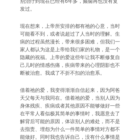
别治疗到现在已经有6年多，癫痫再也没有复
发过。
现在想来，上帝所安排的都有祂的心意，当时
可能看不到，或者说超过了人当时的理解。生
病的过程虽然漫长，带来很多困难，但我们一
家人都认为这是上帝给我们家的礼物，是一个
隐藏的祝福。上帝的爱这些年让我不断修复自
己儿时的情感伤痛，疾病带来的心理阴影也不
断被治愈。我成了不折不扣的治愈系。
借着祂的爱，我变得渐渐自信起来，因为阿爸
天父每天与我同在。借着祂的爱，当别人因为
身体残疾、疾病或者其他原因不能够做好一些
在平常人看似极其简单的事情时，我愿意去了
解背后可能的原因，体谅别人的难处，而不是
去指责、埋怨为什么一件简单的事情对方都不
能做好。同时我也告诉自己，没有什么事情是