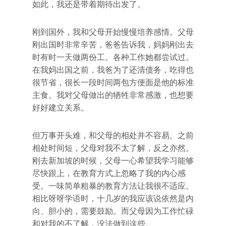
如此，我还是带着期待出发了。
刚到国外，我和父母开始慢慢培养感情。父母
刚出国时非常辛苦，爸爸告诉我，妈妈刚出去
时有时一天做两份工。各种工作她都尝试过。
在我妈出国之前，我爸为了还清债务，吃得也
很节省，很长一段时间两包方便面是他的标准
主食。我对父母做出的牺牲非常感激，也想要
好好建立关系。
但万事开头难，和父母的相处并不容易。之前
相处时间短，父母对我不太了解，反之亦然。
刚去新加坡的时候，父母一心希望我学习能够
尽快跟上，在教育方式上忽略了我的内心感
受。一味简单粗暴的教育方法让我很不适应。
相比呀呀学语时，十几岁的我应该说依然是内
向、胆小的，需要鼓励。而父母因为工作忙碌
和对我的不了解，没法做到这些。