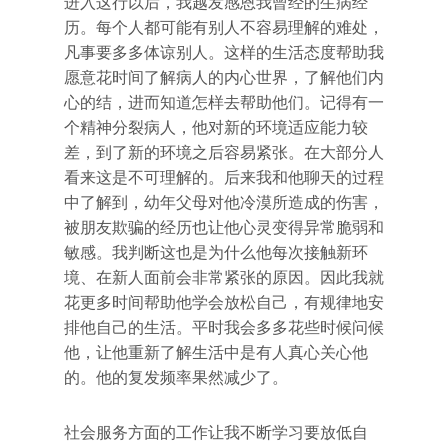
进入这行以后，我越发感恩我曾经的生病经
历。每个人都可能有别人不容易理解的难处，
凡事要多多体谅别人。这样的生活态度帮助我
愿意花时间了解病人的内心世界，了解他们内
心的结，进而知道怎样去帮助他们。记得有一
个精神分裂病人，他对新的环境适应能力较
差，到了新的环境之后容易紧张。在大部分人
看来这是不可理解的。后来我和他聊天的过程
中了解到，幼年父母对他冷漠所造成的伤害，
被朋友欺骗的经历也让他心灵变得异常脆弱和
敏感。我判断这也是为什么他每次接触新环
境、在新人面前会非常紧张的原因。因此我就
花更多时间帮助他学会放松自己，有规律地安
排他自己的生活。平时我会多多花些时候问候
他，让他重新了解生活中是有人真心关心他
的。他的复发频率果然减少了。
社会服务方面的工作让我不断学习要放低自