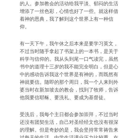
的人。参加教会的活动给我平淡、郁闷的生活
增添了一丝色彩，心情也好了一些。就这样借
着神的恩典，我了解到这个世界上有一种信
仰。
有一天下午，我午休之后本来是要学习英文，
不过当时随手拿起了书架上的一本书，是关于
科学与信仰的。我从头到尾一口气读完，虽然
书中的道理十三岁的我不能完全明白，但是心
中的感动告诉我这个世界是有神的，而既然有
神就要信。随即的那个周日，我一个人来到外
婆当时在新加坡去的教会，找到了牧师，告诉
他我要信耶稣、要洗礼、要成为基督徒。
受洗后，我每个主日都会参加崇拜，不过当时
还没有团契生活，自己对圣经经文也没有很深
的理解。但是奇妙的是，我会坚持常常祷告来
过每天的生活。中学生活课业压力比较重，在