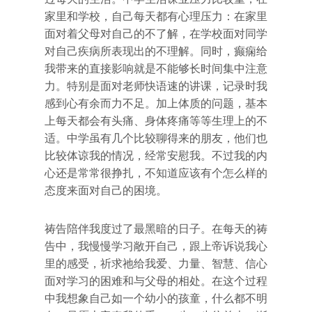
家里和学校，自己每天都有心理压力：在家里
面对着父母对自己的不了解，在学校面对同学
对自己疾病所表现出的不理解。同时，癫痫给
我带来的直接影响就是不能够长时间集中注意
力。特别是面对老师快语速的讲课，记录时我
感到心有余而力不足。加上体质的问题，基本
上每天都会有头痛、身体疼痛等等生理上的不
适。中学虽有几个比较聊得来的朋友，他们也
比较体谅我的情况，经常安慰我。不过我的内
心还是常常很挣扎，不知道应该有个怎么样的
态度来面对自己的困境。
祷告陪伴我度过了最黑暗的日子。在每天的祷
告中，我慢慢学习敞开自己，跟上帝诉说我心
里的感受，祈求祂给我爱、力量、智慧、信心
面对学习的困难和与父母的相处。在这个过程
中我想象自己如一个幼小的孩童，什么都不明