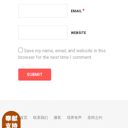
*
EMAIL
WEBSITE
Save my name, email, and website in this
browser for the next time I comment.
首页
联系我们
播客
境界有声
圣辩之约