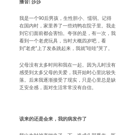
播音| 莎莎
我是一个90后男孩，生性胆小、懦弱。记得
在国内时，家里养了一些鸡鸭在院子里。我走
到它们面前都会害怕。夸张的是，有一次，我
看到一个老虎玩具，当时大概四岁吧，看
到“老虎”上了发条跳起来，我就“哇哇”哭了。
父母没有太多时间和我在一起。因为儿时没有
感受到太多父母的关爱，我开始时心里比较失
落。后来我逐渐接受了现实，只是心里总是缺
乏安全感，面对生活常常没有自信。
该来的还是会来，我的病发作了