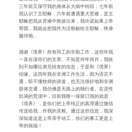
三年前又保守我的身体从大病中转回；七年前
我认识了主耶稣，六年前遭遇重大苦难，是主
耶稣把我从苦难中救拔出来，我许诺如果上帝
帮我，我就会把我作为活祭献给主耶稣，终身
服侍祂。
感谢《境界》所有同工的辛勤工作，这些年我
一直在读你们的文章。不知是何年何月，我收
到不知哪位弟兄转发的信息，于是和《境界》
结缘。这四年我在非洲工作生活，因为语言不
通，听不懂牧师的讲道，也无法很好地和非洲
肢体交通，我仿佛是天路上的独行者。在灵性
饥渴的荒漠中，目前我唯一保留订阅的就是
《境界》，是你们把上帝纯正的真理通过微信
传送给我，作我的灵粮。通过这些信息，我深
深知道这是上帝亲手动工，你们的事工更是上
帝的祝福！