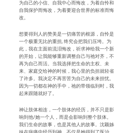
为自己的小信、自我中心而悔改，为着自怜和
自我保护而悔改，为着要迎合世界的标准而悔
改。
想要得到人的赞美是一切痛苦的根源，自怜是
一个极重无比的重担, 终究会把我们压垮。为
此，我在主面前流泪悔改，祈求神给我一个新
的开始，让我能够重新调整自己与祂对齐，不
再为自己而活。当我选择把生命的主权、未
来、家庭交给神的时候，我心里的负担就轻省
了许多。我决定不再苦苦为自己的未来担忧。
因为一切都在神的手中，祂的带领临到时，我
起来跟随就好了。
神让肢体相连，一个肢体的经历，并不只是影
响到他/她一个人，而是会影响到整个肢体。
我们生命的故事，也是其他人的故事。沈颖姊
妹在病痛中经历到神，不仅是她得到了医治，