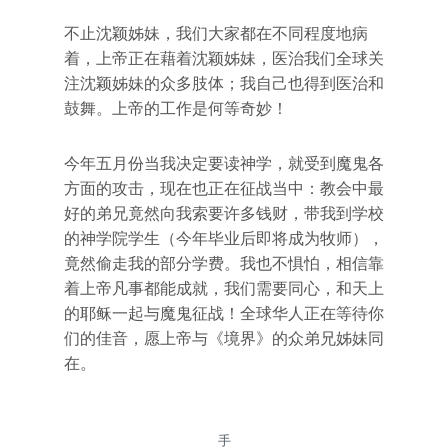
不止沈颖姊妹，我们大家都在不同程度地病
着，上帝正在藉着沈颖姊妹，医治我们全球关
注沈颖姊妹的众多肢体；我自己也得到医治和
鼓舞。上帝的工作是何等奇妙！
今年五月份当我决定要读神学，就受到魔鬼各
方面的攻击，现在也正在征战当中：教会中最
好的弟兄竟然向我索要许多钱财，带我到学校
的神学院学生（今年毕业后即将成为牧师），
竟然偷走我的部分学费。我也不惧怕，相信靠
着上帝凡事都能成就，我们需要同心，和天上
的耶稣一起与魔鬼征战！全球华人正在等待你
们的佳音，愿上帝与《境界》的众弟兄姊妹同
在。
手