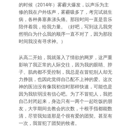
的时候（2014年）雾霾大爆发，以声乐为主
修的我在户外练声，雾霾吸多了，考完试就生
病，各种鼻塞鼻涕头痛。那段时间一直是音乐
陪伴着我，给我力量。（好吧，写到这儿我突
然明白为什么我的顺序一直不对了，因为那段
时间我没有寻求神。）
从高二开始，我就落入了情欲的网罗，这严重
影响了我正常的人际交往，因为我的眼睛、脖
子、肌肉都不受控制，我总是在冒犯别人却无
力挣脱，也因此觉得自己配不上神的爱。这次
神的医治没有像我初信时那样快速，可能也是
因为我软弱没有信心吧。为了不冒犯人，我把
自己封闭起来，身边只有一两个一起吃饭的朋
友，大学期间去教会的次数，十根手指都能数
清，尽管我知道那是个很有爱的团契。甚至有
一次，我冒犯了团契的牧者。