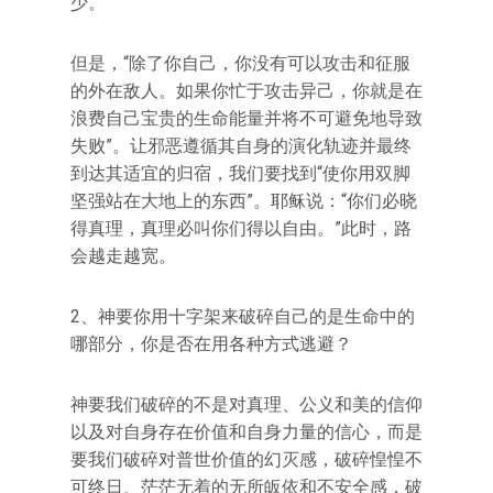
少。”
但是，“除了你自己，你没有可以攻击和征服
的外在敌人。如果你忙于攻击异己，你就是在
浪费自己宝贵的生命能量并将不可避免地导致
失败”。让邪恶遵循其自身的演化轨迹并最终
到达其适宜的归宿，我们要找到“使你用双脚
坚强站在大地上的东西”。耶稣说：“你们必晓
得真理，真理必叫你们得以自由。”此时，路
会越走越宽。
2、神要你用十字架来破碎自己的是生命中的
哪部分，你是否在用各种方式逃避？
神要我们破碎的不是对真理、公义和美的信仰
以及对自身存在价值和自身力量的信心，而是
要我们破碎对普世价值的幻灭感，破碎惶惶不
可终日、茫茫无着的无所皈依和不安全感，破