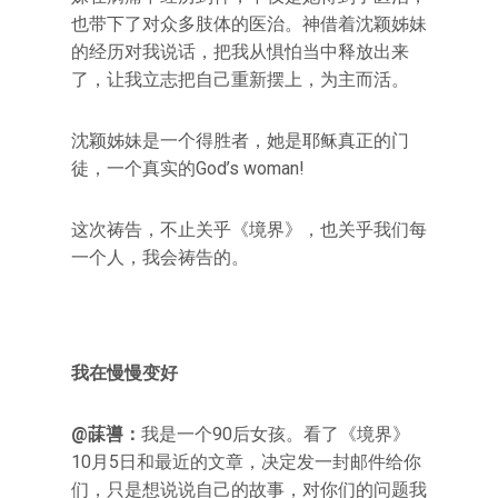
也带下了对众多肢体的医治。神借着沈颖姊妹
的经历对我说话，把我从惧怕当中释放出来
了，让我立志把自己重新摆上，为主而活。
沈颖姊妹是一个得胜者，她是耶稣真正的门
徒，一个真实的God’s woman!
这次祷告，不止关乎《境界》，也关乎我们每
一个人，我会祷告的。
我在慢慢变好
@菋噵：
我是一个90后女孩。看了《境界》
10月5日和最近的文章，决定发一封邮件给你
们，只是想说说自己的故事，对你们的问题我