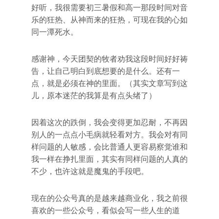
好听，我很需要初三暑假和高一那段时间对音
乐的狂热、从神而来的狂热，可现在我的心如
同一潭死水。
感谢神，今天团契的牧者劝我这段时间好好祷
告，让自己明白到底想要的是什么。还有一
点，就是必须在神的里面。（其实文章写到这
儿，原本迷茫的我算是有点头绪了）
因着这次的跌倒，我会变得更加忍耐，不再因
别人的一点点小毛病就轻看对方。我会对有同
样问题的人敏感，会比普通人更容易察觉谁和
我一样在挣扎里面，其实有同样问题的人真的
不少，也许这就是魔鬼的手段吧。
现在的公众号真的是越来越商业化，我之前很
喜欢的一些公众号，看似会写一些人生的道