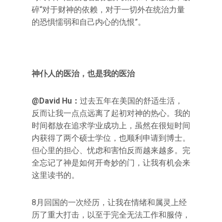
碎“对于财神的依赖，对于一切外在统治力量
的恐惧懦弱和自己内心的仇恨”。
神仆人的医治，也是我的医治
@David Hu：
过去五年在美国的舒适生活，
反而让我一点点远离了起初对神的热心。我的
时间都放在追求学业成功上，虽然在很短时间
内获得了两个硕士学位，也顺利申请到博士。
但心里的担心、忧虑和害怕反而越来越多。完
全忘记了神是如何开奇妙的门，让我有机会来
这里读书的。
8月回国的一次经历，让我在情绪和属灵上经
历了重大打击，以至于完全无法工作和服侍，