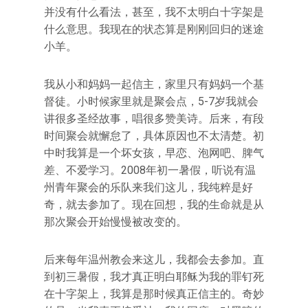
并没有什么看法，甚至，我不太明白十字架是
什么意思。我现在的状态算是刚刚回归的迷途
小羊。
我从小和妈妈一起信主，家里只有妈妈一个基
督徒。小时候家里就是聚会点，5-7岁我就会
讲很多圣经故事，唱很多赞美诗。后来，有段
时间聚会就懈怠了，具体原因也不太清楚。初
中时我算是一个坏女孩，早恋、泡网吧、脾气
差、不爱学习。2008年初一暑假，听说有温
州青年聚会的乐队来我们这儿，我纯粹是好
奇，就去参加了。现在回想，我的生命就是从
那次聚会开始慢慢被改变的。
后来每年温州教会来这儿，我都会去参加。直
到初三暑假，我才真正明白耶稣为我的罪钉死
在十字架上，我算是那时候真正信主的。奇妙