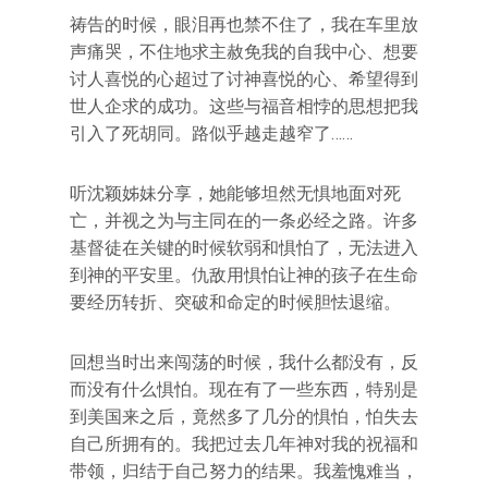
祷告的时候，眼泪再也禁不住了，我在车里放
声痛哭，不住地求主赦免我的自我中心、想要
讨人喜悦的心超过了讨神喜悦的心、希望得到
世人企求的成功。这些与福音相悖的思想把我
引入了死胡同。路似乎越走越窄了……
听沈颖姊妹分享，她能够坦然无惧地面对死
亡，并视之为与主同在的一条必经之路。许多
基督徒在关键的时候软弱和惧怕了，无法进入
到神的平安里。仇敌用惧怕让神的孩子在生命
要经历转折、突破和命定的时候胆怯退缩。
回想当时出来闯荡的时候，我什么都没有，反
而没有什么惧怕。现在有了一些东西，特别是
到美国来之后，竟然多了几分的惧怕，怕失去
自己所拥有的。我把过去几年神对我的祝福和
带领，归结于自己努力的结果。我羞愧难当，