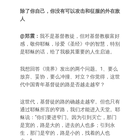
除了你自己，你没有可以攻击和征服的外在敌
人
@郑震：
我不是基督教徒，但对基督教极富好
感，敬仰耶稣，珍爱《圣经》中的智慧，特别
是耶稣的话，给了我极其重要的人生启迪。
我想回答《境界》发出的两个问题。1、要么
放弃、妥协，要么冲撞、对立？你觉得，这世
代中国青年基督徒的路是否越走越窄？
这世代，基督徒的路的确越走越窄。但也只有
通过耶稣所言的窄路，我们才能进入天堂。耶
稣说：“你们要进窄门。因为引到灭亡，那门
是宽的，路是大的，进去的人也多；引到永
生，那门是窄的，路是小的，找着的人也