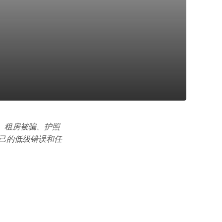
、租房被骗、护照
己的低级错误和任