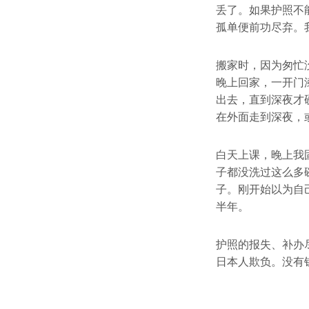
丢了。如果护照不
孤单便前功尽弃。
搬家时，因为匆忙
晚上回家，一开门
出去，直到深夜才
在外面走到深夜，
白天上课，晚上我
子都没洗过这么多
子。刚开始以为自
半年。
护照的报失、补办
日本人欺负。没有