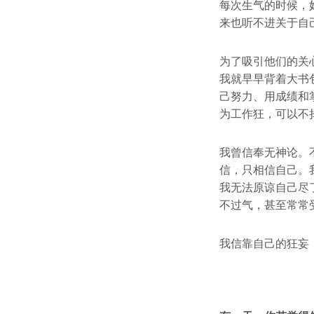
每次生气的时候，
来也听不进关于自
为了吸引他们的关
我就早早背着大书
己努力、用成绩和
为工作狂，可以不
我曾信奉无神论。
信，只相信自己。
我无法原谅自己尽
不过气，甚至常常
我信靠自己的狂妄