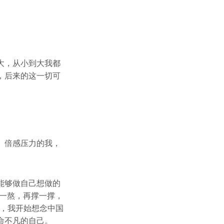
大，从小到大我都
，后来的这一切可
。倍感压力的我，
能够做自己想做的
一熬，再撑一撑，
中，我开始想念中国
命不凡的自己。