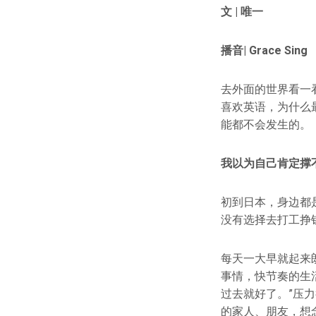
文 |
唯一
播音
| Grace Sing
去外面的世界看一
喜欢英语，为什么
能都不会发生的。
我以为自己肯定撑
初到日本，身边都
没有选择去打工挣
每天一大早就起来
事情，快节奏的生
过去就好了。”压
的家人、朋友，想