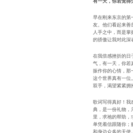
有一天，你若觉得
早在刚来东京的第
友。他们看起来善
人手之中，而是掌
的骄傲让我对此深
在我倍感挫折的日
气，有一天，你若
振作你的心情，那
这个世界真有一位
双手，渴望紧紧拥
歌词写得真好！我
典，是一份礼物，
里，求祂的帮助，
单凭着信跟随你；
和身边众多的天使