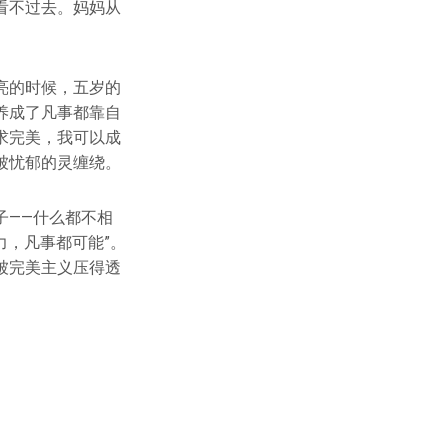
看不过去。妈妈从
亮的时候，五岁的
养成了凡事都靠自
求完美，我可以成
被忧郁的灵缠绕。
子——什么都不相
力，凡事都可能”。
被完美主义压得透