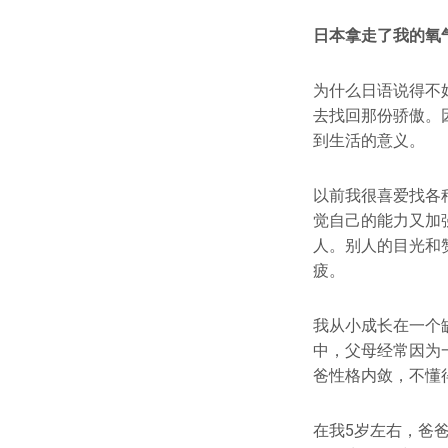
日本拿走了我的氧
为什么日语说得不
去找回那份骄傲。
到生活的意义。
以前我很喜爱找各
觉自己的能力又加
人。别人的目光和
疲。
我从小成长在一个
中，父母经常因为
爸性格内敛，不懂
在我5岁左右，爸