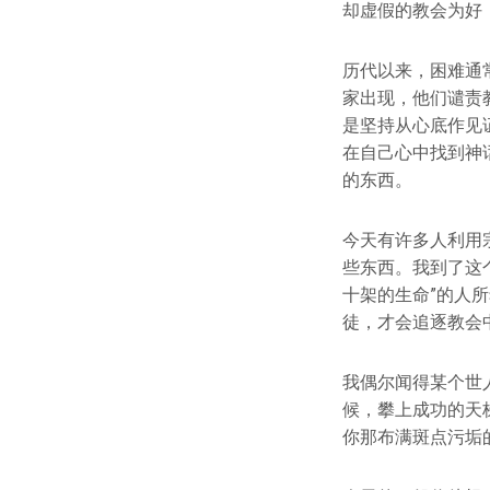
却虚假的教会为好
历代以来，困难通
家出现，他们谴责
是坚持从心底作见
在自己心中找到神
的东西。
今天有许多人利用
些东西。我到了这
十架的生命”的人
徒，才会追逐教会
我偶尔闻得某个世
候，攀上成功的天
你那布满斑点污垢