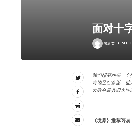
面对十
境界君
SEPTE
我们想要的是一个
奇地足智多谋，世
天教会最具毁灭性
《境界》推荐阅读