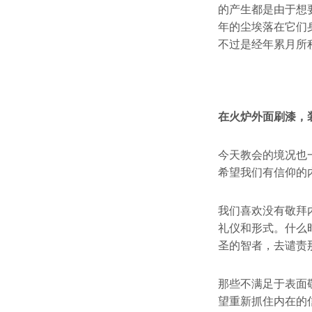
的产生都是由于想
年的尘埃落在它们
不过是经年累月所
在火炉外面刷漆，
今天教会的境况也
希望我们有信仰的
我们喜欢没有敬拜
礼仪和形式。什么
圣的智者，去谴责
那些不满足于表面
望重新抓住内在的