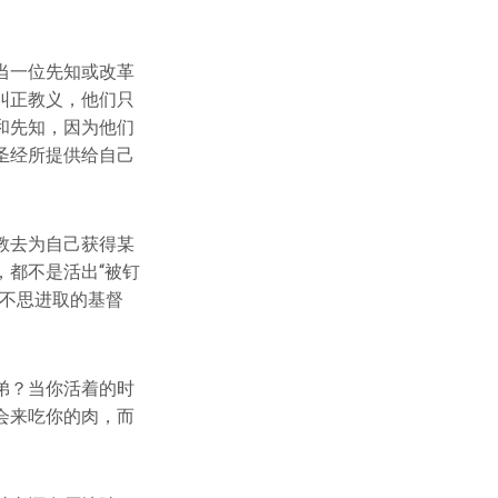
当一位先知或改革
纠正教义，他们只
和先知，因为他们
圣经所提供给自己
教去为自己获得某
都不是活出“被钉
有不思进取的基督
弟？当你活着的时
会来吃你的肉，而