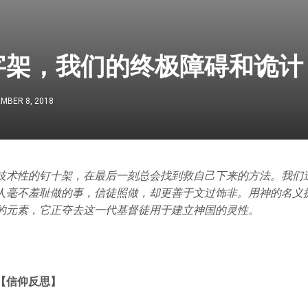
字架，我们的终极障碍和诡计
MBER 8, 2018
技术性的钉十架，在最后一刻总会找到救自己下来的方法。我们
人毫不羞耻做的事，信徒照做，却更善于文过饰非。用神的名义
的元素，它正夺去这一代基督徒用于建立神国的灵性。
【信仰反思】