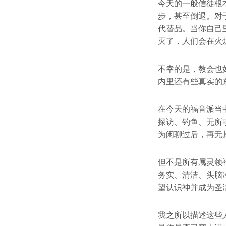
今天的一般信徒根
步，甚至倒退。对
代替品。当你自己
灭了，人们会在火
不幸的是，教会也
内里还有些真实的
在今天的福音派当
探访、钓鱼、无所
为闲聊过后，再无
但不是所有属灵领
务实、清洁、头脑
望认识神并成为圣
我之所以描述这些