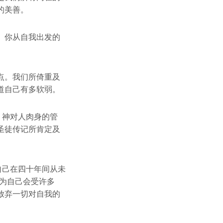
的美善。
。你从自我出发的
点。我们所倚重及
道自己有多软弱。
、神对人肉身的管
圣徒传记所肯定及
自己在四十年间从未
为自己会受许多
放弃一切对自我的