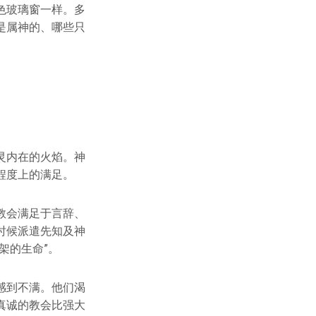
色玻璃窗一样。多
是属神的、哪些只
灵内在的火焰。神
程度上的满足。
教会满足于言辞、
时候派遣先知及神
架的生命”。
感到不满。他们渴
真诚的教会比强大