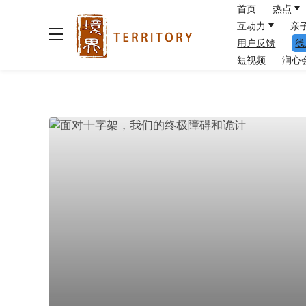
首页
热点
互动力
亲
用户反馈
线
短视频
润心