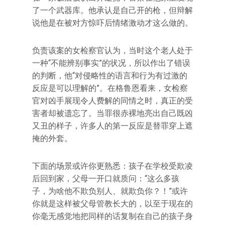
了一个武器库。他承认是自己开的枪，但辩解
说他是在被对方惊吓后情绪激动才这么做的。
负责该案的女检察官认为，当时这个老人处于
一种“不能辨别事实”的状况，所以作出了错误
的判断，他“对侵略性的语言和行为有过激的
反应是可以理解的”。在格鲁恩看来，女检察
官对凶手展现令人费解的同情之时，真正的受
害者却被遗忘了。当罪很赤裸地亮出自己既凶
又丑的样子，许多人的第一反应是替罪穿上遮
掩的外套。
下面的场景或许你更熟悉：孩子在学校受欺凌
后回到家，父母一开口就质问：“这么多孩
子，为啥他不欺负别人、就欺负你？！”或许
你就是这样被父母管教长大的，以至于现在的
你毫无感觉地把同样的话复制在自己的孩子身