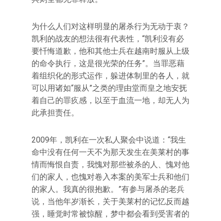
为什么人们对这样明显的屠杀行为无动于衷？
凯利的战友的想法很有代表性，“凯利没有必
要忏悔道歉，他和其他士兵在越南时服从上级
的命令执行，这是很光荣的任务”。当罪恶藉
着组织化的形式运作，躲进体制里的各人，就
可以用诸如“服从”之类的理由堂而皇之地安抚
着自己的罪疚感，以至于血流一地，却无人为
此承担责任。
2009年，凯利在一次私人聚会中说道：“我生
命中没有任何一天不为那天发生在美莱村的事
情而悔恨自责，我愧对那些被杀的人、愧对他
们的家人，也愧对卷入本案的美军士兵和他们
的家人。我真的很抱歉。”有参与屠杀的老兵
说，当他年岁渐长，关于美莱村的记忆反而越
强，睡觉时常被惊醒，梦中都会看到受害者的