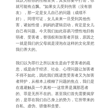
我认为在你的性格里头，其实你要不打击，你
就可能有点飘。”如果女儿受到伤害（没有朋
友），那一定是女儿自己的问题（成绩不
好）。同理可证，女儿未来一旦受到其他伤
害，诸如性侵，妈妈的逻辑启动，肯定是女儿
自己有问题。今天我们如此容易习惯性地归咎
弱者、受害者，替强权和加害者开脱，原因之
一就是我们的父母就是浸泡在这样的文化里把
我们养大的。
我们以为罪行之所以发生是由于受害者的疏
忽，或是由于经济、社会、心理问题让加害者
不得不如此，因此我们既谴责受害者又为加害
者辩护，从根本上模糊了问题的焦点，我们是
在逃避触及一个真相——这世界是属那恶者
的、罪是无所不在的。甚至我们首先需要揭穿
的，是罪在我们自己身上的势力，它所带来的
自私、虚伪、骄傲和贪婪。