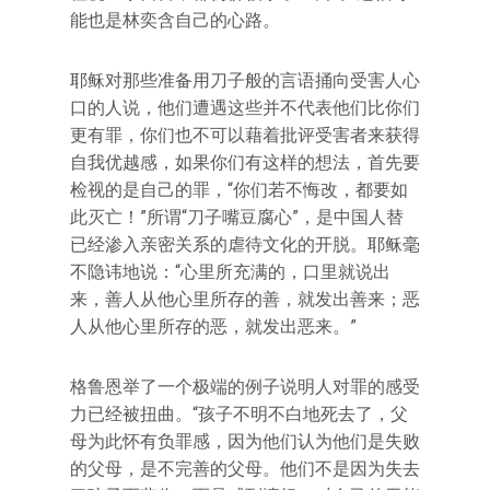
能也是林奕含自己的心路。
耶稣对那些准备用刀子般的言语捅向受害人心
口的人说，他们遭遇这些并不代表他们比你们
更有罪，你们也不可以藉着批评受害者来获得
自我优越感，如果你们有这样的想法，首先要
检视的是自己的罪，“你们若不悔改，都要如
此灭亡！”所谓“刀子嘴豆腐心”，是中国人替
已经渗入亲密关系的虐待文化的开脱。耶稣毫
不隐讳地说：“心里所充满的，口里就说出
来，善人从他心里所存的善，就发出善来；恶
人从他心里所存的恶，就发出恶来。”
格鲁恩举了一个极端的例子说明人对罪的感受
力已经被扭曲。“孩子不明不白地死去了，父
母为此怀有负罪感，因为他们认为他们是失败
的父母，是不完善的父母。他们不是因为失去