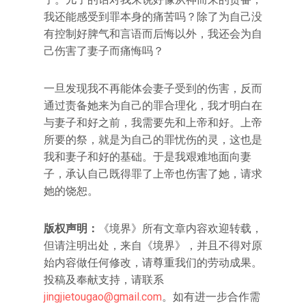
我还能感受到罪本身的痛苦吗？除了为自己没
有控制好脾气和言语而后悔以外，我还会为自
己伤害了妻子而痛悔吗？
一旦发现我不再能体会妻子受到的伤害，反而
通过责备她来为自己的罪合理化，我才明白在
与妻子和好之前，我需要先和上帝和好。上帝
所要的祭，就是为自己的罪忧伤的灵，这也是
我和妻子和好的基础。于是我艰难地面向妻
子，承认自己既得罪了上帝也伤害了她，请求
她的饶恕。
版权声明：
《境界》所有文章内容欢迎转载，
但请注明出处，来自《境界》，并且不得对原
始内容做任何修改，请尊重我们的劳动成果。
投稿及奉献支持，请联系
jingjietougao@gmail.com
。如有进一步合作需