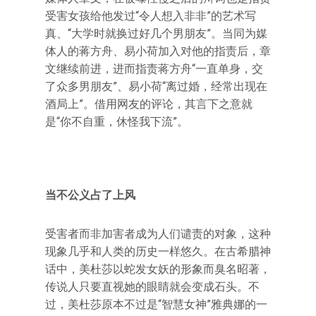
受害女孩给他发过“令人想入非非”的艺术写
真、“大学时就换过好几个男朋友”。当同为媒
体人的蒋方舟、易小荷加入对他的指责后，章
文继续前进，进而指责蒋方舟“一直单身，交
了众多男朋友”、易小荷“离过婚，经常出现在
酒局上”。借用网友的评论，其言下之意就
是“你不自重，休怪我下流”。
当不公义占了上风
受害者而非加害者成为人们谴责的对象，这种
现象几乎和人类的历史一样悠久。在古希腊神
话中，美杜莎以蛇发女妖的形象而臭名昭著，
传说人只要直视她的眼睛就会变成石头。不
过，美杜莎原本不过是“智慧女神”雅典娜的一