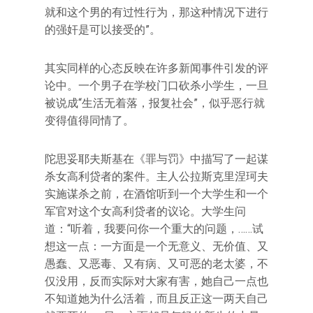
就和这个男的有过性行为，那这种情况下进行
的强奸是可以接受的”。
其实同样的心态反映在许多新闻事件引发的评
论中。一个男子在学校门口砍杀小学生，一旦
被说成“生活无着落，报复社会”，似乎恶行就
变得值得同情了。
陀思妥耶夫斯基在《罪与罚》中描写了一起谋
杀女高利贷者的案件。主人公拉斯克里涅珂夫
实施谋杀之前，在酒馆听到一个大学生和一个
军官对这个女高利贷者的议论。大学生问
道：“听着，我要问你一个重大的问题，……试
想这一点：一方面是一个无意义、无价值、又
愚蠢、又恶毒、又有病、又可恶的老太婆，不
仅没用，反而实际对大家有害，她自己一点也
不知道她为什么活着，而且反正这一两天自己