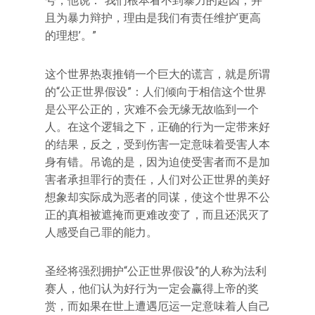
号，他说：“我们根本看不到暴力的起因，并
且为暴力辩护，理由是我们有责任维护’更高
的理想’。”
这个世界热衷推销一个巨大的谎言，就是所谓
的“公正世界假设”：人们倾向于相信这个世界
是公平公正的，灾难不会无缘无故临到一个
人。在这个逻辑之下，正确的行为一定带来好
的结果，反之，受到伤害一定意味着受害人本
身有错。吊诡的是，因为迫使受害者而不是加
害者承担罪行的责任，人们对公正世界的美好
想象却实际成为恶者的同谋，使这个世界不公
正的真相被遮掩而更难改变了，而且还泯灭了
人感受自己罪的能力。
圣经将强烈拥护“公正世界假设”的人称为法利
赛人，他们认为好行为一定会赢得上帝的奖
赏，而如果在世上遭遇厄运一定意味着人自己