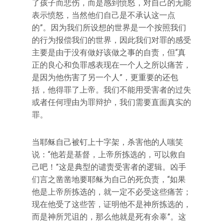
了孩子而悲伤，而是感到愤怒，对自己的无能
表示愤怒，当然他们自己是不承认这一点
的”。因为我们所设想的世界是一个按照我们
的行为报偿我们的世界，因此我们对罪的感受
主要是由于没有做好该做之事的自责，但“真
正的良心和负罪感表现在一个人之所以痛苦，
是因为他伤害了另一个人”，更重要的还包
括，他得罪了上帝。我们不能用受害者的过失
或者任何理由为罪辩护，我们需要直面真实的
罪。
当耶稣自己被钉上十字架，杀害他的人嗤笑
说：“他若是基督，上帝所拣选的，可以救自
己吧！”这是典型的谴责受害者的逻辑。凶手
们言之凿凿地要耶稣为自己的死负责，“如果
他是上帝所拣选的，就一定不必受这些痛苦；
现在他受了这些苦，证明他不是神所拣选的，
而是神所咒诅的，那么他就是死有余辜”。这