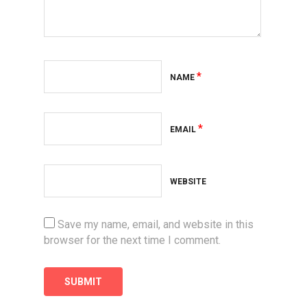
*
NAME
*
EMAIL
WEBSITE
Save my name, email, and website in this
browser for the next time I comment.