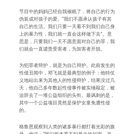
节目中的妈妈已经自我催眠了，将自己的行为
伪装成对孩子的爱。“我们不愿承认孩子有其
自己的生活。我们只要一天看不到我们自己身
上的暴力性，我们就一直会这样做下去”。意
思是，只要我们一天不愿意面对自己的罪，我
们就会一直谴责受害者，为加害者开脱。
为犯罪者辩护，就是为自己辩护。此前发生的
性侵丑闻中，邓飞就是最典型的例子：他特仗
义地站出来为其他人的性侵辩护，结果没过几
天，他自己多年数起性侵事件被实锤敲定，被
迫辞去了一堆公益组织的头衔。最讽刺的是，
其中一个公益项目竟然是保护女童免遭性侵
的。
格鲁恩观察到人类的诸多暴行都打着光彩的旗