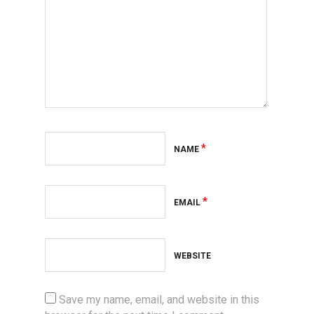
*
NAME
*
EMAIL
WEBSITE
Save my name, email, and website in this