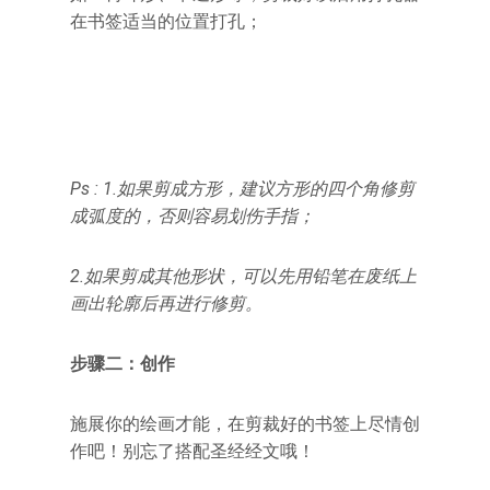
在书签适当的位置打孔；
Ps :
1.
如果剪成方形，建议方形的四个角修剪
成弧度的，否则容易划伤手指；
2.
如果剪成其他形状，可以先用铅笔在废纸上
画出轮廓后再进行修剪。
步骤二：创作
施展你的绘画才能，在剪裁好的书签上尽情创
作吧！别忘了搭配圣经经文哦！