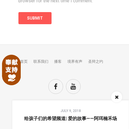
browser for the next time I comment.
首页
联系我们
播客
境界有声
圣辩之约
Audio
JULY 9, 2018
Player
TOP
给孩子们的希望频道| 爱的故事——阿珥楠禾场