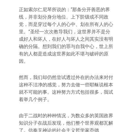
正如索尔仁尼琴所说的：“那条分开善恶的界
线，并非划分身分地位、上下阶级或不同政
党，而是穿过每个人的心中、划在所有人的心
里。”圣经一次次教导我们，这世界并不是分
成好人和坏人，在好人与坏人之间其实没有明
确的分隔。想到我们的罪与自我中心，世上所
有的人都是造成这世界如此不堪与破碎的原
因。
然而，我们却仍然尝试透过外在的办法来对付
这种不洁净的感觉，努力去做一些耶稣说根本
就不可能的事。这种努力方式包括很多，我试
着举几个例子。
由于二战时的种种情况，为数众多的英国政界
知识分子在战后发现，他们整个世界观都瓦解
了。信奉无神论的社会主义哲学家乔德