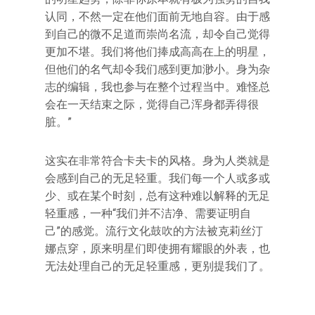
认同，不然一定在他们面前无地自容。由于感
到自己的微不足道而崇尚名流，却令自己觉得
更加不堪。我们将他们捧成高高在上的明星，
但他们的名气却令我们感到更加渺小。身为杂
志的编辑，我也参与在整个过程当中。难怪总
会在一天结束之际，觉得自己浑身都弄得很
脏。”
这实在非常符合卡夫卡的风格。身为人类就是
会感到自己的无足轻重。我们每一个人或多或
少、或在某个时刻，总有这种难以解释的无足
轻重感，一种“我们并不洁净、需要证明自
己”的感觉。流行文化鼓吹的方法被克莉丝汀
娜点穿，原来明星们即使拥有耀眼的外表，也
无法处理自己的无足轻重感，更别提我们了。