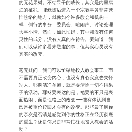
的无花果树。不结果子的成长，其实是内里腐
烂的征兆。耶稣随后进入一个宗教事务非常繁
忙热络的地方，就像如今许多教会和机构一
样：例行的事务、委员会、喧闹声、讨论处理
大事小情。然而，如此忙碌，其中却没有任何
灵性的成分，没有人真的在祷告。要知道，我
们可以做许多看来敬虔的事，但其实心灵没有
真实的改变。
毫无疑问，我们可以忙碌地投入教会事工，而
不需要真正改变内心，也没有真心实意去关怀
别人。耶稣洁净圣殿，就是要清除一切不结果
子的活动。耶稣要表达的是，祂要的不只是表
面热闹，而是性格上的改变——惟有体认到自
己是被重价赎回才会有的改变。那些最了解你
的亲友是否清楚感觉到你的性格正在经历彻底
的重生？还是你只是非常忙碌地投入教会的活
动？