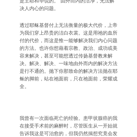
是主耶和华说的。”由外而内的洁净，无法解
决人内心的问题。
透过耶稣基督付上无法衡量的极大代价，上帝
为我们穿上昂贵的洁白衣裳。这是用祂的血所
付的代价，而这是惟一能够解决我们内心问题
的方法。也许你想藉着宗教、政治、成功或美
容来解决，甚至可能想透过传扬基督教来解
决。解决、解决、一味地由外而内的解决方法
是行不通的。抛下你那致命的解决方法抛在耶
稣的脚前，站在祂面前，只在祂面前，荣耀成
全。
我曾有一次面临死亡的经验。患甲状腺癌的我
在接受手术前的麻醉时，尽管医生从一开始就
告诉我这是可治愈的，但我仍然揣想究竟会发