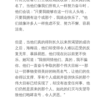
名了。当他们像我们所有人一样努力奋斗时，
他们会说：“只要我能够在这一行出人头地，
只要我拥有这个或那个，我就会快乐了。”他
们就像许多人一样焦虑不安、努力不懈、容易
沮丧。
但是，当他们真的得到长久以来所渴望的成功
之后，海梅说，他们却变得令人难以忍受的反
复无常、暴躁易怒。他们现在比以前更不快
乐。她写道：“我很同情他们。真的，我不骗
你。他们一直奋斗争取的那个伟大目标——那
让一切事物变得美好的响亮名气，让他们的生
命得以支撑、享有个人成就并提供快乐的那个
伟大目标已经实现了，却没有改变任何事。他
们仍然是原来的那个人。如此的幻灭与失望导
致他们咆哮哀号，令人厌恶。”