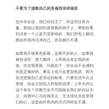
不要为了拯救自己的灵魂而传讲福音
也许你会说：我已经信主了，对这些没有兴
趣。那就让我回到基督教的例子上，帮助你看
到没有一个人是不受影响的，我们所有人都试
图由外而内洁净自己，而且都行不通。
如果我不碰黄色影碟，远离不好的人，如果我
祷告读经、努力服侍，上帝就会肯定我的价
值、住在我里面。问题在于，你永远不会感到
你是足够好的。事实上你只会更加焦虑，因为
你没把握自己是否达到标准。只要生活中出点
差错，你会立刻陷入怀疑的泥潭：上帝为何让
这个发生？宗教完全不可能除去我们的自以为
义、自我中心与自我关注，无法强化并改变我
们的心。这套由外而内的方式同样走不通。