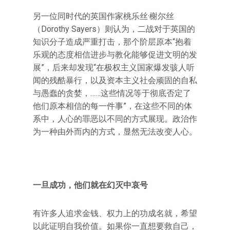
另一位同时代的英国作家桃乐丝·榭尔丝
（Dorothy Sayers）则认为，二战对于英国的
知识分子造成严重打击，那个阶层原本“抱着
乐观的态度相信进步与教化能够促进文明的发
展”，后来却发现“在极权主义国家爆发骇人听
闻的残酷暴行，以及资本主义社会顽固的自私
与愚蠢的贪婪，……这些情况等于彻底否定了
他们原本相信的每一件事”，在这些不同的体
系中，人心的罪恶以不同的方式展现。政治作
为一种由外而内的方式，显然无法改变人心。
一旦成功，他们就在幻灭中哀号
有许多人追求金钱、权力上的功成名就，希望
以此证明自我价值。如果你一直想要救自己，