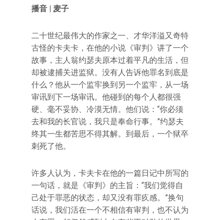
播音 | 麦子
二十世纪最伟大的作家之一、才华洋溢又奇特
古怪的卡夫卡，在他的小说《审判》讲了一个
故事，主人翁约瑟夫原本过着平凡的生活，但
却被逮捕关进监狱。没有人告诉他罪名到底是
什么？他从一个监牢换到另一个监牢，从一场
审讯到下一场审讯。他碰到的每个人都很强
硬、毫不妥协、冷漠无情。他们说：“你必须
去和我的长官说，我只是奉命行事。”约瑟夫
终其一生都苦思不得其解。到最后，一个狱卒
刺死了他。
许多人认为，卡夫卡在他的一篇日记中所写的
一句话，就是《审判》的主旨：“我们觉得自
己处于罪恶的状态，却又没有罪疚感。”换句
话说，我们活在一个不相信有审判，也不认为