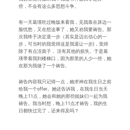
些，不会有这么多思想斗争。
有一天葛瑛吃过晚饭来看我，见我靠在床边一
脸忧愁，又在想这事了，她又劝我要祷告。那
次我终于决定退一步（其实是迈出信心的一
步，可当时的我觉得这是我退让一步)，觉得
除了有点没面子， 没有其他的损失。于是葛
瑛带着我到楼梯口，因为那里的人少一些，她
在那为我做了一个祷告。
祷告内容我只记得一点，她求神在我生日之前
给我一个offer。她还告诉我，在我生日当天
晚上11点，她会和她的那些姐妹们一起为我
祷告。我当时想，晚上11点才祷告，我的生
日都快过完了，还来得及吗？