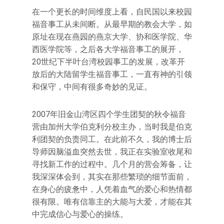
在一个更长的时间维度上看，自民国以来校园
福音事工从未间断。从最早期的教会大学，如
原址在现在燕园的燕京大学、协和医学院、华
西医学院等，之后各大学福音事工的展开，
20世纪下半叶台湾校园事工的发展，改革开
放后的大陆留学生福音事工，一直有神的引领
和保守，中间有很多奇妙的见证。
2007年旧金山湾区四个学生团契的秋令福音
营由加州大学伯克利分校主办，当时我是伯克
利团契的负责同工。在此前不久，我的博士后
导师因脑溢血突然去世，我正在实验室收尾和
寻找新工作的过程中。几个月的营会筹备，让
我深深体会到，其实在那些繁琐的细节面前，
在身心的疲惫中，人凭着血气的爱心和热情都
很有限。唯有信靠主的大能与大爱，才能在其
中完成信心与爱心的操练。