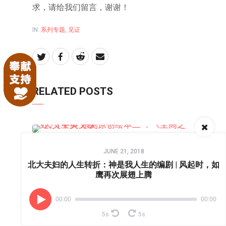
求，请给我们留言，谢谢！
IN:
系列专题
,
见证
RELATED POSTS
原创绘本
Audio
download
JUNE 21, 2018
Player
“天父宝贝”系列原创绘本二 ：
北大夫妇的人生转折：神是我人生的编剧 | 风起时，如
《至高之处》| 中英文版
鹰再次展翅上腾
SEPTEMBER 2, 2018
00:00
00:00
5s
5s
系列专题