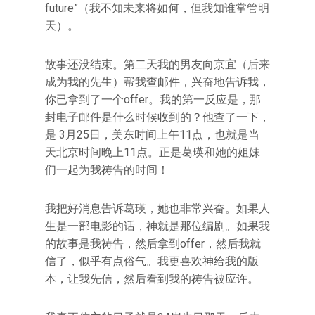
future”（我不知未来将如何，但我知谁掌管明
天）。
故事还没结束。第二天我的男友向京宜（后来
成为我的先生）帮我查邮件，兴奋地告诉我，
你已拿到了一个offer。我的第一反应是，那
封电子邮件是什么时候收到的？他查了一下，
是 3月25日，美东时间上午11点，也就是当
天北京时间晚上11点。正是葛瑛和她的姐妹
们一起为我祷告的时间！
我把好消息告诉葛瑛，她也非常兴奋。如果人
生是一部电影的话，神就是那位编剧。如果我
的故事是我祷告，然后拿到offer，然后我就
信了，似乎有点俗气。我更喜欢神给我的版
本，让我先信，然后看到我的祷告被应许。