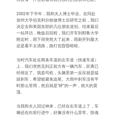
2002年下半年，我和夫人博士毕业。在同赴
加州大学伯克利分校做博士后研究之前，我们
决定去和美国东部的几位朋友道别。结束最后
一站拜访，晚饭后回程，我们开车到耶鲁大学
附近时，雨下得突然大了起来，雨刷开到最大
还是看不太清路，路灯也昏昏暗暗。
当时汽车处在两条车道的左车道（快速车道）
上，我们突然见到正前方有一辆汽车，距离已
经很近了。我是司机，头脑里第一反应就是猛
踩刹车，希望能避免追尾。大雨中刹车没有平
时那么管用，然后就是“砰”的一声，很大的震
荡。
当我和夫人回过神来，已经在右车道上了，车
辆还在向前行进中，好像没有什么异常。惊魂