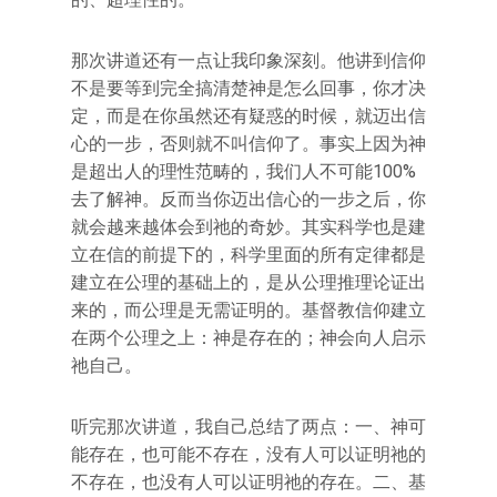
那次讲道还有一点让我印象深刻。他讲到信仰
不是要等到完全搞清楚神是怎么回事，你才决
定，而是在你虽然还有疑惑的时候，就迈出信
心的一步，否则就不叫信仰了。事实上因为神
是超出人的理性范畴的，我们人不可能100%
去了解神。反而当你迈出信心的一步之后，你
就会越来越体会到祂的奇妙。其实科学也是建
立在信的前提下的，科学里面的所有定律都是
建立在公理的基础上的，是从公理推理论证出
来的，而公理是无需证明的。基督教信仰建立
在两个公理之上：神是存在的；神会向人启示
祂自己。
听完那次讲道，我自己总结了两点：一、神可
能存在，也可能不存在，没有人可以证明祂的
不存在，也没有人可以证明祂的存在。二、基