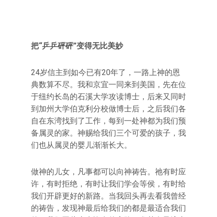
把“乒乒砰砰”变得无比美妙
24岁信主到如今已有20年了，一路上神的恩
典数算不尽。我和京宜一同来到美国，先在位
于纽约长岛的石溪大学攻读博士，后来又同时
到加州大学伯克利分校做博士后，之后我们各
自在东湾找到了工作，每到一处神都为我们预
备属灵的家。神赐给我们三个可爱的孩子，我
们也从属灵的婴儿渐渐长大。
做神的儿女，凡事都可以向神祷告。祂有时应
许，有时拒绝，有时让我们学会等侯，有时给
我们开辟更好的新路。当我回头再去看我曾经
的祷告，发现神最后给我们的都是最适合我们