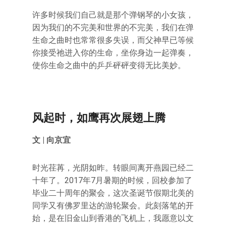
许多时候我们自己就是那个弹钢琴的小女孩，
因为我们的不完美和世界的不完美，我们在弹
生命之曲时也常常很多失误，而父神早已等候
你接受祂进入你的生命，坐你身边一起弹奏，
使你生命之曲中的乒乒砰砰变得无比美妙。
风起时，如鹰再次展翅上腾
文 | 向京宜
时光荏苒，光阴如昨。转眼间离开燕园已经二
十年了。2017年7月暑期的时候，回校参加了
毕业二十周年的聚会，这次圣诞节假期北美的
同学又有佛罗里达的游轮聚会。此刻落笔的开
始，是在旧金山到香港的飞机上，我愿意以文