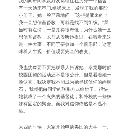
我的同班同学及好友葛瑛住在另外一个宿舍，
有一天她来串门,坐我床上，发现了我的那些
小册子。她一脸严肃地问：“这些是哪来的？
我一直想信基督教，可就是找不到组织。”我
当时有点愣，一是觉得很奇怪，为什么她一直
想信基督教，以前从没听她提过。在我看来这
是一件大事，不同于要参加一个俱乐部，这意
味着人生观、价值观要完全的改变。
我也犹豫要不要把联系人告诉她，毕竟那时候
校园团契的活动还不是很公开。但是看着她一
脸认真，我决定我不能成为她寻找信仰的绊脚
石， 我就把白同学的联系方式给她了。很快
她就成了一个火热的基督徒，和外校的一些姊
妹有固定的聚会。而我对信仰依然是不温不
热。
大四的时候，大家开始申请美国的大学。一、