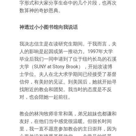
字形式和大家分享生命中的几个片段，也再次
数算神的奇妙恩典。
神透过小小图书馆向我说话
我决志信主是在读研究生期间。于我而言，夫
人的影响是起因或第一推动力。1997年大学
毕业后我们一同申请到了位于纽约长岛的石溪
大学（SUNY at Stony Brook），开始攻读博
士学位。夫人在北大求学期间已经接受了基督
信仰，有美好的见证。到美国后，她就开始寻
找附近的教会和团契。我当时的态度是不反
对，也会陪她一起前往。
教会的林洵牧师非常和蔼，弟兄姐妹也都谦和
友好，在他们当中感觉很温暖。但很长时间
里，我一直不愿意参加教会的主日崇拜，因为