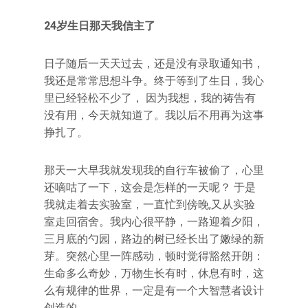
24岁生日那天我信主了
日子随后一天天过去，还是没有录取通知书，
我还是常常思想斗争。终于等到了生日，我心
里已经轻松不少了， 因为我想，我的祷告有
没有用，今天就知道了。我以后不用再为这事
挣扎了。
那天一大早我就发现我的自行车被偷了，心里
还嘀咕了一下，这会是怎样的一天呢？ 于是
我就走着去实验室，一直忙到傍晚,又从实验
室走回宿舍。我内心很平静，一路迎着夕阳，
三月底的勺园，路边的树已经长出了嫩绿的新
芽。突然心里一阵感动，顿时觉得豁然开朗：
生命多么奇妙，万物生长有时，休息有时，这
么有规律的世界，一定是有一个大智慧者设计
创造的。