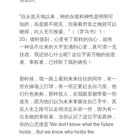
“自从造天地以来，神的永能和神性是明明可
知的，虽是眼不能见，但藉着所造之物就可以
晓得，叫人无可推诿。”（《罗马书》1：
20）彼时彼刻，心里有了那样的信心，就有
一种说不出来的大平安涌到心里，真可谓一无
挂虑。我还担心什么呢? 这位宇宙万物的创造
者、掌权者，已经听了我的祷告！
那时候，我一路上看到来来往往的同学，有一
些在操场上打球，有一些正要赶去自习室。他
们行色匆匆，那样投入，在我眼里都带着一些
迷失，因为他们以为未来掌握在自己手中。其
实人生之路可以走得淡定从容一些，因为有一
位全能的掌权者。当你认识了这位宇宙真神，
你的心态便是“We don’t know what the future
holds，But we know who holds the