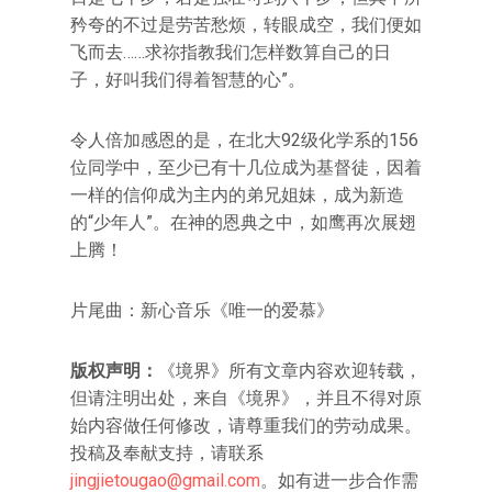
矜夸的不过是劳苦愁烦，转眼成空，我们便如
飞而去……求祢指教我们怎样数算自己的日
子，好叫我们得着智慧的心”。
令人倍加感恩的是，在北大92级化学系的156
位同学中，至少已有十几位成为基督徒，因着
一样的信仰成为主内的弟兄姐妹，成为新造
的“少年人”。在神的恩典之中，如鹰再次展翅
上腾！
片尾曲：新心音乐《唯一的爱慕》
版权声明：
《境界》所有文章内容欢迎转载，
但请注明出处，来自《境界》，并且不得对原
始内容做任何修改，请尊重我们的劳动成果。
投稿及奉献支持，请联系
jingjietougao@gmail.com
。如有进一步合作需