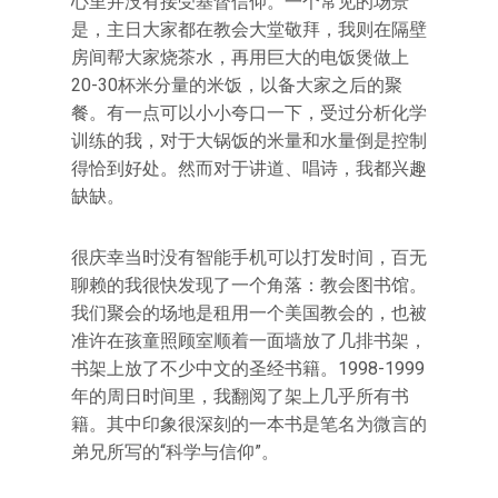
心里并没有接受基督信仰。一个常见的场景
是，主日大家都在教会大堂敬拜，我则在隔壁
房间帮大家烧茶水，再用巨大的电饭煲做上
20-30杯米分量的米饭，以备大家之后的聚
餐。有一点可以小小夸口一下，受过分析化学
训练的我，对于大锅饭的米量和水量倒是控制
得恰到好处。然而对于讲道、唱诗，我都兴趣
缺缺。
很庆幸当时没有智能手机可以打发时间，百无
聊赖的我很快发现了一个角落：教会图书馆。
我们聚会的场地是租用一个美国教会的，也被
准许在孩童照顾室顺着一面墙放了几排书架，
书架上放了不少中文的圣经书籍。1998-1999
年的周日时间里，我翻阅了架上几乎所有书
籍。其中印象很深刻的一本书是笔名为微言的
弟兄所写的“科学与信仰”。