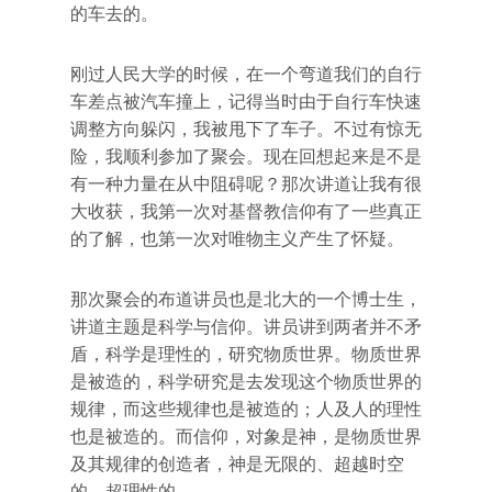
的车去的。
刚过人民大学的时候，在一个弯道我们的自行
车差点被汽车撞上，记得当时由于自行车快速
调整方向躲闪，我被甩下了车子。不过有惊无
险，我顺利参加了聚会。现在回想起来是不是
有一种力量在从中阻碍呢？那次讲道让我有很
大收获，我第一次对基督教信仰有了一些真正
的了解，也第一次对唯物主义产生了怀疑。
那次聚会的布道讲员也是北大的一个博士生，
讲道主题是科学与信仰。讲员讲到两者并不矛
盾，科学是理性的，研究物质世界。物质世界
是被造的，科学研究是去发现这个物质世界的
规律，而这些规律也是被造的；人及人的理性
也是被造的。而信仰，对象是神，是物质世界
及其规律的创造者，神是无限的、超越时空
的、超理性的。