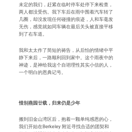
未定的我们，赶紧在临时停车处停下来检查，
两人都没受伤。我下车后在雨中围着汽车转了
几圈，却没发现任何碰撞的痕迹，人和车毫发
无伤，感觉就如同车辆在最后关头被直接平移
到了右车道。
我和太太作了简短的祷告，从后怕的情绪中平
静下来后，一路顺利回到家中。这个雨夜中的
神迹，是神给我这个自诩理性其实小信的人，
一个明白的恩典记号。
惜别燕园廿载，归来仍是少年
搬到旧金山湾区后，抱着一颗单纯感恩的心，
我们开始在Berkeley 附近寻找合适的团契和