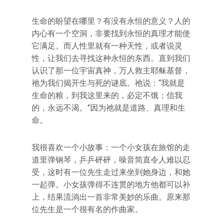
生命的盼望在哪里？有没有永恒的意义？人的
内心有一个空洞，非要找到永恒的真理才能使
它满足。而人性里就有一种天性，或者说灵
性，让我们去寻找这种永恒的东西。直到我们
认识了那一位宇宙真神，万人救主耶稣基督，
祂为我们揭开生与死的谜底。祂说：“我就是
生命的粮，到我这里来的，必定不饿；信我
的，永远不渴。”因为祂就是道路、真理和生
命。
我很喜欢一个小故事：一个小女孩在旅馆的走
道里弹钢琴，乒乒砰砰，噪音简直令人难以忍
受，这时有一位先生走过来坐到她身边，和她
一起弹。小女孩弹得不连贯的地方他都可以补
上，结果流淌出一首非常美妙的乐曲。原来那
位先生是一个很有名的作曲家。