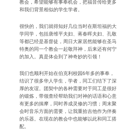
教会，希望能够有事奉机会，把福音传给更多
和我们背景相似的学生学者。
很快的，我们就得知好几位当时在斯坦福的大
学同学，包括唐维平夫妇、蒋春晖夫妇、孔敬
等都已经是基督徒，周日大家居然能够在圣马
特奥的同一个教会一起敬拜神，后来还有何宁
的加入。真是体会到了神奇妙的引领！
我们也顺利开始在伯克利校园6年多的事奉，
结识了很多华人学生，学者，同工们结下了深
厚的友谊。团契中的各种需要对于同工是很好
的锻炼，带领查经帮助我们对神的话语和心意
有更多的揣摩，同时养成灵修的习惯；周末聚
会时音乐方面的需要，让我重拾吉他作为伴奏
的乐器。在现在的教会中也能够以此和同工搭
配。