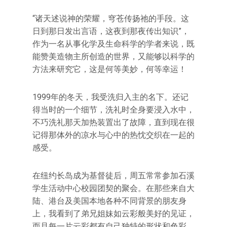
“诸天述说神的荣耀，穹苍传扬祂的手段。这
日到那日发出言语，这夜到那夜传出知识”，
作为一名从事化学及生命科学的学者来说，既
能赞美造物主所创造的世界，又能够以科学的
方法来研究它，这是何等美妙，何等幸运！
1999年的冬天，我受洗归入主的名下。还记
得当时的一个细节，洗礼时全身要浸入水中，
不巧洗礼那天加热装置出了故障，直到现在很
记得那体外的凉水与心中的热忱交织在一起的
感受。
在纽约长岛成为基督徒后，周五常常参加石溪
学生活动中心校园团契的聚会。在那些来自大
陆、港台及美国本地各种不同背景的朋友身
上，我看到了弟兄姐妹如云彩般美好的见证，
而且每一片云彩都有自己独特的形状和色彩。