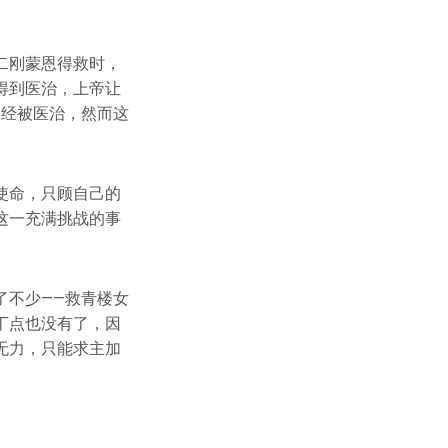
二刚蒙恩得救时，
得到医治，上帝让
已经被医治，然而这
使命，只顾自己的
这一充满挑战的事
了不少——救青楼女
丁点也没有了，因
无力，只能求主加