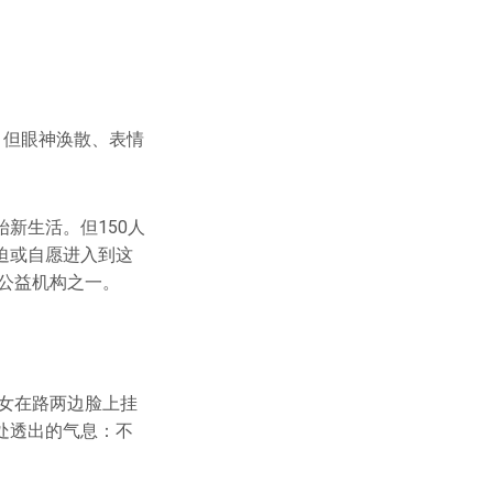
，但眼神涣散、表情
新生活。但150人
迫或自愿进入到这
的公益机构之一。
街女在路两边脸上挂
处透出的气息：不