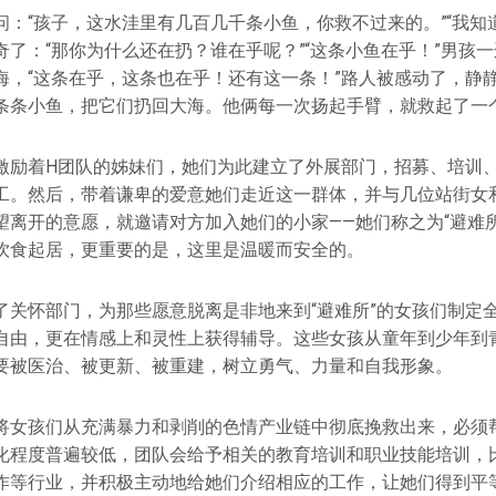
问：“孩子，这水洼里有几百几千条小鱼，你救不过来的。”“我知
奇了：“那你为什么还在扔？谁在乎呢？”“这条小鱼在乎！”男孩
海，“这条在乎，这条也在乎！还有这一条！”路人被感动了，静
条条小鱼，把它们扔回大海。他俩每一次扬起手臂，就救起了一
激励着H团队的姊妹们，她们为此建立了外展部门，招募、培训
工。然后，带着谦卑的爱意她们走近这一群体，并与几位站街女
望离开的意愿，就邀请对方加入她们的小家——她们称之为“避难
饮食起居，更重要的是，这里是温暖而安全的。
了关怀部门，为那些愿意脱离是非地来到“避难所”的女孩们制定
自由，更在情感上和灵性上获得辅导。这些女孩从童年到少年到
要被医治、被更新、被重建，树立勇气、力量和自我形象。
将女孩们从充满暴力和剥削的色情产业链中彻底挽救出来，必须
化程度普遍较低，团队会给予相关的教育培训和职业技能培训，
作等行业，并积极主动地给她们介绍相应的工作，让她们得到平