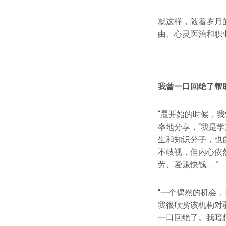
就这样，随着岁月
由、心灵医治和职
我曾一口回绝了帮
“最开始的时候，
率地分享，“我是
生和知识分子，也
不歧视，但内心依
劳、爱赚快钱……”
“一个偶然的机会
我很欣赏该机构对
一口回绝了。我暗