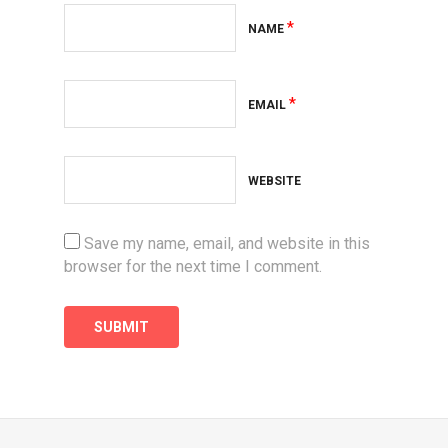
*
NAME
*
EMAIL
WEBSITE
Save my name, email, and website in this
browser for the next time I comment.