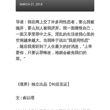
MARCH 21, 2018
导读：我在网上交了许多同性恋者，要么我被
抛弃，要么别人被我厌弃。我一面痛恨自己，
一面又享受罪中之乐。淫乱的生活使我心里的
空洞越来越大。当我终于说出“我是同性恋”
，随后我竟听到了人生最大的好消息，“上帝
爱你，只要认罪悔改，祂就会赦免我们的
罪。”
《境界》独立出品
【90后见证】
文 | 俞以理