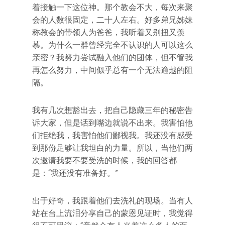
着接触一下这位神。那个教会不大，每次来聚
会的人数很固定，二十人左右。好多弟兄姊妹
称教会的带领人为爸爸，我听着又别扭又羡
慕。为什么一群曾经完全不认识的人可以这么
亲密？我努力尝试融入他们的团体，但不管我
再怎么努力，中间似乎总有一个无法逾越的阻
隔。
我有几次想豁出去，把自己隐藏三年的秘密告
诉大家，但是话到嘴边就说不出来。我害怕他
们拒绝我，我害怕他们鄙视我。我还没有感受
到那份足够让我坦白的力量。所以，当他们两
次邀请我要不要受洗的时候，我的回答都
是：“我还没有准备好。”
出于好奇，我跟着他们去洗礼的现场。当有人
站在台上流泪分享自己的蒙恩见证时，我觉得