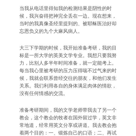
当我从电话里得知我的检测结果是阴性的时
候，我兴奋得把神完全丢在一边。现在想来，
当时的我真像圣经里提到的、被耶稣医治好却
忘恩负义的九个大麻风病人。
大三下学期的时候，我开始准备考研，我的目
标是一所大学的英美文学专业。我想只要我努
力，比别人多半年时间准备，就一定能考上。
每当我心里被考研的压力压得喘不过气来的时
候，我就会联系曾经交往的朋友，和他们发生
关系。我们利用各自的身体满足肉体的情欲，
没有任何情感的交流。
准备考研期间，我的文学老师带我去了另一个
教会，这个教会的牧者在国外留过学，英文非
常地道，经常用英文分享或讲道。我去教会抱
着两个目的：一、锻炼自己的口语；二、再试