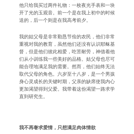
他只给我买过两件礼物：一枚夜光手表和一块
开了光的玉观音。前一个是在我上初中的时候
送的，后一个则是在我高考前夕。
我的姑父母是非常勤恳节俭的农民，他们非常
重视对我的教育，虽然他们还没有认识耶稣基
督，但是他们彼此相爱，吃苦耐劳，神借着他
们从小训练我一些美好的品格。姑父母也尽可
能合理地满足我的需要。然而，他们始终无法
取代父母的角色。六岁至十八岁，是一个男孩
身心灵成长的关键时期，父亲的缺席使我内心
更加渴望得到父爱。我带着这份渴望一路求学
直到研究生。
我不再奢求爱情，只想满足肉体情欲