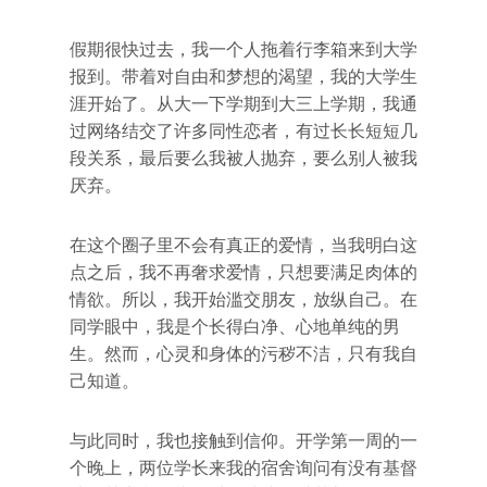
假期很快过去，我一个人拖着行李箱来到大学
报到。带着对自由和梦想的渴望，我的大学生
涯开始了。从大一下学期到大三上学期，我通
过网络结交了许多同性恋者，有过长长短短几
段关系，最后要么我被人抛弃，要么别人被我
厌弃。
在这个圈子里不会有真正的爱情，当我明白这
点之后，我不再奢求爱情，只想要满足肉体的
情欲。所以，我开始滥交朋友，放纵自己。在
同学眼中，我是个长得白净、心地单纯的男
生。然而，心灵和身体的污秽不洁，只有我自
己知道。
与此同时，我也接触到信仰。开学第一周的一
个晚上，两位学长来我的宿舍询问有没有基督