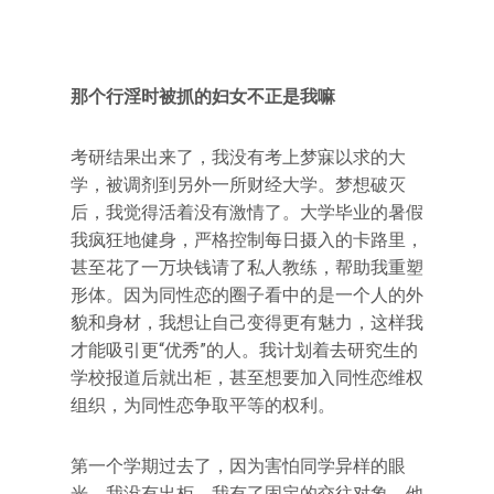
那个行淫时被抓的妇女不正是我嘛
考研结果出来了，我没有考上梦寐以求的大
学，被调剂到另外一所财经大学。梦想破灭
后，我觉得活着没有激情了。大学毕业的暑假
我疯狂地健身，严格控制每日摄入的卡路里，
甚至花了一万块钱请了私人教练，帮助我重塑
形体。因为同性恋的圈子看中的是一个人的外
貌和身材，我想让自己变得更有魅力，这样我
才能吸引更“优秀”的人。我计划着去研究生的
学校报道后就出柜，甚至想要加入同性恋维权
组织，为同性恋争取平等的权利。
第一个学期过去了，因为害怕同学异样的眼
光，我没有出柜。我有了固定的交往对象，他