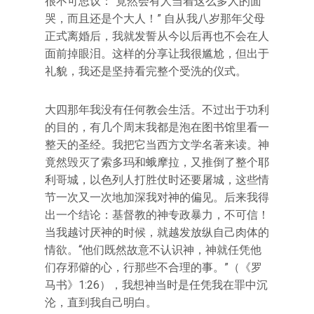
很不可思议：“竟然会有人当着这么多人的面
哭，而且还是个大人！” 自从我八岁那年父母
正式离婚后，我就发誓从今以后再也不会在人
面前掉眼泪。这样的分享让我很尴尬，但出于
礼貌，我还是坚持看完整个受洗的仪式。
大四那年我没有任何教会生活。不过出于功利
的目的，有几个周末我都是泡在图书馆里看一
整天的圣经。我把它当西方文学名著来读。神
竟然毁灭了索多玛和蛾摩拉，又推倒了整个耶
利哥城，以色列人打胜仗时还要屠城，这些情
节一次又一次地加深我对神的偏见。后来我得
出一个结论：基督教的神专政暴力，不可信！
当我越讨厌神的时候，就越发放纵自己肉体的
情欲。“他们既然故意不认识神，神就任凭他
们存邪僻的心，行那些不合理的事。”（《罗
马书》1:26），我想神当时是任凭我在罪中沉
沦，直到我自己明白。