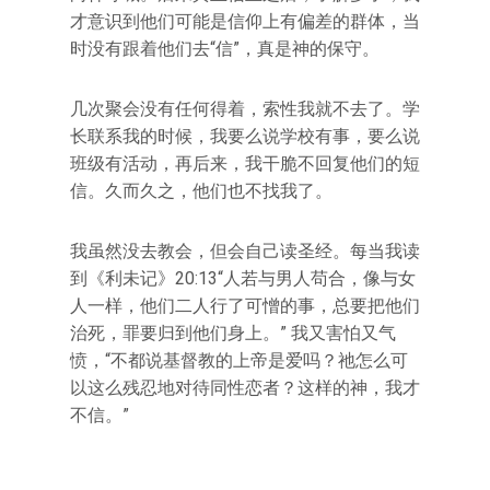
才意识到他们可能是信仰上有偏差的群体，当
时没有跟着他们去“信”，真是神的保守。
几次聚会没有任何得着，索性我就不去了。学
长联系我的时候，我要么说学校有事，要么说
班级有活动，再后来，我干脆不回复他们的短
信。久而久之，他们也不找我了。
我虽然没去教会，但会自己读圣经。每当我读
到《利未记》20:13“人若与男人苟合，像与女
人一样，他们二人行了可憎的事，总要把他们
治死，罪要归到他们身上。” 我又害怕又气
愤，“不都说基督教的上帝是爱吗？祂怎么可
以这么残忍地对待同性恋者？这样的神，我才
不信。”