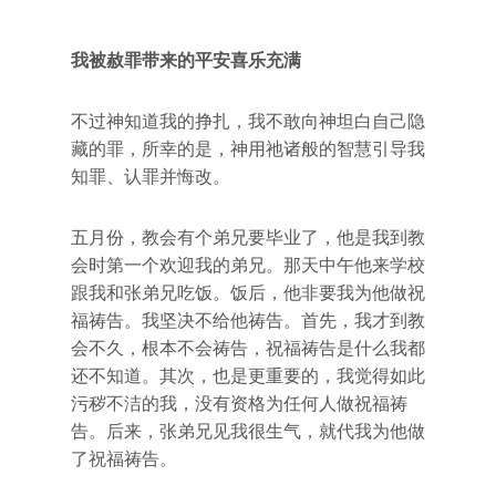
我被赦罪带来的平安喜乐充满
不过神知道我的挣扎，我不敢向神坦白自己隐
藏的罪，所幸的是，神用祂诸般的智慧引导我
知罪、认罪并悔改。
五月份，教会有个弟兄要毕业了，他是我到教
会时第一个欢迎我的弟兄。那天中午他来学校
跟我和张弟兄吃饭。饭后，他非要我为他做祝
福祷告。我坚决不给他祷告。首先，我才到教
会不久，根本不会祷告，祝福祷告是什么我都
还不知道。其次，也是更重要的，我觉得如此
污秽不洁的我，没有资格为任何人做祝福祷
告。后来，张弟兄见我很生气，就代我为他做
了祝福祷告。