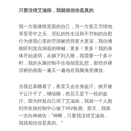
只要没得艾滋病，我就相信你是真的
我一方面痛恨里面的自己，另一方面又尽情地
享受罪中之乐。淫乱的性生活和不节制的自慰
行为使我心里的空洞被挖得更大更深，我仿佛
能听到发自洞底的呐喊：更多！更多！我的身
体开始虚弱，从躺下到入睡，我需要一个多小
时，我的头脑控制不住地胡思乱想，那些赤裸
淫秽的画面一遍又一遍地在我脑海里播放。
当我总算睡着了，夜里又会全身盗汗。掀开被
子让汗干了，继续睡，然后又是下一轮的盗
汗。因为怀疑自己得了艾滋病，我就一个人跑
到市疾病控制中心做了HIV检测。那天，我第
一次向神祷告：“神啊，只要我没得艾滋病，
我就相信你是真的。”