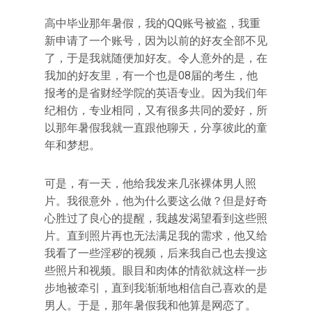
高中毕业那年暑假，我的QQ账号被盗，我重
新申请了一个账号，因为以前的好友全部不见
了，于是我就随便加好友。令人意外的是，在
我加的好友里，有一个也是08届的考生，他
报考的是省财经学院的英语专业。因为我们年
纪相仿，专业相同，又有很多共同的爱好，所
以那年暑假我就一直跟他聊天，分享彼此的童
年和梦想。
可是，有一天，他给我发来几张裸体男人照
片。我很意外，他为什么要这么做？但是好奇
心胜过了良心的提醒，我越发渴望看到这些照
片。直到照片再也无法满足我的需求，他又给
我看了一些淫秽的视频，后来我自己也去搜这
些照片和视频。眼目和肉体的情欲就这样一步
步地被牵引，直到我渐渐地相信自己喜欢的是
男人。于是，那年暑假我和他算是网恋了。