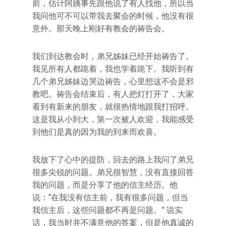
前，估计阿姨事先跟他说了有人找他，所以当
我问他可不可以带我去聚会的时候，他没有很
意外。那天晚上刚好有教会的祷告会。
我们到达教会时，弟兄姊妹已经开始祷告了。
我见所有人都跪着，我也学着跪下。我听到有
几个弟兄姊妹边哭边祷告，心里想这不会是邪
教吧。祷告会结束后，有人把灯打开了，大家
看到有新来的朋友，就很热情地跟我打招呼。
这是我从小到大，第一次被人欢迎，我能感受
到他们是真的因为我的到来而欢喜。
我放下了心中的提防，回去的路上我问了弟兄
很多尖锐的问题。弟兄很智慧，没有直接回答
我的问题，而是分享了他的信主经历。他
说：“在我没有信主前，我有很多问题，但当
我信主后，这些问题都不再是问题。” 说实
话，我当时并不满意他的答案，但是他真诚的