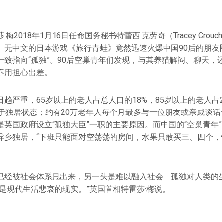
梅2018年1月16日任命国务秘书特蕾西·克劳奇（Tracey Crouc
、无中文的日本游戏《旅行青蛙》竟然迅速火爆中国90后的朋友
一致指向“孤独”。90后空巢青年们发现，与其养猫解闷、聊天，
不用担心出差。
趋严重，65岁以上的老人占总人口的18%，85岁以上的老人占2.
处于独居状态；约有20万老年人每个月最多与一位朋友或亲戚谈
是英国政府设立“孤独大臣”一职的主要原因。而中国的“空巢青年
异乡独居，“下班只能面对空荡荡的房间，水果只敢买三、四个，
已经被社会体系甩出来，另一头是难以融入社会，孤独对人类的
是现代生活悲哀的现实。”英国首相特雷莎·梅说。