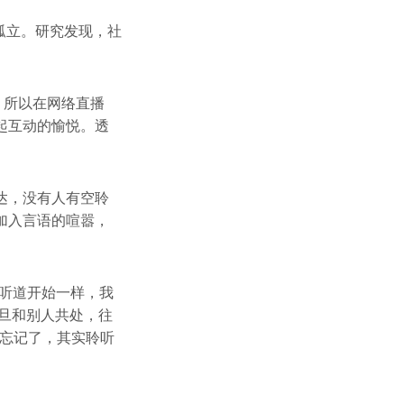
孤立。研究发现，社
。所以在网络直播
起互动的愉悦。透
达，没有人有空聆
加入言语的喧嚣，
听道开始一样，我
旦和别人共处，往
们忘记了，其实聆听