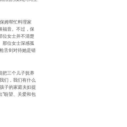
一位保姆帮忙料理家
谈福音。不过，保
那位女士并不清楚
。那位女士深感孤
枪舌剑对待她是错
能把三个儿子抚养
我们，我们有什么
有孩子的家庭夫妇提
“盼望、关爱和包