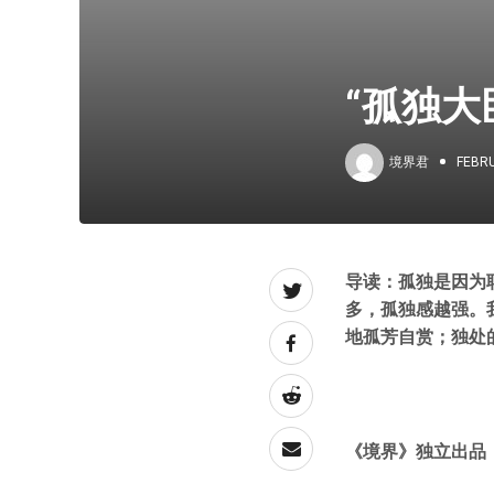
“孤独大
境界君
FEBRU
导读：孤独是因为
多，孤独感越强。
地孤芳自赏；独处
《境界》独立出品