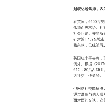
越表达越焦虑，因
在英国，6600万
孤独而去求诊。拥
社会问题。并非所
针对近1.4万名城
藉条款，已经被写
英国红十字会称，
例外。根据《201
61%，80后占3
络社交、快递等。
但网络社交能解决
通过屏幕与他人联
面对面的交谈，这