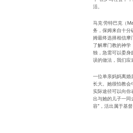
活。
马克·劳特巴克（Ma
务，保姆来自十分
姆最终选择相信摩
了解摩门教的神学
独，急需可以委身
误的做法，我们应
一位单亲妈妈离婚
长大。她很怕教会
实际途径可以向你
出与她的儿子一同
容”，活出属于基