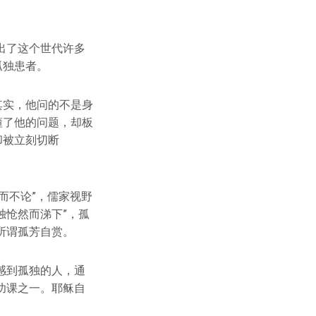
出了这个世代许多
孤独患者。
其实，他问的不是身
懂了他的问题，却板
却被立刻切断
而不论”，儒家视野
独怆然而涕下”，孤
所谓孤芳自赏。
感到孤独的人，通
功课之一。耶稣自