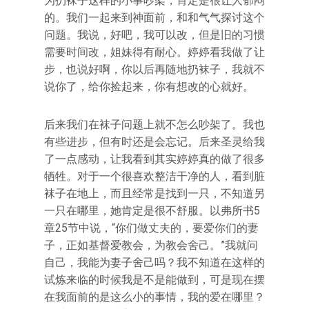
为扔袜子这样的小事吵架，肯定是很让人郁闷
的。我们一起来到神面前，和和气气探讨这个
问题。我说，好吧，我可以改，但是旧的习惯
需要时间改，姐妹得有耐心。婷婷看我做了让
步，也说好啊，你以后再随地扔袜子，我就不
说你了，给你捡起来，你有想改的心就好。
后来我们在袜子问题上就不怎么吵架了。我也
有些进步，但有时还是会忘记。后来圣灵给我
了一点感动，让我看到其实婷婷真的做了很多
牺牲。对于一个很喜欢整洁干净的人，看到脏
袜子在地上，而且经常是找到一只，不知道另
一只在哪里，她肯定是很不舒服。以弗所书5
章25节中说，“你们做丈夫的，要爱你们的妻
子，正如基督爱教会，为教会舍己。”我就问
自己，我能为妻子舍己吗？我不知道在这样的
试炼来临的时候我是不是能做到，可是现在摆
在我面前的是这么小的事情，我的爱在哪里？