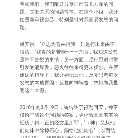
带领我们，我们敞开分享自己育儿方面的问
题、夫妻关系的问题等等。在这个小组，我开
始重新审视自己，特别是针对我容易发怒的问
题。
保罗说：“立志为善由得我，只是行出来由不
得我。”我真的是苦啊——一方面，我知道发怒
是神不喜悦的事情；另一方面，强行忍耐时常
引发汹涌爆发，怒火往往来得更加猛烈。在罗
姐妹的指导下，我开始记日记，反复思考每次
发怒的本质原因；反复向神祷告，求祂向我显
明这个本源。
2016年的3月19日，祷告终于得到回应，神不
仅给了我这个问题的答案，更让我真真实实的
经历了祂！正如经文里所写，“（神）又从他
们肉体中除掉石心，赐给他们肉心”（以西结