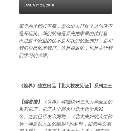
JANUARY 23, 2018
家里的仗都打不赢，怎么出去打仗？这句话不
是开玩笑。我们的确是要先把家里的仗打赢，
不过这个家里的仗不是和我们的配偶打，是和
我们自己的老我打。这是很难的，也是主让我
们学习的功课。
《境界》独立出品【北大校友见证
】
系列之三
【编者按】
《境界》将陆续刊发北大毕业生的
系列见证，见证人全部来自北大化学系92
级。之前已经发出两期，《北大夫妇的人生转
折：神是我人生的编剧 | 风起时，如鹰再次展