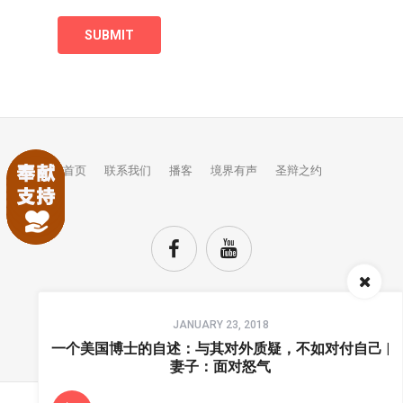
首页
联系我们
播客
境界有声
圣辩之约
Audio
JANUARY 23, 2018
Player
TOP
一个美国博士的自述：与其对外质疑，不如对付自己 |
妻子：面对怒气