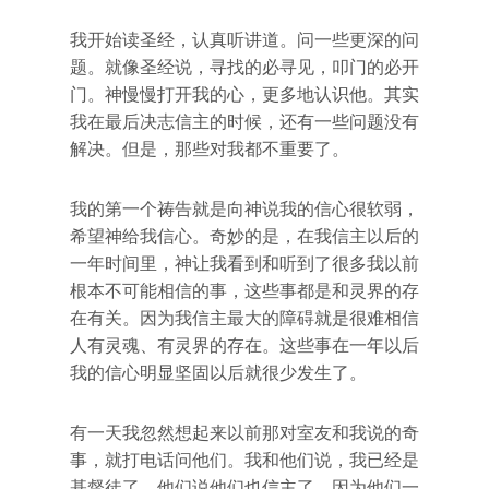
我开始读圣经，认真听讲道。问一些更深的问
题。就像圣经说，寻找的必寻见，叩门的必开
门。神慢慢打开我的心，更多地认识他。其实
我在最后决志信主的时候，还有一些问题没有
解决。但是，那些对我都不重要了。
我的第一个祷告就是向神说我的信心很软弱，
希望神给我信心。奇妙的是，在我信主以后的
一年时间里，神让我看到和听到了很多我以前
根本不可能相信的事，这些事都是和灵界的存
在有关。因为我信主最大的障碍就是很难相信
人有灵魂、有灵界的存在。这些事在一年以后
我的信心明显坚固以后就很少发生了。
有一天我忽然想起来以前那对室友和我说的奇
事，就打电话问他们。我和他们说，我已经是
基督徒了。他们说他们也信主了，因为他们一