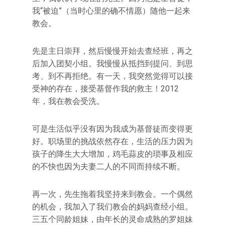
我“被迫”（当时心里的确不情愿）随他一起来
教会。
先是主日崇拜，然后慢慢开始去查经班，再之
后加入团契小组。我慢慢从抵挡到提问、到思
考、到不再拒绝。有一天，我突然觉得可以接
受神的存在，接受基督作我的救主！2012
年，我在教会受洗。
可是生活似乎没有因为我成为基督徒而变得更
好。职场里的挑战依然存在，生活的压力因为
孩子的降生大大增加，鸡毛蒜皮的琐事及相应
的不快也因为夫妻二人的不同而持续不断。
再一次，先生拖着我坚持来到教会。一个偶然
的机会，我加入了我们教会的妈妈查经小组。
三五个同龄姐妹，由年长的灵命成熟的罗姐妹