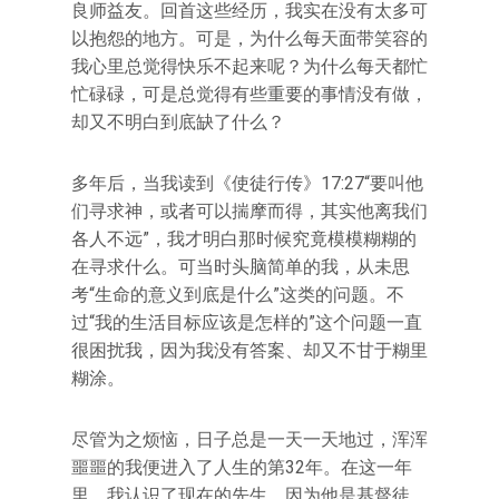
良师益友。回首这些经历，我实在没有太多可
以抱怨的地方。可是，为什么每天面带笑容的
我心里总觉得快乐不起来呢？为什么每天都忙
忙碌碌，可是总觉得有些重要的事情没有做，
却又不明白到底缺了什么？
多年后，当我读到《使徒行传》17:27“要叫他
们寻求神，或者可以揣摩而得，其实他离我们
各人不远”，我才明白那时候究竟模模糊糊的
在寻求什么。可当时头脑简单的我，从未思
考“生命的意义到底是什么”这类的问题。不
过“我的生活目标应该是怎样的”这个问题一直
很困扰我，因为我没有答案、却又不甘于糊里
糊涂。
尽管为之烦恼，日子总是一天一天地过，浑浑
噩噩的我便进入了人生的第32年。在这一年
里，我认识了现在的先生。因为他是基督徒，