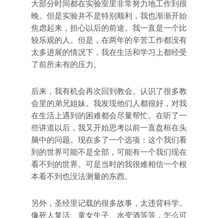
大部分时间都在实验室里非常努力地工作到很
晚。但是实验并不是特别顺利，我也渐渐开始
焦虑起来，担心以后的前途。我一直是一个比
较乐观的人。但是，在两年的辛苦工作都没有
太多进展的情况下，我在生活和学习上都经受
了前所未有的压力。
后来，我有机会再次回到教会。认识了很多教
会里的弟兄姐妹。我发现他们人都很好，对我
在生活上遇到的困难都会尽量帮忙。在听了一
些讲道以后，我又开始思考以前一直盘桓在头
脑中的问题。现在多了一个选项：这个我们看
到的世界可能不是全部，可能有一个我们现在
看不到的世界。可是当时的我很难相信一个根
本看不到也没法测量的东西。
另外，圣经里记载的很多故事，太违背科学。
像死人复活、童女生子、水变酒等等，怎么可