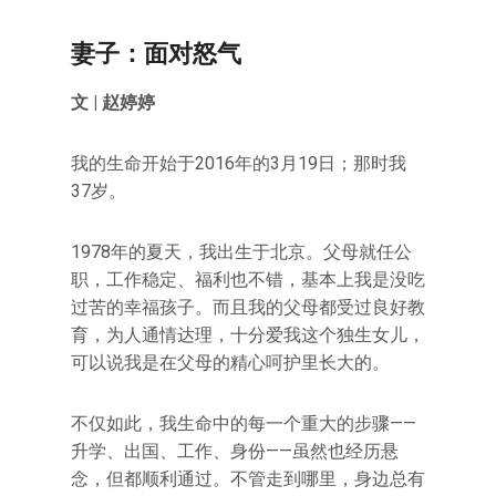
妻子：面对怒气
文 | 赵婷婷
我的生命开始于2016年的3月19日；那时我
37岁。
1978年的夏天，我出生于北京。父母就任公
职，工作稳定、福利也不错，基本上我是没吃
过苦的幸福孩子。而且我的父母都受过良好教
育，为人通情达理，十分爱我这个独生女儿，
可以说我是在父母的精心呵护里长大的。
不仅如此，我生命中的每一个重大的步骤——
升学、出国、工作、身份——虽然也经历悬
念，但都顺利通过。不管走到哪里，身边总有