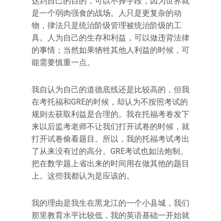
达到自己的目的，可以不择手段，因为世界就
是一个弱肉强食的战场。人只是更复杂的动
物，律法只是统治阶级管理被统治阶级的工
具。人为自己的生存和利益，可以做违背法律
的事情；当然如果牺牲其他人利益的时候，可
能需要慎重一点。
我自认为自己的道德底线还是比较高的，但我
在考托福和GRE的时候，却认为不按照考试的
规则去获取利益是合理的。我在托福考卷发下
来以后监考老师不让我们打开试卷的时候，就
打开试卷偷看题目。所以，我的托福考试考出
了从来没有过的高分。GRE考试也如法炮制。
把在数学题上省出来的时间用在做其他的题目
上。这些我都认为是应该的。
我的理由是我生在黑龙江的一个小县城，我们
那里教育水平比较低，我的英语基础一开始就