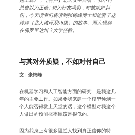
翅上腾》，【有声】北大女生自省： 我不再
总自以为正确 | 想为好友喝彩，却被嫉妒刺
伤，今天读者们将读到张锦峰博士和他妻子赵
婷婷（北大城环系96级）的故事。两人现都
在佛罗里达州立大学任教。
与其对外质疑，不如对付自己
文 | 张锦峰
在机器学习和人工智能方面的研究，是我这几
年的主要工作。如果要我来建一个模型预测一
个人能否得救上天堂的话，这个模型对我这个
人做出的预测概率应该是很低的。
因为我身上有很多阻拦人找到真正信仰的特