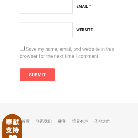
*
EMAIL
WEBSITE
Save my name, email, and website in this
browser for the next time I comment.
首页
联系我们
播客
境界有声
圣辩之约