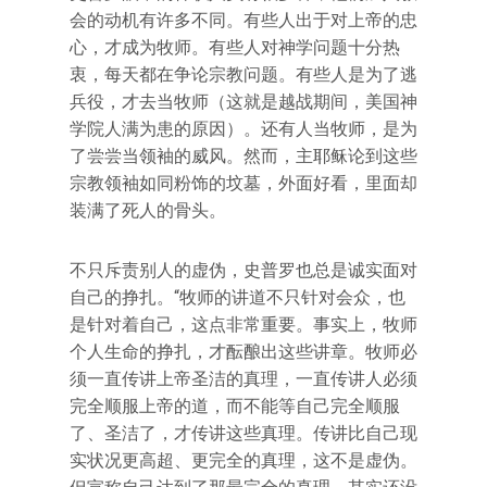
会的动机有许多不同。有些人出于对上帝的忠
心，才成为牧师。有些人对神学问题十分热
衷，每天都在争论宗教问题。有些人是为了逃
兵役，才去当牧师（这就是越战期间，美国神
学院人满为患的原因）。还有人当牧师，是为
了尝尝当领袖的威风。然而，主耶稣论到这些
宗教领袖如同粉饰的坟墓，外面好看，里面却
装满了死人的骨头。
不只斥责别人的虚伪，史普罗也总是诚实面对
自己的挣扎。“牧师的讲道不只针对会众，也
是针对着自己，这点非常重要。事实上，牧师
个人生命的挣扎，才酝酿出这些讲章。牧师必
须一直传讲上帝圣洁的真理，一直传讲人必须
完全顺服上帝的道，而不能等自己完全顺服
了、圣洁了，才传讲这些真理。传讲比自己现
实状况更高超、更完全的真理，这不是虚伪。