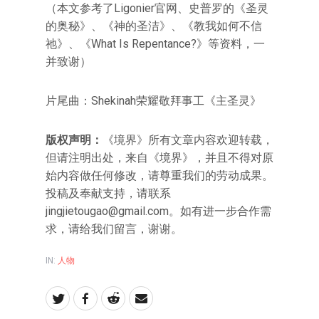
（本文参考了Ligonier官网、史普罗的《圣灵
的奥秘》、《神的圣洁》、《教我如何不信
祂》、《What Is Repentance?》等资料，一
并致谢）
片尾曲：Shekinah荣耀敬拜事工《主圣灵》
版权声明：
《境界》所有文章内容欢迎转载，
但请注明出处，来自《境界》，并且不得对原
始内容做任何修改，请尊重我们的劳动成果。
投稿及奉献支持，请联系
jingjietougao@gmail.com
。如有进一步合作需
求，请给我们留言，谢谢。
IN:
人物