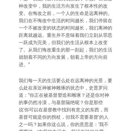
种改变中，我的生活方向发生了根本性的改
变。在悔改之前，一个人的生命是远离神的。
我们在不悔改中生活的时间越长，我们停留在
一个不被改变的状态的时间越长，我们离神的
距离就越远。重生并不意味着我们立刻从罪恶
一跃成为完美，但我们的生活从根本上改变
了。从我们悔改重生的那一刻起，我们的生活
就朝着不同的方向发展，朝着上帝的方向前
进。”
我们每一天的生活要么处在远离神的光景，要
么处在亲近神被神雕琢的状态中，史普罗问
道：“你正在被基督塑造和雕琢？还是你对神
的事仍然冷漠，与基督隔绝呢？你是那些
说‘你可以在基督教中找到有意义的东西，而
基督可能是你的拐杖，但我不需要基督’的人
之一吗？如果你这么说，你的意思是：‘我不