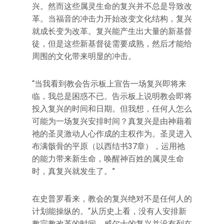
兴。然而这些属灵生命的复兴并不总是导致改
革。当福音的冲击力开始改变文化结构，复兴
就成长变为改革。复兴能产生出大量的新基督
徒，但是这些新基督徒需要成熟，然后才能给
周围的文化带来明显的冲击。
“当我看到教会告示板上宣告一场复兴即将来
临，我总是困惑不已。告示板上说明教会即将
投入复兴的时间和日期。但我想，任何人怎么
可能为一场复兴安排时间？真复兴是由神藉着
祂的圣灵激动人心作成的主权作为。圣灵进入
布满骸骨的平原（以西结书37章），运用祂
的能力带来新生命，唤醒神百姓的属灵生命
时，真复兴就发生了。”
在史普罗看来，教会的复兴绝对不是任何人的
计划能操纵的。“从历史上看，没有人安排新
教宗教改革的时间。威尔士的复兴并没有列在