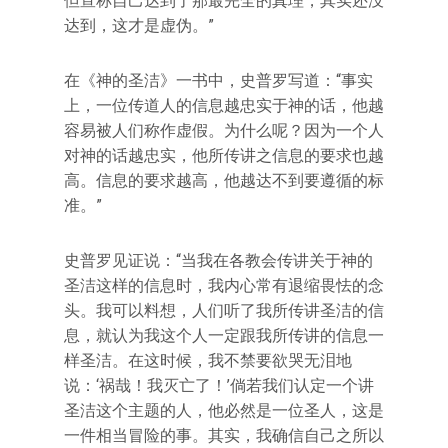
但宣称自己达到了那最完全的真理，其实还没
达到，这才是虚伪。”
在《神的圣洁》一书中，史普罗写道：“事实
上，一位传道人的信息越忠实于神的话，他越
容易被人们称作虚假。为什么呢？因为一个人
对神的话越忠实，他所传讲之信息的要求也越
高。信息的要求越高，他越达不到要遵循的标
准。”
史普罗见证说：“当我在各教会传讲关于神的
圣洁这样的信息时，我内心常有退缩畏怯的念
头。我可以料想，人们听了我所传讲圣洁的信
息，就认为我这个人一定跟我所传讲的信息一
样圣洁。在这时候，我不禁要欲哭无泪地
说：‘祸哉！我灭亡了！’倘若我们认定一个讲
圣洁这个主题的人，他必然是一位圣人，这是
一件相当冒险的事。其实，我确信自己之所以