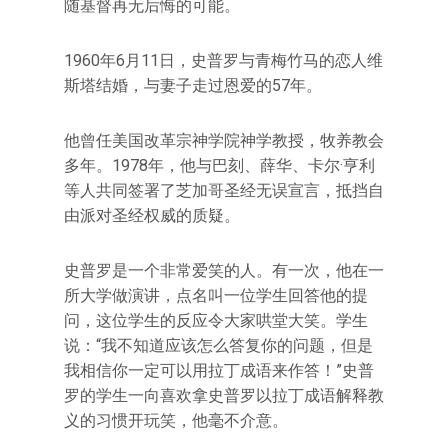
随基督再无后悔的可能。
1960年6月11日，史普罗与青梅竹马的恋人维
斯塔结婚，与妻子走过恩爱的57年。
他曾任美国改革宗神学院神学教授，牧养教会
多年。1978年，他与巴刻、薛华、卡尔·亨利
等人共同签署了芝加哥圣经无误宣言，抵挡自
由派对圣经权威的质疑。
史普罗是一个非常爱笑的人。有一次，他在一
所大学做演讲，点名叫一位学生回答他的提
问，这位学生的反应令大家哄堂大笑。学生
说：“我不知道应该怎么答复你的问题，但是
我相信你一定可以用拉丁成语来作答！”史普
罗的学生一向喜欢拿史普罗以拉丁成语解释教
义的习惯开玩笑，他毫不介意。