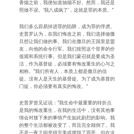
香烟之前，我便知道抽烟不好。然而，我还是
照做不误。‘我八成疯了’，这就是罪的本质。”
我们多么容易掉进罪的陷阱，成为罪的俘虏。
史普罗认为，在我们悔改之前，我们选择做撒
旦想让我们做的事。我们在撒旦的王国里是盟
友，向他的命令行军。我们按照这个世界的价
值观和系统行事。但是我们蒙召就是要成为圣
洁，作为基督徒，必须要有悔改重生的心与之
相称。“我们所有人，本质上都是撒旦的信
徒。没有人是天生的基督徒。为了成为基督的
门徒，你必须要有真实的悔改。”
史普罗曾见证说：“我生命中最重要的转折点
是我的悔改重生，在我的生活中，没有其他事
情会对接下来的事情产生如此剧烈的影响。我
的整个生活都被改变了，而且完全颠倒了。我
不是一夜之间变得完美或摆脱了罪恶。但在这