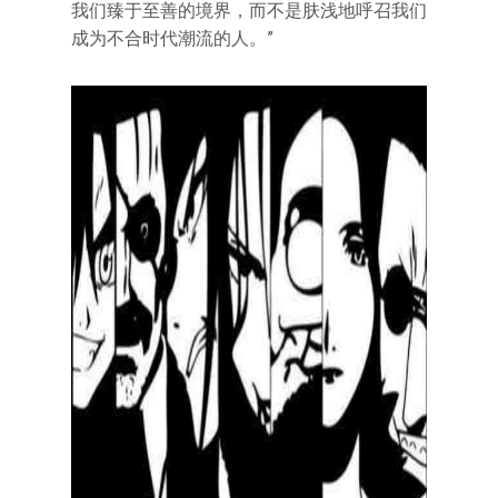
我们臻于至善的境界，而不是肤浅地呼召我们
成为不合时代潮流的人。”