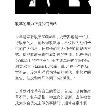
改革的阻力正是我们自己
今年是宗教改革500周年，史普罗也是一位力
行改革的人，他钦佩改教家，不仅因为他们传
讲的伟大信息，还有他们向人们传递信息的方
式。这些改教家都带着对神的热情，他称他们
为“战场上的神学家”。美国改革宗神学院院长
利贡·邓肯（Ligon Duncan）说：“在一个以玩
世不恭、冷漠和浮躁为特征的时代，史普罗的
宣告、信念和教导等同于5级飓风。”
史普罗对改革有自己的看法。首先，复兴和改
革不同。复兴是指一种生命的更新。当传福音
成为教会优先去做的事情时，通常会带来复