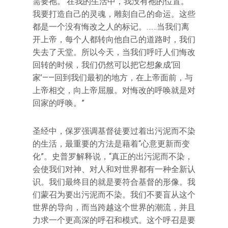
需要祂。’在我的生活中，我没有祂的位置。
我要打造自己的灵魂，雕刻自己的命运。这些
都是一个没有悔改之人的标记。……当我们离
开上帝，每个人都转向他自己的道路时，我们
失去了天堂。所以今天，当我们呼吁人们悔改
回转的时候，我们仍然可以把它想象成‘回
家’——回到我们最初的地方，在上帝面前，与
上帝相交，向上帝屈服。对悔改的呼唤就是对
回家的呼唤。”
圣经中，保罗强调基督徒要过着出污泥而不染
的生活，最重要的方法是藉着“心意更新而变
化”。史普罗解释说，“真正的出污泥而不染，
会使我们对神、对人和对世界都有一种全新认
识。我们最终目的就是要符合基督的形像。我
们蒙召为要出污泥而不染。我们不要盲从这个
世界的导向，而当跨越这个世界的潮流，并且
力求一个更高深的呼召和模式。这个呼召是要