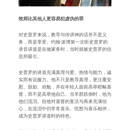
牧师比其他人更容易犯虚伪的罪
对史普罗来说，教导与传讲神的话并不是义
务，而是享受。约翰·派博第一次听史普罗的
录音讲道是在做家务时，当时就被史普罗的信
息所吸引。
史普罗的讲道充满真理与爱、热情与能力，诚
实而有说服力。他不只是教导真理，更注重安
慰、鼓励、劝勉，并在年轻人面前高举耶稣基
督，而不是高举他自己。当羊群跌倒时，他为
他们流泪。但他对基督的复活与再来充满信
心，在流泪中仍常常喜乐。忧愁与喜乐相伴，
成为史普罗讲道时的特色。