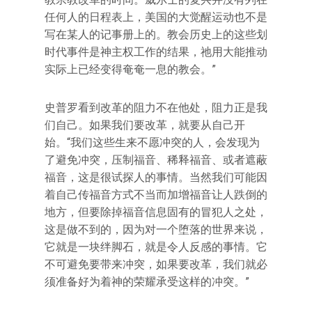
任何人的日程表上，美国的大觉醒运动也不是
写在某人的记事册上的。教会历史上的这些划
时代事件是神主权工作的结果，祂用大能推动
实际上已经变得奄奄一息的教会。”
史普罗看到改革的阻力不在他处，阻力正是我
们自己。如果我们要改革，就要从自己开
始。“我们这些生来不愿冲突的人，会发现为
了避免冲突，压制福音、稀释福音、或者遮蔽
福音，这是很试探人的事情。当然我们可能因
着自己传福音方式不当而加增福音让人跌倒的
地方，但要除掉福音信息固有的冒犯人之处，
这是做不到的，因为对一个堕落的世界来说，
它就是一块绊脚石，就是令人反感的事情。它
不可避免要带来冲突，如果要改革，我们就必
须准备好为着神的荣耀承受这样的冲突。”