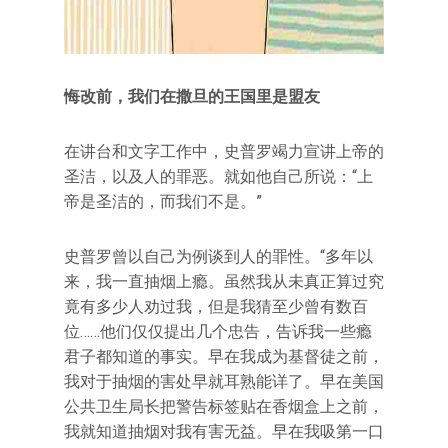
悔改前，我们在撒旦的王国里是盟友
在讲台和文字工作中，史普罗竭力宣讲上帝的
圣洁，以及人的罪恶。就如他自己所说：“上
帝是圣洁的，而我们不是。”
史普罗曾以自己为例谈到人的罪性。“多年以
来，我一直抽烟上瘾。虽然我从未真正算过究
竟有多少人劝过我，但是我猜至少曾有数百
位……他们仅仅提出几个忠告，告诉我一些瘾
君子都知道的事实。早在我成为基督徒之前，
我对于抽烟的害处早就耳熟能详了。早在美国
公共卫生局长把警告标签贴在香烟盒上之前，
我就知道抽烟对我有害无益。早在我吸第一口