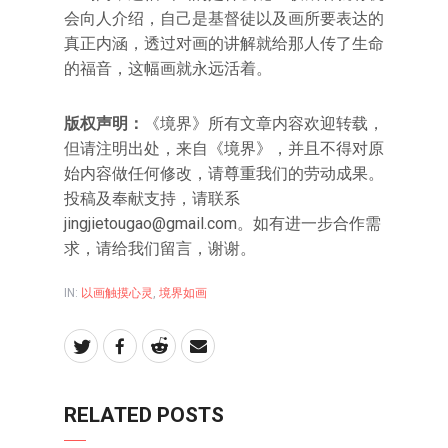
会向人介绍，自己是基督徒以及画所要表达的
真正内涵，透过对画的讲解就给那人传了生命
的福音，这幅画就永远活着。
版权声明：
《境界》所有文章内容欢迎转载，
但请注明出处，来自《境界》，并且不得对原
始内容做任何修改，请尊重我们的劳动成果。
投稿及奉献支持，请联系
jingjietougao@gmail.com
。如有进一步合作需
求，请给我们留言，谢谢。
IN:
以画触摸心灵
,
境界如画
RELATED POSTS