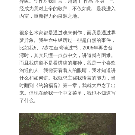
异象。创作对我而言，超越了“作品”本身，已
经成为我对上帝的敬拜，不仅如此，是我进入
内室，重新得力的泉源之地。
很多艺术家都是通过魂来创作，而我是通过异
梦异象。我生命中经历过一些超自然的事件，
比如我6、7岁在台湾读过书，2006年再去台
湾时，其实只懂一点点中文，讲道就有困难。
而且我讲道不是看讲稿的那种，我是一个喜欢
沟通的人，我需要看着人的眼睛，我才知道讲
什么和如何讲。我就求主赐我语言的能力，当
时翻到《约翰福音》第一章，我就大声念了出
来。但现在给我一个中文菜单，我也不知道写
了什么。