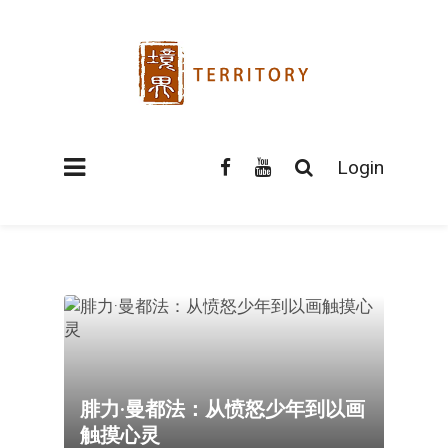
Login
腓力·曼都法：从愤怒少年到以画
触摸心灵