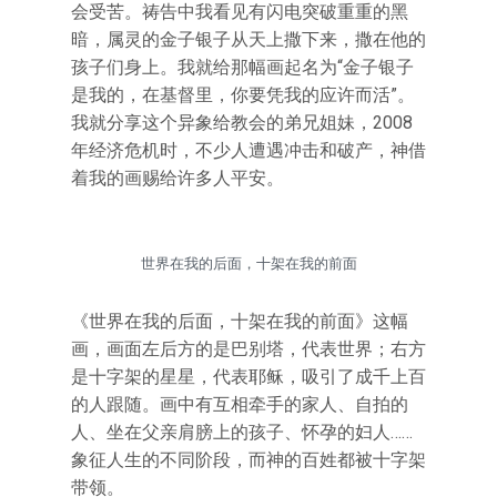
会受苦。祷告中我看见有闪电突破重重的黑
暗，属灵的金子银子从天上撒下来，撒在他的
孩子们身上。我就给那幅画起名为“金子银子
是我的，在基督里，你要凭我的应许而活”。
我就分享这个异象给教会的弟兄姐妹，2008
年经济危机时，不少人遭遇冲击和破产，神借
着我的画赐给许多人平安。
世界在我的后面，十架在我的前面
《世界在我的后面，十架在我的前面》这幅
画，画面左后方的是巴别塔，代表世界；右方
是十字架的星星，代表耶稣，吸引了成千上百
的人跟随。画中有互相牵手的家人、自拍的
人、坐在父亲肩膀上的孩子、怀孕的妇人……
象征人生的不同阶段，而神的百姓都被十字架
带领。