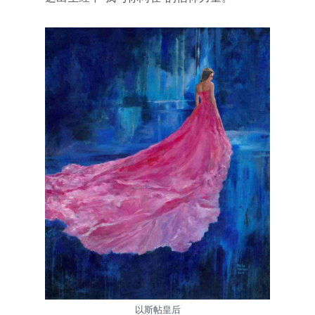
以斯帖皇后