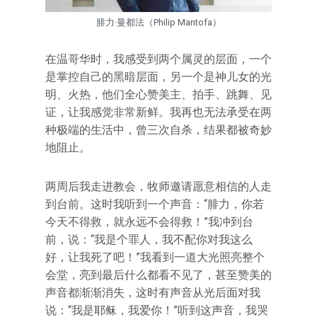
腓力·曼都法（Philip Mantofa）
在温哥华时，我感受到两个属灵的层面，一个
是掌控自己的黑暗层面，另一个是神儿女的光
明、火热，他们全心赞美主、拍手、跳舞、见
证，让我感觉非常新鲜。我再也无法承受在两
种极端的生活中，曾三次自杀，结果都被奇妙
地阻止。
两周后我走进教会，牧师邀请愿意相信的人走
到台前。这时我听到一个声音：“腓力，你若
今天不得救，就永远不会得救！”我冲到台
前，说：“我是个罪人，我不配你对我这么
好，让我死了吧！”我看到一道大光照亮整个
会堂，亮到最后什么都看不见了，甚至赞美的
声音都渐渐消失，这时有声音从光后面对我
说：“我是耶稣，我爱你！”听到这声音，我哭