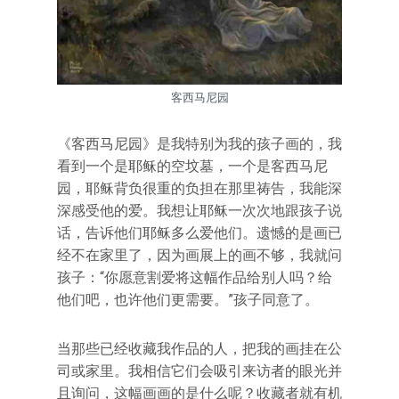
客西马尼园
《客西马尼园》是我特别为我的孩子画的，我
看到一个是耶稣的空坟墓，一个是客西马尼
园，耶稣背负很重的负担在那里祷告，我能深
深感受他的爱。我想让耶稣一次次地跟孩子说
话，告诉他们耶稣多么爱他们。遗憾的是画已
经不在家里了，因为画展上的画不够，我就问
孩子：“你愿意割爱将这幅作品给别人吗？给
他们吧，也许他们更需要。”孩子同意了。
当那些已经收藏我作品的人，把我的画挂在公
司或家里。我相信它们会吸引来访者的眼光并
且询问，这幅画画的是什么呢？收藏者就有机