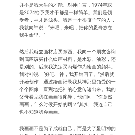
并不是我天生的才能。对神而言，1974年或
是2074给予我才干都是一样简单。我们是领
受者，神才是源头。我是一个很孩子气的人，
我就向神说：“来吧，来吧，把你的恩膏放在
我生命里。”
然后我就去画材店买东西。我向一个朋友咨询
到底应该买什么绘画材料，是水彩、油彩，还
是别的。后来我决定买丙烯作为绘画的颜料。
我对神说：“好吧，神，我开始画了。”然后就
开始创作，通过绘画记录我从神那里领受的一
个个图像，直观地把神的心意传递出来。我的
父母看见我在画画很诧异，他们问：“你竟然
画画，什么时候开始的啊？”其实，我连自己
也不知道我会画画。
我画画不是为了成就自己，而是为了显明神的