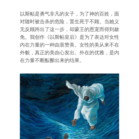
以斯帖是勇气非凡的女子，为了神的百姓，面
对随时被击杀的危险，置生死于不顾。当她义
无反顾跨出了这一步，却蒙王的恩宠而得到赦
免。我创作《以斯帖皇后》是为了表达对女性
内在力量的一种由衷赞美。女性的美从来不在
外貌，真正的美由心发出。外在的优雅，是内
在力量不断酝酿出来的结果。