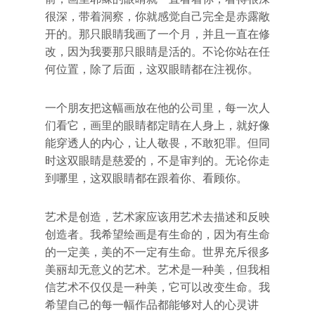
很深，带着洞察，你就感觉自己完全是赤露敞
开的。那只眼睛我画了一个月，并且一直在修
改，因为我要那只眼睛是活的。不论你站在任
何位置，除了后面，这双眼睛都在注视你。
一个朋友把这幅画放在他的公司里，每一次人
们看它，画里的眼睛都定睛在人身上，就好像
能穿透人的内心，让人敬畏，不敢犯罪。但同
时这双眼睛是慈爱的，不是审判的。无论你走
到哪里，这双眼睛都在跟着你、看顾你。
艺术是创造，艺术家应该用艺术去描述和反映
创造者。我希望绘画是有生命的，因为有生命
的一定美，美的不一定有生命。世界充斥很多
美丽却无意义的艺术。艺术是一种美，但我相
信艺术不仅仅是一种美，它可以改变生命。我
希望自己的每一幅作品都能够对人的心灵讲