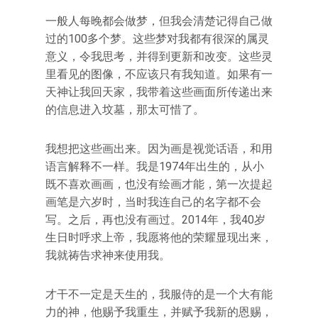
一般人每晚都会做梦，但我会清楚记得自己做
过的100多个梦。这些梦对我都有很深的属灵
意义，令我思考，并得到更新和改变。这些灵
里看见的图像，不应该只有我知道。如果有一
天神让我回天家，我带着这些画面所传递出来
的信息进入坟墓，那太可惜了。
我想把这些画出来。因为画是视觉话语，和用
语言解释不一样。我是1974年出生的，从小
既不喜欢画画，也没有绘画才能，第一次提起
画笔是六岁时，当时我连自己的名字都不会
写。之后，再也没有画过。2014年，我40岁
生日时呼求上帝，我愿将他的荣耀显现出来，
我就祷告求神来使用我。
才干不一定是天生的，我服侍的是一个大有能
力的神，他赐予我重生，并赋予我新的恩赐，