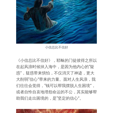
小信总比不信好
《小信总比不信好》，耶稣的门徒彼得之所以
在起风浪时候掉入海中，是因为他内心的“疑
惑”，疑惑带来惧怕，不仅消灭了神迹，更大
大削弱“信心”带来的力量。面对人生风浪，我
们往往会觉得，“钱可以帮我摆脱人生困境”，
或者自怜自哀地埋怨命运的不公，其实能够帮
助我们走出困境的，是“坚定的信心”。