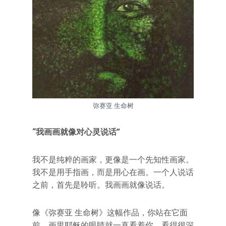
弥赛亚 生命树
“我画画就像对心灵说话”
我不是纯粹的画家，更像是一个先知性画家。
我不是用手指画，而是用心在画。一个人说话
之前，首先是聆听。我画画就像说话。
像《弥赛亚 生命树》这幅作品，你站在它面
前，画里耶稣的眼睛就一直看着你，看得很深