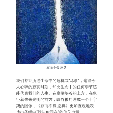
寂而不孤 恩典
我们都经历过生命中的危机或“坏事”，这些令
人心碎的寂寞时刻，却比生命中的任何季节还
能代表我们的人生。在幽暗峡谷的上方，在象
征着未来光明的前方，峡谷被处理成一个十字
架的图像，《寂而不孤 恩典》更加直观地表
达出圣经中“我与你同在”的信仰力量。