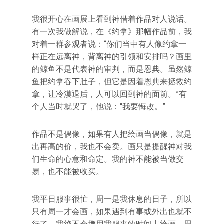
我很开心在画展上看到神借着作品对人说话。
有一次我做解说，在《约拿》那幅作品前，我
对着一群参观者说：“你们当中有人像约拿一
样正在远离神，背离神的引领和安排吗？画里
的鲸鱼不是代表神的审判，而是恩典。虽然鲸
鱼把约拿吞下肚子，但它是因着恩典来拯救约
拿，让冷漠退后，人可以回到神的面前。”有
个人当时就哭了，他说：“我要悔改。”
作品不是偶像，如果有人把绘画当偶像，就是
出再高的价，我也不会卖。画只是提醒神对我
们生命的心意和命定。我的神不能被当做交
易，也不能被收买。
我平日服事很忙，周一是我休息的日子，所以
只有周一才会画，如果遇到有事或外出也就不