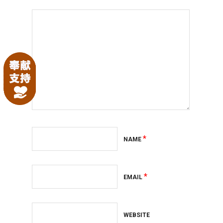
*
NAME
*
EMAIL
WEBSITE