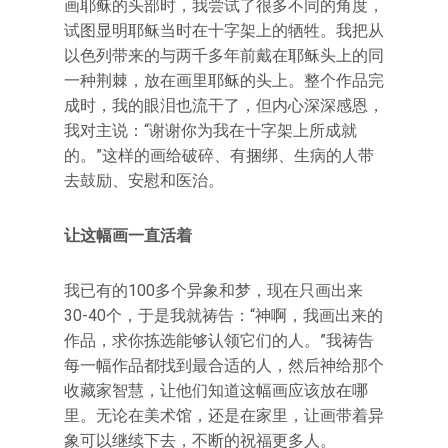
画耶稣的头部时，我尝试了很多不同的角度，
试图显明耶稣当时在十字架上的牺牲。我把从
以色列带来的与两千多年前戴在耶稣头上的同
一种荆棘，放在画里耶稣的头上。整个作品完
成时，我的眼泪也流干了，但内心深深感恩，
我对主说：“谢谢你为我在十字架上所成就
的。”这样的画给破碎、有捆绑、生病的人带
去鼓励、安慰和医治。
让这幅画一直活着
我已有的100多个异象和梦，现在只画出来
30-40个，于是我就祷告：“神啊，我画出来的
作品，求你拣选能够认领它们的人。”我祷告
每一幅作品都找到最合适的人，然后神给那个
收藏家智慧，让他们知道这幅画应该放在哪
里。无论在美术馆，还是在家里，让画带着异
象可以继续下去，不断的祝福更多人。