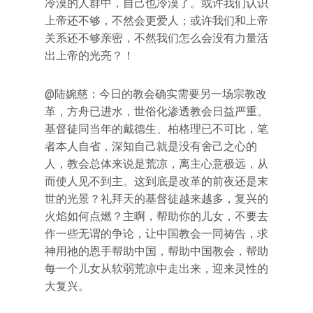
冷漠的人群中，自己也冷漠了。或许我们认识
上帝还不够，不然会更爱人；或许我们和上帝
关系还不够亲密，不然我们怎么会没有力量活
出上帝的光亮？！
@陆婉慈：今日的教会确实需要另一场宗教改
革，方舟已进水，世俗化渗透教会日益严重。
基督徒同当年的戴德生、柏格理已不可比，笔
者本人自省，深知自己就是没有舍己之心的
人，教会总体来说是荒凉，离主心意极远，从
而使人见不到主。这到底是改革的前夜还是末
世的光景？礼拜天的基督徒越来越多，复兴的
火焰如何点燃？主啊，帮助你的儿女，不要去
作一些无谓的争论，让中国教会一同祷告，求
神用祂的恩手帮助中国，帮助中国教会，帮助
每一个儿女从软弱荒凉中走出来，迎来灵性的
大复兴。