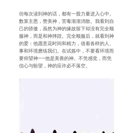
但每次读到神的话，都有一股力量进入心中。
数算主恩，赞美神，苦毒渐渐消散。我看到自
己的骄傲，虽然为神的缘故留下却没有完全顺
服神，而是和神摔跤。完全顺服后，就看到神
的爱：他愿意花时间和精力，借着各样的人、
事和环境磨练我们。在试炼中，不要看环境而
要仰望神——他是美善的神。不凭感觉，而凭
信心与盼望，神的应许必不落空。