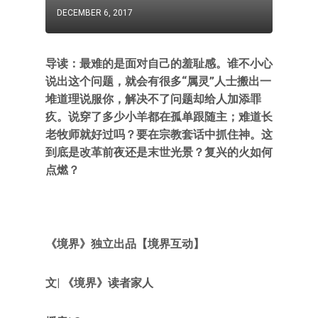
DECEMBER 6, 2017
导读：最难的是面对自己的羞耻感。谁不小心
说出这个问题，就会有很多“属灵”人士搬出一
堆道理说服你，解决不了问题却给人加添罪
疚。说穿了多少小羊都在孤单跟随主；难道长
老牧师就好过吗？要在宗教套话中抓住神。这
到底是改革前夜还是末世光景？复兴的火如何
点燃？
《境界》独立出品【境界互动】
文| 《境界》读者家人