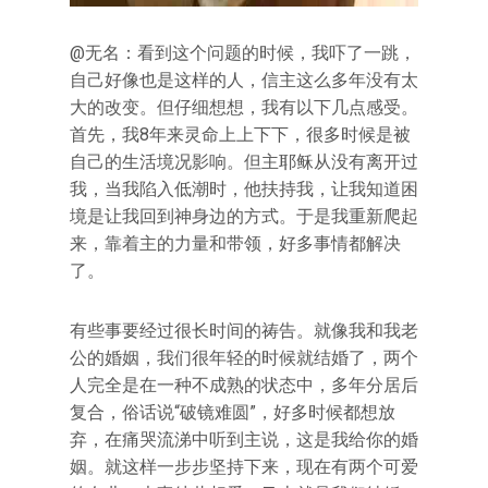
@无名：看到这个问题的时候，我吓了一跳，
自己好像也是这样的人，信主这么多年没有太
大的改变。但仔细想想，我有以下几点感受。
首先，我8年来灵命上上下下，很多时候是被
自己的生活境况影响。但主耶稣从没有离开过
我，当我陷入低潮时，他扶持我，让我知道困
境是让我回到神身边的方式。于是我重新爬起
来，靠着主的力量和带领，好多事情都解决
了。
有些事要经过很长时间的祷告。就像我和我老
公的婚姻，我们很年轻的时候就结婚了，两个
人完全是在一种不成熟的状态中，多年分居后
复合，俗话说“破镜难圆”，好多时候都想放
弃，在痛哭流涕中听到主说，这是我给你的婚
姻。就这样一步步坚持下来，现在有两个可爱