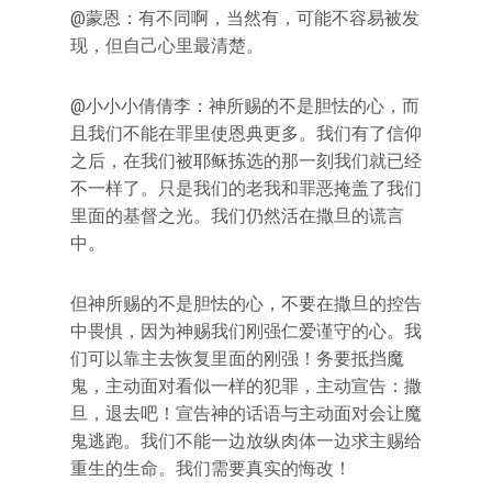
@蒙恩：有不同啊，当然有，可能不容易被发
现，但自己心里最清楚。
@小小小倩倩李：神所赐的不是胆怯的心，而
且我们不能在罪里使恩典更多。我们有了信仰
之后，在我们被耶稣拣选的那一刻我们就已经
不一样了。只是我们的老我和罪恶掩盖了我们
里面的基督之光。我们仍然活在撒旦的谎言
中。
但神所赐的不是胆怯的心，不要在撒旦的控告
中畏惧，因为神赐我们刚强仁爱谨守的心。我
们可以靠主去恢复里面的刚强！务要抵挡魔
鬼，主动面对看似一样的犯罪，主动宣告：撒
旦，退去吧！宣告神的话语与主动面对会让魔
鬼逃跑。我们不能一边放纵肉体一边求主赐给
重生的生命。我们需要真实的悔改！