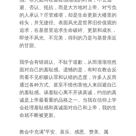
避、否认、抵抗，而是大方地对上帝、对亏负
的人承认？尽管难堪，却是生命更新大楼里的
砖头，并无捷径。表面风光是世界旧价值观的
追求，在基督里追求生命破碎、更新和成长，
即使不风光、不完美，得到的乃是与基督亲近
的甘甜。
我学会有错就认、不耻于道歉，从而渐渐坦然
面对自己的羞耻感。遗憾的是，有时在教会反
而看不见积极认罪和认错的态度，许多人反而
通过各种方式、甚至不惜伤害他人来回避自己
的羞耻感。谈羞耻心离不开谈真诚，约伯的真
诚是上帝最看重的品格之一。当我在信仰上学
会处理羞耻感和真诚面对自己和上帝，我的生
命就不断被更新。
教会中充满“平安、喜乐、感恩、赞美、属