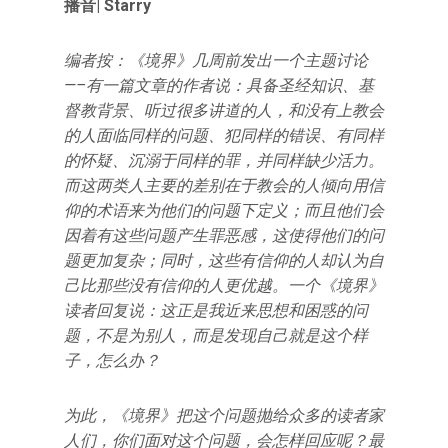
播音| Starry
编者按：《境界》几周前发出一个主题讨论
—–有一篇文章的作者说：具备圣经知识、基
督教背景、听过很多讲道的人，和没有上教会
的人面临同样的问题、犯同样的错误、有同样
的怀疑、沉溺于同样的罪，并同样缺少活力。
而这两类人主要的差别在于教会的人倾向用信
仰的术语来为他们的问题下定义；而且他们会
因着有这些问题产生罪恶感，这使得他们的问
题更加复杂；同时，这些有信仰的人却认为自
己比那些没有信仰的人更优越。一个《境界》
读者回复说：这正是我近来思想和困惑的问
题，不是为别人，而是发现自己就是这个样
子，怎么办？
为此，《境界》把这个问题抛给众多的读者家
人们，你们面对这个问题，会怎样回应呢？最