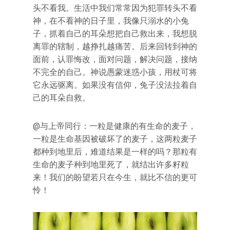
头不看我。生活中我们常常因为犯罪转头不看
神，在不看神的日子里，我像只溺水的小兔
子，抓着自己的耳朵想把自己救出来，我想脱
离罪的辖制，越挣扎越痛苦。后来回转到神的
面前，认罪悔改，面对问题，解决问题，接纳
不完全的自己。神说愚蒙迷惑小孩，用杖可将
它永远驱离。如果没有信仰，兔子没法拉着自
己的耳朵自救。
@与上帝同行：一粒是健康的有生命的麦子，
一粒是生命基因被破坏了的麦子，这两粒麦子
都种到地里后，难道结果是一样的吗？那粒有
生命的麦子种到地里死了，就结出许多籽粒
来！我们的盼望若只在今生，就比不信的更可
怜！