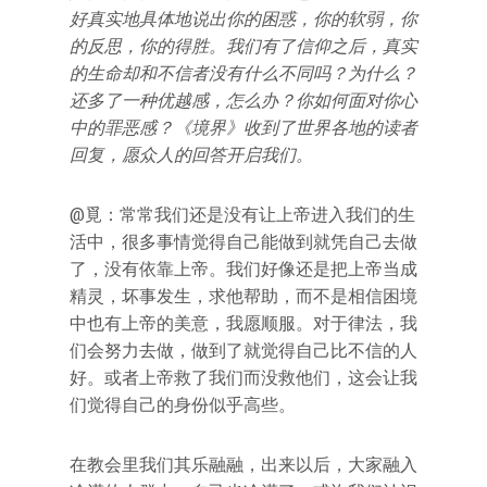
好真实地具体地说出你的困惑，你的软弱，你
的反思，你的得胜。我们有了信仰之后，真实
的生命却和不信者没有什么不同吗？为什么？
还多了一种优越感，怎么办？你如何面对你心
中的罪恶感？《境界》收到了世界各地的读者
回复，愿众人的回答开启我们。
@覓：常常我们还是没有让上帝进入我们的生
活中，很多事情觉得自己能做到就凭自己去做
了，没有依靠上帝。我们好像还是把上帝当成
精灵，坏事发生，求他帮助，而不是相信困境
中也有上帝的美意，我愿顺服。对于律法，我
们会努力去做，做到了就觉得自己比不信的人
好。或者上帝救了我们而没救他们，这会让我
们觉得自己的身份似乎高些。
在教会里我们其乐融融，出来以后，大家融入