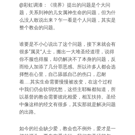
@彩虹调漆：《境界》提出的问题是个大问
题，关系到神的儿女属神生命的问题，但为什
么没人敢说出来？乍一看是个人问题，其实是
整个教会的问题。
谁要是不小心说出了这个问题，接下来就会有
很多“属灵”人士，搬出一大堆圣经道理，说得
你不服也得服，却仍解决不了本身的问题，反
而给人加添了几分罪恶感。所以许多人都会选
择憋在心里，自己舔舐自己的伤口，忍耐
着……其实生命需要慢慢被改变，在这个过程
中我们仍会软弱忧愁，这些主耶稣都知道，所
以基督的教会需要彼此相爱，相互扶持。圣经
中像这样的经文有很多，其实那就是解决问题
的出路。
如今的社会缺少爱，教会也不例外，爱才是一