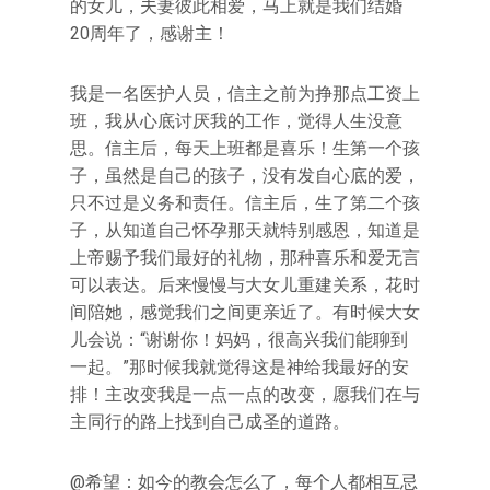
的女儿，夫妻彼此相爱，马上就是我们结婚
20周年了，感谢主！
我是一名医护人员，信主之前为挣那点工资上
班，我从心底讨厌我的工作，觉得人生没意
思。信主后，每天上班都是喜乐！生第一个孩
子，虽然是自己的孩子，没有发自心底的爱，
只不过是义务和责任。信主后，生了第二个孩
子，从知道自己怀孕那天就特别感恩，知道是
上帝赐予我们最好的礼物，那种喜乐和爱无言
可以表达。后来慢慢与大女儿重建关系，花时
间陪她，感觉我们之间更亲近了。有时候大女
儿会说：“谢谢你！妈妈，很高兴我们能聊到
一起。”那时候我就觉得这是神给我最好的安
排！主改变我是一点一点的改变，愿我们在与
主同行的路上找到自己成圣的道路。
@希望：如今的教会怎么了，每个人都相互忌