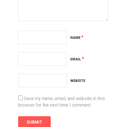
*
NAME
*
EMAIL
WEBSITE
Save my name, email, and website in this
browser for the next time I comment.