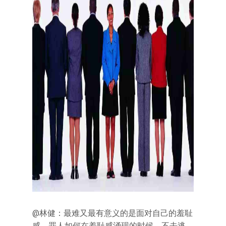
@林健：最难又最有意义的是面对自己的羞耻
感。罪人如何在羞耻感涌现的时候，不去逃