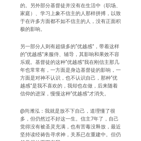
的。另外部分基督徒并没有在生活中（职场、
家庭）、学习上象不信主的人那样拼搏，以致
于在许多方面都不如不信主的人，没有正面积
极的影响。
另一部分人则有超级多的“优越感”，带着这样
的“优越感”来服侍、辅导，其影响和果效不容
乐观。基督徒的这种“优越感”我在刚信主那几
年也常常有，一方面是身边基督徒的影响，一
方面是对神不认识，也不认识自己，那种“优
越感”是我不喜欢的，我却也在做，后来随着
信仰的进深，慢慢这种“优越感”才消失。
@尚潍泓：我就是放不下自己，道理懂了很
多，但仍然过不好这一生。信主7年了，自己
觉得没有被圣灵充满，也有苦毒没释放，最近
坚持读经祷告寻求神，关系已在重建中。但仍