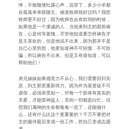
惮，不敢随便吐露心声，说穿了，多少小羊都
在孤孤单单跟随主。难道牧师就好过吗？我想
牧师更不好过，因为牧师也会有软弱的时候，
如果他是一个虔诚的人，当他来到主的面前祷
告，心是何等羞愧，尽管他知道要怎样祷告才
是主喜欢的，但是他说不出来，因为那并不是
自己心里所想，他更知道神不可轻慢、不可欺
骗，所以祷告不出来。但是又有谁知道，可以
帮助他们！
弟兄姊妹如果感觉力不从心，我们需要回归安
息，到主那里重新得力。因为作为基督徒不可
虚假，必须表里如一，对每一个肢体有真实的
关爱，才能荣神益人，否则一切都是白忙。试
想我们属神的生命都奄奄一息了，还能做什
么，还有什么比这个更重要的？千万不要把对
主的服侍最后变成一份工作，把自己变成志愿
者。