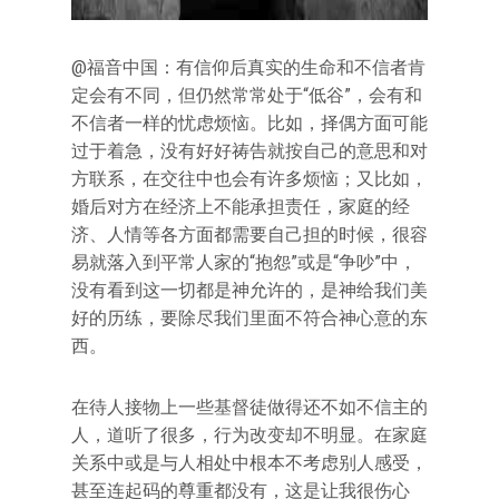
@福音中国：有信仰后真实的生命和不信者肯
定会有不同，但仍然常常处于“低谷”，会有和
不信者一样的忧虑烦恼。比如，择偶方面可能
过于着急，没有好好祷告就按自己的意思和对
方联系，在交往中也会有许多烦恼；又比如，
婚后对方在经济上不能承担责任，家庭的经
济、人情等各方面都需要自己担的时候，很容
易就落入到平常人家的“抱怨”或是“争吵”中，
没有看到这一切都是神允许的，是神给我们美
好的历练，要除尽我们里面不符合神心意的东
西。
在待人接物上一些基督徒做得还不如不信主的
人，道听了很多，行为改变却不明显。在家庭
关系中或是与人相处中根本不考虑别人感受，
甚至连起码的尊重都没有，这是让我很伤心