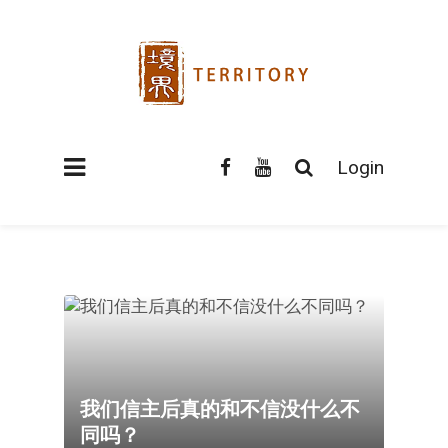
Login
我们信主后真的和不信没什么不
同吗？