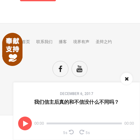
首页
联系我们
播客
境界有声
圣辩之约
Audio
DECEMBER 6, 2017
Player
TOP
我们信主后真的和不信没什么不同吗？
00:00
00:00
(C) COPYRIGHTS JINGJIE.
5s
5s