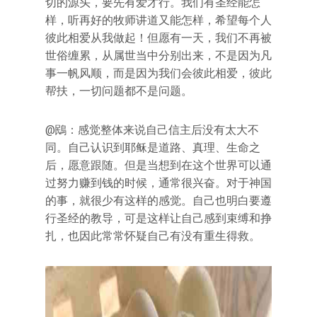
切的源头，要先有爱才行。我们有圣经能怎
样，听再好的牧师讲道又能怎样，希望每个人
彼此相爱从我做起！但愿有一天，我们不再被
世俗缠累，从属世当中分别出来，不是因为凡
事一帆风顺，而是因为我们会彼此相爱，彼此
帮扶，一切问题都不是问题。
@鴖：感觉整体来说自己信主后没有太大不
同。自己认识到耶稣是道路、真理、生命之
后，愿意跟随。但是当想到在这个世界可以通
过努力赚到钱的时候，通常很兴奋。对于神国
的事，就很少有这样的感觉。自己也明白要遵
行圣经的教导，可是这样让自己感到束缚和挣
扎，也因此常常怀疑自己有没有重生得救。