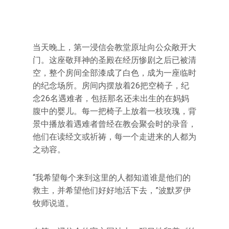
当天晚上，第一浸信会教堂原址向公众敞开大
门。这座敬拜神的圣殿在经历惨剧之后已被清
空，整个房间全部漆成了白色，成为一座临时
的纪念场所。房间内摆放着26把空椅子，纪
念26名遇难者，包括那名还未出生的在妈妈
腹中的婴儿。每一把椅子上放着一枝玫瑰，背
景中播放着遇难者曾经在教会聚会时的录音，
他们在读经文或祈祷，每一个走进来的人都为
之动容。
“我希望每个来到这里的人都知道谁是他们的
救主，并希望他们好好地活下去，”波默罗伊
牧师说道。