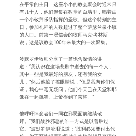
在平常的主日，这座小小的教会聚会时通常只
有几十人，他们聚集在教堂的白墙里，唱着由
一个小敬拜乐队指挥的圣歌。但这个特别的主
日，参加礼拜的人数超过了整个萨瑟兰泉小镇
的人口。前第一浸信会的牧师马克·考林斯
说，这是该教会100年来最大的一次聚集。
波默罗伊牧师分享了一篇饱含深情的讲
道：“我认识在这场悲剧中逝去的每一个人，
其中一些是我最好的朋友，还有我的女
儿，”然后他擦了擦眼睛说，“但是我向你们保
证，我心中毫无疑问，他们今天已在天堂和耶
稣在一起跳舞。上帝得到了荣耀。”
他呼吁悼念者们一同在邪恶面前继续敬
拜。“我们战胜邪恶的唯一方式是以善胜过
它。”波默罗伊流泪说道：“胜利必须要付出代