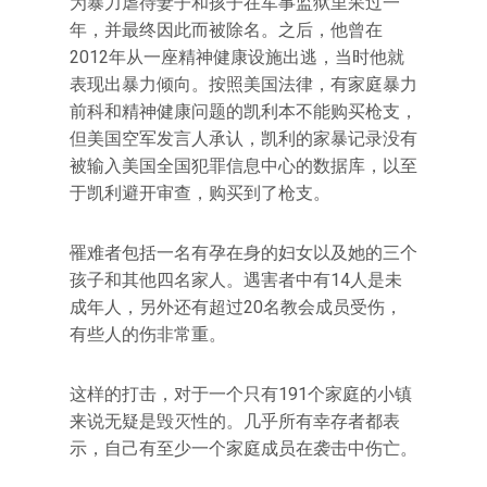
为暴力虐待妻子和孩子在军事监狱里呆过一
年，并最终因此而被除名。之后，他曾在
2012年从一座精神健康设施出逃，当时他就
表现出暴力倾向。按照美国法律，有家庭暴力
前科和精神健康问题的凯利本不能购买枪支，
但美国空军发言人承认，凯利的家暴记录没有
被输入美国全国犯罪信息中心的数据库，以至
于凯利避开审查，购买到了枪支。
罹难者包括一名有孕在身的妇女以及她的三个
孩子和其他四名家人。遇害者中有14人是未
成年人，另外还有超过20名教会成员受伤，
有些人的伤非常重。
这样的打击，对于一个只有191个家庭的小镇
来说无疑是毁灭性的。几乎所有幸存者都表
示，自己有至少一个家庭成员在袭击中伤亡。