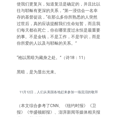
使我们更复兴，知道复活是确定的，并且比以
往与耶稣有更深的关系，”第一浸信会一名幸
存的基督徒说，“在那么多你所熟悉的人突然
过世后，真的应该提醒我们生命短暂，而且我
们每天都在死亡，你在哪里度过永恒是最重要
的事。不是金钱，不是工作，不是学识，而是
你所爱的人以及与耶稣的关系。”
“祂以黑暗为藏身之处。”（诗18：11）
黑暗，是为显出光来。
11月12日，人们从美国各地赶来参加一场流泪的敬拜
（本文综合参考了CNN、《纽约时报》《卫
报》《华盛顿邮报》、澎湃新闻等媒体相关报