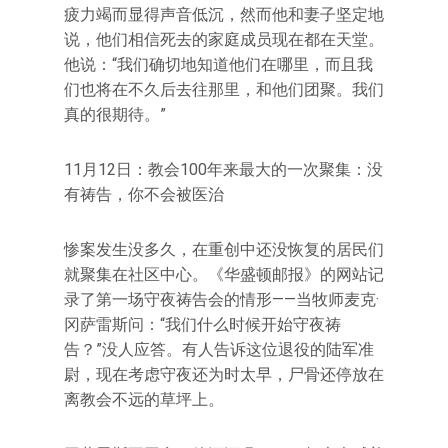
疲力竭而显得声音低沉，然而他和妻子坚定地
说，他们相信死去的家庭成员现在都在天堂。
他说：“我们确切地知道他们在哪里，而且我
们也将在不久后去往那里，和他们团聚。我们
真的很期待。”
11月12日：教会100年来最大的一次聚集：没
有祷告，你不会被医治
惨案发生没多久，在重创中还没恢复的居民们
就聚集在社区中心。《华盛顿邮报》的网站记
录了第一场守夜祷告会的情形——当牧师麦克·
冈萨雷斯问：“我们什么时候开始守夜祷
告？”没人应答。有人告诉这位退役的陆军准
尉，现在考虑守夜还为时太早，尸骨还停放在
离教会不远的草坪上。