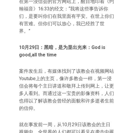
在第一浸信会的官方网站上，醒目地印着《约
翰福音》16:33的经文：“我将这些事告诉你
们，是要叫你们在我里面有平安。在世上你们
有苦难。但你们可以放心，我已经胜了世
界。”
10月29日：黑暗，是为显出光来：God is
good,all the time
案件发生后，有媒体找到了该教会在视频网站
Youtube上的主页，像许多教会一样，第一浸
信会将每个主日讲道和敬拜上传到网上，让更
多人看到。而通过这一宝贵的影像资料，人们
也得以了解该教会曾经的面貌和许多逝者生前
的信仰。
就在事发前一周，从10月29日该教会的主日
视频中，全世界的人们都可以看见在袭击中罹