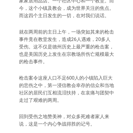
家家居用品店、一个社区中心和一个教堂。而
今，这个小镇及教会，成为世界关注的焦点。
而这四个主日发生的一切，在对我们说话。
就在两周前的主日上午，一场突如其来的枪击
事件竟在教堂发生，造成26人遇难，20多人
受伤。这不仅是德州历史上最严重的枪击案，
也是美国历史上发生在宗教场所伤亡规模最大
的枪击事件。
枪击案令这座人口不足600人的小镇陷入巨大
的悲伤之中，第一浸信教会幸存的信众和当地
社区的居民们互相流泪扶持，在哀痛与团契中
走过了艰难的两周。
回到受伤之地赞美神，对众多死难者家人来
说，这是一个内心争战得胜的记号。