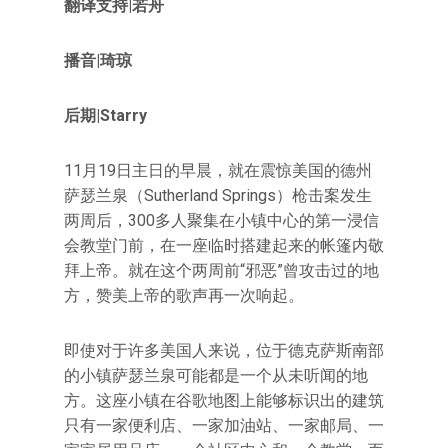
翻译支持|
若舟
播音|琦琼
后期|Starry
11月19日主日的早晨，就在震惊美国的德州
萨瑟兰泉（Sutherland Springs）枪击案发生
两周后，300多人聚集在小镇中心的第一浸信
会教堂门前，在一座临时搭建起来的帐篷内敬
拜上帝。就在这个两周前“邪恶”曾攻击过的地
方，赞美上帝的歌声再一次响起。
即使对于许多美国人来说，位于德克萨斯南部
的小镇萨瑟兰泉可能都是一个从未听闻的地
方。这座小镇在谷歌地图上能够标识出的建筑
只有一家便利店、一家加油站、一家邮局、一