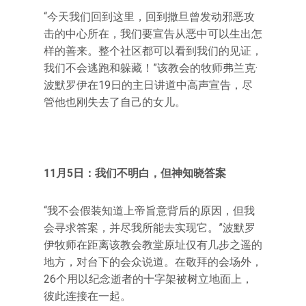
“今天我们回到这里，回到撒旦曾发动邪恶攻
击的中心所在，我们要宣告从恶中可以生出怎
样的善来。整个社区都可以看到我们的见证，
我们不会逃跑和躲藏！”该教会的牧师弗兰克·
波默罗伊在19日的主日讲道中高声宣告，尽
管他也刚失去了自己的女儿。
11月5日：我们不明白，但神知晓答案
“我不会假装知道上帝旨意背后的原因，但我
会寻求答案，并尽我所能去实现它。”波默罗
伊牧师在距离该教会教堂原址仅有几步之遥的
地方，对台下的会众说道。在敬拜的会场外，
26个用以纪念逝者的十字架被树立地面上，
彼此连接在一起。