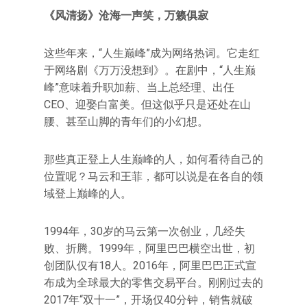
《风清扬》沧海一声笑，万籁俱寂
这些年来，“人生巅峰”成为网络热词。它走红
于网络剧《万万没想到》。在剧中，“人生巅
峰”意味着升职加薪、当上总经理、出任
CEO、迎娶白富美。但这似乎只是还处在山
腰、甚至山脚的青年们的小幻想。
那些真正登上人生巅峰的人，如何看待自己的
位置呢？马云和王菲，都可以说是在各自的领
域登上巅峰的人。
1994年，30岁的马云第一次创业，几经失
败、折腾。1999年，阿里巴巴横空出世，初
创团队仅有18人。2016年，阿里巴巴正式宣
布成为全球最大的零售交易平台。刚刚过去的
2017年“双十一”，开场仅40分钟，销售就破