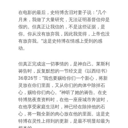
在电影的最后，史特博含泪对妻子说：“几个
月来，我做了大量研究，无法证明基督信仰是
假的。但真正让我信的，不是这些证据，是
你。你从没有放弃我，因此我觉得，上帝也没
有放弃我。”这是史特博在情感上受到的感
动。
但真正完成这一切事情的，是神自己。莱斯利
祷告时，反复默想的一节经文是《以西结书》
36章26节：“我也要赐给你们一个新心，将新
灵放在你们里面，又从你们的肉体中除掉石
心，赐给你们肉心。”神听了她的祷告。在史
特博熬夜查资料时，在他一座座城市奔波时，
在他享受家庭生活时，神已经在除掉他的石
心，将一颗全新的肉心放在他的里面。这是史
特博在灵性上得到的更新，是最不明显却最为