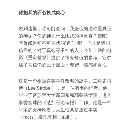
你把我的石心换成肉心
说到这里，你可能会问：我怎么知道谁是真正
的神呢？你的神凭什么比我的神更真？佛陀、
基督或是那不可名状的“道”，哪一个才是我能
信靠的？对于真心寻求神的人，今年上映的电
影《重审基督》提供了很有价值的参考。它讲
述了真信仰的三个层面：理智、情感和灵性。
这是一个根据真实事件改编的故事。主角史特
博（Lee Strobel），是一位有名的记者。他
毕业于密苏里大学新闻系和耶鲁法学院，进入
享誉全球的《芝加哥论坛报》工作。他是一个
坚定的无神论者，人生信条是通过事实
（facts）发现真相（truth）。