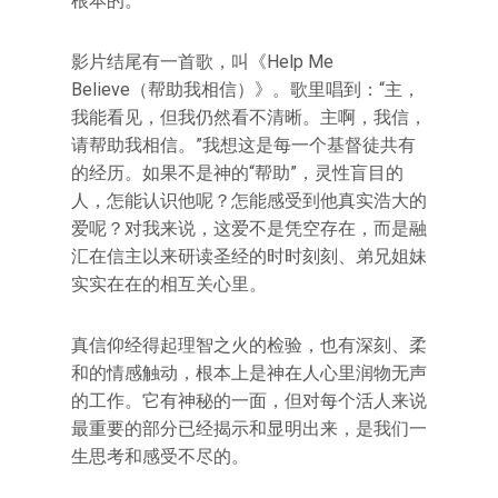
根本的。
影片结尾有一首歌，叫《Help Me
Believe（帮助我相信）》。歌里唱到：“主，
我能看见，但我仍然看不清晰。主啊，我信，
请帮助我相信。”我想这是每一个基督徒共有
的经历。如果不是神的“帮助”，灵性盲目的
人，怎能认识他呢？怎能感受到他真实浩大的
爱呢？对我来说，这爱不是凭空存在，而是融
汇在信主以来研读圣经的时时刻刻、弟兄姐妹
实实在在的相互关心里。
真信仰经得起理智之火的检验，也有深刻、柔
和的情感触动，根本上是神在人心里润物无声
的工作。它有神秘的一面，但对每个活人来说
最重要的部分已经揭示和显明出来，是我们一
生思考和感受不尽的。