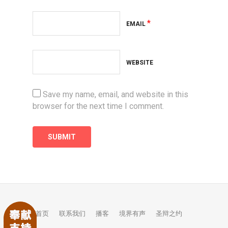
*
EMAIL
WEBSITE
Save my name, email, and website in this
browser for the next time I comment.
首页
联系我们
播客
境界有声
圣辩之约