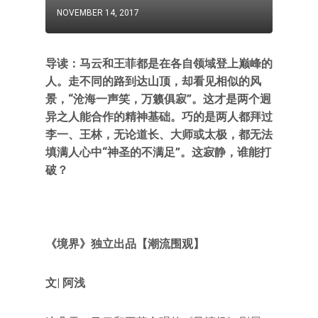
NOVEMBER 14, 2017
导读：马云和王菲都是在各自领域登上巅峰的
人。走不同的路到达山顶，却看见相似的风
景，“沧海一声笑，万籁俱寂”。这才是两个迥
异之人能合作的精神基础。巧的是两人都拜过
李一、王林，无论道长、大师或太极，都无法
填满人心中“神圣的不满足”。这寂静，谁能打
破？
《境界》独立出品【潮流围观】
文| 阿浅