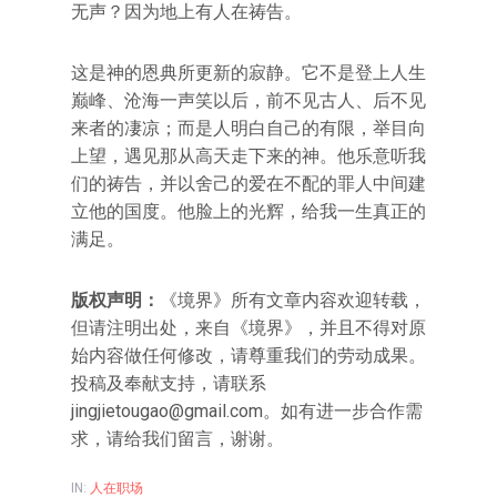
无声？因为地上有人在祷告。
这是神的恩典所更新的寂静。它不是登上人生
巅峰、沧海一声笑以后，前不见古人、后不见
来者的凄凉；而是人明白自己的有限，举目向
上望，遇见那从高天走下来的神。他乐意听我
们的祷告，并以舍己的爱在不配的罪人中间建
立他的国度。他脸上的光辉，给我一生真正的
满足。
版权声明：
《境界》所有文章内容欢迎转载，
但请注明出处，来自《境界》，并且不得对原
始内容做任何修改，请尊重我们的劳动成果。
投稿及奉献支持，请联系
jingjietougao@gmail.com
。如有进一步合作需
求，请给我们留言，谢谢。
IN:
人在职场