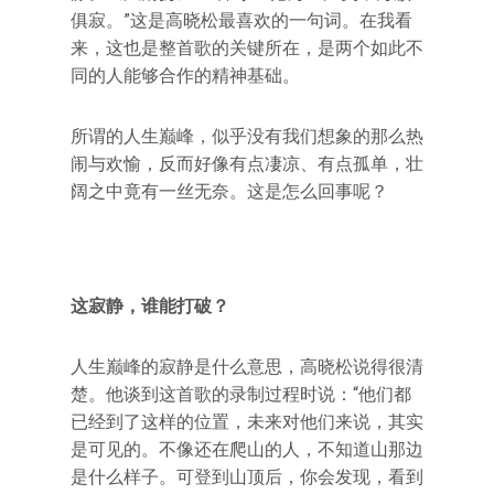
俱寂。”这是高晓松最喜欢的一句词。在我看
来，这也是整首歌的关键所在，是两个如此不
同的人能够合作的精神基础。
所谓的人生巅峰，似乎没有我们想象的那么热
闹与欢愉，反而好像有点凄凉、有点孤单，壮
阔之中竟有一丝无奈。这是怎么回事呢？
这寂静，谁能打破？
人生巅峰的寂静是什么意思，高晓松说得很清
楚。他谈到这首歌的录制过程时说：“他们都
已经到了这样的位置，未来对他们来说，其实
是可见的。不像还在爬山的人，不知道山那边
是什么样子。可登到山顶后，你会发现，看到