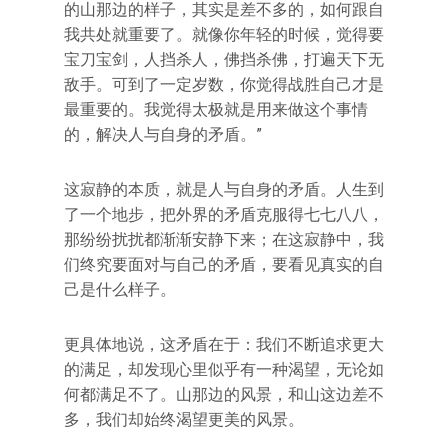
的山那边的样子，其实是差不多的，如何跟自
我共处就重要了。就像你年轻的时候，觉得要
宝刀宝剑，人挡杀人，佛挡杀佛，打遍天下无
敌手。可到了一定岁数，你觉得战胜自己才是
最重要的。我觉得太极就是用来做这个事情
的，解决人与自身的矛盾。”
这寂静的本质，就是人与自身的矛盾。人生到
了一个地步，把外界的矛盾克服得七七八八，
那纷纷扰扰都渐渐安静下来；在这寂静中，我
们终究要面对与自己的矛盾，要看见真实的自
己是什么样子。
更具体地说，这矛盾在于：我们不断追求更大
的满足，却发现心里似乎有一种渴望，无论如
何都满足不了。山那边的风景，和山这边差不
多，我们却始终渴望更美的风景。