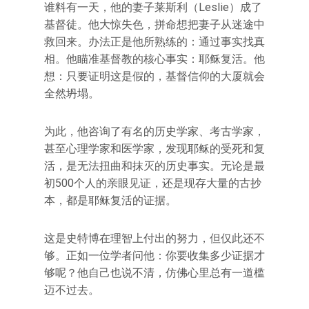
谁料有一天，他的妻子莱斯利（Leslie）成了
基督徒。他大惊失色，拼命想把妻子从迷途中
救回来。办法正是他所熟练的：通过事实找真
相。他瞄准基督教的核心事实：耶稣复活。他
想：只要证明这是假的，基督信仰的大厦就会
全然坍塌。
为此，他咨询了有名的历史学家、考古学家，
甚至心理学家和医学家，发现耶稣的受死和复
活，是无法扭曲和抹灭的历史事实。无论是最
初500个人的亲眼见证，还是现存大量的古抄
本，都是耶稣复活的证据。
这是史特博在理智上付出的努力，但仅此还不
够。正如一位学者问他：你要收集多少证据才
够呢？他自己也说不清，仿佛心里总有一道槛
迈不过去。