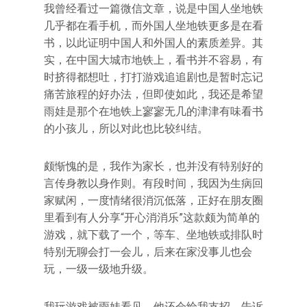
我曾经看过一篇微信文章，说是中国人坐地铁
几乎都在看手机，而外国人坐地铁更多是在看
书，以此证明中国人和外国人的素质差异。其
实，在中国大城市地铁上，看书并不容易，有
时挤得都想吐，打打游戏追追剧也是暂时忘记
痛苦旅程的好办法，但即使如此，我还是希望
雨娃是那个在地铁上寥寥无几的津津有味看书
的小孩儿，所以对此也比较纠结。
颇惭愧的是，我作为家长，也并没有特别好的
言传身教以身作则。有段时间，我因为生病回
家赋闲，一度情绪很消沉低落，正好在朋友圈
里看到有人分享“开心消消乐”这款颇为简单的
游戏，就下载了一个，等车、坐地铁或排队时
特别无聊会打一会儿，后来在家没事儿也会
玩，一级一级地升级。
我玩游戏被雨娃看见，他还会给我支招，告诉