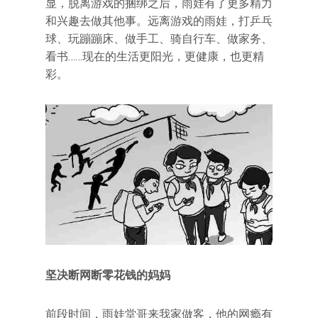
显，脱离游戏的捆绑之后，雨娃有了更多精力
和兴趣去做其他事。远离游戏的雨娃，打乒乓
球、玩蹦蹦床、做手工、骑自行车、做家务、
看书……现在的生活更阳光，更健康，也更精
彩。
坚决断网断零花钱的妈妈
前段时间，雨娃堂哥来我家做客，他的网瘾有