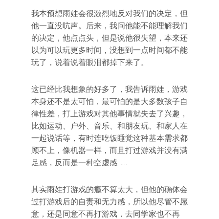
我本预想雨娃会很激烈地反对我们的决定，但
他一直没吭声。后来，我问他能不能理解我们
的决定，他点点头，但是说他很失望，本来还
以为可以玩更多时间，没想到一点时间都不能
玩了，说着说着眼泪都掉下来了。
这已经比我想象的好多了，我告诉雨娃，游戏
本身还不是太可怕，最可怕的是大多数孩子自
律性差，打上游戏对其他事情就失去了兴趣，
比如运动、户外、音乐、和朋友玩、和家人在
一起说话等，有时连吃饭睡觉这种基本需求都
顾不上，像机器一样，而且打过游戏并没有满
足感，反而是一种空虚感……
其实雨娃打游戏的瘾不算太大，但他的确体会
过打游戏后的自责和无力感，所以他尽管不愿
意，还是同意不再打游戏，去同学家也不再