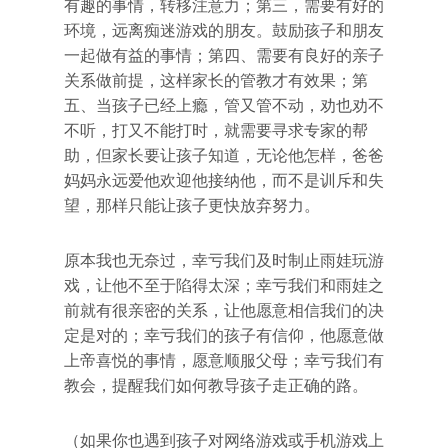
有趣的事情，转移注意力；第三，需要有好的
环境，远离痴迷游戏的朋友。鼓励孩子和朋友
一起做有益的事情；第四、需要有良好的亲子
关系做前提，这样家长的管教才有效果；第
五、当孩子已经上瘾，管又管不动，劝也劝不
不听，打又不能打时，就需要寻求专家的帮
助，但家长要让孩子知道，无论他怎样，爸爸
妈妈永远爱他欢迎他接纳他，而不是训斥和失
望，那样只能让孩子更快放弃努力。
原本我也无奈过，幸亏我们及时制止雨娃玩游
戏，让他不至于陷得太深；幸亏我们和雨娃之
前就有很亲密的关系，让他愿意相信我们的决
定是对的；幸亏我们的孩子有信仰，他愿意做
上帝喜悦的事情，愿意顺服父母；幸亏我们有
教会，提醒我们如何教导孩子走正确的路。
（如果你也遇到孩子对网络游戏或手机游戏上