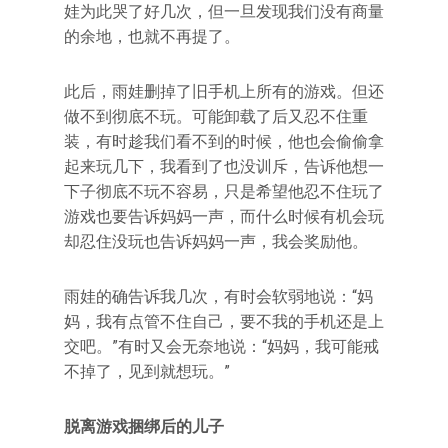
娃为此哭了好几次，但一旦发现我们没有商量
的余地，也就不再提了。
此后，雨娃删掉了旧手机上所有的游戏。但还
做不到彻底不玩。可能卸载了后又忍不住重
装，有时趁我们看不到的时候，他也会偷偷拿
起来玩几下，我看到了也没训斥，告诉他想一
下子彻底不玩不容易，只是希望他忍不住玩了
游戏也要告诉妈妈一声，而什么时候有机会玩
却忍住没玩也告诉妈妈一声，我会奖励他。
雨娃的确告诉我几次，有时会软弱地说：“妈
妈，我有点管不住自己，要不我的手机还是上
交吧。”有时又会无奈地说：“妈妈，我可能戒
不掉了，见到就想玩。”
脱离游戏捆绑后的儿子