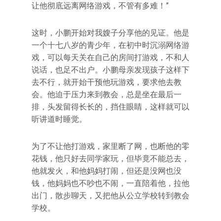
让他彻底远离网络游戏，不管有多难！”
这时，小鹏开始对我嫂子分享他的见证。他是
一个十七八岁的青少年，在初中时沉溺网络游
戏，可以每天关在自己的房间打游戏，不和人
说话，也足不出户。小鹏母亲发现孩子这样下
去不行，就开始干预他玩游戏，要求他去教
会。他迫于压力来到教会，总是坐在最后一
排，头发留得长长的，挡住眼睛，这样就可以
听讲道时睡觉。
为了不让他打游戏，家里断了网，也断他的零
花钱，他只好去同学家玩，但毕竟不能总去，
他就发火，和他妈妈打闹，但还是没网也没
钱，他妈妈也不吵也不闹，一直陪着他，拉他
出门，散步聊天，又把他从公立学校转到教会
学校。