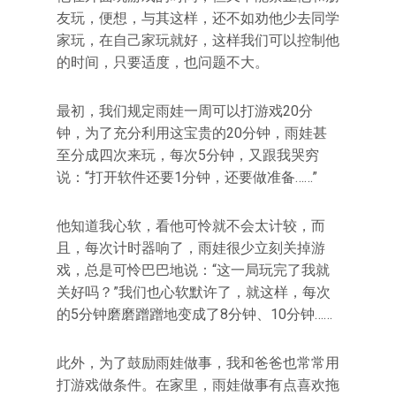
友玩，便想，与其这样，还不如劝他少去同学
家玩，在自己家玩就好，这样我们可以控制他
的时间，只要适度，也问题不大。
最初，我们规定雨娃一周可以打游戏20分
钟，为了充分利用这宝贵的20分钟，雨娃甚
至分成四次来玩，每次5分钟，又跟我哭穷
说：“打开软件还要1分钟，还要做准备……”
他知道我心软，看他可怜就不会太计较，而
且，每次计时器响了，雨娃很少立刻关掉游
戏，总是可怜巴巴地说：“这一局玩完了我就
关好吗？”我们也心软默许了，就这样，每次
的5分钟磨磨蹭蹭地变成了8分钟、10分钟……
此外，为了鼓励雨娃做事，我和爸爸也常常用
打游戏做条件。在家里，雨娃做事有点喜欢拖