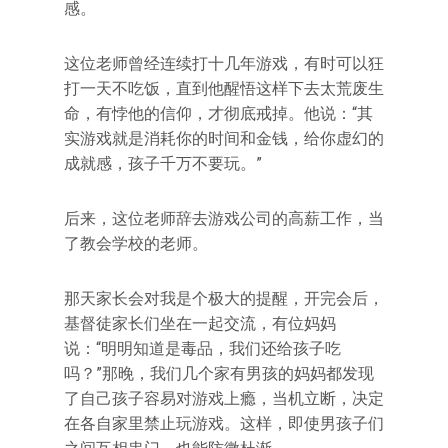
感。
这位老师曾经连续打十几年游戏，有时可以狂
打一天不吃饭，直到他醒悟这样下去太荒废生
命，有悖他的信仰，才彻底戒掉。他说：“其
实游戏就是消耗你的时间和金钱，给你虚幻的
成就感，孩子千万不要玩。”
后来，这位老师辞去游戏公司的高薪工作，当
了教会学校的老师。
那天家长会对我是个极大的提醒，开完会后，
基督徒家长们坐在一起交流，有位妈妈
说：“明明知道是毒品，我们还给孩子吃
吗？”那晚，我们几个家有男孩的妈妈都发现
了自己孩子容易对游戏上瘾，当机立断，决定
在各自家里禁止玩游戏。这样，即使男孩子们