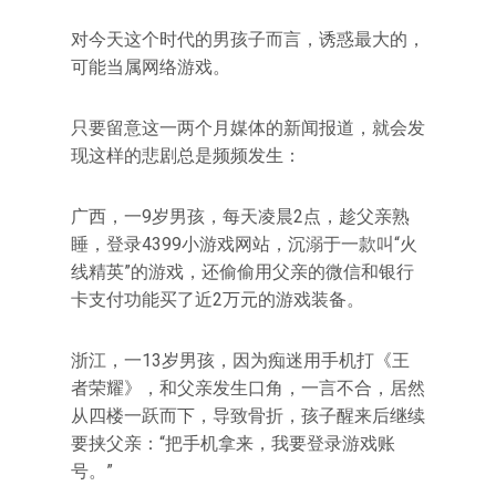
对今天这个时代的男孩子而言，诱惑最大的，
可能当属网络游戏。
只要留意这一两个月媒体的新闻报道，就会发
现这样的悲剧总是频频发生：
广西，一9岁男孩，每天凌晨2点，趁父亲熟
睡，登录4399小游戏网站，沉溺于一款叫“火
线精英”的游戏，还偷偷用父亲的微信和银行
卡支付功能买了近2万元的游戏装备。
浙江，一13岁男孩，因为痴迷用手机打《王
者荣耀》，和父亲发生口角，一言不合，居然
从四楼一跃而下，导致骨折，孩子醒来后继续
要挟父亲：“把手机拿来，我要登录游戏账
号。”