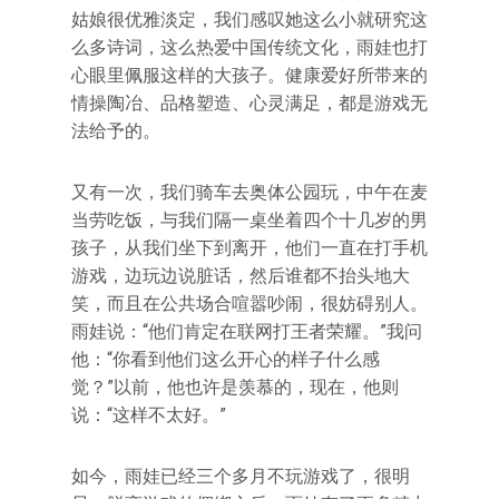
姑娘很优雅淡定，我们感叹她这么小就研究这
么多诗词，这么热爱中国传统文化，雨娃也打
心眼里佩服这样的大孩子。健康爱好所带来的
情操陶冶、品格塑造、心灵满足，都是游戏无
法给予的。
又有一次，我们骑车去奥体公园玩，中午在麦
当劳吃饭，与我们隔一桌坐着四个十几岁的男
孩子，从我们坐下到离开，他们一直在打手机
游戏，边玩边说脏话，然后谁都不抬头地大
笑，而且在公共场合喧嚣吵闹，很妨碍别人。
雨娃说：“他们肯定在联网打王者荣耀。”我问
他：“你看到他们这么开心的样子什么感
觉？”以前，他也许是羡慕的，现在，他则
说：“这样不太好。”
如今，雨娃已经三个多月不玩游戏了，很明