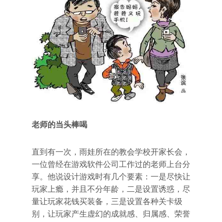
老师的当头棒喝
直到有一次，雨娃所在的教会学校开家长会，
一位曾经在游戏软件公司工作过的老师上台分
享。他说设计游戏时有几个要素：一是尽快让
玩家上瘾，并且不分年龄，二是设置诱惑，尽
量让玩家花钱买装备，三是设置各种关卡级
别，让玩家产生虚幻的成就感、归属感、荣誉