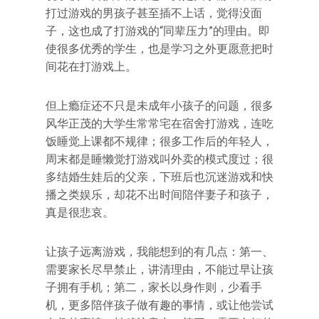
打过游戏的男孩子甚至插不上话，觉得没面
子，这也成了打游戏的“同辈压力”的理由。即
使很多优秀的学生，也是学习之外更愿意把时
间花在打游戏上。
但上瘾症还不只是未成年小孩子的问题，很多
风华正茂的大学生常常宅在宿舍打游戏，连吃
饭睡觉上课都不规律；很多工作后的年轻人，
周末都是睡懒觉打游戏叫外卖的模式度过；很
多结婚生娃后的父亲，下班后也沉迷游戏和快
播之类娱乐，却花不出时间陪伴妻子和孩子，
真是很悲哀。
让孩子远离游戏，我能想到的有几点：第一、
需要家长尽早禁止，讲清理由，不能过早让孩
子拥有手机；第二，家长以身作则，少看手
机，更多陪伴孩子做有趣的事情，或让他尝试