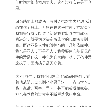
年时间才彻底饶恕丈夫。这个过程实在是不容
易。
因为感情上的波动，有时会把对丈夫的怨气迁
怒在孩子身上。但往往在这种时候，神就会光
照和警醒我，既然当初是我做出收养情敌孩子
的决定，就要为这决定所蕴含的代价负责到
底。而这不是人性能够担当的，只能依靠神。
我也是罪人，不是圣人，我需要体会基督无条
件的爱是什么，并化为真实的行动，无条件爱
这孩子，因为孩子是无辜的。
这7年多里，我和小阳建立了深深的感情，看
着他从婴儿成长到小小男子汉，一点点学习走
路、说话、写字、学习、甚至能帮我做家务。
神也在养育的过程中不断塑造我的生命。