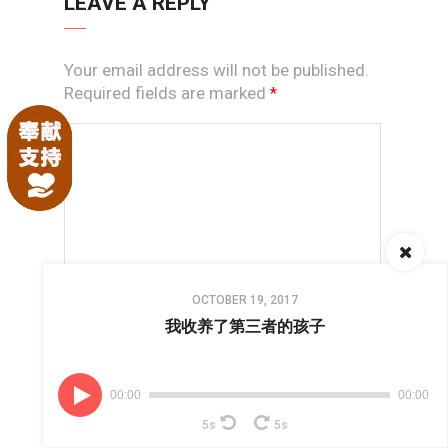
LEAVE A REPLY
Your email address will not be published.
Required fields are marked
*
Audio
OCTOBER 19, 2017
Player
我收养了第三者的孩子
*
NAME
00:00
00:00
5s
5s