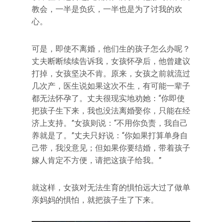
教会，一半是负疚，一半也是为了讨我的欢
心。
可是，即使不离婚，他们生的孩子怎么办呢？
丈夫断断续续告诉我，女孩怀孕后，他曾建议
打掉，女孩坚决不肯。原来，女孩之前就流过
几次产，医生说如果这次不生，有可能一辈子
都无法怀孕了。丈夫很现实地劝她：“你即使
把孩子生下来，我也没法离婚娶你，只能在经
济上支持。”女孩则说：“不用你负责，我自己
养就是了。”丈夫只好说：“你如果打算单身自
己带，我没意见；但如果你要结婚，带着孩子
嫁人肯定不方便，请把这孩子给我。”
就这样，女孩对无法生育的惧怕远大过了做单
亲妈妈的惧怕，就把孩子生了下来。