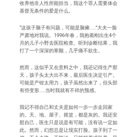
收养他非人性所能担当，我这个罪人需要体会
基督无条件的爱是什么。
“这孩子脑子有问题，可能是脑瘫……”大夫一脸
严肃地对我说。1996年春，我抱着刚出生4个
月的儿子小野去医院检查。听到诊断结果，我
打了一个深深的寒颤，几乎痛不欲生。
然而，这似乎又在意料之中，我还记得生产那
天，孩子头太大出不来，最后医生决定引产。
可能是产钳太用力，孩子虽然出来了，但头部
有些变形……当时我就有不祥的预感。
我记不得自己和丈夫是如何一步一步走回家
的。天、地、屋子、摇篮，都是灰的。我还安
慰自己，医生只是说是有可能，没有说一定如
此。然而，幻想总是让现实打脸。孩子到了一