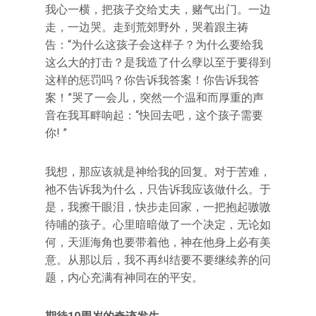
我心一横，把孩子交给丈夫，赌气出门。一边
走，一边哭。走到荒郊野外，哭着跟主祷
告：“为什么这孩子会这样子？为什么要给我
这么大的打击？是我造了什么孽以至于要得到
这样的惩罚吗？你告诉我答案！你告诉我答
案！”哭了一会儿，突然一个温和而厚重的声
音在我耳畔响起：“快回去吧，这个孩子需要
你! ”
我想，那应该就是神给我的回复。对于苦难，
祂不告诉我为什么，只告诉我应该做什么。于
是，我擦干眼泪，快步走回家，一把抱起嗷嗷
待哺的孩子。心里暗暗做了一个决定，无论如
何，天涯海角也要带着他，神在他身上必有美
意。从那以后，我不再纠结要不要继续养的问
题，内心充满有神同在的平安。