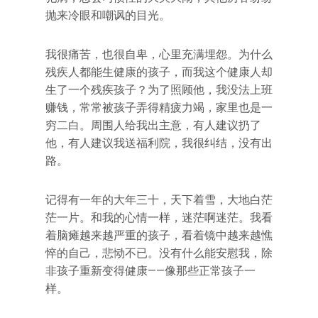
抛来冷眼和嘲讽的目光。
我很痛苦，也很自卑，心里充满埋怨。为什么
残疾人都能生健康的孩子，而我这个健康人却
生了一个残疾孩子？为了照顾他，我没法上班
赚钱，常常被孩子弄得精疲力竭，家里也是一
穷二白。周围人给我出主意，有人建议扔了
他，有人建议我送福利院，我很纠结，没有出
路。
记得有一年的大年三十，天下着雪，大地白茫
茫一片。和我的心情一样，迷茫啊迷茫。我看
着脑瘫越来越严重的孩子，看着镜中越来越憔
悴的自己，悲恸不已。没有什么能安慰我，除
非孩子重新变得健康——像那些正常孩子一
样。