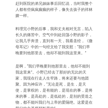
赶到医院的弟兄姊妹事后回忆说，当时我整个
人都有些疯疯癫癫的样子，像失去孩子的祥林
嫂一样。
料理完小野的后事，我和丈夫相对无言，陷入
长久的痛苦中。空气中到处回荡小野的影子，
让我几乎奔溃，直到有一天，我看圣经，《撒
母耳记》中的一句经文给了我安慰：“我们早
晚要到他那里去，他却不能到我这里来。”
是啊，“我们早晚要到他那里去，他却不能到
我这里来”。小野已经去了那好的无比的天
家，我现在行走人生窄路，将来还要与他团
聚。因为神应许，“无论是死，是生，是天
使，是掌权的，是有能的，是现在的事，是将
来的事，是高处的，是低处的，是别的受造之
物，都不能叫我们与上帝的爱隔绝。这爱是在