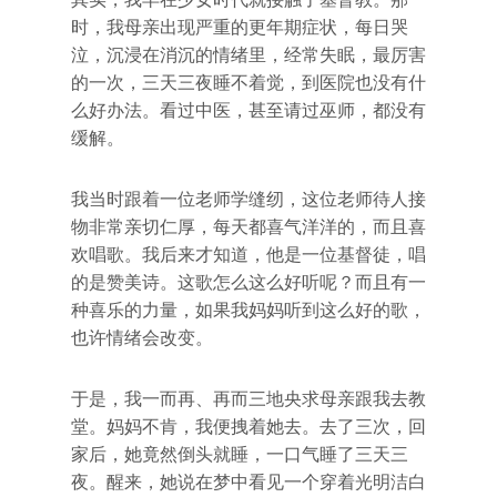
时，我母亲出现严重的更年期症状，每日哭
泣，沉浸在消沉的情绪里，经常失眠，最厉害
的一次，三天三夜睡不着觉，到医院也没有什
么好办法。看过中医，甚至请过巫师，都没有
缓解。
我当时跟着一位老师学缝纫，这位老师待人接
物非常亲切仁厚，每天都喜气洋洋的，而且喜
欢唱歌。我后来才知道，他是一位基督徒，唱
的是赞美诗。这歌怎么这么好听呢？而且有一
种喜乐的力量，如果我妈妈听到这么好的歌，
也许情绪会改变。
于是，我一而再、再而三地央求母亲跟我去教
堂。妈妈不肯，我便拽着她去。去了三次，回
家后，她竟然倒头就睡，一口气睡了三天三
夜。醒来，她说在梦中看见一个穿着光明洁白