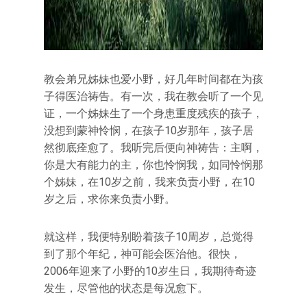
教会弟兄姊妹也爱小野，好几年时间都在为孩
子得医治祷告。有一次，我在教会听了一个见
证，一个姊妹生了一个身患重度残疾的孩子，
没想到蒙神怜悯，在孩子10岁那年，孩子居
然彻底痊愈了。我听完后便向神祷告：主啊，
你是大有能力的主，你也怜悯我，如同怜悯那
个姊妹，在10岁之前，我来负责小野，在10
岁之后，求你来负责小野。
就这样，我便特别盼着孩子10周岁，总觉得
到了那个年纪，神可能会医治他。很快，
2006年迎来了小野的10岁生日，我期待奇迹
发生，尽管他的状态是每况愈下。