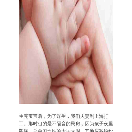
生完宝宝后，为了谋生，我们夫妻到上海打
工。那时租的是不隔音的民房，因为孩子夜里
犯病，总会习惯性的大哭大闹，其他房客纷纷