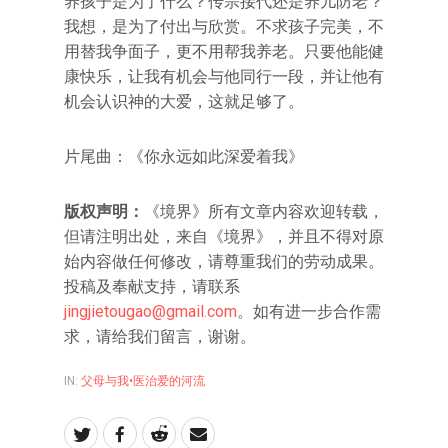
养孩子是为了什么？传宗接代还是养儿防老？
我想，是为了付出与欣赏。不求孩子完美，不
用替我争面子，更不用帮我养老。只要他能健
康快乐，让我有机会与他同行一段，并让他有
机会认识神的大爱，这就足够了。
片尾曲：《你永远如此深爱着我》
版权声明：
《境界》所有文章内容欢迎转载，
但请注明出处，来自《境界》，并且不得对原
始内容做任何修改，请尊重我们的劳动成果。
投稿及奉献支持，请联系
jingjietougao@gmail.com
。如有进一步合作需
求，请给我们留言，谢谢。
IN:
父母与我•医治爱的河流