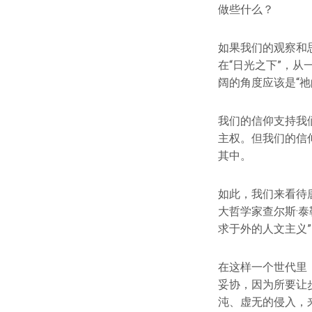
做些什么？
如果我们的观察和
在“日光之下”，
阔的角度应该是“祂
我们的信仰支持我
主权。但我们的信
其中。
如此，我们来看待
大哲学家查尔斯·泰勒
求于外的人文主义
在这样一个世代里
妥协，因为所要让
沌、虚无的侵入，