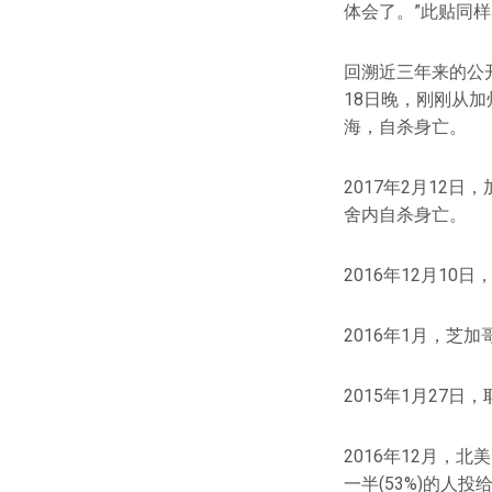
体会了。”此贴同
回溯近三年来的公
18日晚，刚刚从
海，自杀身亡。
2017年2月12日
舍内自杀身亡。
2016年12月1
2016年1月，芝
2015年1月27
2016年12月，
一半(53%)的人