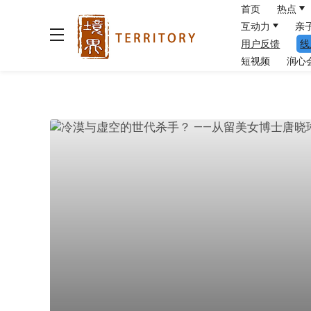
首页
热点
互动力
亲
用户反馈
线
短视频
润心