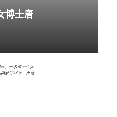
女博士唐
光环。一名博士生留
如果她还活着，之后