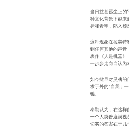
当日益甚嚣尘上的
种文化背景下越来
标和希望，陷入颓
这种现象在拉美特利
到任何其他的声音
表作《人是机器》（
一步步走向自认为
如今撒旦对灵魂的
求于外的”自我；
驰。
泰勒认为，在这样
一个人类普遍漠视
切实的答案在于几个