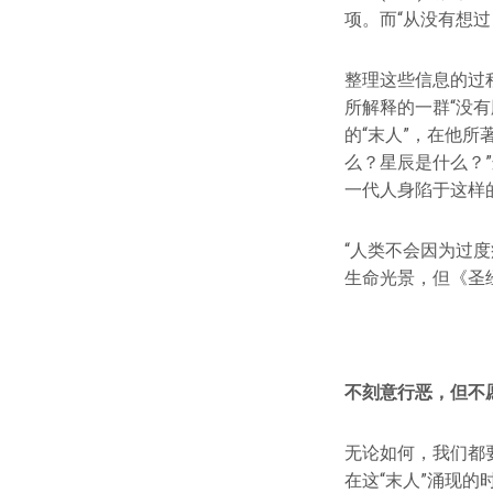
项。而“从没有想过
整理这些信息的过程
所解释的一群“没
的“末人”，在他
么？星辰是什么？
一代人身陷于这样
“人类不会因为过
生命光景，但《圣经
不刻意行恶，但不
无论如何，我们都
在这“末人”涌现