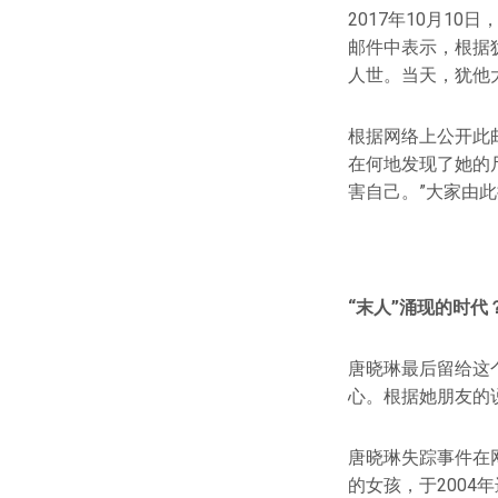
2017年10月1
邮件中表示，根据
人世。当天，犹他
根据网络上公开此
在何地发现了她的
害自己。”大家由
“末人”涌现的时代
唐晓琳最后留给这
心。根据她朋友的
唐晓琳失踪事件在
的女孩，于2004