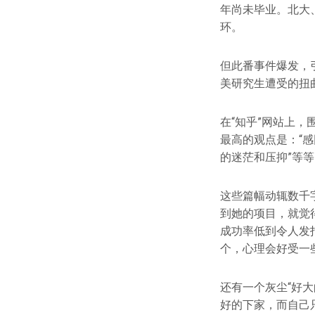
年尚未毕业。北大
环。
但此番事件爆发，
美研究生遭受的扭
在“知乎”网站上
最高的观点是：“感
的迷茫和压抑”等等
这些篇幅动辄数千
到她的项目，就觉
成功率低到令人发
个，心理会好受一些
还有一个灰尘“好
好的下家，而自己