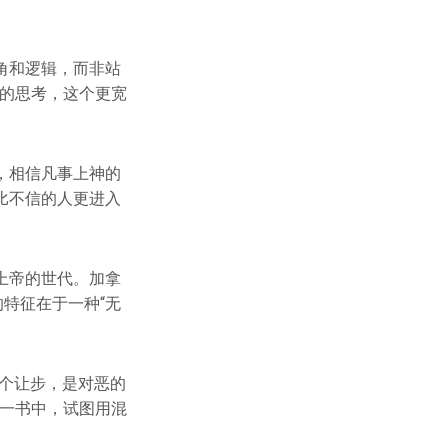
角和逻辑，而非站
限的思考，这个更宽
，相信凡事上神的
比不信的人更进入
上帝的世代。加拿
大的特征在于一种“无
个让步，是对恶的
》一书中，试图用混