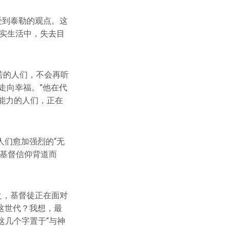
受到泰勒的观点。这
实生活中，失去目
自若的人们，不会再听
走向幸福。”他在代
考能力的人们，正在
们愈加强烈的“无
的基督信仰背道而
之，基督徒正在面对
这世代？我想，最
这几个字置于“与神