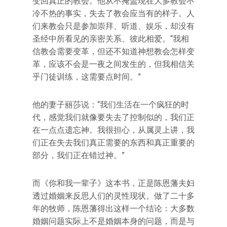
变回真正的教会。他从不掩盖现在大多教会不
冷不热的事实，失去了教会应当有的样子。人
们来教会只是参加崇拜、听道、娱乐，却没有
圣经中所看见的亲密关系、彼此相爱。“我相
信教会需要变革，但还不知道神想教会怎样变
革，应该不会是一夜之间发生的，但我相信关
乎门徒训练，这需要点时间。”
他的妻子丽莎说：“我们生活在一个疯狂的时
代，感觉我们就像要失去了控制似的，我们正
在一点点遗忘神。我很担心，从属灵上讲，我
们正在失去我们真正需要的东西和真正重要的
部分，我们正在错过神。”
而《你和我一辈子》这本书，正是陈恩藩夫妇
透过婚姻来反思人们的灵性现状。做了二十多
年的牧师，陈恩藩得出这样一个结论：大多数
婚姻问题实际上不是婚姻本身的问题，而是与