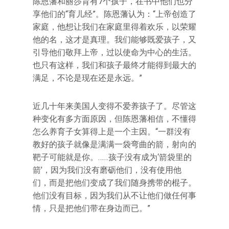
陈恩藩和丽莎育有7个孩子，在书中他们也分
享他们的“育儿经”。陈恩藩认为：“上帝创造了
家庭，他想让我们在家庭里得着欢乐，以荣耀
他的名，这才是真理。我们能够既爱孩子，又
引导他们敬拜上帝，过以使命为中心的生活。
也只有这样，我们和孩子最终才能得到最大的
满足，不论是现在还是永远。”
近几十年来美国人变得不爱养孩子了。尽管这
种变化有多方面原因，但陈恩藩相信，不懂得
怎么养育子女算得上是一个主因。“一群没有
教好的孩子就像是满满一袋弯曲的箭，射向的
靶子可能就是你。……孩子没有成为‘箭袋里的
箭’，因为我们没有磨砺他们，没有使用他
们，而是把他们变成了我们随身携带的棍子。
他们没有目标，因为我们从不让他们做任何事
情，只是把他们带在身边而已。”