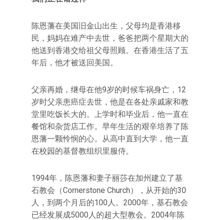
陈恩藩在美国旧金山出生，父母均是香港移
民，妈妈在难产中去世，爸爸把两个星期大的
他送到香港交给祖父母照顾。在香港生活了五
年后，他才被送回美国。
父亲再婚，继母在他9岁的时候车祸身亡，12
岁时父亲患癌症去世，他是在各处亲戚家和教
堂里吃饭长大的。上学时和毕业后，他一直在
餐馆和杂货店工作。早年生活的艰辛培养了陈
恩藩一颗怜悯的心。从高中直到大学，他一直
在校园的基督教组织里服侍。
1994年，陈恩藩和妻子丽莎在加州建立了基
石教会（Cornerstone Church），从开始的30
人，到两个月后的100人。2000年，基石教会
已经发展成5000人的超大型教会。2004年陈