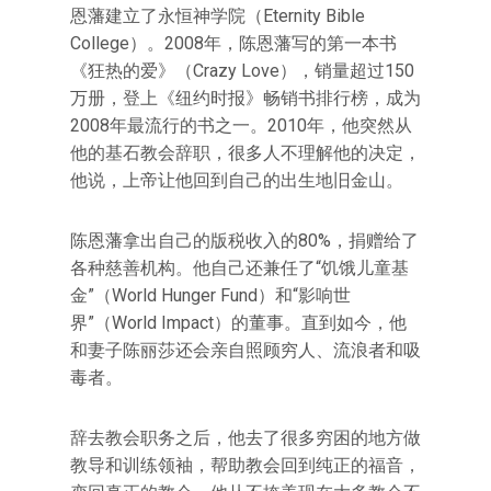
恩藩建立了永恒神学院（Eternity Bible
College）。2008年，陈恩藩写的第一本书
《狂热的爱》（Crazy Love），销量超过150
万册，登上《纽约时报》畅销书排行榜，成为
2008年最流行的书之一。2010年，他突然从
他的基石教会辞职，很多人不理解他的决定，
他说，上帝让他回到自己的出生地旧金山。
陈恩藩拿出自己的版税收入的80%，捐赠给了
各种慈善机构。他自己还兼任了“饥饿儿童基
金”（World Hunger Fund）和“影响世
界”（World Impact）的董事。直到如今，他
和妻子陈丽莎还会亲自照顾穷人、流浪者和吸
毒者。
辞去教会职务之后，他去了很多穷困的地方做
教导和训练领袖，帮助教会回到纯正的福音，