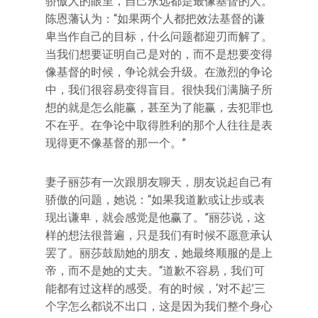
骄傲人的眼里，自己永远都是最像基督的人。
陈恩藩认为：“如果两个人都把效法基督的谦
卑当作自己的目标，什么问题都迎刃而解了。
当我们想要证明自己是对的，而不是想要变得
像基督的时候，争论就会升级。在激烈的争论
中，我们很容易变得盲目。很快我们满脑子所
想的就是怎么能赢，甚至为了能赢，去犯罪也
不在乎。在争论中取得胜利的那个人往往是表
现得更不像基督的那一个。”
妻子丽莎有一次跟朋友聊天，朋友说起自己有
骄傲的问题，她说：“如果我道歉或让步或表
现出谦卑，就会感觉是他赢了。”丽莎说，这
样的想法很普遍，只是我们有时候不愿意承认
罢了。丽莎鼓励她的朋友，她最终顺服的是上
帝，而不是她的丈夫。“道歉不容易，我们可
能都有过这样的感受。有的时候，‘对不起’三
个字怎么都说不出口，这是因为我们整个身心