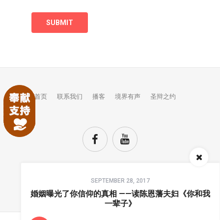
首页
联系我们
播客
境界有声
圣辩之约
Audio
SEPTEMBER 28, 2017
Player
TOP
婚姻曝光了你信仰的真相 ——读陈恩藩夫妇《你和我
一辈子》