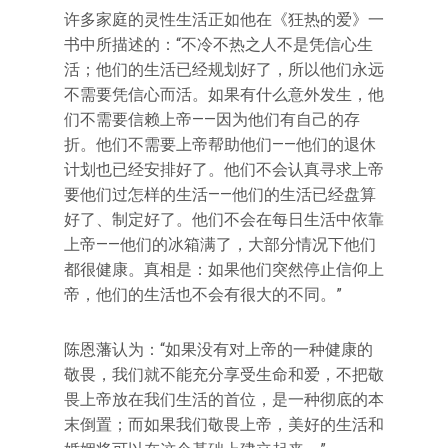
许多家庭的灵性生活正如他在《狂热的爱》一
书中所描述的：“不冷不热之人不是凭信心生
活；他们的生活已经规划好了，所以他们永远
不需要凭信心而活。如果有什么意外发生，他
们不需要信赖上帝——因为他们有自己的存
折。他们不需要上帝帮助他们——他们的退休
计划也已经安排好了。他们不会认真寻求上帝
要他们过怎样的生活——他们的生活已经盘算
好了、制定好了。他们不会在每日生活中依靠
上帝——他们的冰箱满了，大部分情况下他们
都很健康。真相是：如果他们突然停止信仰上
帝，他们的生活也不会有很大的不同。”
陈恩藩认为：“如果没有对上帝的一种健康的
敬畏，我们就不能充分享受生命和爱，不把敬
畏上帝放在我们生活的首位，是一种彻底的本
末倒置；而如果我们敬畏上帝，美好的生活和