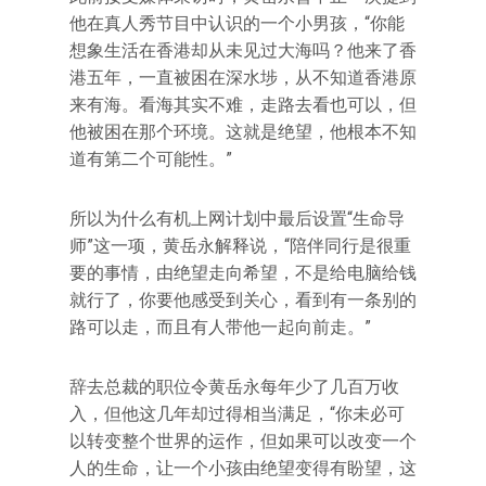
他在真人秀节目中认识的一个小男孩，“你能
想象生活在香港却从未见过大海吗？他来了香
港五年，一直被困在深水埗，从不知道香港原
来有海。看海其实不难，走路去看也可以，但
他被困在那个环境。这就是绝望，他根本不知
道有第二个可能性。”
所以为什么有机上网计划中最后设置“生命导
师”这一项，黄岳永解释说，“陪伴同行是很重
要的事情，由绝望走向希望，不是给电脑给钱
就行了，你要他感受到关心，看到有一条别的
路可以走，而且有人带他一起向前走。”
辞去总裁的职位令黄岳永每年少了几百万收
入，但他这几年却过得相当满足，“你未必可
以转变整个世界的运作，但如果可以改变一个
人的生命，让一个小孩由绝望变得有盼望，这