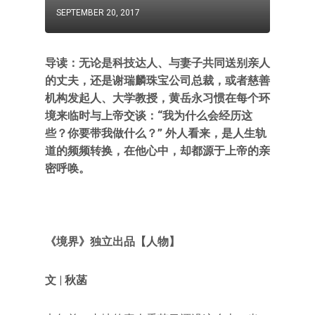
SEPTEMBER 20, 2017
导读：无论是科技达人、与妻子共同送别亲人
的丈夫，还是谢瑞麟珠宝公司总裁，或者慈善
机构发起人、大学教授，黄岳永习惯在每个环
境来临时与上帝交谈：“我为什么会经历这
些？你要带我做什么？” 外人看来，是人生轨
道的频频转换，在他心中，却都源于上帝的亲
密呼唤。
《境界》独立出品【人物】
文 | 秋菡