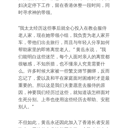
妇决定停下工作，留在香港休整一段时间，同
时寻求神的带领。
“我太太经历这些事后就全心投入在教会服侍
老人家，现在她带领小组，我负责为老人家开
车，带他们出去旅行，而且与年轻人分享如何
帮助家里的即将离世老人。” 黄岳永说， “我
们能明白这些迷茫，每个人面对亲人的离世都
很敏感，不知所措，也不懂亲人究竟需要什
么。许多时候大家被一些繁文缛节捆绑，反而
忘记了，爱以及和平在家庭面对困难时才是最
重要的。所以这是我们夫妻愿意去服侍的原
因，神要我们经历过这些，就知道该怎样面对
生死分别。上帝也使用这些经历去帮助、安慰
别人。”
不但如此，黄岳永还因此加入了香港长者安居