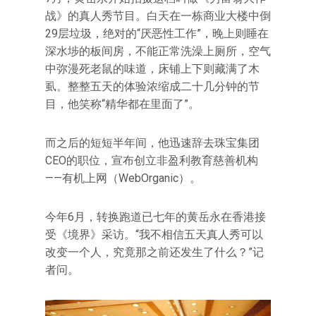
战》的真人秀节目。白天在一栋商业大楼中倒
29层垃圾，绝对的“厌恶性工作”，晚上则睡在
深水埗的板间房，不能正常洗澡上厕所，空气
中弥漫死老鼠的味道，床铺上下则藏满了木
虱。整整五天的体验浓缩成二十几分钟的节
目，他笑称“精华都在里面了”。
而之后的短短半年间，他迅速辞去珠宝集团
CEO的职位，宣布创立非盈利教育慈善机构
——有机上网（WebOrganic）。
今年6月，转换跑道已七年的黄岳永在香港接
受《境界》采访。“我不相信五天真人秀可以
改变一个人，究竟那之前还发生了什么？”记
者问。