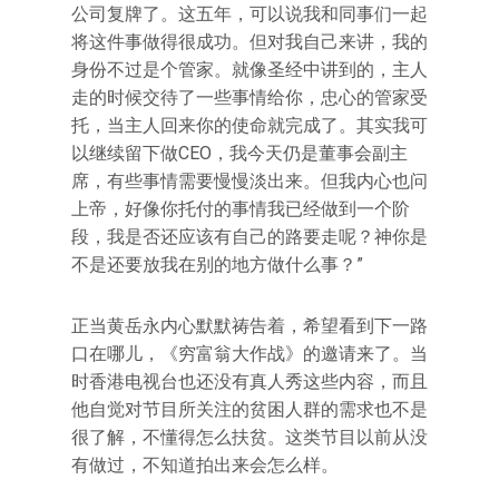
公司复牌了。这五年，可以说我和同事们一起
将这件事做得很成功。但对我自己来讲，我的
身份不过是个管家。就像圣经中讲到的，主人
走的时候交待了一些事情给你，忠心的管家受
托，当主人回来你的使命就完成了。其实我可
以继续留下做CEO，我今天仍是董事会副主
席，有些事情需要慢慢淡出来。但我内心也问
上帝，好像你托付的事情我已经做到一个阶
段，我是否还应该有自己的路要走呢？神你是
不是还要放我在别的地方做什么事？”
正当黄岳永内心默默祷告着，希望看到下一路
口在哪儿，《穷富翁大作战》的邀请来了。当
时香港电视台也还没有真人秀这些内容，而且
他自觉对节目所关注的贫困人群的需求也不是
很了解，不懂得怎么扶贫。这类节目以前从没
有做过，不知道拍出来会怎么样。