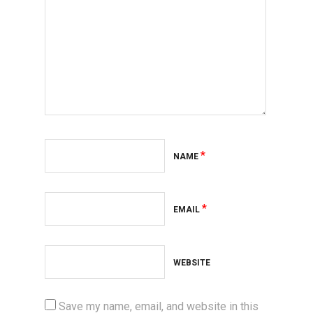
*
NAME
*
EMAIL
WEBSITE
Save my name, email, and website in this