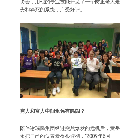
协会，用他的专业技能开发了一个防止老人走
失和猝死的系统，广受好评。
穷人和富人中间永远有隔阂？
陪伴谢瑞麟集团经过突然爆发的危机后，黄岳
永把自己的位置看得很透彻，“2009年6月，