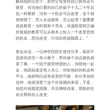
触动我的点在于，那些父母觉得自己捱苦还可
接受，但当他们看到自己的孩子十几二十年后
也一样要捱，没有一个机会可以改变，这个就
很绝望了。穷人永远都有，怎么处理？最重要
就是教育！当时我有个亮光，传递盼望和正确
价值观的教育可以从根本上给人一个改变思维
的机会，想法改变，行动自然就能跟上。”
黄岳永说，一位神学院院长曾经分享，福音不
是跟你讲完一本小册子，带你做个决志祷告就
算了事。一个陷于困苦绝望的人，你陪他一起
走，他就知道还有人关心；你给他好的机会和
平台，他就明白还有改变的可能，你分享你的
信仰，他就清楚了这个价值观的来源，于是，
他也许就愿意跟随，并且继续传递，用新的生
命去帮助别人改变。