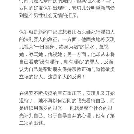
何西阿是无条件接纳她的，但其他人呢？当何
西阿的好友保罗出现时，安琪儿分明重新感受
到整个男性社会无情的拒斥。
保罗就是新约中那些想要用石头砸死行淫妇人
的法利赛人的象征。一方面，他固执地将安琪
儿视为“一日卖身，终身为娼”的祸水，蔑视
她，辱骂她，仇视她；另一方面，他却从未将
自己看成“没有淫行，却有淫心”的罪人，反而
认为自己是帮助朋友保持宗教正确与道德敬虔
立场的好人。这是多大的反讽！
在保罗不断投掷的巨石重压下，安琪儿又开始
退缩了。她不再以何西阿的眼光看待自己，而
是继续用保罗的眼光——也就是整个社会的眼
光评判自己。出于自暴自弃的心理，她有了第
二次的出逃。