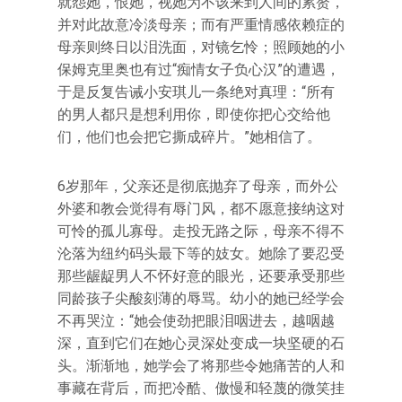
就怨她，恨她，视她为不该来到人间的累赘，
并对此故意冷淡母亲；而有严重情感依赖症的
母亲则终日以泪洗面，对镜乞怜；照顾她的小
保姆克里奥也有过“痴情女子负心汉”的遭遇，
于是反复告诫小安琪儿一条绝对真理：“所有
的男人都只是想利用你，即使你把心交给他
们，他们也会把它撕成碎片。”她相信了。
6岁那年，父亲还是彻底抛弃了母亲，而外公
外婆和教会觉得有辱门风，都不愿意接纳这对
可怜的孤儿寡母。走投无路之际，母亲不得不
沦落为纽约码头最下等的妓女。她除了要忍受
那些龌龊男人不怀好意的眼光，还要承受那些
同龄孩子尖酸刻薄的辱骂。幼小的她已经学会
不再哭泣：“她会使劲把眼泪咽进去，越咽越
深，直到它们在她心灵深处变成一块坚硬的石
头。渐渐地，她学会了将那些令她痛苦的人和
事藏在背后，而把冷酷、傲慢和轻蔑的微笑挂