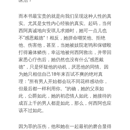
医治？
而本书最宝贵的就是向我们呈现这种人性的真
实。尤其是女性内心经验的真实。起码，当何
西阿真诚地向安琪儿求婚时，她可一点儿也
不“感恩戴德”！相反，她拼命嘲笑他、拒绝
他、伤害他，甚至，当她被妓院老鸨和保镖殴
打得遍体鳞伤，幸运地被何西阿救出，并带回
家悉心疗伤后，她仍然也没有什么“感恩戴
德”，只是怀疑他的动机，厌恶他的同情。因
为她只相信自己18年来百试不爽的绝对真
理：“所有男人开始都会玩不同花样感动你，
但最后都一样利用你。”的确，她的父亲如
此，公爵如此，她的初恋情人如此，她接待的
成百上千的男人都是如此，那么，何西阿也应
该不过如此。
因为罪的压伤，他和她在一起最初的磨合显得