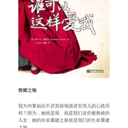
救赎之喻
我为何要如此不厌其烦地描述安琪儿的心路历
程？因为，她就是我，就是我们这些被救赎的
儿女，她的生命重建之旅就是我们的生命重建
之旅。