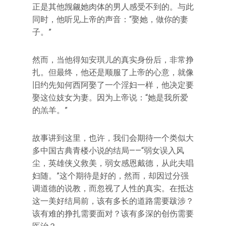
正是其他觊觎她肉体的男人感受不到的。与此
同时，他听见上帝的声音：“娶她，做你的妻
子。”
然而，当他得知安琪儿的真实身份后，非常挣
扎。但最终，他还是顺服了上帝的心意，就像
旧约先知何西阿娶了一个淫妇一样，他决定要
娶这位妓女为妻。因为上帝说：“她是我所爱
的羔羊。”
故事讲到这里，也许，我们会期待一个类似大
多中国古典青楼小说的结局——“弱女误入风
尘，英雄侠义救美，弱女感恩戴德，从此夫唱
妇随。”这个期待是好的，然而，却因过分强
调道德的说教，而忽视了人性的真实。在抵达
这一美好结局前，该有多长的道路需要跋涉？
该有难的挣扎需要面对？该有多深的创伤需要