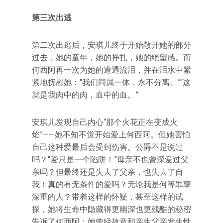
第三次出逃
第二次出逃后，安琪儿终于开始敞开她的部分
过去，她的童年，她的挣扎，她的绝望感。而
何西阿再一次为她的遭遇流泪，并在泪水中紧
紧地抚慰她：“我们同属一体，永不分离。”“这
就是我肉中的肉，血中的血。”
安琪儿发现自己内心“那个火花正在变成火
焰”——她不知不觉开始爱上何西阿。但她害怕
自己这种爱最后会受到伤害。公爵不是说过
吗？“爱只是一个陷阱！”母亲不也曾深爱过父
亲吗？但最终还是失去了父亲，也失去了自
我！真的有无条件的爱吗？无论我是何等罪孽
深重的人？带着这样的怀疑，甚至这样的试
探，她将生命中隐藏得更幽深也更残酷的秘密
告诉了何西阿：她曾经故意和亲生父亲发生性