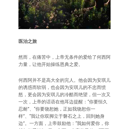
医治之旅
然而，在痛苦中，上帝无条件的爱给了何西阿
力量，让他开始操练恩典之爱。
何西阿并不是高大全的完人。他会因为安琪儿
的诱惑而软弱，也会因为安琪儿的不忠而愤
怒，更会因为安琪儿的冷酷而绝望，但一次又
一次，上帝的话语在他耳边提醒：“你要恒久
忍耐”、“你要饶恕她，正如我饶恕你一
样”、“我让你双脚立于磐石之上，回到她身
边”。一方面，上帝鼓励他：“我如何爱你，你