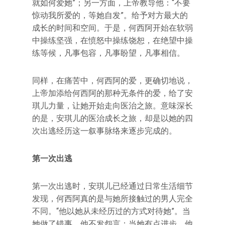
就如何爱她”；另一方面，上帝教导他：“不要
惊动我所爱的，等她自发”。给予对方最大的
成长的时间和空间。于是，何西阿开始在软弱
中操练坚强，在愤怒中操练饶恕，在绝望中操
练等候，凡事包容，凡事盼望，凡事相信。
同样，在痛苦中，何西阿的爱，更确切地说，
上帝加添给何西阿的那种无条件的爱，给了安
琪儿力量，让她开始走向医治之旅。意味深长
的是，安琪儿的医治成长之旅，却是以她的四
次出逃经历这一叙事脉络来逐步完成的。
第一次出逃
第一次出逃时，安琪儿已经通过日常生活细节
发现，何西阿真的是与她所接触过的男人完全
不同。“他以她从未经历过的方式对待她”。当
她做了错事，他不发怨言；当她有点进步，他