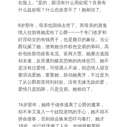
在脸上。”是的，眼泪有什么用处呢？良善有
什么益处呢？什么也改变不了！她相信了。
8岁那年，母亲也因病去世了。而母亲的酒鬼
情人拉勃将她卖给了公爵——一个专门收罗和
奸淫幼女的有钱男子，也是撒旦的象征。当公
爵玩腻了她，便将她当作权色交易的筹码，高
价包给那些政客名流、富商大贾。她屡次逃脱
却未遂，反而遭到极其恐怖的肉体惩罚。她不
是没有过爱情，可惜遇人不淑，初恋情人甜言
蜜语说爱她，要娶她，鼓动她离开，不过是为
了从公爵那里得到好处。没有无缘无故的爱，
爱情只是陷阱，只是交易。她相信了。
16岁那年，她终于侥幸逃离了公爵的魔掌，
却不幸又落入一个妓院老鸨的手心，她不得不
拼命接客，否则就会换来恐吓与毒打。她才
18岁，但已经厌倦了人生，如地狱般黑暗、