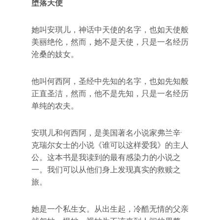
堕落天使
她叫安琪儿，神话中天使的名字，也如天使般
美丽绝伦，然而，她不是天使，只是一名经历
沧桑的妓女。
他叫何西阿，圣经中先知的名字，也如先知般
正直圣洁，然而，他不是先知，只是一名经历
单纯的农夫。
安琪儿和何西阿，是美国著名小说家弗兰辛·
克瑞尔女士的小说《谁可以这样爱我》的主人
公。这本书是我读到的最有感染力的小说之
一。我们可以从他们身上发现真实的救赎之
旅。
她是一个私生女。从出生起，冷酷无情的父亲