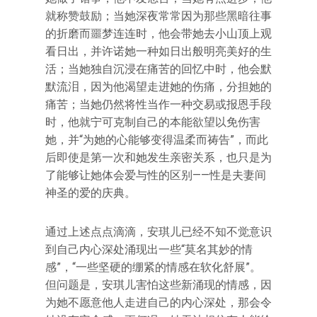
就称赞鼓励；当她深夜常常因为那些黑暗往事
的折磨而噩梦连连时，他会带她去小山顶上观
看日出，并许诺她一种如日出般明亮美好的生
活；当她独自沉浸在痛苦的回忆中时，他会默
默流泪，因为他渴望走进她的伤痛，分担她的
痛苦；当她仍然将性当作一种交易或报恩手段
时，他就宁可克制自己的本能欲望以免伤害
她，并“为她的心能够变得温柔而祷告”，而此
后即使是第一次和她发生亲密关系，也只是为
了能够让她体会爱与性的区别——性是夫妻间
神圣的爱的庆典。
通过上述点点滴滴，安琪儿已经不知不觉意识
到自己内心深处涌现出一些“莫名其妙的情
感”，“一些坚硬的绷紧的情感在软化舒展”。
但问题是，安琪儿害怕这些新涌现的情感，因
为她不愿意他人走进自己的内心深处，那会令