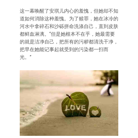
这一幕唤醒了安琪儿内心的羞愧，但她却不知
道如何消除这种羞愧。为了赎罪，她在冰冷的
河水中拿碎石和沙砾拼命洗涤自己，直到皮肤
都鲜血淋漓。“但是她根本不在乎，她最需要
的就是洁净自己，把所有的污秽都清洗干净，
把早在她能记事起就受到的污染都一扫而
光。”