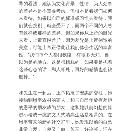
导的看法，她认为文化背景、性情、为人处事
的差异不是不需要考虑，但根本是看我们如何
来看待。如果以自己的标准或习惯去看待，我
们就会挑剔，就会受不了，而两个不同的人总
有这样或那样的差异。但如果你从上帝的眼光
来看，上帝喜悦差异，因为差异是上帝创造的
美意，可能上帝正借此让我们体会生活的丰富
性。“我们每个人都很狭隘，有很多无知、自
以为是的地方。这是很糟糕的，如果要是抱着
这些心态的话，和人相处，再好的感情也会被
磨掉。”
和先生在一起后，上帝拓展了安惠的交往，她
接触到恩平农村的家人，和与自己年龄有差距
的恩平的朋友成为朋友，这和她以前幻想的躲
进小楼成一统的文人式清高生活是相背的。在
恩平带来的新的社交群里，她发现以前的自己
非常自爱，自卑又自傲，苦毒，好论断，活在