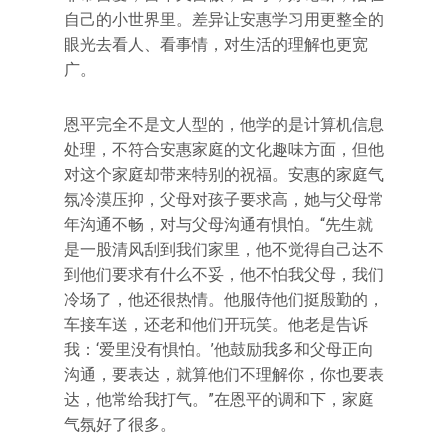
自己的小世界里。差异让安惠学习用更整全的
眼光去看人、看事情，对生活的理解也更宽
广。
恩平完全不是文人型的，他学的是计算机信息
处理，不符合安惠家庭的文化趣味方面，但他
对这个家庭却带来特别的祝福。安惠的家庭气
氛冷漠压抑，父母对孩子要求高，她与父母常
年沟通不畅，对与父母沟通有惧怕。“先生就
是一股清风刮到我们家里，他不觉得自己达不
到他们要求有什么不妥，他不怕我父母，我们
冷场了，他还很热情。他服侍他们挺殷勤的，
车接车送，还老和他们开玩笑。他老是告诉
我：‘爱里没有惧怕。’他鼓励我多和父母正向
沟通，要表达，就算他们不理解你，你也要表
达，他常给我打气。”在恩平的调和下，家庭
气氛好了很多。