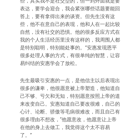
些，其实我不是社交型的，但一到外面就是要
表达，要学会迎合，我会紧张哪些话题要能回
答上，要有拿得出来的谈资。但先生没有这
些，他不在意自己的表现，他和人在一起比较
自然，没有社交的恐惧。他的很多反应方式在
我的个人生活经历里没有这样的，我周围人都
是特别聪明，特别能处事的。”安惠发现恩平
很多处理人事的方式，有很单纯的智慧，让容
易纠结的安惠学会了放松。
先生最吸引安惠的一点，是他信主以后表现出
很多的谦卑，他很愿意被上帝塑造，他知道自
己不够、亏欠和无知，特别愿意按照上帝的道
来改变自己。安惠知道自己要改很难，自己的
心计、论断、骄傲等毛病很难改，而且自己有
很多理由不想改，“他愿意改，他愿意让上帝
在他的身上去做工，我觉得这个太不容易
了。”