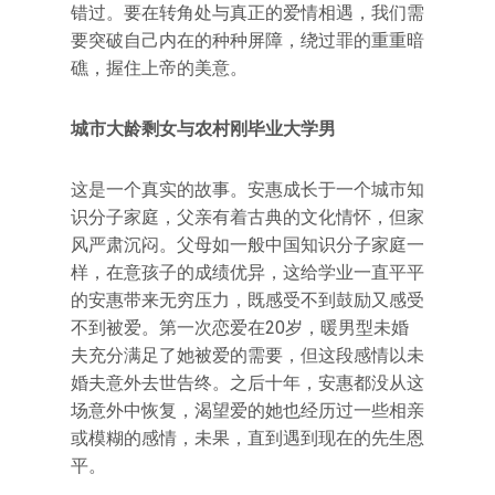
错过。要在转角处与真正的爱情相遇，我们需
要突破自己内在的种种屏障，绕过罪的重重暗
礁，握住上帝的美意。
城市大龄剩女与农村刚毕业大学男
这是一个真实的故事。安惠成长于一个城市知
识分子家庭，父亲有着古典的文化情怀，但家
风严肃沉闷。父母如一般中国知识分子家庭一
样，在意孩子的成绩优异，这给学业一直平平
的安惠带来无穷压力，既感受不到鼓励又感受
不到被爱。第一次恋爱在20岁，暖男型未婚
夫充分满足了她被爱的需要，但这段感情以未
婚夫意外去世告终。之后十年，安惠都没从这
场意外中恢复，渴望爱的她也经历过一些相亲
或模糊的感情，未果，直到遇到现在的先生恩
平。