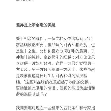
差异是上帝创造的美意
关于相亲的条件，一位专栏女作者写到：“经
济基础诚然重要，但品味的能否互相欣赏，也
是重中之重。比如你喜欢冰滴咖啡的脆爽、手
冲咖啡的纯粹、拿铁奶泡的细腻；对方偏偏只
喜欢掰一片陈年普洱。这样一方只会觉得另一
方太装，另一方只会觉得一方太土。这些虽然
是表象但也是日后生活能否和谐的深层基
础。”这些对品味的在意超越了物质的交换，
更接近彼此吸引的情谊，但真的能成为生活和
谐的深层基础吗？
我问安惠对现在一些相亲的匹配条件和专家指