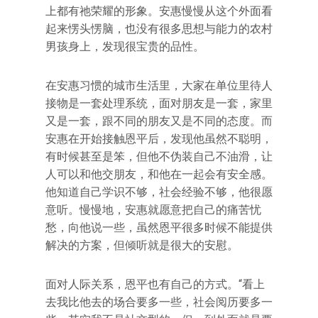
上都有祂荣耀的形象。安惠慢慢从这个外面看
起来愣头愣脑，也没有很多思想与能力的农村
男孩身上，发现很宝贵的品性。
在安惠习惯的城市生活里，大家在单位里待人
接物是一套处理系统，面对朋友是一套，家里
又是一套，跟不同的朋友又是不同的态度。而
安惠在开始接触恩平后，发现他虽然不聪明，
有时候甚至是笨，但他不伪装自己不油滑，让
人可以和他交朋友，和他在一起会有安全感。
他知道自己学识不够，社会经验不够，他很愿
意听。慢慢地，安惠就愿意把自己的痛苦忧
愁，向他说一些，虽然恩平很多时候不能提供
解决的方案，但倾听就是很大的安慰。
面对人际关系，恩平也有自己的方式。“看上
去我比他去的场合要多一些，社会阅历要多一