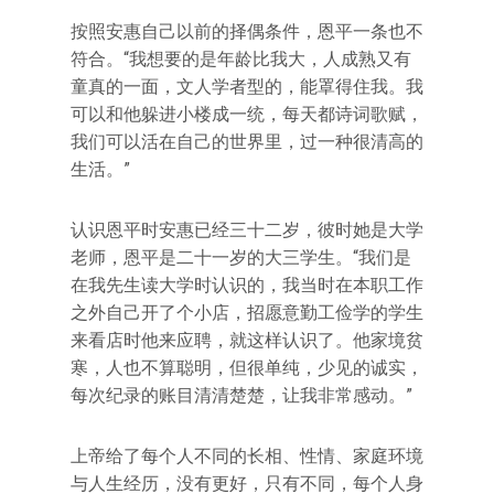
按照安惠自己以前的择偶条件，恩平一条也不
符合。“我想要的是年龄比我大，人成熟又有
童真的一面，文人学者型的，能罩得住我。我
可以和他躲进小楼成一统，每天都诗词歌赋，
我们可以活在自己的世界里，过一种很清高的
生活。”
认识恩平时安惠已经三十二岁，彼时她是大学
老师，恩平是二十一岁的大三学生。“我们是
在我先生读大学时认识的，我当时在本职工作
之外自己开了个小店，招愿意勤工俭学的学生
来看店时他来应聘，就这样认识了。他家境贫
寒，人也不算聪明，但很单纯，少见的诚实，
每次纪录的账目清清楚楚，让我非常感动。”
上帝给了每个人不同的长相、性情、家庭环境
与人生经历，没有更好，只有不同，每个人身