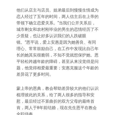
他们从店主与店员、姐弟最后到慢慢生情成为
恋人经过了五年的时间，两人信主后在上帝的
带领下确立恋爱关系。“当我们公开关系后，
城市剩女和农村刚毕业的男生的恋情经历了不
少质疑，也让好多认识我们的人跌破眼
镜。”恩平说，爱上安惠是因为她善良、有同
理心、常常鼓励自己，在工作中发现比自己年
长的她其实很脆弱，不知不觉就想保护她。恩
平轻松跨越年龄的障碍，甚至从来没觉得是问
题，他觉得相爱最重要；安惠克服这个年龄的
差异花了更多时间。
蒙上帝的恩典，教会帮助差异较大的他们认识
梳理彼此的关系，给了两人很多的指导和安
慰，最后经过不算曲折的双方父母的最终首
肯，两人于8年前结婚，现在先生恩平在教会
全职侍奉。