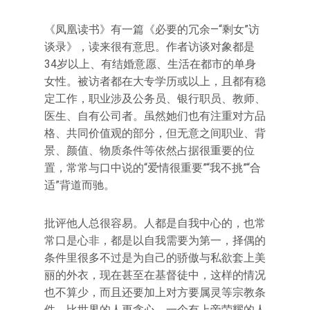
《凤凰读书》有一篇《必要的冗余—“剩女”访
谈录》，读来很有意思。作者访谈对象都是
34岁以上、有结婚意愿、生活在都市的单身
女性。被访者都在大专学历或以上，且都有稳
定工作，职业涉及公务员、银行职员、教师、
医生、自有公司者。虽然她们也有注重对方品
格、共同价值观的部分，但无意之间职业、背
景、颜值、物质条件等依然占据很重要的位
置，常常与口中说的“爱情很重要”“我不挑”“合
适”背道而驰。
批评他人总很容易。人都是自我中心的，也常
常口是心非，都是以自我需要为第一，择偶的
条件里很多不过是为自己的骄傲与私欲套上美
丽的外衣，现在甚至在基督徒中，这样的情况
也不算少，而且还要加上对方要属灵等宗教条
件，比世界的人更贪心。一个有上帝荣耀的人