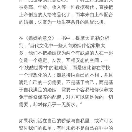
被身高、年龄、收入等一堆数据替代，直接把
上帝创造的人给物品化了，而本来由上帝配合
的婚姻，失丧为一场生存条件的匹配比拼。
在《婚姻的意义》一书中，提摩太·凯勒分析
到，“当代文化中一些人向婚姻伴侣索取太
多，他们不把婚姻视为两个有缺点的人在一起
创造一个稳定、友爱、互相安慰的空间，一
个‘残酷世界’中的避难所，而是彼此都在寻找
一个理想化的人：愿意接纳自己的本相，并且
满足自己的一切需要。不是基于舍己，而是基
于自我满足的婚姻，需要一个容易维修保养或
免于维修保养的配偶，对方可以满足你的一切
需要，却对你几乎一无所求。”
如果我们活在自己的骄傲与自私里，或许可以
瞥见我们的孤单，有时未必不是自己在罪中的