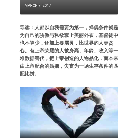
MARCH 7, 2017
导读：人都以自我需要为第一，择偶条件就是
为自己的骄傲与私欲套上美丽外衣，基督徒中
也不算少，还加上要属灵，比世界的人更贪
心。有上帝荣耀的人被身高、年龄、收入等一
堆数据替代，把上帝创造的人物品化，而本来
由上帝配合的婚姻，失丧为一场生存条件的匹
配比拼。