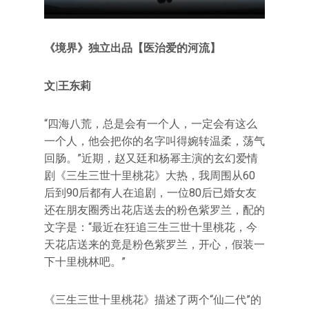
《境界》独立出品【医治爱的河流】
文|王东莉
“四海八荒，总是会有一个人，一定会有这么
一个人，他会把你的名字叫得婉转温柔，荡气
回肠。”近期，赵又廷和杨幂主演的玄幻爱情
剧《三生三世十里桃花》大热，我周围从60
后到90后都有人在追剧，一位80后已婚女友
还在朋友圈秀出花店送去的粉色紫罗兰，配的
文字是：“最近在狂追三生三世十里桃花，今
天花店送来的竟是粉色紫罗兰，开心，假装一
下十里桃林吧。”
《三生三世十里桃花》描述了两个“仙二代”的