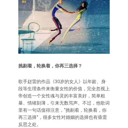
挑剔着，轮换着，你再三选择？
歌手赵雷的作品《30岁的女人》以年龄、身
段等生理条件来衡量女性的价值，完全忽视上
帝创造一个女性魂与灵的丰富美好，简单粗
暴、情绪刻薄，引来无数骂声。不过，他歌词
里有一句话值得注意，“挑剔着，轮换着，你
再三选择”，很多女性对婚姻的选择也有亟需
反思之处。